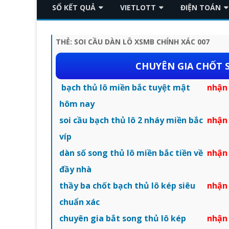
SOI CẦU XS DỰ ĐOÁN CẶP XÍU
SỔ KẾT QUẢ
VIETLOTT
ĐIỆN TOÁN
CHỦ MN VIP
SỔ KẾT QUẢ XSMT
MAX 4D
XỔ SỐ THẦN TÀI
SOI CẦU XS DỰ ĐOÁN BAO LÔ
THẺ:
SOI CẦU DÀN LÔ XSMB CHÍNH XÁC 007
SỔ KẾT QUẢ XSMN
MAX 3D
XỔ SỐ ĐIỆN TOÁ
MN VIP
CHUYÊN GIA CHỐT S
SỔ KẾT QUẢ XSMB
XỔ SỐ POWER 6/55
XỔ SỐ ĐIỆN TOÁ
SOI CẦU XS DỰ ĐOÁN ĐẶC BIỆT
MN VIP
bạch thủ lô miền bắc tuyệt mật
nhận
XỔ SỐ MEGA 6/45
hôm nay
SOI CẦU XS DỰ ĐOÁN GIẢI TÁM
XỔ SỐ VIETLOTT
MN VIP
soi cầu bạch thủ lô 2 nháy miền bắc
nhận
THỐNG KÊ
víp
SOI CẦU XS DỰ ĐOÁN LÔ 3 SỐ
MN VIP
dàn số song thủ lô miền bắc tiền về
nhận
đầy nhà
SOI CẦU XS DỰ ĐOÁN SỚ ĐẦU
ĐUÔI GIẢI 8 MN VIP
thầy ba chốt bạch thủ lô kép siêu
nhận
chuẩn xác
SOI CẦU XS DỰ ĐOÁN SỚ ĐẦU
ĐUÔI GIẢI ĐẶC BIỆT MN
chuyên gia bắt song thủ lô kép
nhận