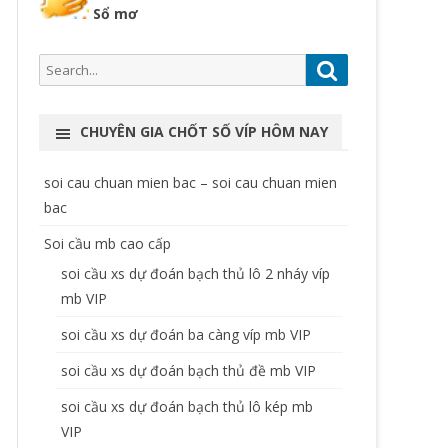
Sổ mơ
Search
Search
for:
CHUYÊN GIA CHỐT SỐ VÍP HÔM NAY
soi cau chuan mien bac – soi cau chuan mien
bac
Soi cầu mb cao cấp
soi cầu xs dự đoán bạch thủ lô 2 nháy víp
mb VIP
soi cầu xs dự đoán ba càng víp mb VIP
soi cầu xs dự đoán bạch thủ đề mb VIP
soi cầu xs dự đoán bạch thủ lô kép mb
VIP