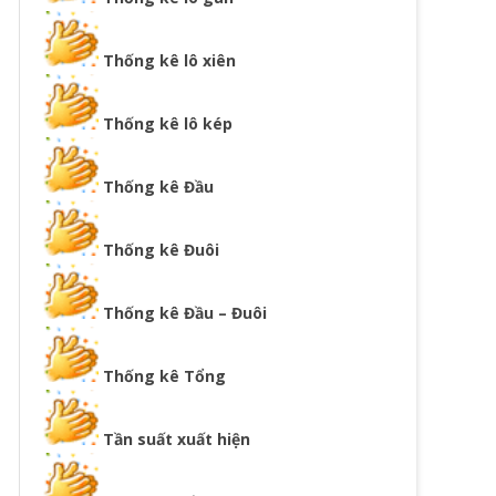
Thống kê lô xiên
Thống kê lô kép
Thống kê Đầu
Thống kê Đuôi
Thống kê Đầu – Đuôi
Thống kê Tổng
Tần suất xuất hiện