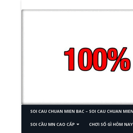
SOI CAU CHUAN MIEN BAC – SOI CAU CHUAN MIE
SOI CẦU MN CAO CẤP
CHƠI SỐ GÌ HÔM NAY