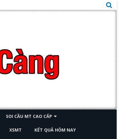
SOI CẦU MT CAO CẤP
SOI CẦU XS DỰ ĐOÁN BAO LÔ
XSMT
KẾT QUẢ HÔM NAY
MT VIP