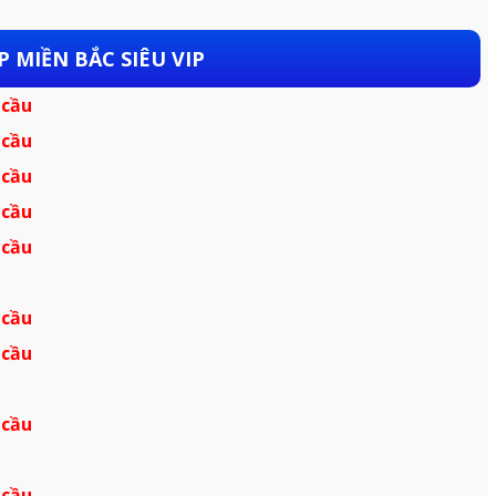
P MIỀN BẮC SIÊU VIP
 cầu
 cầu
 cầu
 cầu
 cầu
 cầu
 cầu
 cầu
 cầu