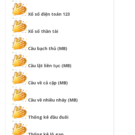
Xổ số điện toán 123
Xổ số thần tài
Cầu bạch thủ (MB)
Cầu lật liên tục (MB)
Cầu về cả cặp (MB)
Cầu về nhiều nháy (MB)
Thống kê đầu đuôi
Thống kê lô gan