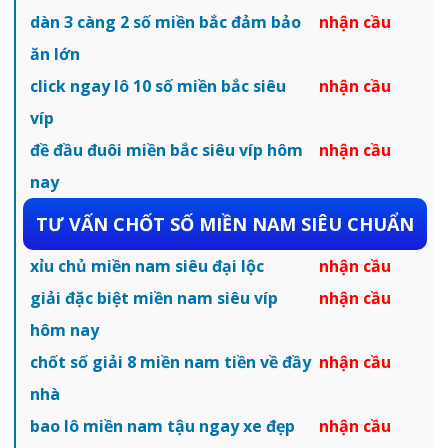
dàn 3 càng 2 số miền bắc đảm bảo
nhận cầu
ăn lớn
click ngay lô 10 số miền bắc siêu
nhận cầu
víp
đề đầu đuôi miền bắc siêu víp hôm
nhận cầu
nay
TƯ VẤN CHỐT SỐ MIỀN NAM SIÊU CHUẨN
xỉu chủ miền nam siêu đại lộc
nhận cầu
giải đặc biệt miền nam siêu víp
nhận cầu
hôm nay
chốt số giải 8 miền nam tiền về đầy
nhận cầu
nhà
bao lô miền nam tậu ngay xe đẹp
nhận cầu