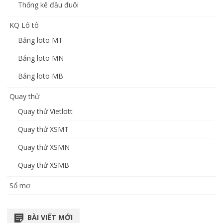
Thống kê đầu đuôi
KQ Lô tô
Bảng loto MT
Bảng loto MN
Bảng loto MB
Quay thử
Quay thử Vietlott
Quay thử XSMT
Quay thử XSMN
Quay thử XSMB
Sổ mơ
BÀI VIẾT MỚI