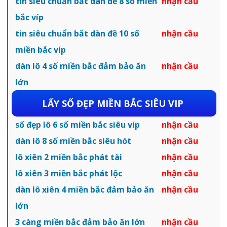
tin siêu chuẩn bắt dàn đề 8 số miền
nhận cầu
bắc víp
tin siêu chuẩn bắt dàn đề 10 số
nhận cầu
miền bắc víp
dàn lô 4 số miền bắc đảm bảo ăn
nhận cầu
lớn
LẤY SỐ ĐẸP MIỀN BẮC SIÊU VIP
số đẹp lô 6 số miền bắc siêu víp
nhận cầu
dàn lô 8 số miền bắc siêu hót
nhận cầu
lô xiên 2 miền bắc phát tài
nhận cầu
lô xiên 3 miền bắc phát lộc
nhận cầu
dàn lô xiên 4 miền bắc đảm bảo ăn
nhận cầu
lớn
3 càng miền bắc đảm bảo ăn lớn
nhận cầu