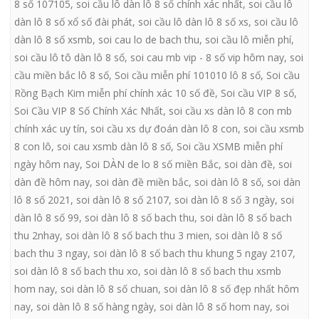
8 số 107105
,
soi cầu lô dàn lô 8 số chính xác nhất
,
soi cầu lô
dàn lô 8 số xổ số đài phát
,
soi cầu lô dàn lô 8 số xs
,
soi cầu lô
dàn lô 8 số xsmb
,
soi cau lo de bach thu
,
soi cầu lô miễn phí
,
soi cầu lô tô dàn lô 8 số
,
soi cau mb vip - 8 số vip hôm nay
,
soi
cầu miền bắc lô 8 số
,
Soi cầu miễn phí 101010 lô 8 số
,
Soi cầu
Rồng Bạch Kim miễn phí chính xác 10 số đề
,
Soi cầu VIP 8 số
,
Soi Cầu VIP 8 Số Chính Xác Nhất
,
soi cầu xs dàn lô 8 con mb
chính xác uy tín
,
soi cầu xs dự đoán dàn lô 8 con
,
soi cầu xsmb
8 con lô
,
soi cau xsmb dàn lô 8 số
,
Soi cầu XSMB miễn phí
ngày hôm nay
,
Soi DÀN de lo 8 số miền Bắc
,
soi dàn đề
,
soi
dàn đề hôm nay
,
soi dàn đề miền bắc
,
soi dàn lô 8 số
,
soi dàn
lô 8 số 2021
,
soi dàn lô 8 số 2107
,
soi dàn lô 8 số 3 ngày
,
soi
dàn lô 8 số 99
,
soi dàn lô 8 số bach thu
,
soi dàn lô 8 số bach
thu 2nhay
,
soi dàn lô 8 số bach thu 3 mien
,
soi dàn lô 8 số
bach thu 3 ngay
,
soi dàn lô 8 số bach thu khung 5 ngay 2107
,
soi dàn lô 8 số bach thu xo
,
soi dàn lô 8 số bach thu xsmb
hom nay
,
soi dàn lô 8 số chuan
,
soi dàn lô 8 số đẹp nhất hôm
nay
,
soi dàn lô 8 số hàng ngày
,
soi dàn lô 8 số hom nay
,
soi