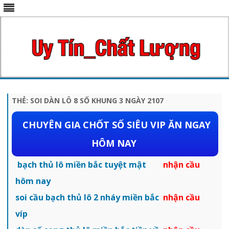
Skip
to
content
THẺ:
SOI DÀN LÔ 8 SỐ KHUNG 3 NGÀY 2107
CHUYÊN GIA CHỐT SỐ SIÊU VIP ĂN NGAY
HÔM NAY
bạch thủ lô miền bắc tuyệt mật
nhận cầu
hôm nay
soi cầu bạch thủ lô 2 nháy miền bắc
nhận cầu
víp