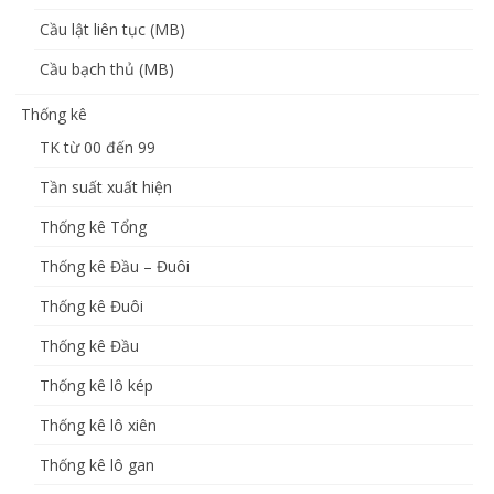
Cầu lật liên tục (MB)
Cầu bạch thủ (MB)
Thống kê
TK từ 00 đến 99
Tần suất xuất hiện
Thống kê Tổng
Thống kê Đầu – Đuôi
Thống kê Đuôi
Thống kê Đầu
Thống kê lô kép
Thống kê lô xiên
Thống kê lô gan