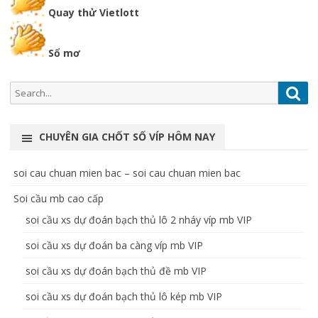
Quay thử Vietlott
Sổ mơ
Search
Sea
for:
CHUYÊN GIA CHỐT SỐ VÍP HÔM NAY
soi cau chuan mien bac – soi cau chuan mien bac
Soi cầu mb cao cấp
soi cầu xs dự đoán bạch thủ lô 2 nháy víp mb VIP
soi cầu xs dự đoán ba càng víp mb VIP
soi cầu xs dự đoán bạch thủ đề mb VIP
soi cầu xs dự đoán bạch thủ lô kép mb VIP