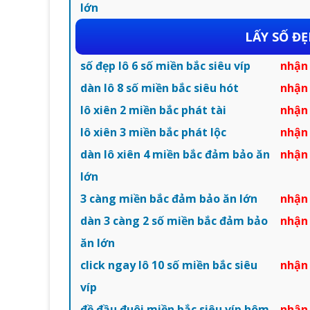
lớn
LẤY SỐ ĐẸ
số đẹp lô 6 số miền bắc siêu víp
nhận
dàn lô 8 số miền bắc siêu hót
nhận
lô xiên 2 miền bắc phát tài
nhận
lô xiên 3 miền bắc phát lộc
nhận
dàn lô xiên 4 miền bắc đảm bảo ăn
nhận
lớn
3 càng miền bắc đảm bảo ăn lớn
nhận
dàn 3 càng 2 số miền bắc đảm bảo
nhận
ăn lớn
click ngay lô 10 số miền bắc siêu
nhận
víp
đề đầu đuôi miền bắc siêu víp hôm
nhận