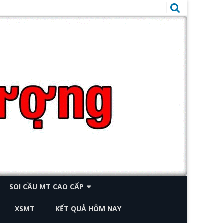
SOI CẦU MT CAO CẤP
SOI CẦU XS DỰ ĐOÁN BAO LÔ
XSMT
KẾT QUẢ HÔM NAY
MT VIP