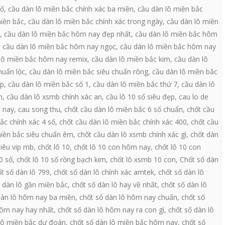
số
,
cầu dàn lô miền bắc chính xác ba miền
,
cầu dàn lô miền bắc
miền bắc
,
cầu dàn lô miền bắc chính xác trong ngày
,
cầu dàn lô miền
,
cầu dàn lô miền bắc hôm nay đẹp nhất
,
cầu dàn lô miền bắc hôm
,
cầu dàn lô miền bắc hôm nay ngọc
,
cầu dàn lô miền bắc hôm nay
lô miền bắc hôm nay remix
,
cầu dàn lô miền bắc kim
,
cầu dàn lô
huẩn lộc
,
cầu dàn lô miền bắc siêu chuẩn rông
,
cầu dàn lô miền bắc
íp
,
cầu dàn lô miền bắc số 1
,
cầu dàn lô miền bắc thứ 7
,
cầu dàn lô
n
,
cầu dàn lô xsmb chính xác an
,
cầu lô 10 số siêu đẹp
,
cau lo de
m nay
,
cau song thu
,
chốt cầu dàn lô miền bắc 6 số chuẩn
,
chốt cầu
ắc chính xác 4 số
,
chốt cầu dàn lô miền bắc chính xác 400
,
chốt cầu
miền bắc siêu chuẩn êm
,
chốt cầu dàn lô xsmb chính xác gì
,
chốt dàn
siêu vip mb
,
chốt lô 10
,
chốt lô 10 con hôm nay
,
chốt lô 10 con
0 số
,
chốt lô 10 số rồng bạch kim
,
chốt lô xsmb 10 con
,
Chốt số dàn
t số dàn lô 799
,
chốt số dàn lô chính xác amtek
,
chốt số dàn lô
ố dàn lô gần miền bắc
,
chốt số dàn lô hay về nhất
,
chốt số dàn lô
dàn lô hôm nay ba miền
,
chốt số dàn lô hôm nay chuẩn
,
chốt số
hôm nay hay nhất
,
chốt số dàn lô hôm nay ra con gì
,
chốt số dàn lô
 lô miền bắc dự đoán
,
chốt số dàn lô miền bắc hôm nay
,
chốt số