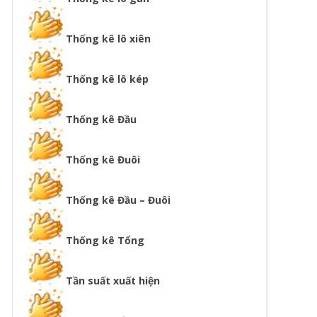
Thống kê lô xiên
Thống kê lô kép
Thống kê Đầu
Thống kê Đuôi
Thống kê Đầu – Đuôi
Thống kê Tổng
Tần suất xuất hiện