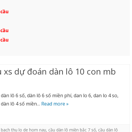
 cầu
 cầu
 cầu
u xs dự đoán dàn lô 10 con mb
 dàn lô 6 số, dàn lô 6 số miền phí, dan lo 6, dan lo 4 so,
, dàn lô 4 số miền…
Read more »
 bach thu lo de hom nay
,
cầu dàn lô miền bắc 7 số
,
cầu dàn lô