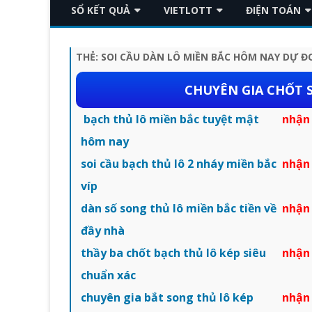
SOI CẦU XS DỰ ĐOÁN CẶP XÍU
SỔ KẾT QUẢ
VIETLOTT
ĐIỆN TOÁN
CHỦ MN VIP
SỔ KẾT QUẢ XSMT
MAX 4D
XỔ SỐ THẦN TÀI
SOI CẦU XS DỰ ĐOÁN BAO LÔ
THẺ:
SOI CẦU DÀN LÔ MIỀN BẮC HÔM NAY DỰ 
SỔ KẾT QUẢ XSMN
MAX 3D
XỔ SỐ ĐIỆN TOÁ
MN VIP
CHUYÊN GIA CHỐT S
SỔ KẾT QUẢ XSMB
XỔ SỐ POWER 6/55
XỔ SỐ ĐIỆN TOÁ
SOI CẦU XS DỰ ĐOÁN ĐẶC BIỆT
MN VIP
bạch thủ lô miền bắc tuyệt mật
nhận
XỔ SỐ MEGA 6/45
hôm nay
SOI CẦU XS DỰ ĐOÁN GIẢI TÁM
XỔ SỐ VIETLOTT
MN VIP
soi cầu bạch thủ lô 2 nháy miền bắc
nhận
THỐNG KÊ
víp
SOI CẦU XS DỰ ĐOÁN LÔ 3 SỐ
MN VIP
dàn số song thủ lô miền bắc tiền về
nhận
đầy nhà
SOI CẦU XS DỰ ĐOÁN SỚ ĐẦU
ĐUÔI GIẢI 8 MN VIP
thầy ba chốt bạch thủ lô kép siêu
nhận
chuẩn xác
SOI CẦU XS DỰ ĐOÁN SỚ ĐẦU
ĐUÔI GIẢI ĐẶC BIỆT MN
chuyên gia bắt song thủ lô kép
nhận