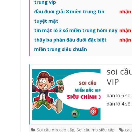
trung vip
đầu đuôi giải 8 miền trung tin
nhận
tuyệt mật
tin mật lô 3 số miền trung hôm nay
nhận
thầy ba phán đầu đuôi đặc biệt
nhận
miền trung siêu chuẩn
soi cầ
VIP
dan lo 6 so,
dàn lô 4 số
Soi cầu mb cao cấp
,
Soi cầu mb siêu cấp
cau