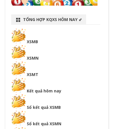
SOI CẦU XS DỰ ĐOÁN SONG
THỦ LÔ MT VIP
TỔNG HỢP KQXS HÔM NAY ⇙
XSMB
XSMN
XSMT
Kết quả hôm nay
Sổ kết quả XSMB
Sổ kết quả XSMN