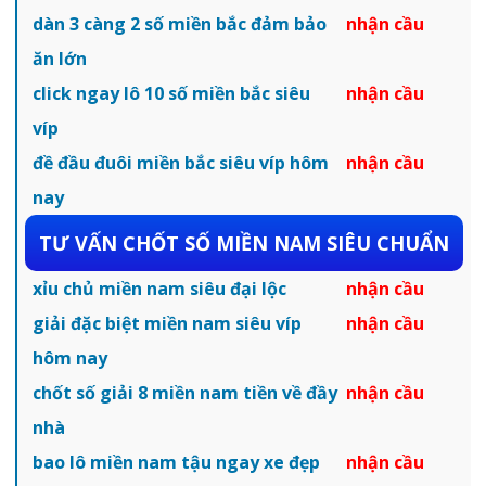
dàn 3 càng 2 số miền bắc đảm bảo
nhận cầu
ăn lớn
click ngay lô 10 số miền bắc siêu
nhận cầu
víp
đề đầu đuôi miền bắc siêu víp hôm
nhận cầu
nay
TƯ VẤN CHỐT SỐ MIỀN NAM SIÊU CHUẨN
xỉu chủ miền nam siêu đại lộc
nhận cầu
giải đặc biệt miền nam siêu víp
nhận cầu
hôm nay
chốt số giải 8 miền nam tiền về đầy
nhận cầu
nhà
bao lô miền nam tậu ngay xe đẹp
nhận cầu