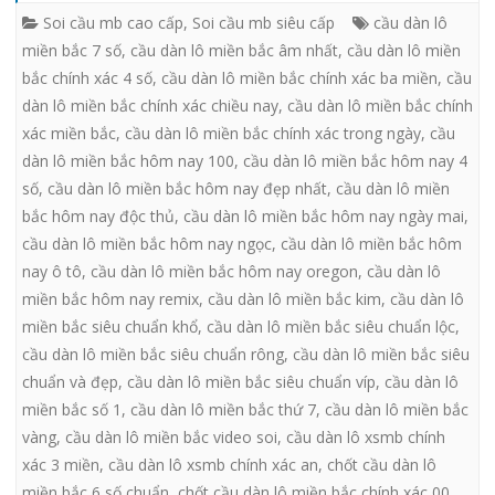
Soi cầu mb cao cấp
,
Soi cầu mb siêu cấp
cầu dàn lô
miền bắc 7 số
,
cầu dàn lô miền bắc âm nhất
,
cầu dàn lô miền
bắc chính xác 4 số
,
cầu dàn lô miền bắc chính xác ba miền
,
cầu
dàn lô miền bắc chính xác chiều nay
,
cầu dàn lô miền bắc chính
xác miền bắc
,
cầu dàn lô miền bắc chính xác trong ngày
,
cầu
dàn lô miền bắc hôm nay 100
,
cầu dàn lô miền bắc hôm nay 4
số
,
cầu dàn lô miền bắc hôm nay đẹp nhất
,
cầu dàn lô miền
bắc hôm nay độc thủ
,
cầu dàn lô miền bắc hôm nay ngày mai
,
cầu dàn lô miền bắc hôm nay ngọc
,
cầu dàn lô miền bắc hôm
nay ô tô
,
cầu dàn lô miền bắc hôm nay oregon
,
cầu dàn lô
miền bắc hôm nay remix
,
cầu dàn lô miền bắc kim
,
cầu dàn lô
miền bắc siêu chuẩn khổ
,
cầu dàn lô miền bắc siêu chuẩn lộc
,
cầu dàn lô miền bắc siêu chuẩn rông
,
cầu dàn lô miền bắc siêu
chuẩn và đẹp
,
cầu dàn lô miền bắc siêu chuẩn víp
,
cầu dàn lô
miền bắc số 1
,
cầu dàn lô miền bắc thứ 7
,
cầu dàn lô miền bắc
vàng
,
cầu dàn lô miền bắc video soi
,
cầu dàn lô xsmb chính
xác 3 miền
,
cầu dàn lô xsmb chính xác an
,
chốt cầu dàn lô
miền bắc 6 số chuẩn
,
chốt cầu dàn lô miền bắc chính xác 00
,