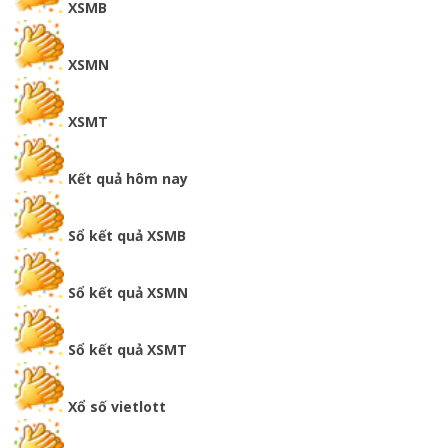
XSMB
XSMN
XSMT
Kết quả hôm nay
Sổ kết quả XSMB
Sổ kết quả XSMN
Sổ kết quả XSMT
Xổ số vietlott