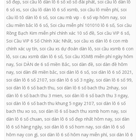
số đẹp
,
soi cầu lô dàn lô 6 số xổ số đài phát
,
soi cầu lô dàn lô
6 số xs
,
soi cầu lô dàn lô 6 số xsmb
,
soi cầu lô miễn phí
,
soi
cầu lô tô dàn lô 6 số
,
soi cau mb vip - 6 số vip hôm nay
,
soi
cầu miền bắc lô 6 số
,
Soi cầu miễn phí 101010 lô 6 số
,
Soi cầu
Rồng Bạch Kim miễn phí chính xác 10 số đề
,
Soi cầu VIP 6 số
,
Soi Cầu VIP 6 Số Chính Xác Nhất
,
soi cầu xs dàn lô 6 con mb
chính xác uy tín
,
soi cầu xs dự đoán dàn lô
,
soi cầu xsmb 6 con
lô
,
soi cau xsmb dàn lô 6 số
,
Soi cầu XSMB miễn phí ngày hôm
nay
,
Soi DÀN de 6 số miền Bắc
,
soi dàn đề
,
soi dàn đề hôm
nay
,
soi dàn đề miền bắc
,
soi dàn lô 6 số
,
soi dàn lô 6 số 2021
,
soi dàn lô 6 số 2107
,
soi dàn lô 6 số 3 ngày
,
soi dàn lô 6 số 99
,
soi dàn lô 6 số bach thu
,
soi dàn lô 6 số bach thu 2nhay
,
soi
dàn lô 6 số bach thu 3 mien
,
soi dàn lô 6 số bach thu 3 ngay
,
soi dàn lô 6 số bach thu khung 5 ngay 2107
,
soi dàn lô 6 số
bach thu xo so
,
soi dàn lô 6 số bach thu xsmb hom nay
,
soi
dàn lô 6 số chuan
,
soi dàn lô 6 số đẹp nhất hôm nay
,
soi dàn
lô 6 số hàng ngày
,
soi dàn lô 6 số hom nay
,
soi dàn lô 6 số
hôm nay con gì
,
soi dàn lô 6 số hôm nay miễn phí
,
soi dàn lô 6