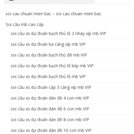
soi cau chuan mien bac – soi cau chuan mien bac
Soi cầu mb cao cấp
soi cầu xs dự đoán bạch thủ lô 2 nháy víp mb VIP
soi cầu xs dự đoán ba càng víp mb VIP
soi cầu xs dự đoán bạch thủ đề mb VIP
soi cầu xs dự đoán bạch thủ lô kép mb VIP
soi cầu xs dự đoán bạch thủ lô mb VIP
soi cầu xs dự đoán cặp 3 càng víp mb VIP
soi cầu xs dự đoán dàn đề 4 con mb VIP
soi cầu xs dự đoán dàn đề 6 con mb VIP
soi cầu xs dự đoán dàn đề 8 con mb VIP
soi cầu xs dự đoán dàn đề 10 con mb VIP