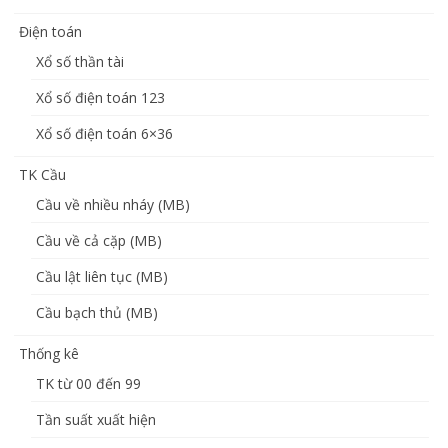
Điện toán
Xổ số thần tài
Xổ số điện toán 123
Xổ số điện toán 6×36
TK Cầu
Cầu về nhiều nháy (MB)
Cầu về cả cặp (MB)
Cầu lật liên tục (MB)
Cầu bạch thủ (MB)
Thống kê
TK từ 00 đến 99
Tần suất xuất hiện