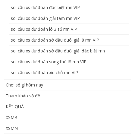
soi cầu xs dự đoán đặc biệt mn VIP
soi cầu xs dự đoán giải tám mn VIP
soi cầu xs dự đoán lô 3 số mn VIP
soi cầu xs dự đoán sớ đầu đuôi giải 8 mn VIP
soi cầu xs dự đoán sớ đầu đuôi giải đặc biệt mn
soi cầu xs dự đoán song thủ lô mn VIP
soi cầu xs dự đoán xíu chủ mn VIP
Chơi số gì hôm nay
Tham khảo số đề
KẾT QUẢ
XSMB
XSMN