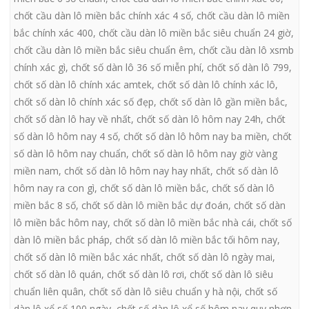
chốt cầu dàn lô miền bắc chính xác 4 số
,
chốt cầu dàn lô miền
bắc chính xác 400
,
chốt cầu dàn lô miền bắc siêu chuẩn 24 giờ
,
chốt cầu dàn lô miền bắc siêu chuẩn êm
,
chốt cầu dàn lô xsmb
chính xác gì
,
chốt số dàn lô 36 số miễn phí
,
chốt số dàn lô 799
,
chốt số dàn lô chính xác amtek
,
chốt số dàn lô chính xác lô
,
chốt số dàn lô chính xác số đẹp
,
chốt số dàn lô gần miền bắc
,
chốt số dàn lô hay về nhất
,
chốt số dàn lô hôm nay 24h
,
chốt
số dàn lô hôm nay 4 số
,
chốt số dàn lô hôm nay ba miền
,
chốt
số dàn lô hôm nay chuẩn
,
chốt số dàn lô hôm nay giờ vàng
miền nam
,
chốt số dàn lô hôm nay hay nhất
,
chốt số dàn lô
hôm nay ra con gì
,
chốt số dàn lô miền bắc
,
chốt số dàn lô
miền bắc 8 số
,
chốt số dàn lô miền bắc dự đoán
,
chốt số dàn
lô miền bắc hôm nay
,
chốt số dàn lô miền bắc nhà cái
,
chốt số
dàn lô miền bắc pháp
,
chốt số dàn lô miền bắc tối hôm nay
,
chốt số dàn lô miền bắc xác nhất
,
chốt số dàn lô ngày mai
,
chốt số dàn lô quán
,
chốt số dàn lô rơi
,
chốt số dàn lô siêu
chuẩn liên quân
,
chốt số dàn lô siêu chuẩn y hà nội
,
chốt số
dàn lô xổ số 100 ngày
,
chốt số dàn lô xổ số hôm nay quy nhơn
,