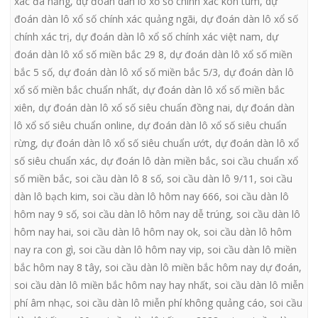
xác đà nẵng
,
dự đoán dàn lô xổ số chính xác kon tum
,
dự
đoán dàn lô xổ số chính xác quảng ngãi
,
dự đoán dàn lô xổ số
chính xác trị
,
dự đoán dàn lô xổ số chính xác việt nam
,
dự
đoán dàn lô xổ số miền bắc 29 8
,
dự đoán dàn lô xổ số miền
bắc 5 số
,
dự đoán dàn lô xổ số miền bắc 5/3
,
dự đoán dàn lô
xổ số miền bắc chuẩn nhất
,
dự đoán dàn lô xổ số miền bắc
xiên
,
dự đoán dàn lô xổ số siêu chuẩn đồng nai
,
dự đoán dàn
lô xổ số siêu chuẩn online
,
dự đoán dàn lô xổ số siêu chuẩn
rừng
,
dự đoán dàn lô xổ số siêu chuẩn ướt
,
dự đoán dàn lô xổ
số siêu chuẩn xác
,
dự đoán lô dàn miền bắc
,
soi cầu chuẩn xổ
số miền bắc
,
soi cầu dàn lô 8 số
,
soi cầu dàn lô 9/11
,
soi cầu
dàn lô bạch kim
,
soi cầu dàn lô hôm nay 666
,
soi cầu dàn lô
hôm nay 9 số
,
soi cầu dàn lô hôm nay dễ trúng
,
soi cầu dàn lô
hôm nay hai
,
soi cầu dàn lô hôm nay ok
,
soi cầu dàn lô hôm
nay ra con gì
,
soi cầu dàn lô hôm nay vip
,
soi cầu dàn lô miền
bắc hôm nay 8 tây
,
soi cầu dàn lô miền bắc hôm nay dự đoán
,
soi cầu dàn lô miền bắc hôm nay hay nhất
,
soi cầu dàn lô miễn
phí âm nhạc
,
soi cầu dàn lô miễn phí không quảng cáo
,
soi cầu