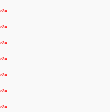
SOI CẦU XS DỰ ĐOÁN DÀN ĐỀ 8
 cầu
CON MB VIP
SOI CẦU XS DỰ ĐOÁN DÀN ĐỀ
 cầu
10 CON MB VIP
SOI CẦU XS DỰ ĐOÁN DÀN LÔ
 cầu
10 CON MB VIP
SOI CẦU XS DỰ ĐOÁN DÀN LÔ 4
 cầu
CON MB VIP
SOI CẦU XS DỰ ĐOÁN DÀN LÔ 6
 cầu
CON MB VIP
 cầu
 cầu