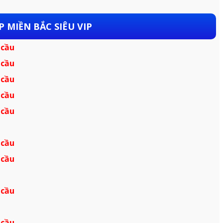
P MIỀN BẮC SIÊU VIP
 cầu
 cầu
 cầu
 cầu
 cầu
 cầu
 cầu
 cầu
 cầu