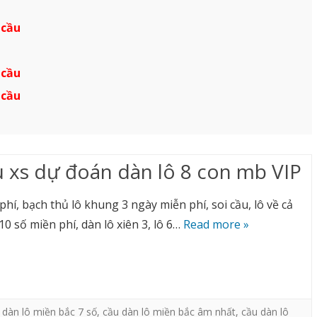
 cầu
 cầu
 cầu
u xs dự đoán dàn lô 8 con mb VIP
 phí, bạch thủ lô khung 3 ngày miễn phí, soi cầu, lô về cả
10 số miền phí, dàn lô xiên 3, lô 6…
Read more »
 dàn lô miền bắc 7 số
,
cầu dàn lô miền bắc âm nhất
,
cầu dàn lô