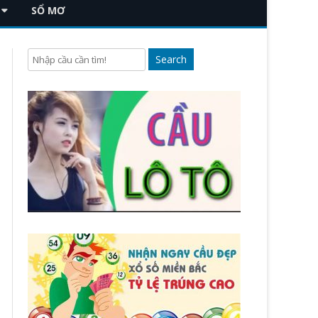
SỔ MƠ
SOI CẦU XS DỰ ĐOÁN CẶP XÍU
ETLOTT
CHỦ MT VIP
Search
SMT
SOI CẦU XS DỰ ĐOÁN ĐẶC BIỆT
MT VIP
SMN
SOI CẦU XS DỰ ĐOÁN GIẢI TÁM
SMB
MT VIP
2
SOI CẦU XS DỰ ĐOÁN LÔ 3 SỐ
MT VIP
3
SOI CẦU XS DỰ ĐOÁN SỚ ĐẦU
ĐUÔI GIẢI 8 MT VIP
4
SOI CẦU DỰ ĐOÁN SỚ ĐẦU
ĐUÔI GIẢI ĐẶC BIỆT MT VIP
SOI CẦU XS DỰ ĐOÁN XÍU CHỦ
MT VIP