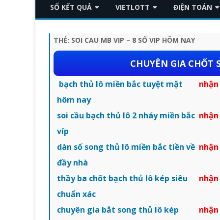
SOI CẦU XS DỰ ĐOÁN CẶP XÍU
SỔ KẾT QUẢ
VIETLOTT
ĐIỆN TOÁN
CHỦ MN VIP
SỔ KẾT QUẢ XSMT
MAX 4D
XỔ SỐ THẦN TÀI
SOI CẦU XS DỰ ĐOÁN BAO LÔ
THẺ:
SOI CAU MB VIP – 8 SỐ VIP HÔM NAY
SỔ KẾT QUẢ XSMN
MAX 3D
XỔ SỐ ĐIỆN TOÁ
MN VIP
CHUYÊN GIA CHỐT S
SỔ KẾT QUẢ XSMB
XỔ SỐ POWER 6/55
XỔ SỐ ĐIỆN TOÁ
SOI CẦU XS DỰ ĐOÁN ĐẶC BIỆT
MN VIP
bạch thủ lô miền bắc tuyệt mật
nhận
XỔ SỐ MEGA 6/45
hôm nay
SOI CẦU XS DỰ ĐOÁN GIẢI TÁM
XỔ SỐ VIETLOTT
MN VIP
soi cầu bạch thủ lô 2 nháy miền bắc
nhận
THỐNG KÊ
víp
SOI CẦU XS DỰ ĐOÁN LÔ 3 SỐ
MN VIP
dàn số song thủ lô miền bắc tiền về
nhận
đầy nhà
SOI CẦU XS DỰ ĐOÁN SỚ ĐẦU
ĐUÔI GIẢI 8 MN VIP
thầy ba chốt bạch thủ lô kép siêu
nhận
chuẩn xác
SOI CẦU XS DỰ ĐOÁN SỚ ĐẦU
ĐUÔI GIẢI ĐẶC BIỆT MN
chuyên gia bắt song thủ lô kép
nhận