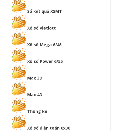
Sổ kết quả XSMT
Xổ số vietlott
Xổ số Mega 6/45
Xổ số Power 6/55
Max 3D
Max 4D
Thống kê
Xổ số điện toán 6x36