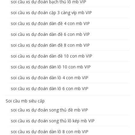
soi cầu xs dự đoán bạch thủ lô mb VIP
soi cầu xs dự đoán cặp 3 càng víp mb VIP
soi cầu xs dự đoán dàn đề 4 con mb VIP
soi cầu xs dự đoán dàn đề 6 con mb VIP
soi cầu xs dự đoán dàn đề 8 con mb VIP
soi cầu xs dự đoán dàn đề 10 con mb VIP
soi cầu xs dự đoán dàn lô 10 con mb VIP
soi cầu xs dự đoán dàn lô 4 con mb VIP
soi cầu xs dự đoán dàn lô 6 con mb VIP
Soi cầu mb siêu cấp
soi cầu xs dự đoán song thủ đề mb VIP
soi cầu xs dự đoán song thủ lô kép mb VIP
soi cầu xs dự đoán dàn lô 8 con mb VIP