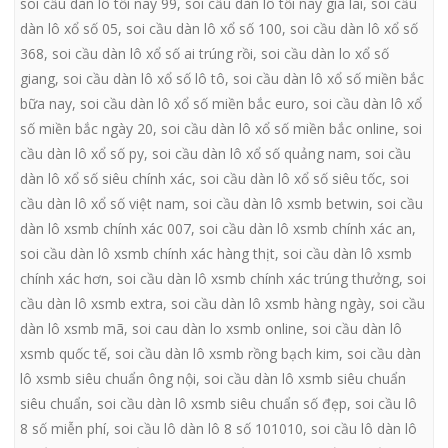
soi cầu dàn lô tối nay 99
,
soi cầu dàn lô tối nay gia lai
,
soi cầu
dàn lô xổ số 05
,
soi cầu dàn lô xổ số 100
,
soi cầu dàn lô xổ số
368
,
soi cầu dàn lô xổ số ai trúng rồi
,
soi cầu dàn lo xổ số
giang
,
soi cầu dàn lô xổ số lô tô
,
soi cầu dàn lô xổ số miền bắc
bữa nay
,
soi cầu dàn lô xổ số miền bắc euro
,
soi cầu dàn lô xổ
số miền bắc ngày 20
,
soi cầu dàn lô xổ số miền bắc online
,
soi
cầu dàn lô xổ số py
,
soi cầu dàn lô xổ số quảng nam
,
soi cầu
dàn lô xổ số siêu chính xác
,
soi cầu dàn lô xổ số siêu tốc
,
soi
cầu dàn lô xổ số việt nam
,
soi cầu dàn lô xsmb betwin
,
soi cầu
dàn lô xsmb chính xác 007
,
soi cầu dàn lô xsmb chính xác an
,
soi cầu dàn lô xsmb chính xác hàng thịt
,
soi cầu dàn lô xsmb
chính xác hơn
,
soi cầu dàn lô xsmb chính xác trúng thưởng
,
soi
cầu dàn lô xsmb extra
,
soi cầu dàn lô xsmb hàng ngày
,
soi cầu
dàn lô xsmb mã
,
soi cau dàn lo xsmb online
,
soi cầu dàn lô
xsmb quốc tế
,
soi cầu dàn lô xsmb rồng bạch kim
,
soi cầu dàn
lô xsmb siêu chuẩn ông nội
,
soi cầu dàn lô xsmb siêu chuẩn
siêu chuẩn
,
soi cầu dàn lô xsmb siêu chuẩn số đẹp
,
soi cầu lô
8 số miễn phí
,
soi cầu lô dàn lô 8 số 101010
,
soi cầu lô dàn lô