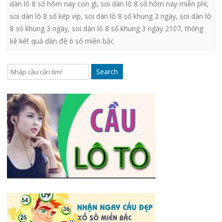
dàn lô 8 số hôm nay con gì
,
soi dàn lô 8 số hôm nay miễn phí
,
soi dàn lô 8 số kép vip
,
soi dàn lô 8 số khung 2 ngày
,
soi dàn lô
8 số khung 3 ngày
,
soi dàn lô 8 số khung 3 ngày 2107
,
thống
kê kết quả dàn đề 6 số miền bắc
Search