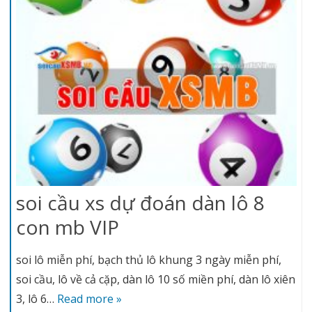
soi cầu xs dự đoán dàn lô 8
con mb VIP
soi lô miễn phí, bạch thủ lô khung 3 ngày miễn phí,
soi cầu, lô về cả cặp, dàn lô 10 số miền phí, dàn lô xiên
3, lô 6…
Read more »