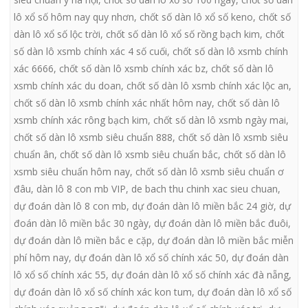
lô xổ số hôm nay quy nhơn
,
chốt số dàn lô xổ số keno
,
chốt số
dàn lô xổ số lộc trời
,
chốt số dàn lô xổ số rồng bạch kim
,
chốt
số dàn lô xsmb chính xác 4 số cuối
,
chốt số dàn lô xsmb chính
xác 6666
,
chốt số dàn lô xsmb chính xác bz
,
chốt số dàn lô
xsmb chính xác du doan
,
chốt số dàn lô xsmb chính xác lộc an
,
chốt số dàn lô xsmb chính xác nhất hôm nay
,
chốt số dàn lô
xsmb chính xác rông bạch kim
,
chốt số dàn lô xsmb ngày mai
,
chốt số dàn lô xsmb siêu chuẩn 888
,
chốt số dàn lô xsmb siêu
chuẩn ân
,
chốt số dàn lô xsmb siêu chuẩn bắc
,
chốt số dàn lô
xsmb siêu chuẩn hôm nay
,
chốt số dàn lô xsmb siêu chuẩn ơ
đâu
,
dàn lô 8 con mb VIP
,
de bach thu chinh xac sieu chuan
,
dự đoán dàn lô 8 con mb
,
dự đoán dàn lô miền bắc 24 giờ
,
dự
đoán dàn lô miền bắc 30 ngày
,
dự đoán dàn lô miền bắc đuôi
,
dự đoán dàn lô miền bắc e cặp
,
dự đoán dàn lô miền bắc miễn
phí hôm nay
,
dự đoán dàn lô xổ số chính xác 50
,
dự đoán dàn
lô xổ số chính xác 55
,
dự đoán dàn lô xổ số chính xác đà nẵng
,
dự đoán dàn lô xổ số chính xác kon tum
,
dự đoán dàn lô xổ số