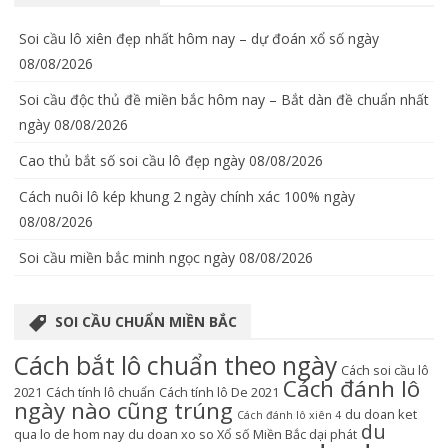
Soi cầu lô xiên đẹp nhất hôm nay – dự đoán xổ số ngày
08/08/2026
Soi cầu độc thủ đề miền bắc hôm nay – Bắt dàn đề chuẩn nhất
ngày 08/08/2026
Cao thủ bắt số soi cầu lô đẹp ngày 08/08/2026
Cách nuôi lô kép khung 2 ngày chính xác 100% ngày
08/08/2026
Soi cầu miền bắc minh ngọc ngày 08/08/2026
SOI CẦU CHUẨN MIỀN BẮC
Cách bắt lô chuẩn theo ngày
Cách soi cầu lô
Cách đánh lô
2021
Cách tính lô chuẩn
Cách tính lô De 2021
ngày nào cũng trúng
du doan ket
Cách đánh lô xiên 4
du
qua lo de hom nay
du doan xo so Xổ số Miền Bắc dại phát