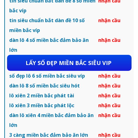
tin siêu chuẩn bắt dàn đề 8 số miền
nhận cầu
bắc víp
tin siêu chuẩn bắt dàn đề 10 số
nhận cầu
miền bắc víp
dàn lô 4 số miền bắc đảm bảo ăn
nhận cầu
lớn
LẤY SỐ ĐẸP MIỀN BẮC SIÊU VIP
số đẹp lô 6 số miền bắc siêu víp
nhận cầu
dàn lô 8 số miền bắc siêu hót
nhận cầu
lô xiên 2 miền bắc phát tài
nhận cầu
lô xiên 3 miền bắc phát lộc
nhận cầu
dàn lô xiên 4 miền bắc đảm bảo ăn
nhận cầu
lớn
3 càng miền bắc đảm bảo ăn lớn
nhận cầu