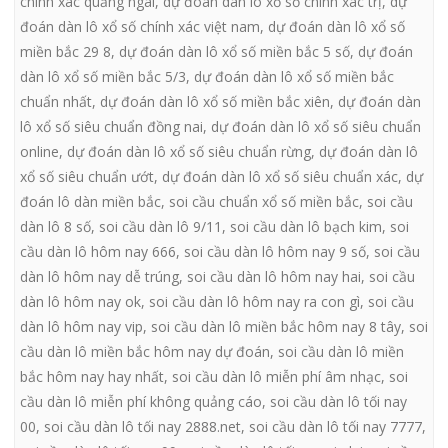
chính xác quảng ngãi
,
dự đoán dàn lô xổ số chính xác trị
,
dự
đoán dàn lô xổ số chính xác việt nam
,
dự đoán dàn lô xổ số
miền bắc 29 8
,
dự đoán dàn lô xổ số miền bắc 5 số
,
dự đoán
dàn lô xổ số miền bắc 5/3
,
dự đoán dàn lô xổ số miền bắc
chuẩn nhất
,
dự đoán dàn lô xổ số miền bắc xiên
,
dự đoán dàn
lô xổ số siêu chuẩn đồng nai
,
dự đoán dàn lô xổ số siêu chuẩn
online
,
dự đoán dàn lô xổ số siêu chuẩn rừng
,
dự đoán dàn lô
xổ số siêu chuẩn ướt
,
dự đoán dàn lô xổ số siêu chuẩn xác
,
dự
đoán lô dàn miền bắc
,
soi cầu chuẩn xổ số miền bắc
,
soi cầu
dàn lô 8 số
,
soi cầu dàn lô 9/11
,
soi cầu dàn lô bạch kim
,
soi
cầu dàn lô hôm nay 666
,
soi cầu dàn lô hôm nay 9 số
,
soi cầu
dàn lô hôm nay dễ trúng
,
soi cầu dàn lô hôm nay hai
,
soi cầu
dàn lô hôm nay ok
,
soi cầu dàn lô hôm nay ra con gì
,
soi cầu
dàn lô hôm nay vip
,
soi cầu dàn lô miền bắc hôm nay 8 tây
,
soi
cầu dàn lô miền bắc hôm nay dự đoán
,
soi cầu dàn lô miền
bắc hôm nay hay nhất
,
soi cầu dàn lô miễn phí âm nhạc
,
soi
cầu dàn lô miễn phí không quảng cáo
,
soi cầu dàn lô tối nay
00
,
soi cầu dàn lô tối nay 2888.net
,
soi cầu dàn lô tối nay 7777
,