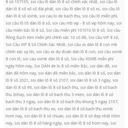
8 số 107105
,
soi cầu lô dàn lô 8 số chính xác nhất
,
soi cầu lô
dàn lô 8 số xổ số đài phát
,
soi cầu lô dàn lô 8 số xs
,
soi cầu lô
dàn lô 8 số xsmb
,
soi cau lo de bach thu
,
soi cầu lô miễn phí
,
soi cầu lô tô dàn lô 8 số
,
soi cau mb vip - 8 số vip hôm nay
,
soi
cầu miền bắc lô 8 số
,
Soi cầu miễn phí 101010 lô 8 số
,
Soi cầu
Rồng Bạch Kim miễn phí chính xác 10 số đề
,
Soi cầu VIP 8 số
,
Soi Cầu VIP 8 Số Chính Xác Nhất
,
soi cầu xs dàn lô 8 con mb
chính xác uy tín
,
soi cầu xs dự đoán dàn lô 8 con
,
soi cầu xsmb
8 con lô
,
soi cau xsmb dàn lô 8 số
,
Soi cầu XSMB miễn phí
ngày hôm nay
,
Soi DÀN de lo 8 số miền Bắc
,
soi dàn đề
,
soi
dàn đề hôm nay
,
soi dàn đề miền bắc
,
soi dàn lô 8 số
,
soi dàn
lô 8 số 2021
,
soi dàn lô 8 số 2107
,
soi dàn lô 8 số 3 ngày
,
soi
dàn lô 8 số 99
,
soi dàn lô 8 số bach thu
,
soi dàn lô 8 số bach
thu 2nhay
,
soi dàn lô 8 số bach thu 3 mien
,
soi dàn lô 8 số
bach thu 3 ngay
,
soi dàn lô 8 số bach thu khung 5 ngay 2107
,
soi dàn lô 8 số bach thu xo
,
soi dàn lô 8 số bach thu xsmb
hom nay
,
soi dàn lô 8 số chuan
,
soi dàn lô 8 số đẹp nhất hôm
nay
,
soi dàn lô 8 số hàng ngày
,
soi dàn lô 8 số hom nay
,
soi