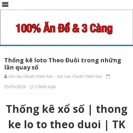
Skip
to
content
Thống kê loto Theo Đuôi trong những
lần quay số
soi cau chuan mien bac - soi cau chuan mien bac
ở
05/05/2026
2 bình luận
Thống
Thống kê xổ số | thong
kê
loto
ke lo to theo duoi | TK
Theo