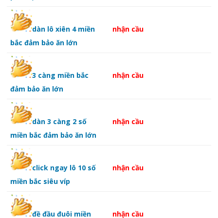
dàn lô xiên 4 miền
nhận cầu
bắc đảm bảo ăn lớn
3 càng miền bắc
nhận cầu
đảm bảo ăn lớn
dàn 3 càng 2 số
nhận cầu
miền bắc đảm bảo ăn lớn
click ngay lô 10 số
nhận cầu
miền bắc siêu víp
đề đầu đuôi miền
nhận cầu