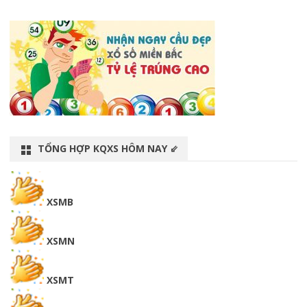
TỔNG HỢP KQXS HÔM NAY ⇙
XSMB
XSMN
XSMT