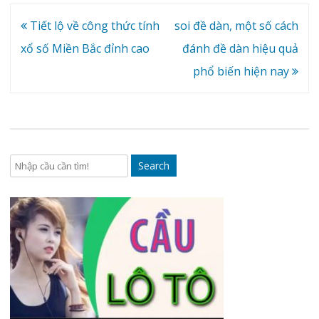
Điều
Tiết lộ về công thức tính
soi đề dàn, một số cách
hướng
xổ số Miền Bắc đỉnh cao
đánh đề dàn hiệu quả
bài
phổ biến hiện nay
viết
Search