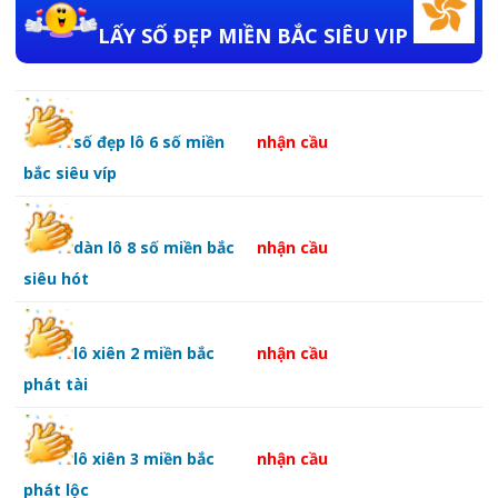
LẤY SỐ ĐẸP MIỀN BẮC SIÊU VIP
số đẹp lô 6 số miền
nhận cầu
bắc siêu víp
dàn lô 8 số miền bắc
nhận cầu
siêu hót
lô xiên 2 miền bắc
nhận cầu
phát tài
lô xiên 3 miền bắc
nhận cầu
phát lộc