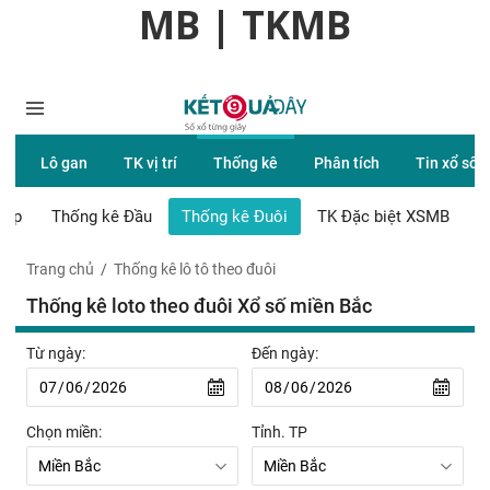
MB | TKMB
Đuôi
trong
những
lần
quay
số