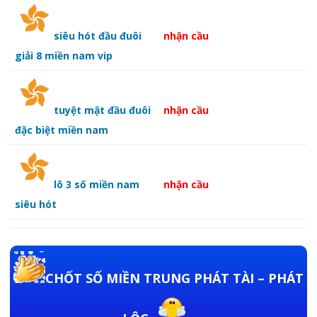
siêu hót đầu đuôi
nhận cầu
giải 8 miền nam vip
tuyệt mật đầu đuôi
nhận cầu
đặc biệt miền nam
lô 3 số miền nam
nhận cầu
siêu hót
CHỐT SỐ MIỀN TRUNG PHÁT TÀI – PHÁT