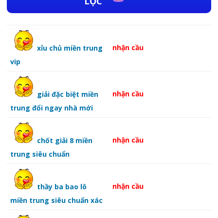
LỘC
nhận cầu
xỉu chủ miền trung
vip
nhận cầu
giải đặc biệt miền
trung đổi ngay nhà mới
nhận cầu
chốt giải 8 miền
trung siêu chuẩn
nhận cầu
thầy ba bao lô
miền trung siêu chuẩn xác