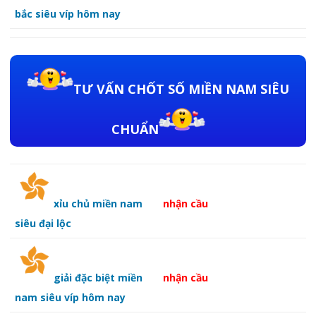
bắc siêu víp hôm nay
TƯ VẤN CHỐT SỐ MIỀN NAM SIÊU
CHUẨN
xỉu chủ miền nam
nhận cầu
siêu đại lộc
giải đặc biệt miền
nhận cầu
nam siêu víp hôm nay