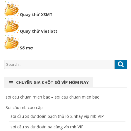
Quay thử XSMT
Quay thử Vietlott
Sổ mơ
Search
Sea
for:
CHUYÊN GIA CHỐT SỐ VÍP HÔM NAY
soi cau chuan mien bac – soi cau chuan mien bac
Soi cầu mb cao cấp
soi cầu xs dự đoán bạch thủ lô 2 nháy víp mb VIP
soi cầu xs dự đoán ba càng víp mb VIP