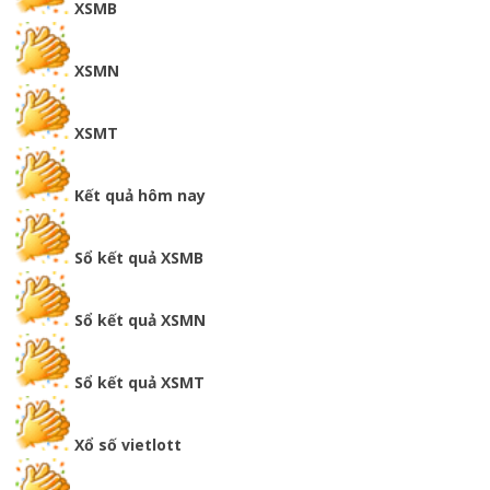
XSMB
XSMN
XSMT
Kết quả hôm nay
Sổ kết quả XSMB
Sổ kết quả XSMN
Sổ kết quả XSMT
Xổ số vietlott