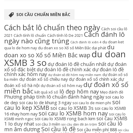
SOI CẦU CHUẨN MIỀN BẮC
Cách bắt lô chuẩn theo ngày
Cách soi cầu lô
Cách đánh lô
2021
Cách tính lô chuẩn
Cách tính lô De 2021
ngày nào cũng trúng
du doan ket
Cách đánh lô xiên 4
du
qua lo de hom nay
du doan xo so Xổ số Miền Bắc dại phát
du doan
doan xo so Xổ số Miền Bắc wap
XSMB 3 so
dự đoán lô đề chuẩn nhất dự đoán
xổ số đặc biệt
dự đoán lô đề chính xác
dự đoán lô đề
chính xác hôm nay
dự đoán xổ số
dự đoán số đề hôm nay miền nam
dự đoán xổ số chiều nay
dự đoán xổ số chính xác
dự
ba miền
dự đoán xổ số
đoán xổ số hà nội
dự đoán xổ số hôm nay
miền bắc
lô đẹp hôm nay
kết quả xổ số
Mẹo đánh đề
Phương pháp tính lô chuẩn đánh hàng ngày
soi cau lo
soi
de dep
soi cau lo de khung 3 ngay
soi cau lo de mien phi
cau lo kep XSMB
soi cau lo XSMB 3s
soi cau lo XSMB
soi cau lo XSMB hom nay
16 nhay hom nay
soi cau lo
soi cau XSMB
soi cau lo XSMB rong bach kim
XSMB minh ngoc
soi cầu lô
1 lo duy nhat
soi cầu 3 miền
soi cầu dàn đề ăn trộm
Soi cầu lô đề
mn âm dương
Soi cầu miễn phí 888
soi cầu