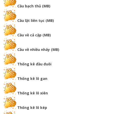
Cầu bạch thủ (MB)
Cầu lật liên tục (MB)
Cầu về cả cặp (MB)
Cầu về nhiều nháy (MB)
Thống kê đầu đuôi
Thống kê lô gan
Thống kê lô xiên
Thống kê lô kép