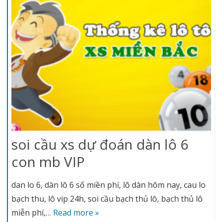
soi cầu xs dự đoán dàn lô 6
con mb VIP
dan lo 6, dàn lô 6 số miền phí, lô dàn hôm nay, cau lo
bạch thu, lô vip 24h, soi cầu bạch thủ lô, bạch thủ lô
miễn phí,…
Read more »