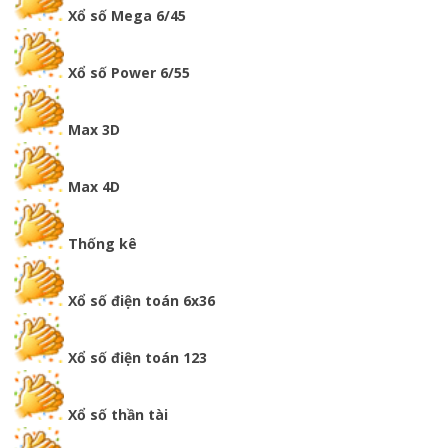
Xổ số Mega 6/45
Xổ số Power 6/55
Max 3D
Max 4D
Thống kê
Xổ số điện toán 6x36
Xổ số điện toán 123
Xổ số thần tài