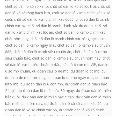
chốt số dàn lô xổ số keno
,
chốt số dàn lô xổ số lộc trời
,
chốt số
dàn lô xổ số rồng bạch kim
,
chốt số dàn lô xsmb chính xác 4 số
cuối
,
chốt số dàn lô xsmb chính xác 6666
,
chốt số dàn lô xsmb
chính xác bz
,
chốt số dàn lô xsmb chính xác du doan
,
chốt số
dàn lô xsmb chính xác lộc an
,
chốt số dàn lô xsmb chính xác
nhất hôm nay
,
chốt số dàn lô xsmb chính xác rông bạch kim
,
chốt số dàn lô xsmb ngày mai
,
chốt số dàn lô xsmb siêu chuẩn
888
,
chốt số dàn lô xsmb siêu chuẩn ân
,
chốt số dàn lô xsmb
siêu chuẩn bắc
,
chốt số dàn lô xsmb siêu chuẩn hôm nay
,
chốt
số dàn lô xsmb siêu chuẩn ơ đâu
,
dàn lô 6 con mb VIP
,
dan lo
6 so mb chuan
,
du doan cau lo de mb
,
du doan lo bt mb
,
du
doan lo de mb hom nay
,
du doan lo de mb ngay mai
,
du doan
loto mb
,
dự đoán dàn lô 6 con mb
,
dự đoán dàn lô miền bắc
24 giờ
,
dự đoán dàn lô miền bắc 30 ngày
,
dự đoán dàn lô miền
bắc đuôi
,
dự đoán dàn lô miền bắc e cặp
,
dự đoán dàn lô miền
bắc miễn phí hôm nay
,
dự đoán dàn lô xổ số chính xác 50
,
dự
đoán dàn lô xổ số chính xác 55
,
dự đoán dàn lô xổ số chính