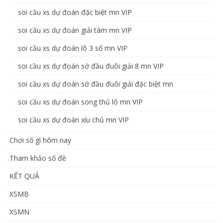
soi cầu xs dự đoán đặc biệt mn VIP
soi cầu xs dự đoán giải tám mn VIP
soi cầu xs dự đoán lô 3 số mn VIP
soi cầu xs dự đoán sớ đầu đuôi giải 8 mn VIP
soi cầu xs dự đoán sớ đầu đuôi giải đặc biệt mn
soi cầu xs dự đoán song thủ lô mn VIP
soi cầu xs dự đoán xíu chủ mn VIP
Chơi số gì hôm nay
Tham khảo số đề
KẾT QUẢ
XSMB
XSMN