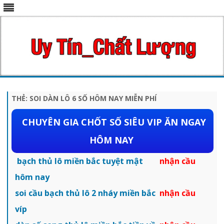
Skip
to
content
THẺ:
SOI DÀN LÔ 6 SỐ HÔM NAY MIỄN PHÍ
CHUYÊN GIA CHỐT SỐ SIÊU VIP ĂN NGAY
HÔM NAY
bạch thủ lô miền bắc tuyệt mật
nhận cầu
hôm nay
soi cầu bạch thủ lô 2 nháy miền bắc
nhận cầu
víp