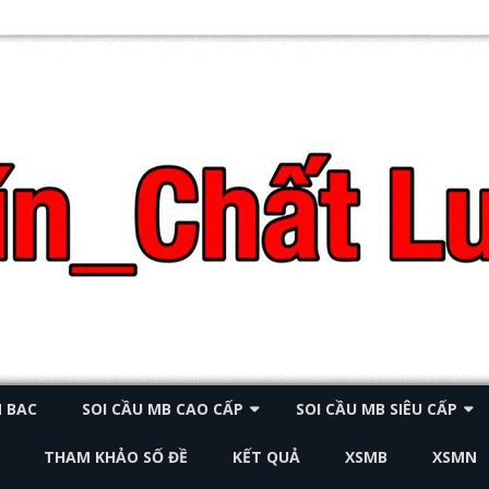
Skip
N BAC
SOI CẦU MB CAO CẤP
SOI CẦU MB SIÊU CẤP
to
content
THAM KHẢO SỐ ĐỀ
SOI CẦU XS DỰ ĐOÁN BẠCH
KẾT QUẢ
SOI CẦU XS DỰ ĐOÁN SONG
XSMB
XSMN
THỦ LÔ 2 NHÁY VÍP MB VIP
THỦ ĐỀ MB VIP