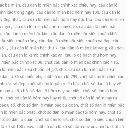
xác ba miền
,
cầu dàn lô miền bắc chính xác chiều nay
,
cầu dàn lô
ính xác trong ngày
,
cầu dàn lô miền bắc hôm nay 100
,
cầu dàn lô
y đẹp nhất
,
cầu dàn lô miền bắc hôm nay độc thủ
,
cầu dàn lô miền
y ngọc
,
cầu dàn lô miền bắc hôm nay ô tô
,
cầu dàn lô miền bắc
x
,
cầu dàn lô miền bắc kim
,
cầu dàn lô miền bắc siêu chuẩn khổ
,
bắc siêu chuẩn rông
,
cầu dàn lô miền bắc siêu chuẩn và đẹp
,
cầu
số 1
,
cầu dàn lô miền bắc thứ 7
,
cầu dàn lô miền bắc vàng
,
cầu dàn
miền
,
cầu dàn lô xsmb chính xác an
,
cau lo de bach thu hom nay
,
ô miền bắc chính xác 00
,
chốt cầu dàn lô miền bắc chính xác 4 số
,
 lô miền bắc siêu chuẩn 24 giờ
,
chốt cầu dàn lô miền bắc siêu
ố dàn lô 36 số miễn phí
,
chốt số dàn lô 799
,
chốt số dàn lô chính xác
ính xác số đẹp
,
chốt số dàn lô gần miền bắc
,
chốt số dàn lô hay về
m nay 4 số
,
chốt số dàn lô hôm nay ba miền
,
chốt số dàn lô hôm
am
,
chốt số dàn lô hôm nay hay nhất
,
chốt số dàn lô hôm nay ra
bắc 8 số
,
chốt số dàn lô miền bắc dự đoán
,
chốt số dàn lô miền bắc
àn lô miền bắc pháp
,
chốt số dàn lô miền bắc tối hôm nay
,
chốt số
hốt số dàn lô quán
,
chốt số dàn lô rơi
,
chốt số dàn lô siêu chuẩn liên
 lô xổ số 100 ngày
,
chốt số dàn lô xổ số hôm nay quy nhơn
,
chốt số