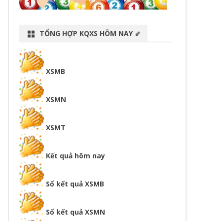
SOI CẦU XS DỰ ĐOÁN SONG
THỦ LÔ MT VIP
TỔNG HỢP KQXS HÔM NAY ⇙
XSMB
XSMN
XSMT
Kết quả hôm nay
Sổ kết quả XSMB
Sổ kết quả XSMN