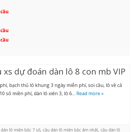
 cầu
 cầu
 cầu
u xs dự đoán dàn lô 8 con mb VIP
 phí, bạch thủ lô khung 3 ngày miễn phí, soi cầu, lô về cả
10 số miền phí, dàn lô xiên 3, lô 6…
Read more »
 dàn lô miền bắc 7 số
,
cầu dàn lô miền bắc âm nhất
,
cầu dàn lô