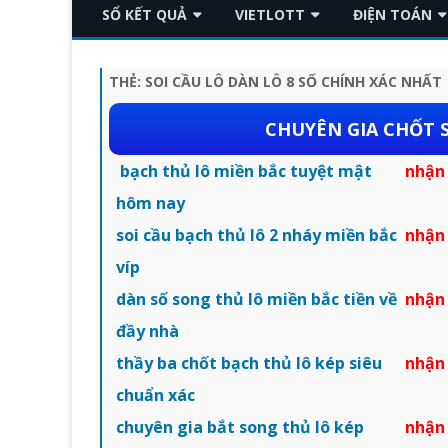
SOI CẦU XS DỰ ĐOÁN CẶP XÍU
SỔ KẾT QUẢ
VIETLOTT
ĐIỆN TOÁN
CHỦ MN VIP
SỔ KẾT QUẢ XSMT
MAX 4D
XỔ SỐ THẦN TÀI
SOI CẦU XS DỰ ĐOÁN BAO LÔ
THẺ:
SOI CẦU LÔ DÀN LÔ 8 SỐ CHÍNH XÁC NHẤT
SỔ KẾT QUẢ XSMN
MAX 3D
XỔ SỐ ĐIỆN TOÁ
MN VIP
CHUYÊN GIA CHỐT S
SỔ KẾT QUẢ XSMB
XỔ SỐ POWER 6/55
XỔ SỐ ĐIỆN TOÁ
SOI CẦU XS DỰ ĐOÁN ĐẶC BIỆT
MN VIP
bạch thủ lô miền bắc tuyệt mật
nhận
XỔ SỐ MEGA 6/45
hôm nay
SOI CẦU XS DỰ ĐOÁN GIẢI TÁM
XỔ SỐ VIETLOTT
MN VIP
soi cầu bạch thủ lô 2 nháy miền bắc
nhận
THỐNG KÊ
víp
SOI CẦU XS DỰ ĐOÁN LÔ 3 SỐ
MN VIP
dàn số song thủ lô miền bắc tiền về
nhận
đầy nhà
SOI CẦU XS DỰ ĐOÁN SỚ ĐẦU
ĐUÔI GIẢI 8 MN VIP
thầy ba chốt bạch thủ lô kép siêu
nhận
chuẩn xác
SOI CẦU XS DỰ ĐOÁN SỚ ĐẦU
ĐUÔI GIẢI ĐẶC BIỆT MN
chuyên gia bắt song thủ lô kép
nhận