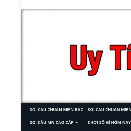
SOI CAU CHUAN MIEN BAC – SOI CAU CHUAN MIE
SOI CẦU MN CAO CẤP
CHƠI SỐ GÌ HÔM NAY