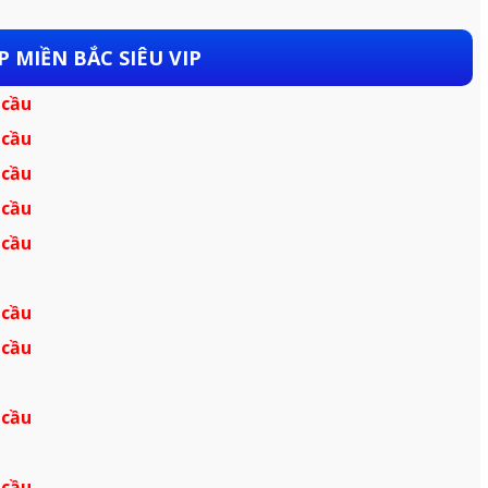
P MIỀN BẮC SIÊU VIP
 cầu
 cầu
 cầu
 cầu
 cầu
 cầu
 cầu
 cầu
 cầu