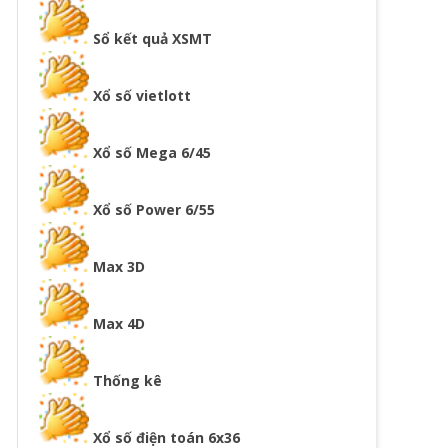
Sổ kết quả XSMT
Xổ số vietlott
Xổ số Mega 6/45
Xổ số Power 6/55
Max 3D
Max 4D
Thống kê
Xổ số điện toán 6x36