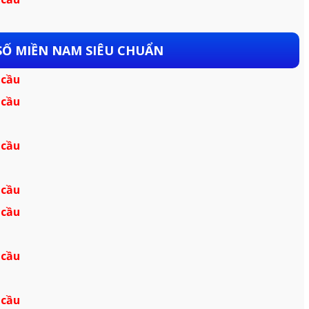
SỐ MIỀN NAM SIÊU CHUẨN
 cầu
 cầu
 cầu
 cầu
 cầu
 cầu
 cầu