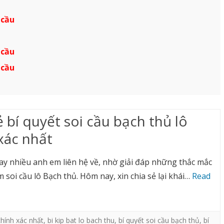
 cầu
 cầu
 cầu
ẻ bí quyết soi cầu bạch thủ lô
xác nhất
y nhiều anh em liên hệ về, nhờ giải đáp những thắc mắc
m soi cầu lô Bạch thủ. Hôm nay, xin chia sẻ lại khái…
Read
chính xác nhất
,
bi kip bat lo bach thu
,
bí quyết soi cầu bạch thủ
,
bí