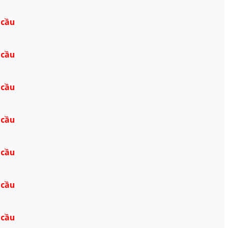
SOI CẦU XS DỰ ĐOÁN DÀN ĐỀ 8
 cầu
CON MB VIP
SOI CẦU XS DỰ ĐOÁN DÀN ĐỀ
 cầu
10 CON MB VIP
SOI CẦU XS DỰ ĐOÁN DÀN LÔ
 cầu
10 CON MB VIP
SOI CẦU XS DỰ ĐOÁN DÀN LÔ 4
 cầu
CON MB VIP
SOI CẦU XS DỰ ĐOÁN DÀN LÔ 6
 cầu
CON MB VIP
 cầu
 cầu