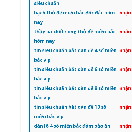
siêu chuẩn
SOI CẦU XS DỰ ĐOÁN SONG
THỦ LÔ MN VIP
bạch thủ đề miền bắc độc đắc hôm
nhận
nay
SOI CẦU XS DỰ ĐOÁN XÍU CHỦ
MN VIP
thầy ba chốt song thủ đề miền bắc
nhận
hôm nay
tin siêu chuẩn bắt dàn đề 4 số miền
nhận
bắc víp
tin siêu chuẩn bắt dàn đề 6 số miền
nhận
bắc víp
tin siêu chuẩn bắt dàn đề 8 số miền
nhận
bắc víp
tin siêu chuẩn bắt dàn đề 10 số
nhận
miền bắc víp
dàn lô 4 số miền bắc đảm bảo ăn
nhận