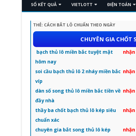
SOI CẦU XS DỰ ĐOÁN CẶP XÍU
SỔ KẾT QUẢ
VIETLOTT
ĐIỆN TOÁN
CHỦ MN VIP
SỔ KẾT QUẢ XSMT
MAX 4D
XỔ SỐ THẦN TÀI
SOI CẦU XS DỰ ĐOÁN BAO LÔ
THẺ:
CÁCH BẮT LÔ CHUẨN THEO NGÀY
SỔ KẾT QUẢ XSMN
MAX 3D
XỔ SỐ ĐIỆN TOÁ
MN VIP
CHUYÊN GIA CHỐT S
SỔ KẾT QUẢ XSMB
XỔ SỐ POWER 6/55
XỔ SỐ ĐIỆN TOÁ
SOI CẦU XS DỰ ĐOÁN ĐẶC BIỆT
MN VIP
bạch thủ lô miền bắc tuyệt mật
nhận
XỔ SỐ MEGA 6/45
hôm nay
SOI CẦU XS DỰ ĐOÁN GIẢI TÁM
XỔ SỐ VIETLOTT
MN VIP
soi cầu bạch thủ lô 2 nháy miền bắc
nhận
THỐNG KÊ
víp
SOI CẦU XS DỰ ĐOÁN LÔ 3 SỐ
MN VIP
dàn số song thủ lô miền bắc tiền về
nhận
đầy nhà
SOI CẦU XS DỰ ĐOÁN SỚ ĐẦU
ĐUÔI GIẢI 8 MN VIP
thầy ba chốt bạch thủ lô kép siêu
nhận
chuẩn xác
SOI CẦU XS DỰ ĐOÁN SỚ ĐẦU
ĐUÔI GIẢI ĐẶC BIỆT MN
chuyên gia bắt song thủ lô kép
nhận