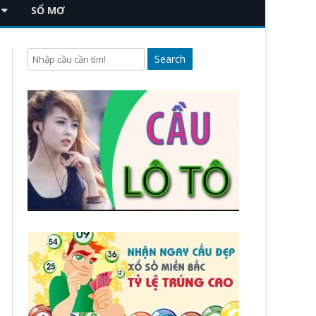
SỔ MƠ
SOI CẦU XS DỰ ĐOÁN CẶP XÍU
ETLOTT
CHỦ MT VIP
Search
SMT
SOI CẦU XS DỰ ĐOÁN ĐẶC BIỆT
MT VIP
SMN
SOI CẦU XS DỰ ĐOÁN GIẢI TÁM
SMB
MT VIP
2
SOI CẦU XS DỰ ĐOÁN LÔ 3 SỐ
MT VIP
3
SOI CẦU XS DỰ ĐOÁN SỚ ĐẦU
ĐUÔI GIẢI 8 MT VIP
4
SOI CẦU DỰ ĐOÁN SỚ ĐẦU
ĐUÔI GIẢI ĐẶC BIỆT MT VIP
SOI CẦU XS DỰ ĐOÁN XÍU CHỦ
MT VIP