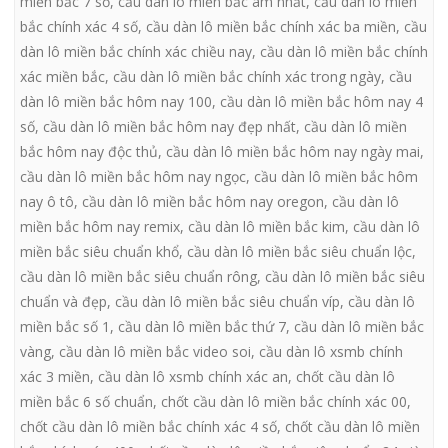
miền bắc 7 số
,
cầu dàn lô miền bắc âm nhất
,
cầu dàn lô miền
bắc chính xác 4 số
,
cầu dàn lô miền bắc chính xác ba miền
,
cầu
dàn lô miền bắc chính xác chiều nay
,
cầu dàn lô miền bắc chính
xác miền bắc
,
cầu dàn lô miền bắc chính xác trong ngày
,
cầu
dàn lô miền bắc hôm nay 100
,
cầu dàn lô miền bắc hôm nay 4
số
,
cầu dàn lô miền bắc hôm nay đẹp nhất
,
cầu dàn lô miền
bắc hôm nay độc thủ
,
cầu dàn lô miền bắc hôm nay ngày mai
,
cầu dàn lô miền bắc hôm nay ngọc
,
cầu dàn lô miền bắc hôm
nay ô tô
,
cầu dàn lô miền bắc hôm nay oregon
,
cầu dàn lô
miền bắc hôm nay remix
,
cầu dàn lô miền bắc kim
,
cầu dàn lô
miền bắc siêu chuẩn khổ
,
cầu dàn lô miền bắc siêu chuẩn lộc
,
cầu dàn lô miền bắc siêu chuẩn rông
,
cầu dàn lô miền bắc siêu
chuẩn và đẹp
,
cầu dàn lô miền bắc siêu chuẩn víp
,
cầu dàn lô
miền bắc số 1
,
cầu dàn lô miền bắc thứ 7
,
cầu dàn lô miền bắc
vàng
,
cầu dàn lô miền bắc video soi
,
cầu dàn lô xsmb chính
xác 3 miền
,
cầu dàn lô xsmb chính xác an
,
chốt cầu dàn lô
miền bắc 6 số chuẩn
,
chốt cầu dàn lô miền bắc chính xác 00
,
chốt cầu dàn lô miền bắc chính xác 4 số
,
chốt cầu dàn lô miền