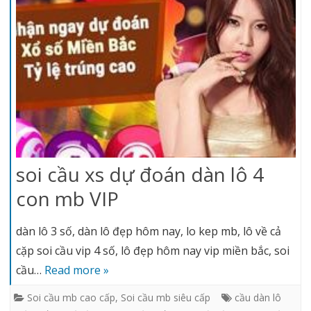
soi cầu xs dự đoán dàn lô 4
con mb VIP
dàn lô 3 số, dàn lô đẹp hôm nay, lo kep mb, lô về cả
cặp soi cầu vip 4 số, lô đẹp hôm nay vip miền bắc, soi
cầu…
Read more »
Soi cầu mb cao cấp
,
Soi cầu mb siêu cấp
cầu dàn lô