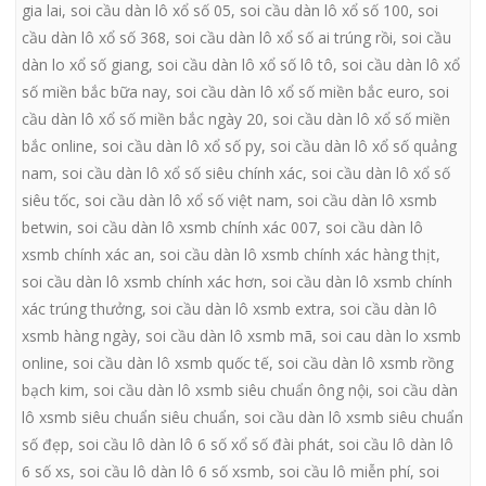
gia lai
,
soi cầu dàn lô xổ số 05
,
soi cầu dàn lô xổ số 100
,
soi
cầu dàn lô xổ số 368
,
soi cầu dàn lô xổ số ai trúng rồi
,
soi cầu
dàn lo xổ số giang
,
soi cầu dàn lô xổ số lô tô
,
soi cầu dàn lô xổ
số miền bắc bữa nay
,
soi cầu dàn lô xổ số miền bắc euro
,
soi
cầu dàn lô xổ số miền bắc ngày 20
,
soi cầu dàn lô xổ số miền
bắc online
,
soi cầu dàn lô xổ số py
,
soi cầu dàn lô xổ số quảng
nam
,
soi cầu dàn lô xổ số siêu chính xác
,
soi cầu dàn lô xổ số
siêu tốc
,
soi cầu dàn lô xổ số việt nam
,
soi cầu dàn lô xsmb
betwin
,
soi cầu dàn lô xsmb chính xác 007
,
soi cầu dàn lô
xsmb chính xác an
,
soi cầu dàn lô xsmb chính xác hàng thịt
,
soi cầu dàn lô xsmb chính xác hơn
,
soi cầu dàn lô xsmb chính
xác trúng thưởng
,
soi cầu dàn lô xsmb extra
,
soi cầu dàn lô
xsmb hàng ngày
,
soi cầu dàn lô xsmb mã
,
soi cau dàn lo xsmb
online
,
soi cầu dàn lô xsmb quốc tế
,
soi cầu dàn lô xsmb rồng
bạch kim
,
soi cầu dàn lô xsmb siêu chuẩn ông nội
,
soi cầu dàn
lô xsmb siêu chuẩn siêu chuẩn
,
soi cầu dàn lô xsmb siêu chuẩn
số đẹp
,
soi cầu lô dàn lô 6 số xổ số đài phát
,
soi cầu lô dàn lô
6 số xs
,
soi cầu lô dàn lô 6 số xsmb
,
soi cầu lô miễn phí
,
soi