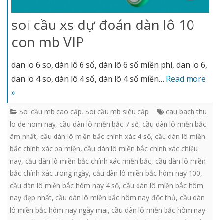
soi cầu xs dự đoán dàn lô 10
con mb VIP
dan lo 6 so, dàn lô 6 số, dàn lô 6 số miền phí, dan lo 6,
dan lo 4 so, dàn lô 4 số, dàn lô 4 số miền…
Read more
»
Soi cầu mb cao cấp
,
Soi cầu mb siêu cấp
cau bach thu
lo de hom nay
,
cầu dàn lô miền bắc 7 số
,
cầu dàn lô miền bắc
âm nhất
,
cầu dàn lô miền bắc chính xác 4 số
,
cầu dàn lô miền
bắc chính xác ba miền
,
cầu dàn lô miền bắc chính xác chiều
nay
,
cầu dàn lô miền bắc chính xác miền bắc
,
cầu dàn lô miền
bắc chính xác trong ngày
,
cầu dàn lô miền bắc hôm nay 100
,
cầu dàn lô miền bắc hôm nay 4 số
,
cầu dàn lô miền bắc hôm
nay đẹp nhất
,
cầu dàn lô miền bắc hôm nay độc thủ
,
cầu dàn
lô miền bắc hôm nay ngày mai
,
cầu dàn lô miền bắc hôm nay