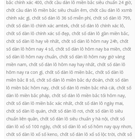
bắc chính xác 400
,
chốt cầu dàn lô miền bắc siêu chuẩn 24 giờ
,
chốt cầu dàn lô miền bắc siêu chuẩn êm
,
chốt cầu dàn lô xsmb
chính xác gì
,
chốt số dàn lô 36 số miễn phí
,
chốt số dàn lô 799
,
chốt số dàn lô chính xác amtek
,
chốt số dàn lô chính xác lô
,
chốt số dàn lô chính xác số đẹp
,
chốt số dàn lô gần miền bắc
,
chốt số dàn lô hay về nhất
,
chốt số dàn lô hôm nay 24h
,
chốt
số dàn lô hôm nay 4 số
,
chốt số dàn lô hôm nay ba miền
,
chốt
số dàn lô hôm nay chuẩn
,
chốt số dàn lô hôm nay giờ vàng
miền nam
,
chốt số dàn lô hôm nay hay nhất
,
chốt số dàn lô
hôm nay ra con gì
,
chốt số dàn lô miền bắc
,
chốt số dàn lô
miền bắc 8 số
,
chốt số dàn lô miền bắc dự đoán
,
chốt số dàn
lô miền bắc hôm nay
,
chốt số dàn lô miền bắc nhà cái
,
chốt số
dàn lô miền bắc pháp
,
chốt số dàn lô miền bắc tối hôm nay
,
chốt số dàn lô miền bắc xác nhất
,
chốt số dàn lô ngày mai
,
chốt số dàn lô quán
,
chốt số dàn lô rơi
,
chốt số dàn lô siêu
chuẩn liên quân
,
chốt số dàn lô siêu chuẩn y hà nội
,
chốt số
dàn lô xổ số 100 ngày
,
chốt số dàn lô xổ số hôm nay quy nhơn
,
chốt số dàn lô xổ số keno
,
chốt số dàn lô xổ số lộc trời
,
chốt số