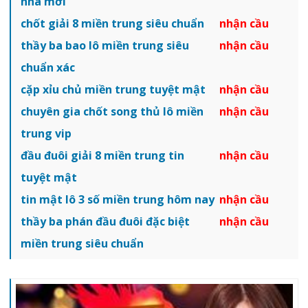
nhà mới
chốt giải 8 miền trung siêu chuẩn
nhận cầu
thầy ba bao lô miền trung siêu
nhận cầu
chuẩn xác
cặp xỉu chủ miền trung tuyệt mật
nhận cầu
chuyên gia chốt song thủ lô miền
nhận cầu
trung vip
đầu đuôi giải 8 miền trung tin
nhận cầu
tuyệt mật
tin mật lô 3 số miền trung hôm nay
nhận cầu
thầy ba phán đầu đuôi đặc biệt
nhận cầu
miền trung siêu chuẩn