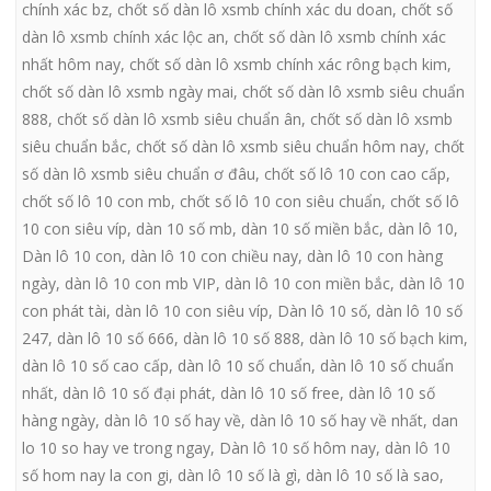
chính xác bz
,
chốt số dàn lô xsmb chính xác du doan
,
chốt số
dàn lô xsmb chính xác lộc an
,
chốt số dàn lô xsmb chính xác
nhất hôm nay
,
chốt số dàn lô xsmb chính xác rông bạch kim
,
chốt số dàn lô xsmb ngày mai
,
chốt số dàn lô xsmb siêu chuẩn
888
,
chốt số dàn lô xsmb siêu chuẩn ân
,
chốt số dàn lô xsmb
siêu chuẩn bắc
,
chốt số dàn lô xsmb siêu chuẩn hôm nay
,
chốt
số dàn lô xsmb siêu chuẩn ơ đâu
,
chốt số lô 10 con cao cấp
,
chốt số lô 10 con mb
,
chốt số lô 10 con siêu chuẩn
,
chốt số lô
10 con siêu víp
,
dàn 10 số mb
,
dàn 10 số miền bắc
,
dàn lô 10
,
Dàn lô 10 con
,
dàn lô 10 con chiều nay
,
dàn lô 10 con hàng
ngày
,
dàn lô 10 con mb VIP
,
dàn lô 10 con miền bắc
,
dàn lô 10
con phát tài
,
dàn lô 10 con siêu víp
,
Dàn lô 10 số
,
dàn lô 10 số
247
,
dàn lô 10 số 666
,
dàn lô 10 số 888
,
dàn lô 10 số bạch kim
,
dàn lô 10 số cao cấp
,
dàn lô 10 số chuẩn
,
dàn lô 10 số chuẩn
nhất
,
dàn lô 10 số đại phát
,
dàn lô 10 số free
,
dàn lô 10 số
hàng ngày
,
dàn lô 10 số hay về
,
dàn lô 10 số hay về nhất
,
dan
lo 10 so hay ve trong ngay
,
Dàn lô 10 số hôm nay
,
dàn lô 10
số hom nay la con gi
,
dàn lô 10 số là gì
,
dàn lô 10 số là sao
,