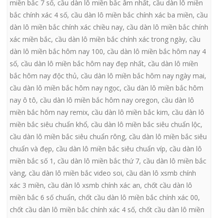
miền bắc 7 số
,
cầu dàn lô miền bắc âm nhất
,
cầu dàn lô miền
bắc chính xác 4 số
,
cầu dàn lô miền bắc chính xác ba miền
,
cầu
dàn lô miền bắc chính xác chiều nay
,
cầu dàn lô miền bắc chính
xác miền bắc
,
cầu dàn lô miền bắc chính xác trong ngày
,
cầu
dàn lô miền bắc hôm nay 100
,
cầu dàn lô miền bắc hôm nay 4
số
,
cầu dàn lô miền bắc hôm nay đẹp nhất
,
cầu dàn lô miền
bắc hôm nay độc thủ
,
cầu dàn lô miền bắc hôm nay ngày mai
,
cầu dàn lô miền bắc hôm nay ngọc
,
cầu dàn lô miền bắc hôm
nay ô tô
,
cầu dàn lô miền bắc hôm nay oregon
,
cầu dàn lô
miền bắc hôm nay remix
,
cầu dàn lô miền bắc kim
,
cầu dàn lô
miền bắc siêu chuẩn khổ
,
cầu dàn lô miền bắc siêu chuẩn lộc
,
cầu dàn lô miền bắc siêu chuẩn rông
,
cầu dàn lô miền bắc siêu
chuẩn và đẹp
,
cầu dàn lô miền bắc siêu chuẩn víp
,
cầu dàn lô
miền bắc số 1
,
cầu dàn lô miền bắc thứ 7
,
cầu dàn lô miền bắc
vàng
,
cầu dàn lô miền bắc video soi
,
cầu dàn lô xsmb chính
xác 3 miền
,
cầu dàn lô xsmb chính xác an
,
chốt cầu dàn lô
miền bắc 6 số chuẩn
,
chốt cầu dàn lô miền bắc chính xác 00
,
chốt cầu dàn lô miền bắc chính xác 4 số
,
chốt cầu dàn lô miền