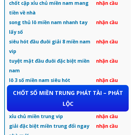
chốt cặp xỉu chủ miền nam mang
nhận cầu
tiền về nhà
song thủ lô miền nam nhanh tay
nhận cầu
lấy số
siêu hót đầu đuôi giải 8 miền nam
nhận cầu
vip
tuyệt mật đầu đuôi đặc biệt miền
nhận cầu
nam
lô 3 số miền nam siêu hót
nhận cầu
CHỐT SỐ MIỀN TRUNG PHÁT TÀI – PHÁT
LỘC
xỉu chủ miền trung vip
nhận cầu
giải đặc biệt miền trung đổi ngay
nhận cầu