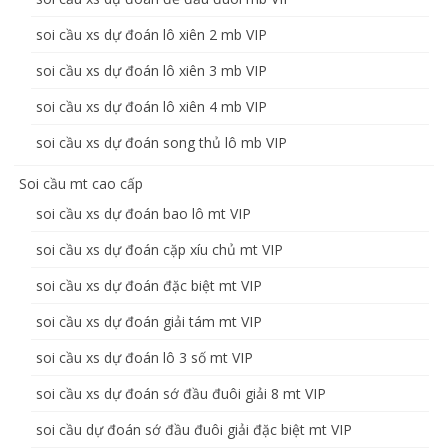
soi cầu xs dự đoán lô xiên 2 mb VIP
soi cầu xs dự đoán lô xiên 3 mb VIP
soi cầu xs dự đoán lô xiên 4 mb VIP
soi cầu xs dự đoán song thủ lô mb VIP
Soi cầu mt cao cấp
soi cầu xs dự đoán bao lô mt VIP
soi cầu xs dự đoán cặp xíu chủ mt VIP
soi cầu xs dự đoán đặc biệt mt VIP
soi cầu xs dự đoán giải tám mt VIP
soi cầu xs dự đoán lô 3 số mt VIP
soi cầu xs dự đoán sớ đầu đuôi giải 8 mt VIP
soi cầu dự đoán sớ đầu đuôi giải đặc biệt mt VIP