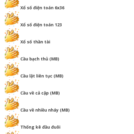
Xổ số điện toán 6x36
Xổ số điện toán 123
Xổ số thần tài
Cầu bạch thủ (MB)
Cầu lật liên tục (MB)
Cầu về cả cặp (MB)
Cầu về nhiều nháy (MB)
Thống kê đầu đuôi