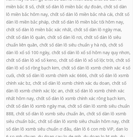
miền bắc 8 số
,
chốt số dàn lô miền bắc dự đoán
,
chốt số dàn
lô miền bắc hôm nay
,
chốt số dàn lô miền bắc nhà cái
,
chốt số
dàn lô miền bắc pháp
,
chốt số dàn lô miền bắc tối hôm nay
,
chốt số dàn lô miền bắc xác nhất
,
chốt số dàn lô ngày mai
,
chốt số dàn lô quán
,
chốt số dàn lô rơi
,
chốt số dàn lô siêu
chuẩn liên quân
,
chốt số dàn lô siêu chuẩn y hà nội
,
chốt số
dàn lô xổ số 100 ngày
,
chốt số dàn lô xổ số hôm nay quy nhơn
,
chốt số dàn lô xổ số keno
,
chốt số dàn lô xổ số lộc trời
,
chốt số
dàn lô xổ số rồng bạch kim
,
chốt số dàn lô xsmb chính xác 4 số
cuối
,
chốt số dàn lô xsmb chính xác 6666
,
chốt số dàn lô xsmb
chính xác bz
,
chốt số dàn lô xsmb chính xác du doan
,
chốt số
dàn lô xsmb chính xác lộc an
,
chốt số dàn lô xsmb chính xác
nhất hôm nay
,
chốt số dàn lô xsmb chính xác rông bạch kim
,
chốt số dàn lô xsmb ngày mai
,
chốt số dàn lô xsmb siêu chuẩn
888
,
chốt số dàn lô xsmb siêu chuẩn ân
,
chốt số dàn lô xsmb
siêu chuẩn bắc
,
chốt số dàn lô xsmb siêu chuẩn hôm nay
,
chốt
số dàn lô xsmb siêu chuẩn ơ đâu
,
dàn lô 6 con mb VIP
,
dan lo
6 so mb chuan
,
du doan cau lo de mb
,
du doan lo bt mb
,
du