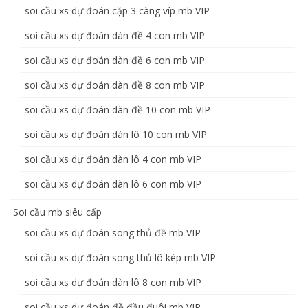
soi cầu xs dự đoán cặp 3 càng víp mb VIP
soi cầu xs dự đoán dàn đề 4 con mb VIP
soi cầu xs dự đoán dàn đề 6 con mb VIP
soi cầu xs dự đoán dàn đề 8 con mb VIP
soi cầu xs dự đoán dàn đề 10 con mb VIP
soi cầu xs dự đoán dàn lô 10 con mb VIP
soi cầu xs dự đoán dàn lô 4 con mb VIP
soi cầu xs dự đoán dàn lô 6 con mb VIP
Soi cầu mb siêu cấp
soi cầu xs dự đoán song thủ đề mb VIP
soi cầu xs dự đoán song thủ lô kép mb VIP
soi cầu xs dự đoán dàn lô 8 con mb VIP
soi cầu xs dự đoán đề đầu đuôi mb VIP