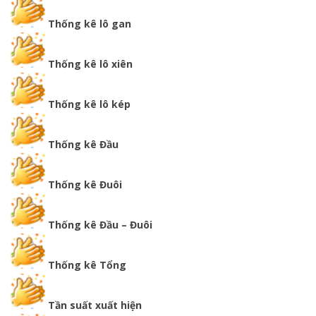
Thống kê lô gan
Thống kê lô xiên
Thống kê lô kép
Thống kê Đầu
Thống kê Đuôi
Thống kê Đầu – Đuôi
Thống kê Tổng
Tần suất xuất hiện