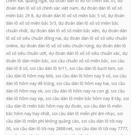
chính xác quảng ngãi
,
dự đoán dàn lô xổ số chính xác trị
,
dự
đoán dàn lô xổ số chính xác việt nam
,
dự đoán dàn lô xổ số
miền bắc 29 8
,
dự đoán dàn lô xổ số miền bắc 5 số
,
dự đoán
dàn lô xổ số miền bắc 5/3
,
dự đoán dàn lô xổ số miền bắc
chuẩn nhất
,
dự đoán dàn lô xổ số miền bắc xiên
,
dự đoán dàn
lô xổ số siêu chuẩn đồng nai
,
dự đoán dàn lô xổ số siêu chuẩn
online
,
dự đoán dàn lô xổ số siêu chuẩn rừng
,
dự đoán dàn lô
xổ số siêu chuẩn ướt
,
dự đoán dàn lô xổ số siêu chuẩn xác
,
dự
đoán lô dàn miền bắc
,
soi cầu chuẩn xổ số miền bắc
,
soi cầu
dàn lô 8 số
,
soi cầu dàn lô 9/11
,
soi cầu dàn lô bạch kim
,
soi
cầu dàn lô hôm nay 666
,
soi cầu dàn lô hôm nay 9 số
,
soi cầu
dàn lô hôm nay dễ trúng
,
soi cầu dàn lô hôm nay hai
,
soi cầu
dàn lô hôm nay ok
,
soi cầu dàn lô hôm nay ra con gì
,
soi cầu
dàn lô hôm nay vip
,
soi cầu dàn lô miền bắc hôm nay 8 tây
,
soi
cầu dàn lô miền bắc hôm nay dự đoán
,
soi cầu dàn lô miền
bắc hôm nay hay nhất
,
soi cầu dàn lô miễn phí âm nhạc
,
soi
cầu dàn lô miễn phí không quảng cáo
,
soi cầu dàn lô tối nay
00
,
soi cầu dàn lô tối nay 2888.net
,
soi cầu dàn lô tối nay 7777
,