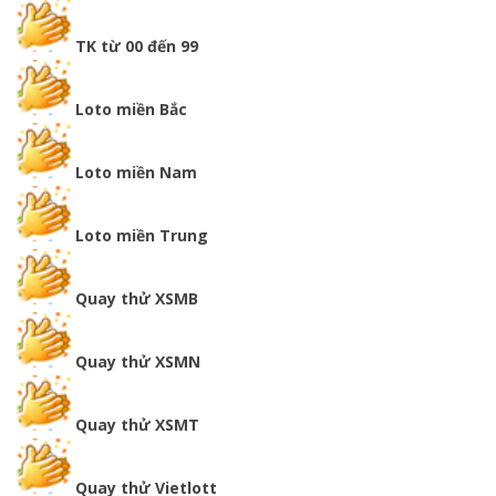
TK từ 00 đến 99
Loto miền Bắc
Loto miền Nam
Loto miền Trung
Quay thử XSMB
Quay thử XSMN
Quay thử XSMT
Quay thử Vietlott