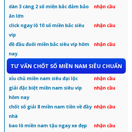
dàn 3 càng 2 số miền bắc đảm bảo
nhận cầu
ăn lớn
click ngay lô 10 số miền bắc siêu
nhận cầu
víp
đề đầu đuôi miền bắc siêu víp hôm
nhận cầu
nay
TƯ VẤN CHỐT SỐ MIỀN NAM SIÊU CHUẨN
xỉu chủ miền nam siêu đại lộc
nhận cầu
giải đặc biệt miền nam siêu víp
nhận cầu
hôm nay
chốt số giải 8 miền nam tiền về đầy
nhận cầu
nhà
bao lô miền nam tậu ngay xe đẹp
nhận cầu