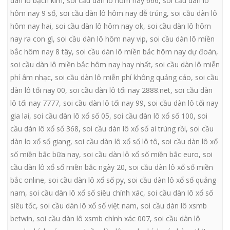
dàn lô bạch kim
,
soi cầu dàn lô hôm nay 666
,
soi cầu dàn lô
hôm nay 9 số
,
soi cầu dàn lô hôm nay dễ trúng
,
soi cầu dàn lô
hôm nay hai
,
soi cầu dàn lô hôm nay ok
,
soi cầu dàn lô hôm
nay ra con gì
,
soi cầu dàn lô hôm nay vip
,
soi cầu dàn lô miền
bắc hôm nay 8 tây
,
soi cầu dàn lô miền bắc hôm nay dự đoán
,
soi cầu dàn lô miền bắc hôm nay hay nhất
,
soi cầu dàn lô miễn
phí âm nhạc
,
soi cầu dàn lô miễn phí không quảng cáo
,
soi cầu
dàn lô tối nay 00
,
soi cầu dàn lô tối nay 2888.net
,
soi cầu dàn
lô tối nay 7777
,
soi cầu dàn lô tối nay 99
,
soi cầu dàn lô tối nay
gia lai
,
soi cầu dàn lô xổ số 05
,
soi cầu dàn lô xổ số 100
,
soi
cầu dàn lô xổ số 368
,
soi cầu dàn lô xổ số ai trúng rồi
,
soi cầu
dàn lo xổ số giang
,
soi cầu dàn lô xổ số lô tô
,
soi cầu dàn lô xổ
số miền bắc bữa nay
,
soi cầu dàn lô xổ số miền bắc euro
,
soi
cầu dàn lô xổ số miền bắc ngày 20
,
soi cầu dàn lô xổ số miền
bắc online
,
soi cầu dàn lô xổ số py
,
soi cầu dàn lô xổ số quảng
nam
,
soi cầu dàn lô xổ số siêu chính xác
,
soi cầu dàn lô xổ số
siêu tốc
,
soi cầu dàn lô xổ số việt nam
,
soi cầu dàn lô xsmb
betwin
,
soi cầu dàn lô xsmb chính xác 007
,
soi cầu dàn lô