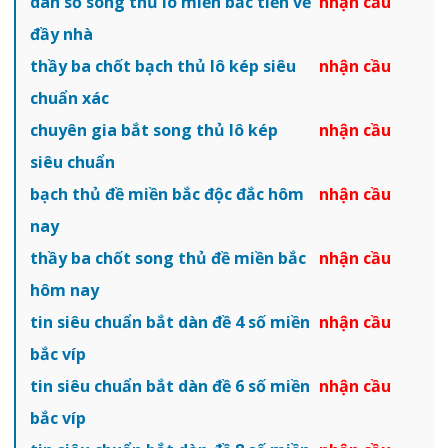
dàn số song thủ lô miền bắc tiền về
nhận cầu
đầy nhà
thầy ba chốt bạch thủ lô kép siêu
nhận cầu
chuẩn xác
chuyên gia bắt song thủ lô kép
nhận cầu
siêu chuẩn
bạch thủ đề miền bắc độc đắc hôm
nhận cầu
nay
thầy ba chốt song thủ đề miền bắc
nhận cầu
hôm nay
tin siêu chuẩn bắt dàn đề 4 số miền
nhận cầu
bắc víp
tin siêu chuẩn bắt dàn đề 6 số miền
nhận cầu
bắc víp