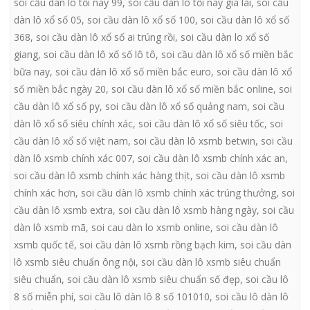
soi cầu dàn lô tối nay 99
,
soi cầu dàn lô tối nay gia lai
,
soi cầu
dàn lô xổ số 05
,
soi cầu dàn lô xổ số 100
,
soi cầu dàn lô xổ số
368
,
soi cầu dàn lô xổ số ai trúng rồi
,
soi cầu dàn lo xổ số
giang
,
soi cầu dàn lô xổ số lô tô
,
soi cầu dàn lô xổ số miền bắc
bữa nay
,
soi cầu dàn lô xổ số miền bắc euro
,
soi cầu dàn lô xổ
số miền bắc ngày 20
,
soi cầu dàn lô xổ số miền bắc online
,
soi
cầu dàn lô xổ số py
,
soi cầu dàn lô xổ số quảng nam
,
soi cầu
dàn lô xổ số siêu chính xác
,
soi cầu dàn lô xổ số siêu tốc
,
soi
cầu dàn lô xổ số việt nam
,
soi cầu dàn lô xsmb betwin
,
soi cầu
dàn lô xsmb chính xác 007
,
soi cầu dàn lô xsmb chính xác an
,
soi cầu dàn lô xsmb chính xác hàng thịt
,
soi cầu dàn lô xsmb
chính xác hơn
,
soi cầu dàn lô xsmb chính xác trúng thưởng
,
soi
cầu dàn lô xsmb extra
,
soi cầu dàn lô xsmb hàng ngày
,
soi cầu
dàn lô xsmb mã
,
soi cau dàn lo xsmb online
,
soi cầu dàn lô
xsmb quốc tế
,
soi cầu dàn lô xsmb rồng bạch kim
,
soi cầu dàn
lô xsmb siêu chuẩn ông nội
,
soi cầu dàn lô xsmb siêu chuẩn
siêu chuẩn
,
soi cầu dàn lô xsmb siêu chuẩn số đẹp
,
soi cầu lô
8 số miễn phí
,
soi cầu lô dàn lô 8 số 101010
,
soi cầu lô dàn lô