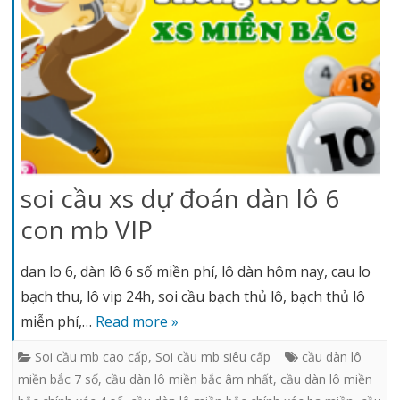
soi cầu xs dự đoán dàn lô 6
con mb VIP
dan lo 6, dàn lô 6 số miền phí, lô dàn hôm nay, cau lo
bạch thu, lô vip 24h, soi cầu bạch thủ lô, bạch thủ lô
miễn phí,…
Read more »
Soi cầu mb cao cấp
,
Soi cầu mb siêu cấp
cầu dàn lô
miền bắc 7 số
,
cầu dàn lô miền bắc âm nhất
,
cầu dàn lô miền