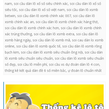
nam
,
soi cầu dàn lô xổ số siêu chính xác
,
soi cầu dàn lô xổ số
siêu tốc
,
soi cầu dàn lô xổ số việt nam
,
soi cầu dàn lô xsmb
betwin
,
soi cầu dàn lô xsmb chính xác 007
,
soi cầu dàn lô
xsmb chính xác an
,
soi cầu dàn lô xsmb chính xác hàng thịt
,
soi cầu dàn lô xsmb chính xác hơn
,
soi cầu dàn lô xsmb chính
xác trúng thưởng
,
soi cầu dàn lô xsmb extra
,
soi cầu dàn lô
xsmb hàng ngày
,
soi cầu dàn lô xsmb mã
,
soi cau dàn lo xsmb
online
,
soi cầu dàn lô xsmb quốc tế
,
soi cầu dàn lô xsmb rồng
bạch kim
,
soi cầu dàn lô xsmb siêu chuẩn ông nội
,
soi cầu dàn
lô xsmb siêu chuẩn siêu chuẩn
,
soi cầu dàn lô xsmb siêu chuẩn
số đẹp
,
soi cầu lô miễn phí
,
soi cầu xs dự đoán dàn lô 4 con
,
thống kê kết quả dàn đề 6 số miền bắc
,
ự đoán lô chuẩn nhất