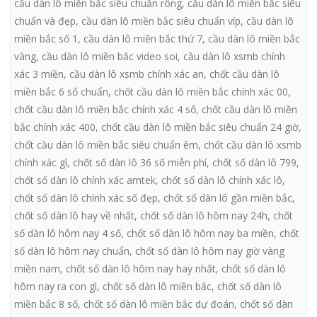
cầu dàn lô miền bắc siêu chuẩn rông
,
cầu dàn lô miền bắc siêu
chuẩn và đẹp
,
cầu dàn lô miền bắc siêu chuẩn víp
,
cầu dàn lô
miền bắc số 1
,
cầu dàn lô miền bắc thứ 7
,
cầu dàn lô miền bắc
vàng
,
cầu dàn lô miền bắc video soi
,
cầu dàn lô xsmb chính
xác 3 miền
,
cầu dàn lô xsmb chính xác an
,
chốt cầu dàn lô
miền bắc 6 số chuẩn
,
chốt cầu dàn lô miền bắc chính xác 00
,
chốt cầu dàn lô miền bắc chính xác 4 số
,
chốt cầu dàn lô miền
bắc chính xác 400
,
chốt cầu dàn lô miền bắc siêu chuẩn 24 giờ
,
chốt cầu dàn lô miền bắc siêu chuẩn êm
,
chốt cầu dàn lô xsmb
chính xác gì
,
chốt số dàn lô 36 số miễn phí
,
chốt số dàn lô 799
,
chốt số dàn lô chính xác amtek
,
chốt số dàn lô chính xác lô
,
chốt số dàn lô chính xác số đẹp
,
chốt số dàn lô gần miền bắc
,
chốt số dàn lô hay về nhất
,
chốt số dàn lô hôm nay 24h
,
chốt
số dàn lô hôm nay 4 số
,
chốt số dàn lô hôm nay ba miền
,
chốt
số dàn lô hôm nay chuẩn
,
chốt số dàn lô hôm nay giờ vàng
miền nam
,
chốt số dàn lô hôm nay hay nhất
,
chốt số dàn lô
hôm nay ra con gì
,
chốt số dàn lô miền bắc
,
chốt số dàn lô
miền bắc 8 số
,
chốt số dàn lô miền bắc dự đoán
,
chốt số dàn