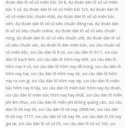
đoán dàn lô xổ số miền bắc 29 8
,
dự đoán dàn lô xổ số miền
bắc 5 số
,
dự đoán dàn lô xổ số miền bắc 5/3
,
dự đoán dàn lô
xổ số miền bắc chuẩn nhất
,
dự đoán dàn lô xổ số miền bắc
xiên
,
dự đoán dàn lô xổ số siêu chuẩn đồng nai
,
dự đoán dàn
lô xổ số siêu chuẩn online
,
dự đoán dàn lô xổ số siêu chuẩn
rừng
,
dự đoán dàn lô xổ số siêu chuẩn ướt
,
dự đoán dàn lô xổ
số siêu chuẩn xác
,
dự đoán lô dàn miền bắc
,
soi cầu chuẩn xổ
số miền bắc
,
soi cầu dàn lô 8 số
,
soi cầu dàn lô 9/11
,
soi cầu
dàn lô bạch kim
,
soi cầu dàn lô hôm nay 666
,
soi cầu dàn lô
hôm nay 9 số
,
soi cầu dàn lô hôm nay dễ trúng
,
soi cầu dàn lô
hôm nay hai
,
soi cầu dàn lô hôm nay ok
,
soi cầu dàn lô hôm
nay ra con gì
,
soi cầu dàn lô hôm nay vip
,
soi cầu dàn lô miền
bắc hôm nay 8 tây
,
soi cầu dàn lô miền bắc hôm nay dự đoán
,
soi cầu dàn lô miền bắc hôm nay hay nhất
,
soi cầu dàn lô miễn
phí âm nhạc
,
soi cầu dàn lô miễn phí không quảng cáo
,
soi cầu
dàn lô tối nay 00
,
soi cầu dàn lô tối nay 2888.net
,
soi cầu dàn
lô tối nay 7777
,
soi cầu dàn lô tối nay 99
,
soi cầu dàn lô tối nay
gia lai
,
soi cầu dàn lô xổ số 05
,
soi cầu dàn lô xổ số 100
,
soi