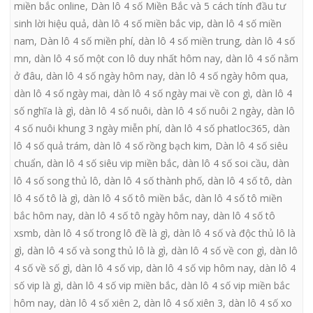
miền bắc online
,
Dàn lô 4 số Miền Bắc và 5 cách tính đầu tư
sinh lời hiệu quả
,
dàn lô 4 số miền bắc vip
,
dàn lô 4 số miền
nam
,
Dàn lô 4 số miền phí
,
dàn lô 4 số miền trung
,
dàn lô 4 số
mn
,
dàn lô 4 số một con lô duy nhất hôm nay
,
dàn lô 4 số nằm
ở đâu
,
dàn lô 4 số ngày hôm nay
,
dàn lô 4 số ngày hôm qua
,
dàn lô 4 số ngày mai
,
dàn lô 4 số ngày mai về con gì
,
dàn lô 4
số nghĩa là gì
,
dàn lô 4 số nuôi
,
dàn lô 4 số nuôi 2 ngày
,
dàn lô
4 số nuôi khung 3 ngày miễn phí
,
dàn lô 4 số phatloc365
,
dàn
lô 4 số quả trám
,
dàn lô 4 số rồng bạch kim
,
Dàn lô 4 số siêu
chuẩn
,
dàn lô 4 số siêu vip miền bắc
,
dàn lô 4 số soi cầu
,
dàn
lô 4 số song thủ lô
,
dàn lô 4 số thành phố
,
dàn lô 4 số tô
,
dàn
lô 4 số tô là gì
,
dàn lô 4 số tô miền bắc
,
dàn lô 4 số tô miền
bắc hôm nay
,
dàn lô 4 số tô ngày hôm nay
,
dàn lô 4 số tô
xsmb
,
dàn lô 4 số trong lô đề là gì
,
dàn lô 4 số và độc thủ lô là
gì
,
dàn lô 4 số và song thủ lô là gì
,
dàn lô 4 số về con gì
,
dàn lô
4 số về số gì
,
dàn lô 4 số vip
,
dàn lô 4 số vip hôm nay
,
dàn lô 4
số vip là gì
,
dàn lô 4 số vip miền bắc
,
dàn lô 4 số vip miền bắc
hôm nay
,
dàn lô 4 số xiên 2
,
dàn lô 4 số xiên 3
,
dàn lô 4 số xo