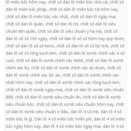
lô miền bắc hôm nay
,
chốt số dàn lô miền bắc nhà cái
,
chốt số
dàn lô miền bắc pháp
,
chốt số dàn lô miền bắc tối hôm nay
,
chốt số dàn lô miền bắc xác nhất
,
chốt số dàn lô ngày mai
,
chốt số dàn lô quán
,
chốt số dàn lô rơi
,
chốt số dàn lô siêu
chuẩn liên quân
,
chốt số dàn lô siêu chuẩn y hà nội
,
chốt số
dàn lô xổ số 100 ngày
,
chốt số dàn lô xổ số hôm nay quy nhơn
,
chốt số dàn lô xổ số keno
,
chốt số dàn lô xổ số lộc trời
,
chốt số
dàn lô xổ số rồng bạch kim
,
chốt số dàn lô xsmb chính xác 4 số
cuối
,
chốt số dàn lô xsmb chính xác 6666
,
chốt số dàn lô xsmb
chính xác bz
,
chốt số dàn lô xsmb chính xác du doan
,
chốt số
dàn lô xsmb chính xác lộc an
,
chốt số dàn lô xsmb chính xác
nhất hôm nay
,
chốt số dàn lô xsmb chính xác rông bạch kim
,
chốt số dàn lô xsmb ngày mai
,
chốt số dàn lô xsmb siêu chuẩn
888
,
chốt số dàn lô xsmb siêu chuẩn ân
,
chốt số dàn lô xsmb
siêu chuẩn bắc
,
chốt số dàn lô xsmb siêu chuẩn hôm nay
,
chốt
số dàn lô xsmb siêu chuẩn ơ đâu
,
dàn lô 4 số mb
,
dàn lô 4 số
miền bắc là gì
,
Dàn lô 4 số miền bắc miễn phí
,
dàn lô 4 số miền
bắc ngày hôm nay
,
dàn lô 4 số miền bắc ngày mai
,
dàn lô 4 số