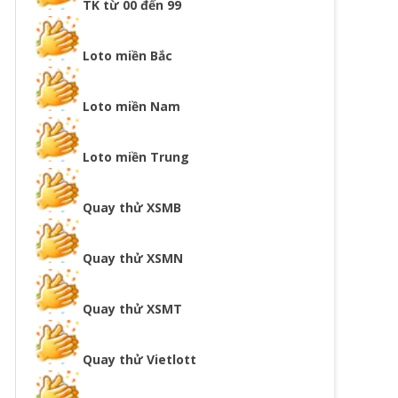
TK từ 00 đến 99
Loto miền Bắc
Loto miền Nam
Loto miền Trung
Quay thử XSMB
Quay thử XSMN
Quay thử XSMT
Quay thử Vietlott