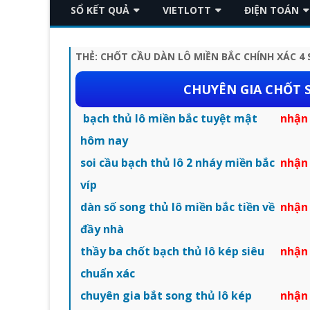
SOI CẦU XS DỰ ĐOÁN CẶP XÍU
SỔ KẾT QUẢ
VIETLOTT
ĐIỆN TOÁN
CHỦ MN VIP
SỔ KẾT QUẢ XSMT
MAX 4D
XỔ SỐ THẦN TÀI
SOI CẦU XS DỰ ĐOÁN BAO LÔ
THẺ:
CHỐT CẦU DÀN LÔ MIỀN BẮC CHÍNH XÁC 4 
SỔ KẾT QUẢ XSMN
MAX 3D
XỔ SỐ ĐIỆN TOÁ
MN VIP
CHUYÊN GIA CHỐT S
SỔ KẾT QUẢ XSMB
XỔ SỐ POWER 6/55
XỔ SỐ ĐIỆN TOÁ
SOI CẦU XS DỰ ĐOÁN ĐẶC BIỆT
MN VIP
bạch thủ lô miền bắc tuyệt mật
nhận
XỔ SỐ MEGA 6/45
hôm nay
SOI CẦU XS DỰ ĐOÁN GIẢI TÁM
XỔ SỐ VIETLOTT
MN VIP
soi cầu bạch thủ lô 2 nháy miền bắc
nhận
THỐNG KÊ
víp
SOI CẦU XS DỰ ĐOÁN LÔ 3 SỐ
MN VIP
dàn số song thủ lô miền bắc tiền về
nhận
đầy nhà
SOI CẦU XS DỰ ĐOÁN SỚ ĐẦU
ĐUÔI GIẢI 8 MN VIP
thầy ba chốt bạch thủ lô kép siêu
nhận
chuẩn xác
SOI CẦU XS DỰ ĐOÁN SỚ ĐẦU
ĐUÔI GIẢI ĐẶC BIỆT MN
chuyên gia bắt song thủ lô kép
nhận