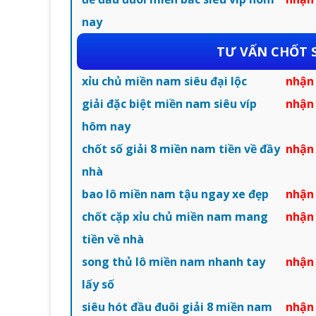
nay
TƯ VẤN CHỐT 
xỉu chủ miền nam siêu đại lộc
nhận
giải đặc biệt miền nam siêu víp
nhận
hôm nay
chốt số giải 8 miền nam tiền về đầy
nhận
nhà
bao lô miền nam tậu ngay xe đẹp
nhận
chốt cặp xỉu chủ miền nam mang
nhận
tiền về nhà
song thủ lô miền nam nhanh tay
nhận
lấy số
siêu hót đầu đuôi giải 8 miền nam
nhận