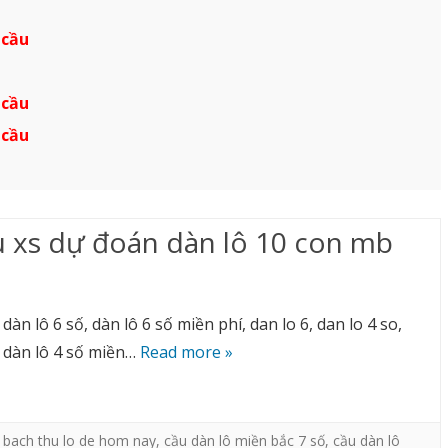
 cầu
 cầu
 cầu
u xs dự đoán dàn lô 10 con mb
 dàn lô 6 số, dàn lô 6 số miền phí, dan lo 6, dan lo 4 so,
, dàn lô 4 số miền…
Read more »
 bach thu lo de hom nay
,
cầu dàn lô miền bắc 7 số
,
cầu dàn lô