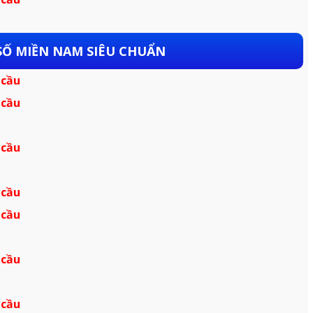
SỐ MIỀN NAM SIÊU CHUẨN
 cầu
 cầu
 cầu
 cầu
 cầu
 cầu
 cầu