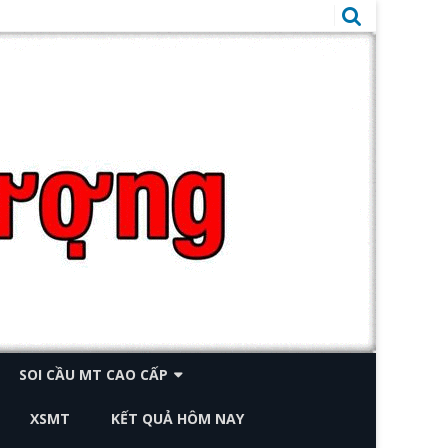
SOI CẦU MT CAO CẤP
SOI CẦU XS DỰ ĐOÁN BAO LÔ
XSMT
KẾT QUẢ HÔM NAY
MT VIP