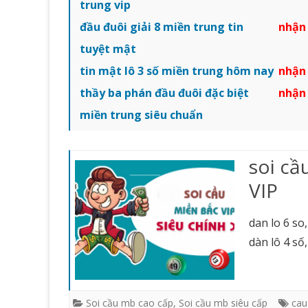
trung vip
đầu đuôi giải 8 miền trung tin
nhận
tuyệt mật
tin mật lô 3 số miền trung hôm nay
nhận
thầy ba phán đầu đuôi đặc biệt
nhận
miền trung siêu chuẩn
soi cầ
VIP
dan lo 6 so,
dàn lô 4 số
Soi cầu mb cao cấp
,
Soi cầu mb siêu cấp
cau