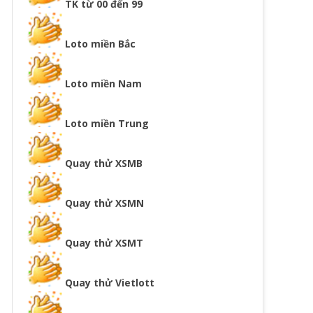
TK từ 00 đến 99
Loto miền Bắc
Loto miền Nam
Loto miền Trung
Quay thử XSMB
Quay thử XSMN
Quay thử XSMT
Quay thử Vietlott