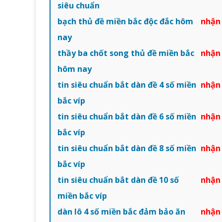
siêu chuẩn
SOI CẦU XS DỰ ĐOÁN SONG
THỦ LÔ MN VIP
bạch thủ đề miền bắc độc đắc hôm
nhận
nay
SOI CẦU XS DỰ ĐOÁN XÍU CHỦ
MN VIP
thầy ba chốt song thủ đề miền bắc
nhận
hôm nay
tin siêu chuẩn bắt dàn đề 4 số miền
nhận
bắc víp
tin siêu chuẩn bắt dàn đề 6 số miền
nhận
bắc víp
tin siêu chuẩn bắt dàn đề 8 số miền
nhận
bắc víp
tin siêu chuẩn bắt dàn đề 10 số
nhận
miền bắc víp
dàn lô 4 số miền bắc đảm bảo ăn
nhận