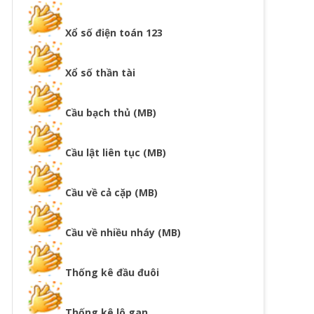
Xổ số điện toán 123
Xổ số thần tài
Cầu bạch thủ (MB)
Cầu lật liên tục (MB)
Cầu về cả cặp (MB)
Cầu về nhiều nháy (MB)
Thống kê đầu đuôi
Thống kê lô gan