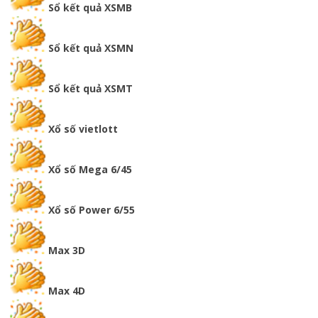
Sổ kết quả XSMB
Sổ kết quả XSMN
Sổ kết quả XSMT
Xổ số vietlott
Xổ số Mega 6/45
Xổ số Power 6/55
Max 3D
Max 4D