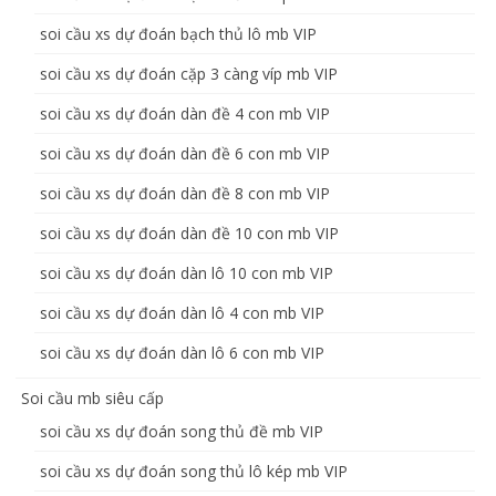
soi cầu xs dự đoán bạch thủ lô mb VIP
soi cầu xs dự đoán cặp 3 càng víp mb VIP
soi cầu xs dự đoán dàn đề 4 con mb VIP
soi cầu xs dự đoán dàn đề 6 con mb VIP
soi cầu xs dự đoán dàn đề 8 con mb VIP
soi cầu xs dự đoán dàn đề 10 con mb VIP
soi cầu xs dự đoán dàn lô 10 con mb VIP
soi cầu xs dự đoán dàn lô 4 con mb VIP
soi cầu xs dự đoán dàn lô 6 con mb VIP
Soi cầu mb siêu cấp
soi cầu xs dự đoán song thủ đề mb VIP
soi cầu xs dự đoán song thủ lô kép mb VIP