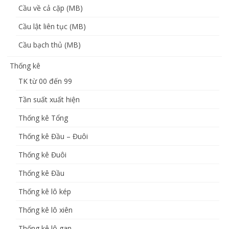
Cầu về cả cặp (MB)
Cầu lật liên tục (MB)
Cầu bạch thủ (MB)
Thống kê
TK từ 00 đến 99
Tần suất xuất hiện
Thống kê Tổng
Thống kê Đầu – Đuôi
Thống kê Đuôi
Thống kê Đầu
Thống kê lô kép
Thống kê lô xiên
Thống kê lô gan