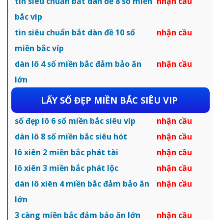
tin siêu chuẩn bắt dàn đề 8 số miền
nhận cầu
bắc víp
tin siêu chuẩn bắt dàn đề 10 số
nhận cầu
miền bắc víp
dàn lô 4 số miền bắc đảm bảo ăn
nhận cầu
lớn
LẤY SỐ ĐẸP MIỀN BẮC SIÊU VIP
số đẹp lô 6 số miền bắc siêu víp
nhận cầu
dàn lô 8 số miền bắc siêu hót
nhận cầu
lô xiên 2 miền bắc phát tài
nhận cầu
lô xiên 3 miền bắc phát lộc
nhận cầu
dàn lô xiên 4 miền bắc đảm bảo ăn
nhận cầu
lớn
3 càng miền bắc đảm bảo ăn lớn
nhận cầu