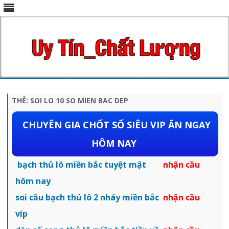
Skip
to
content
THẺ:
SOI LO 10 SO MIEN BAC DEP
CHUYÊN GIA CHỐT SỐ SIÊU VIP ĂN NGAY
HÔM NAY
bạch thủ lô miền bắc tuyệt mật
nhận cầu
hôm nay
soi cầu bạch thủ lô 2 nháy miền bắc
nhận cầu
víp