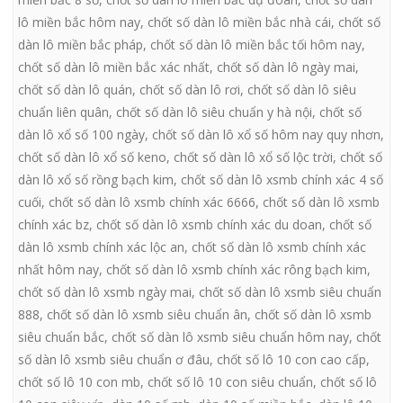
lô miền bắc hôm nay
,
chốt số dàn lô miền bắc nhà cái
,
chốt số
dàn lô miền bắc pháp
,
chốt số dàn lô miền bắc tối hôm nay
,
chốt số dàn lô miền bắc xác nhất
,
chốt số dàn lô ngày mai
,
chốt số dàn lô quán
,
chốt số dàn lô rơi
,
chốt số dàn lô siêu
chuẩn liên quân
,
chốt số dàn lô siêu chuẩn y hà nội
,
chốt số
dàn lô xổ số 100 ngày
,
chốt số dàn lô xổ số hôm nay quy nhơn
,
chốt số dàn lô xổ số keno
,
chốt số dàn lô xổ số lộc trời
,
chốt số
dàn lô xổ số rồng bạch kim
,
chốt số dàn lô xsmb chính xác 4 số
cuối
,
chốt số dàn lô xsmb chính xác 6666
,
chốt số dàn lô xsmb
chính xác bz
,
chốt số dàn lô xsmb chính xác du doan
,
chốt số
dàn lô xsmb chính xác lộc an
,
chốt số dàn lô xsmb chính xác
nhất hôm nay
,
chốt số dàn lô xsmb chính xác rông bạch kim
,
chốt số dàn lô xsmb ngày mai
,
chốt số dàn lô xsmb siêu chuẩn
888
,
chốt số dàn lô xsmb siêu chuẩn ân
,
chốt số dàn lô xsmb
siêu chuẩn bắc
,
chốt số dàn lô xsmb siêu chuẩn hôm nay
,
chốt
số dàn lô xsmb siêu chuẩn ơ đâu
,
chốt số lô 10 con cao cấp
,
chốt số lô 10 con mb
,
chốt số lô 10 con siêu chuẩn
,
chốt số lô