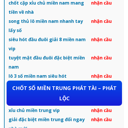
chốt cặp xỉu chủ miền nam mang
nhận cầu
tiền về nhà
song thủ lô miền nam nhanh tay
nhận cầu
lấy số
siêu hót đầu đuôi giải 8 miền nam
nhận cầu
vip
tuyệt mật đầu đuôi đặc biệt miền
nhận cầu
nam
lô 3 số miền nam siêu hót
nhận cầu
CHỐT SỐ MIỀN TRUNG PHÁT TÀI – PHÁT
LỘC
xỉu chủ miền trung vip
nhận cầu
giải đặc biệt miền trung đổi ngay
nhận cầu