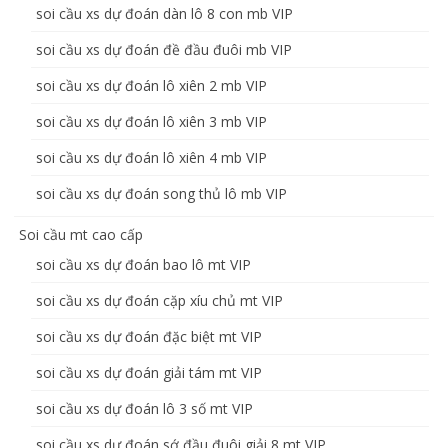
soi cầu xs dự đoán dàn lô 8 con mb VIP
soi cầu xs dự đoán đề đầu đuôi mb VIP
soi cầu xs dự đoán lô xiên 2 mb VIP
soi cầu xs dự đoán lô xiên 3 mb VIP
soi cầu xs dự đoán lô xiên 4 mb VIP
soi cầu xs dự đoán song thủ lô mb VIP
Soi cầu mt cao cấp
soi cầu xs dự đoán bao lô mt VIP
soi cầu xs dự đoán cặp xíu chủ mt VIP
soi cầu xs dự đoán đặc biệt mt VIP
soi cầu xs dự đoán giải tám mt VIP
soi cầu xs dự đoán lô 3 số mt VIP
soi cầu xs dự đoán sớ đầu đuôi giải 8 mt VIP