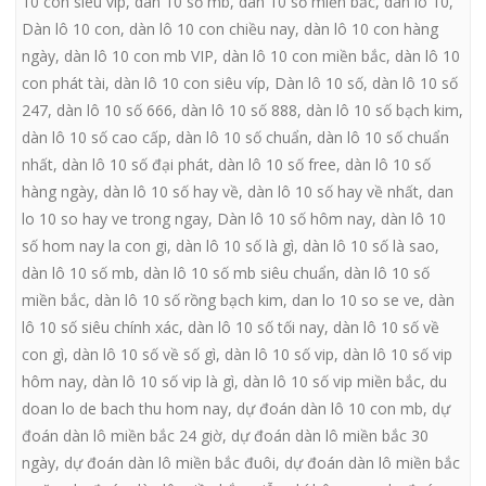
10 con siêu víp
,
dàn 10 số mb
,
dàn 10 số miền bắc
,
dàn lô 10
,
Dàn lô 10 con
,
dàn lô 10 con chiều nay
,
dàn lô 10 con hàng
ngày
,
dàn lô 10 con mb VIP
,
dàn lô 10 con miền bắc
,
dàn lô 10
con phát tài
,
dàn lô 10 con siêu víp
,
Dàn lô 10 số
,
dàn lô 10 số
247
,
dàn lô 10 số 666
,
dàn lô 10 số 888
,
dàn lô 10 số bạch kim
,
dàn lô 10 số cao cấp
,
dàn lô 10 số chuẩn
,
dàn lô 10 số chuẩn
nhất
,
dàn lô 10 số đại phát
,
dàn lô 10 số free
,
dàn lô 10 số
hàng ngày
,
dàn lô 10 số hay về
,
dàn lô 10 số hay về nhất
,
dan
lo 10 so hay ve trong ngay
,
Dàn lô 10 số hôm nay
,
dàn lô 10
số hom nay la con gi
,
dàn lô 10 số là gì
,
dàn lô 10 số là sao
,
dàn lô 10 số mb
,
dàn lô 10 số mb siêu chuẩn
,
dàn lô 10 số
miền bắc
,
dàn lô 10 số rồng bạch kim
,
dan lo 10 so se ve
,
dàn
lô 10 số siêu chính xác
,
dàn lô 10 số tối nay
,
dàn lô 10 số về
con gì
,
dàn lô 10 số về số gì
,
dàn lô 10 số vip
,
dàn lô 10 số vip
hôm nay
,
dàn lô 10 số vip là gì
,
dàn lô 10 số vip miền bắc
,
du
doan lo de bach thu hom nay
,
dự đoán dàn lô 10 con mb
,
dự
đoán dàn lô miền bắc 24 giờ
,
dự đoán dàn lô miền bắc 30
ngày
,
dự đoán dàn lô miền bắc đuôi
,
dự đoán dàn lô miền bắc