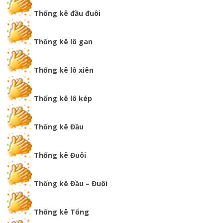
Thống kê đầu đuôi
Thống kê lô gan
Thống kê lô xiên
Thống kê lô kép
Thống kê Đầu
Thống kê Đuôi
Thống kê Đầu – Đuôi
Thống kê Tổng