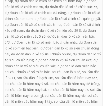
e cặp
,
dự đoán dàn lô miền bắc miễn phí hôm nay
,
dự đoán
dàn lô xổ số chính xác 50
,
dự đoán dàn lô xổ số chính xác 55
,
dự đoán dàn lô xổ số chính xác đà nẵng
,
dự đoán dàn lô xổ số
chính xác kon tum
,
dự đoán dàn lô xổ số chính xác quảng ngãi
,
dự đoán dàn lô xổ số chính xác trị
,
dự đoán dàn lô xổ số chính
xác việt nam
,
dự đoán dàn lô xổ số miền bắc 29 8
,
dự đoán
dàn lô xổ số miền bắc 5 số
,
dự đoán dàn lô xổ số miền bắc
5/3
,
dự đoán dàn lô xổ số miền bắc chuẩn nhất
,
dự đoán dàn
lô xổ số miền bắc xiên
,
dự đoán dàn lô xổ số siêu chuẩn đồng
nai
,
dự đoán dàn lô xổ số siêu chuẩn online
,
dự đoán dàn lô xổ
số siêu chuẩn rừng
,
dự đoán dàn lô xổ số siêu chuẩn ướt
,
dự
đoán dàn lô xổ số siêu chuẩn xác
,
dự đoán lô dàn miền bắc
,
soi cầu chuẩn xổ số miền bắc
,
soi cầu dàn lô 8 số
,
soi cầu dàn
lô 9/11
,
soi cầu dàn lô bạch kim
,
soi cầu dàn lô hôm nay 666
,
soi cầu dàn lô hôm nay 9 số
,
soi cầu dàn lô hôm nay dễ trúng
,
soi cầu dàn lô hôm nay hai
,
soi cầu dàn lô hôm nay ok
,
soi cầu
dàn lô hôm nay ra con gì
,
soi cầu dàn lô hôm nay vip
,
soi cầu
dàn lô miền bắc hôm nay 8 tây
,
soi cầu dàn lô miền bắc hôm