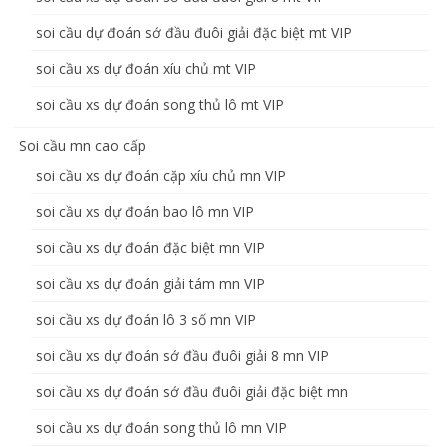
soi cầu dự đoán sớ đầu đuôi giải đặc biệt mt VIP
soi cầu xs dự đoán xíu chủ mt VIP
soi cầu xs dự đoán song thủ lô mt VIP
Soi cầu mn cao cấp
soi cầu xs dự đoán cặp xíu chủ mn VIP
soi cầu xs dự đoán bao lô mn VIP
soi cầu xs dự đoán đặc biệt mn VIP
soi cầu xs dự đoán giải tám mn VIP
soi cầu xs dự đoán lô 3 số mn VIP
soi cầu xs dự đoán sớ đầu đuôi giải 8 mn VIP
soi cầu xs dự đoán sớ đầu đuôi giải đặc biệt mn
soi cầu xs dự đoán song thủ lô mn VIP