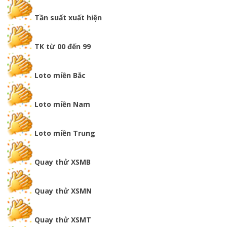
Tần suất xuất hiện
TK từ 00 đến 99
Loto miền Bắc
Loto miền Nam
Loto miền Trung
Quay thử XSMB
Quay thử XSMN
Quay thử XSMT