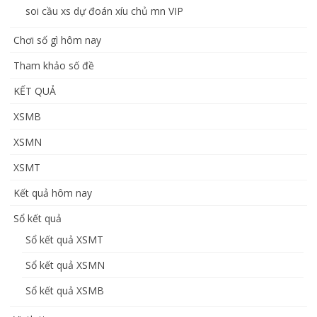
soi cầu xs dự đoán xíu chủ mn VIP
Chơi số gì hôm nay
Tham khảo số đề
KẾT QUẢ
XSMB
XSMN
XSMT
Kết quả hôm nay
Sổ kết quả
Sổ kết quả XSMT
Sổ kết quả XSMN
Sổ kết quả XSMB