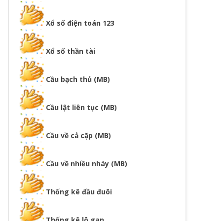
Xổ số điện toán 123
Xổ số thần tài
Cầu bạch thủ (MB)
Cầu lật liên tục (MB)
Cầu về cả cặp (MB)
Cầu về nhiều nháy (MB)
Thống kê đầu đuôi
Thống kê lô gan