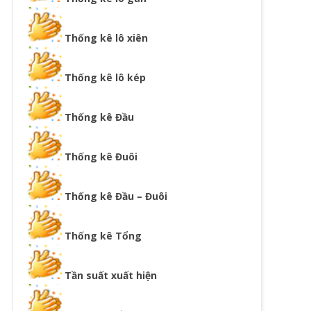
Thống kê lô xiên
Thống kê lô kép
Thống kê Đầu
Thống kê Đuôi
Thống kê Đầu – Đuôi
Thống kê Tổng
Tần suất xuất hiện