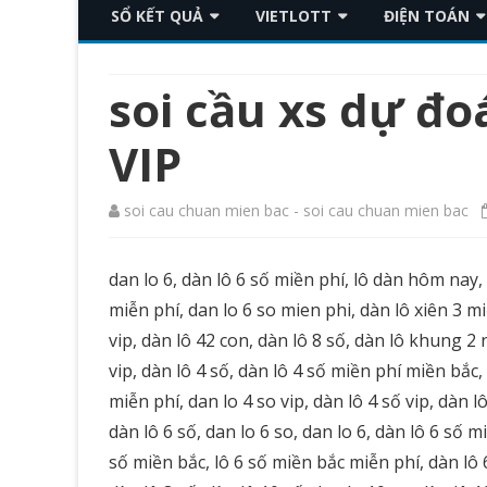
SOI CẦU XS DỰ ĐOÁN CẶP XÍU
SỔ KẾT QUẢ
VIETLOTT
ĐIỆN TOÁN
CHỦ MN VIP
SỔ KẾT QUẢ XSMT
MAX 4D
XỔ SỐ THẦN TÀI
SOI CẦU XS DỰ ĐOÁN BAO LÔ
soi cầu xs dự đo
SỔ KẾT QUẢ XSMN
MAX 3D
XỔ SỐ ĐIỆN TOÁ
MN VIP
VIP
SỔ KẾT QUẢ XSMB
XỔ SỐ POWER 6/55
XỔ SỐ ĐIỆN TOÁ
SOI CẦU XS DỰ ĐOÁN ĐẶC BIỆT
MN VIP
XỔ SỐ MEGA 6/45
soi cau chuan mien bac - soi cau chuan mien bac
SOI CẦU XS DỰ ĐOÁN GIẢI TÁM
XỔ SỐ VIETLOTT
MN VIP
dan lo 6, dàn lô 6 số miền phí, lô dàn hôm nay, 
THỐNG KÊ
SOI CẦU XS DỰ ĐOÁN LÔ 3 SỐ
miễn phí, dan lo 6 so mien phi, dàn lô xiên 3 m
MN VIP
vip, dàn lô 42 con, dàn lô 8 số, dàn lô khung 2
SOI CẦU XS DỰ ĐOÁN SỚ ĐẦU
vip, dàn lô 4 số, dàn lô 4 số miền phí miền bắc,
ĐUÔI GIẢI 8 MN VIP
miễn phí, dan lo 4 so vip, dàn lô 4 số vip, dàn l
dàn lô 6 số, dan lo 6 so, dan lo 6, dàn lô 6 số m
SOI CẦU XS DỰ ĐOÁN SỚ ĐẦU
ĐUÔI GIẢI ĐẶC BIỆT MN
số miền bắc, lô 6 số miền bắc miễn phí, dàn lô 6