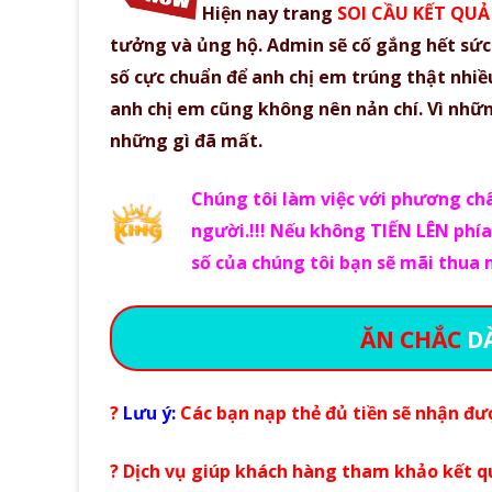
Hiện nay trang
SOI CẦU KẾT QUẢ
tưởng và ủng hộ. Admin sẽ cố gắng hết sức 
số cực chuẩn để anh chị em trúng thật nhiề
anh chị em cũng không nên nản chí. Vì những 
những gì đã mất.
Chúng tôi làm việc với phương c
người.!!! Nếu không TIẾN LÊN phía
số của chúng tôi bạn sẽ mãi thua 
ĂN CHẮC
DÀ
?
Lưu ý:
Các bạn nạp thẻ đủ tiền sẽ nhận đượ
?
Dịch vụ giúp khách hàng tham khảo kết quả