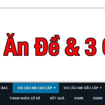
Skip
N BAC
SOI CẦU MB CAO CẤP
SOI CẦU MB SIÊU CẤP
to
content
THAM KHẢO SỐ ĐỀ
SOI CẦU XS DỰ ĐOÁN BẠCH
KẾT QUẢ
SOI CẦU XS DỰ ĐOÁN SONG
XSMB
XSMN
THỦ LÔ 2 NHÁY VÍP MB VIP
THỦ ĐỀ MB VIP