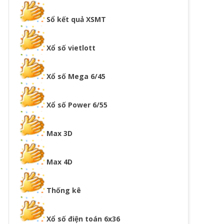
Sổ kết quả XSMT
Xổ số vietlott
Xổ số Mega 6/45
Xổ số Power 6/55
Max 3D
Max 4D
Thống kê
Xổ số điện toán 6x36