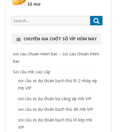
Sổ mơ
Search
Search
for:
CHUYÊN GIA CHỐT SỐ VÍP HÔM NAY
soi cau chuan mien bac – soi cau chuan mien
bac
Soi cầu mb cao cấp
soi cầu xs dự đoán bạch thủ lô 2 nháy víp
mb VIP
soi cầu xs dự đoán ba càng víp mb VIP
soi cầu xs dự đoán bạch thủ đề mb VIP
soi cầu xs dự đoán bạch thủ lô kép mb
VIP