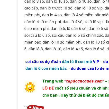
dàn lô 8 số, dàn lô 10 số, dan lo 10 so, dàn lô 
SOI CẦU XS DỰ ĐOÁN SONG
cao cấp, dàn lô trượt 10 số, dàn lô 10 số vip, d
THỦ LÔ MN VIP
miễn phí, dan lo 4 so, dàn lô 4 số miền bắc miễn
SOI CẦU XS DỰ ĐOÁN XÍU CHỦ
dàn lô 4 số miễn phí, dan lô 4 số, 4 số lô vip, dà
MN VIP
6 so mien phi, dan lô 6, lô dàn 6 số, dàn lô 6 s
soi cầu lô 6 số, soi cầu dàn lô 6 số chính xác, d
miền bắc, dàn lô 10 số miền phí, dàn lô 10 số ca
6, dàn lô 8, dàn lô 10, dàn lô 4 số, dàn lô 6 số, 
soi cầu xs dự đoán
dàn lô 6 con mb
VIP – du
dàn lô 6 con miền bắc
– du doan cau lo de 
Trang web
“
tapdoancaude.com
“
– 
LÔ ĐỀ
chốt số siêu chuẩn và chính
cho bạn!. Hãy thử để biết độ chuẩn