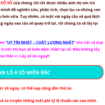
 XỔ SỐ
của chúng tôi rất được nhiều anh chị em tin
mình để nghiên cứu, phân tích, chọn lọc ra nhũng con
u hơn nữa. Tuy nhiên, có một vài ngày cầu về quá lệch
ngày sau cầu sẽ quay trở lại, rồi chúng ta sẽ lấy lại
hâm
“
UY TÍN NHẤT – CHẤT LƯỢNG NHẤT
”
cho tất cả mọi
 trước thì bạn sẽ luôn dậm chân tại số. Nếu không lấy
mà thôi => Lấy số ăn ngay!!
N LÔ 6 SỐ MIỀN BẮC
c số ngay, có thể nạp cộng dồn thẻ lại.
 xs truyền thống mất phí tỷ lệ chuẩn xác cao nhất.