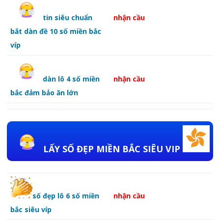
nhận cầu
tin siêu chuẩn
bắt dàn đề 10 số miền bắc
víp
nhận cầu
dàn lô 4 số miền
bắc đảm bảo ăn lớn
LẤY SỐ ĐẸP MIỀN BẮC SIÊU VIP
số đẹp lô 6 số miền
nhận cầu
bắc siêu víp