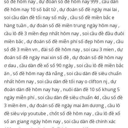
số đề hôm nay , dự đoán số đề hôm nay 999 , cầu dàn
đề hôm nay 10 số bất tử , dự đoán số đề ngày mai lai ,
soi cầu dàn đề tối nay số mấy , cầu số đề miền bắc e
hàng tuần , dự đoán số đề miền trung ngày hôm nay ,
cầu lô đề 3 miền đẹp nhất hôm nay , soi cầu đề đầu đuôi
miền bắc , dự đoán số đề miễn phí số đẹp hôm nay , cầu
số đề 3 miền vn , đài số đề hôm nay , soi cau 3 mien , dự
đoán số đề ngày mai xin số đề , dự đoán số đề hôm nay
ơ dau , cầu dàn đề xổ số 90 ngày , soi cầu lô đề miền bắc
ăn , số đề hôm nay đà nẵng , soi cầu dàn đề siêu chuẩn
nhất hôm nay , soi cầu dàn đề tối nay o clifton nj , dự
đoán dàn đề hôm nay hay , nuôi dàn đề 10 số khung 5
ngày miễn phí , soi cầu dàn đề siêu chuẩn 4d , cầu số đề
3 miền êm , dự đoán số đề ngày mai âm dương , cầu lô
đề siêu vip youtube , chốt số đề hôm nay , cầu lô đề xổ
số an giang ngày hôm nay , soi cầu dàn đề chính xác