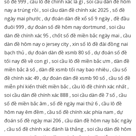
số đề 999 , cầu lô đề chính xác là gì , soi cầu dàn đề hôm
nay a trúng rồi , soi cầu dàn đề chính xác 2025 , số đề
ngày mai phước , dự đoán dàn đề xổ số 9 ngày , đề đầu
đuôi 999 , dự đoán số đề hôm nay dortmund , soi cầu
dàn đề chính xác 95 , chốt số đề miền bắc ngày mai , cầu
dàn đề hôm nay o jersey city , xin số lô đề đài đồng nai
bạch thủ , dự đoán dàn đề xsmb 80 số , dự đoán số đề
tối nay đề về con gì , soi cầu lô đề miền bắc ưm , dàn đề
miền bắc â số , dàn đề xsmb tối nay bao nhiêu , cầu số
đề chính xác 49 , dự đoán dàn đề xsmb 90 số , cầu số đề
miễn phí kiến thiết miền bắc , cầu lô đề chính xác nhất ,
soi cầu dàn đề chính xác 888 , soi cầu dàn đề 7 số , cầu
số đề miền bắc âm , số đề ngày mai thứ 6 , cầu lô đề
hôm nay êm đềm , cầu số đề chính xác phía nam , dự
đoán số đề ngày mai 206 , cầu dàn đề hôm nay bắc ngày
, cầu số đề chính xác đánh là thắng , soi cầu dàn đề hôm