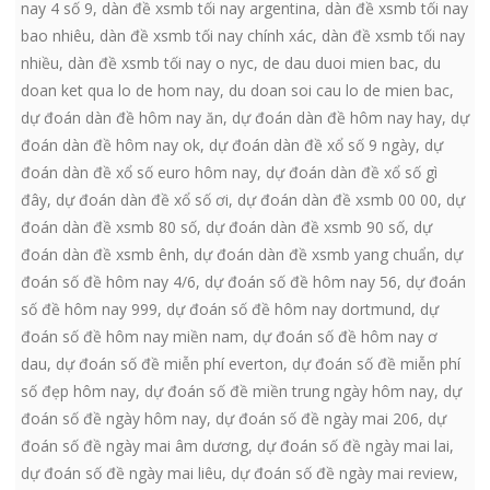
nay 4 số 9
,
dàn đề xsmb tối nay argentina
,
dàn đề xsmb tối nay
bao nhiêu
,
dàn đề xsmb tối nay chính xác
,
dàn đề xsmb tối nay
nhiều
,
dàn đề xsmb tối nay o nyc
,
de dau duoi mien bac
,
du
doan ket qua lo de hom nay
,
du doan soi cau lo de mien bac
,
dự đoán dàn đề hôm nay ăn
,
dự đoán dàn đề hôm nay hay
,
dự
đoán dàn đề hôm nay ok
,
dự đoán dàn đề xổ số 9 ngày
,
dự
đoán dàn đề xổ số euro hôm nay
,
dự đoán dàn đề xổ số gì
đây
,
dự đoán dàn đề xổ số ơi
,
dự đoán dàn đề xsmb 00 00
,
dự
đoán dàn đề xsmb 80 số
,
dự đoán dàn đề xsmb 90 số
,
dự
đoán dàn đề xsmb ênh
,
dự đoán dàn đề xsmb yang chuẩn
,
dự
đoán số đề hôm nay 4/6
,
dự đoán số đề hôm nay 56
,
dự đoán
số đề hôm nay 999
,
dự đoán số đề hôm nay dortmund
,
dự
đoán số đề hôm nay miền nam
,
dự đoán số đề hôm nay ơ
dau
,
dự đoán số đề miễn phí everton
,
dự đoán số đề miễn phí
số đẹp hôm nay
,
dự đoán số đề miền trung ngày hôm nay
,
dự
đoán số đề ngày hôm nay
,
dự đoán số đề ngày mai 206
,
dự
đoán số đề ngày mai âm dương
,
dự đoán số đề ngày mai lai
,
dự đoán số đề ngày mai liêu
,
dự đoán số đề ngày mai review
,