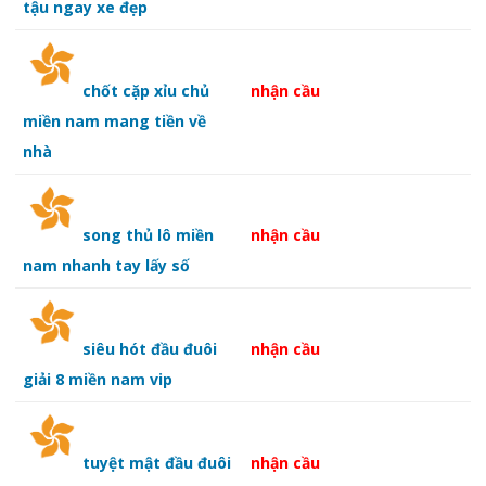
tậu ngay xe đẹp
chốt cặp xỉu chủ
nhận cầu
miền nam mang tiền về
nhà
song thủ lô miền
nhận cầu
nam nhanh tay lấy số
siêu hót đầu đuôi
nhận cầu
giải 8 miền nam vip
tuyệt mật đầu đuôi
nhận cầu