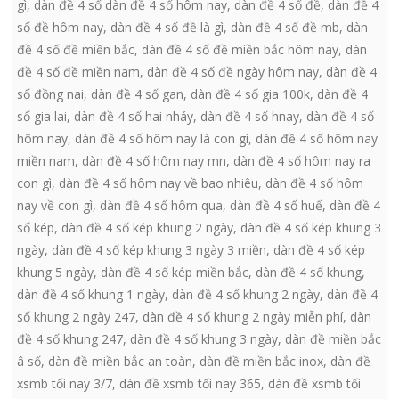
gì
,
dàn đề 4 số dàn đề 4 số hôm nay
,
dàn đề 4 số đề
,
dàn đề 4
số đề hôm nay
,
dàn đề 4 số đề là gì
,
dàn đề 4 số đề mb
,
dàn
đề 4 số đề miền bắc
,
dàn đề 4 số đề miền bắc hôm nay
,
dàn
đề 4 số đề miền nam
,
dàn đề 4 số đề ngày hôm nay
,
dàn đề 4
số đồng nai
,
dàn đề 4 số gan
,
dàn đề 4 số gia 100k
,
dàn đề 4
số gia lai
,
dàn đề 4 số hai nháy
,
dàn đề 4 số hnay
,
dàn đề 4 số
hôm nay
,
dàn đề 4 số hôm nay là con gì
,
dàn đề 4 số hôm nay
miền nam
,
dàn đề 4 số hôm nay mn
,
dàn đề 4 số hôm nay ra
con gì
,
dàn đề 4 số hôm nay về bao nhiêu
,
dàn đề 4 số hôm
nay về con gì
,
dàn đề 4 số hôm qua
,
dàn đề 4 số huế
,
dàn đề 4
số kép
,
dàn đề 4 số kép khung 2 ngày
,
dàn đề 4 số kép khung 3
ngày
,
dàn đề 4 số kép khung 3 ngày 3 miền
,
dàn đề 4 số kép
khung 5 ngày
,
dàn đề 4 số kép miền bắc
,
dàn đề 4 số khung
,
dàn đề 4 số khung 1 ngày
,
dàn đề 4 số khung 2 ngày
,
dàn đề 4
số khung 2 ngày 247
,
dàn đề 4 số khung 2 ngày miễn phí
,
dàn
đề 4 số khung 247
,
dàn đề 4 số khung 3 ngày
,
dàn đề miền bắc
â số
,
dàn đề miền bắc an toàn
,
dàn đề miền bắc inox
,
dàn đề
xsmb tối nay 3/7
,
dàn đề xsmb tối nay 365
,
dàn đề xsmb tối