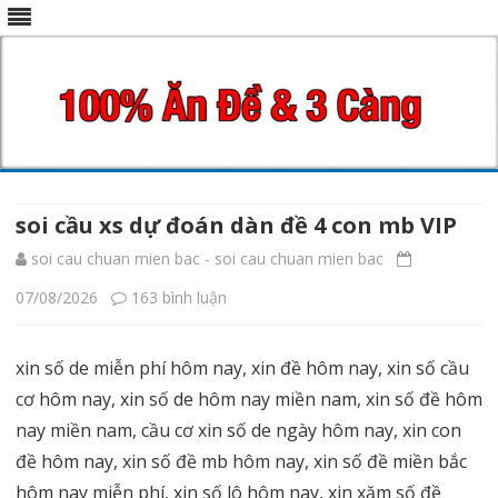
Skip
to
content
soi cầu xs dự đoán dàn đề 4 con mb VIP
soi cau chuan mien bac - soi cau chuan mien bac
ở
07/08/2026
163 bình luận
soi
xin số de miễn phí hôm nay, xin đề hôm nay, xin số cầu
cầu
cơ hôm nay, xin số de hôm nay miền nam, xin số đề hôm
xs
nay miền nam, cầu cơ xin số de ngày hôm nay, xin con
dự
đề hôm nay, xin số đề mb hôm nay, xin số đề miền bắc
hôm nay miễn phí, xin số lô hôm nay, xin xăm số đề
đoán