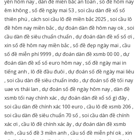
yên hôm nay , dàn đề miền bắc an toàn , số đề hôm nay
êm không , số đề ngày mai 53 , soi cầu dàn đề xổ số
thiên phú , cách soi cầu lô đề miền bắc 2025 , soi cầu lô
đề hôm nay miền bắc , dự đoán dàn đề hôm nay ok , soi
cầu dàn đề siêu chuẩn chuẩn , dự đoán dàn đề xổ số ơi ,
xin số đề hôm nay miền bắc , số đề đẹp ngày mai , cầu
số đề miễn phí 9999 , dự đoán dàn đề xsmb 00 00 , dự
đoán dàn đề xổ số euro hôm nay , số đề ngày mai in
tiếng anh , lô đề đầu đuôi , dự đoán số đề ngày mai liêu
, soi cầu dàn đề siêu chuẩn indo , dự đoán số đề tối nay
uae vs thái lan , dự đoán số đề ngày hôm nay , dàn đề
xsmb tối nay chính xác , dự đoán dàn đề xổ số gì đây ,
soi cầu dàn đề chính xác 100 euro , cầu lô đề xsmb 206 ,
soi cầu dàn đề siêu chuẩn 70 số , soi cầu dàn đề chính
xác ơi , cầu lô đề chính xác ây , dự đoán dàn đề xsmb
ênh , cầu số đề 3 miền anh , cầu số đề miễn phí ok , xin