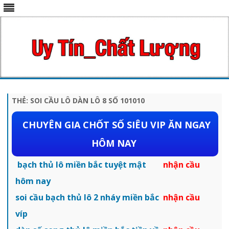
Skip
to
content
THẺ:
SOI CẦU LÔ DÀN LÔ 8 SỐ 101010
CHUYÊN GIA CHỐT SỐ SIÊU VIP ĂN NGAY
HÔM NAY
bạch thủ lô miền bắc tuyệt mật
nhận cầu
hôm nay
soi cầu bạch thủ lô 2 nháy miền bắc
nhận cầu
víp