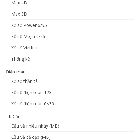
Max 4D
Max 3D
Xổ số Power 6/55
Xổ số Mega 6/45
Xổ số Vietlott
Thống kê
Điện toán
Xổ số thần tài
Xổ số điện toán 123
Xổ số điện toán 6×36
TK Cầu
Cầu về nhiều nháy (MB)
Cầu về cả cặp (MB)