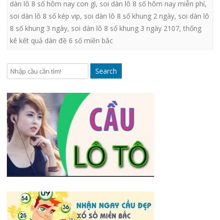
dàn lô 8 số hôm nay con gì
,
soi dàn lô 8 số hôm nay miễn phí
,
soi dàn lô 8 số kép vip
,
soi dàn lô 8 số khung 2 ngày
,
soi dàn lô
8 số khung 3 ngày
,
soi dàn lô 8 số khung 3 ngày 2107
,
thống
kê kết quả dàn đề 6 số miền bắc
Search