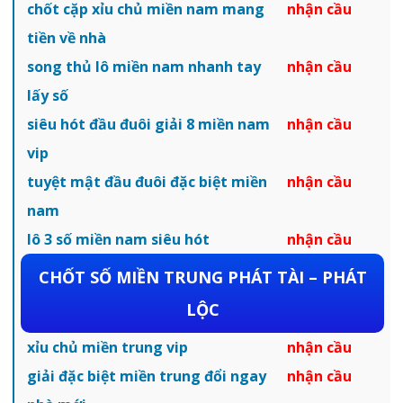
chốt cặp xỉu chủ miền nam mang
nhận cầu
tiền về nhà
song thủ lô miền nam nhanh tay
nhận cầu
lấy số
siêu hót đầu đuôi giải 8 miền nam
nhận cầu
vip
tuyệt mật đầu đuôi đặc biệt miền
nhận cầu
nam
lô 3 số miền nam siêu hót
nhận cầu
CHỐT SỐ MIỀN TRUNG PHÁT TÀI – PHÁT
LỘC
xỉu chủ miền trung vip
nhận cầu
giải đặc biệt miền trung đổi ngay
nhận cầu