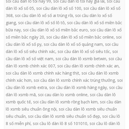
soi cầu dàn lô tối nay 99
,
soi cầu dàn lô tối nay gia lai
,
soi cầu
dàn lô xổ số 05
,
soi cầu dàn lô xổ số 100
,
soi cầu dàn lô xổ số
368
,
soi cầu dàn lô xổ số ai trúng rồi
,
soi cầu dàn lo xổ số
giang
,
soi cầu dàn lô xổ số lô tô
,
soi cầu dàn lô xổ số miền bắc
bữa nay
,
soi cầu dàn lô xổ số miền bắc euro
,
soi cầu dàn lô xổ
số miền bắc ngày 20
,
soi cầu dàn lô xổ số miền bắc online
,
soi
cầu dàn lô xổ số py
,
soi cầu dàn lô xổ số quảng nam
,
soi cầu
dàn lô xổ số siêu chính xác
,
soi cầu dàn lô xổ số siêu tốc
,
soi
cầu dàn lô xổ số việt nam
,
soi cầu dàn lô xsmb betwin
,
soi cầu
dàn lô xsmb chính xác 007
,
soi cầu dàn lô xsmb chính xác an
,
soi cầu dàn lô xsmb chính xác hàng thịt
,
soi cầu dàn lô xsmb
chính xác hơn
,
soi cầu dàn lô xsmb chính xác trúng thưởng
,
soi
cầu dàn lô xsmb extra
,
soi cầu dàn lô xsmb hàng ngày
,
soi cầu
dàn lô xsmb mã
,
soi cau dàn lo xsmb online
,
soi cầu dàn lô
xsmb quốc tế
,
soi cầu dàn lô xsmb rồng bạch kim
,
soi cầu dàn
lô xsmb siêu chuẩn ông nội
,
soi cầu dàn lô xsmb siêu chuẩn
siêu chuẩn
,
soi cầu dàn lô xsmb siêu chuẩn số đẹp
,
soi cầu lô
8 số miễn phí
,
soi cầu lô dàn lô 8 số 101010
,
soi cầu lô dàn lô