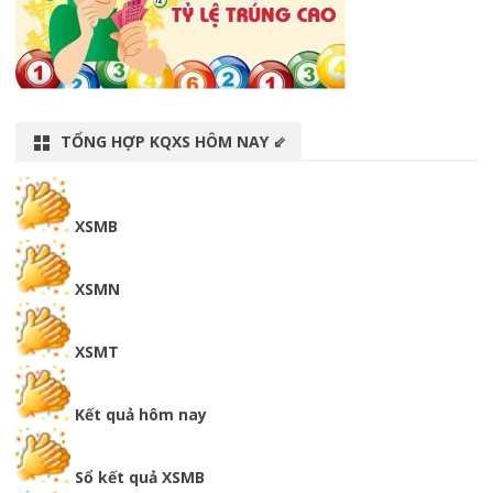
TỔNG HỢP KQXS HÔM NAY ⇙
XSMB
XSMN
XSMT
Kết quả hôm nay
Sổ kết quả XSMB