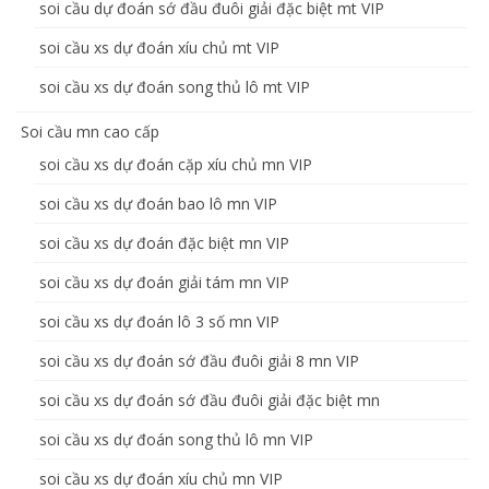
soi cầu dự đoán sớ đầu đuôi giải đặc biệt mt VIP
soi cầu xs dự đoán xíu chủ mt VIP
soi cầu xs dự đoán song thủ lô mt VIP
Soi cầu mn cao cấp
soi cầu xs dự đoán cặp xíu chủ mn VIP
soi cầu xs dự đoán bao lô mn VIP
soi cầu xs dự đoán đặc biệt mn VIP
soi cầu xs dự đoán giải tám mn VIP
soi cầu xs dự đoán lô 3 số mn VIP
soi cầu xs dự đoán sớ đầu đuôi giải 8 mn VIP
soi cầu xs dự đoán sớ đầu đuôi giải đặc biệt mn
soi cầu xs dự đoán song thủ lô mn VIP
soi cầu xs dự đoán xíu chủ mn VIP