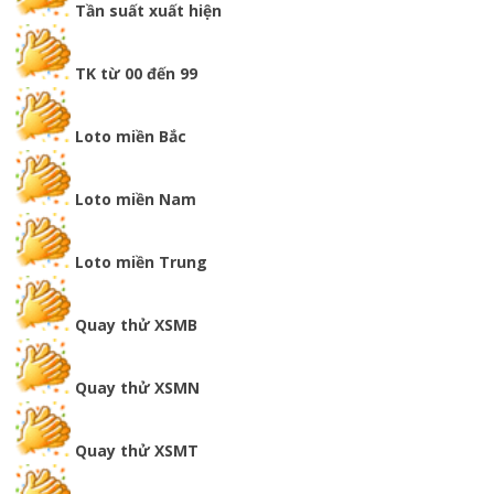
Tần suất xuất hiện
TK từ 00 đến 99
Loto miền Bắc
Loto miền Nam
Loto miền Trung
Quay thử XSMB
Quay thử XSMN
Quay thử XSMT