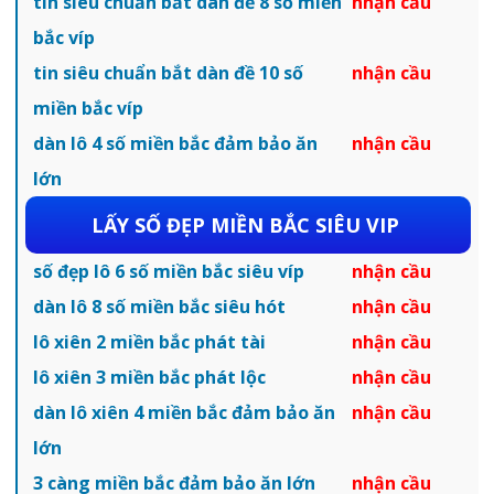
tin siêu chuẩn bắt dàn đề 8 số miền
nhận cầu
bắc víp
tin siêu chuẩn bắt dàn đề 10 số
nhận cầu
miền bắc víp
dàn lô 4 số miền bắc đảm bảo ăn
nhận cầu
lớn
LẤY SỐ ĐẸP MIỀN BẮC SIÊU VIP
số đẹp lô 6 số miền bắc siêu víp
nhận cầu
dàn lô 8 số miền bắc siêu hót
nhận cầu
lô xiên 2 miền bắc phát tài
nhận cầu
lô xiên 3 miền bắc phát lộc
nhận cầu
dàn lô xiên 4 miền bắc đảm bảo ăn
nhận cầu
lớn
3 càng miền bắc đảm bảo ăn lớn
nhận cầu