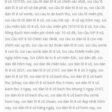
8 số 107105
,
soi cầu lô dàn lô 8 số chính xác nhất
,
soi cầu lô
dàn lô 8 số xổ số đài phát
,
soi cầu lô dàn lô 8 số xs
,
soi cầu lô
dàn lô 8 số xsmb
,
soi cau lo de bach thu
,
soi cầu lô miễn phí
,
soi cầu lô tô dàn lô 8 số
,
soi cau mb vip - 8 số vip hôm nay
,
soi
cầu miền bắc lô 8 số
,
Soi cầu miễn phí 101010 lô 8 số
,
Soi cầu
Rồng Bạch Kim miễn phí chính xác 10 số đề
,
Soi cầu VIP 8 số
,
Soi Cầu VIP 8 Số Chính Xác Nhất
,
soi cầu xs dàn lô 8 con mb
chính xác uy tín
,
soi cầu xs dự đoán dàn lô 8 con
,
soi cầu xsmb
8 con lô
,
soi cau xsmb dàn lô 8 số
,
Soi cầu XSMB miễn phí
ngày hôm nay
,
Soi DÀN de lo 8 số miền Bắc
,
soi dàn đề
,
soi
dàn đề hôm nay
,
soi dàn đề miền bắc
,
soi dàn lô 8 số
,
soi dàn
lô 8 số 2021
,
soi dàn lô 8 số 2107
,
soi dàn lô 8 số 3 ngày
,
soi
dàn lô 8 số 99
,
soi dàn lô 8 số bach thu
,
soi dàn lô 8 số bach
thu 2nhay
,
soi dàn lô 8 số bach thu 3 mien
,
soi dàn lô 8 số
bach thu 3 ngay
,
soi dàn lô 8 số bach thu khung 5 ngay 2107
,
soi dàn lô 8 số bach thu xo
,
soi dàn lô 8 số bach thu xsmb
hom nay
,
soi dàn lô 8 số chuan
,
soi dàn lô 8 số đẹp nhất hôm
nay
,
soi dàn lô 8 số hàng ngày
,
soi dàn lô 8 số hom nay
,
soi