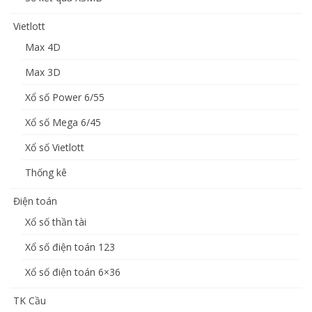
Vietlott
Max 4D
Max 3D
Xổ số Power 6/55
Xổ số Mega 6/45
Xổ số Vietlott
Thống kê
Điện toán
Xổ số thần tài
Xổ số điện toán 123
Xổ số điện toán 6×36
TK Cầu