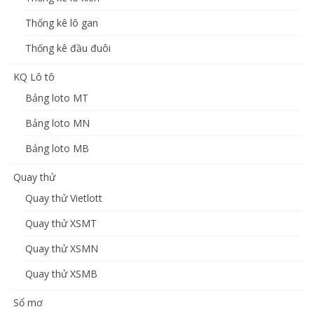
Thống kê lô gan
Thống kê đầu đuôi
KQ Lô tô
Bảng loto MT
Bảng loto MN
Bảng loto MB
Quay thử
Quay thử Vietlott
Quay thử XSMT
Quay thử XSMN
Quay thử XSMB
Sổ mơ