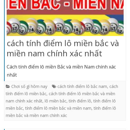
cách tính điểm lô miền bắc và
miền nam chính xác nhất
Cách tính điểm lô miền Bắc và miền Nam chính xác
nhất
Chơi số gì hôm nay
cách tính điểm lô bắc nam
,
cách
tính điểm lô miền bắc
,
cách tính điểm lô miền bắc và miền
nam chính xác nhất
,
lô miền bắc
,
tính điểm lô
,
tính điểm lô
miền bắc
,
tính điểm lô miền bắc và miền nam
,
tính điểm lô
miền bắc và miền nam chính xác