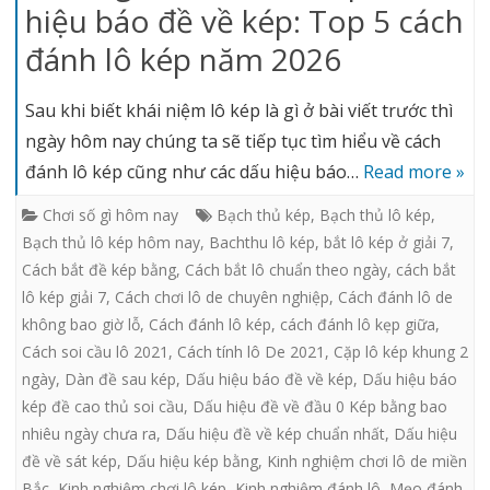
hiệu báo đề về kép: Top 5 cách
đánh lô kép năm 2026
Sau khi biết khái niệm lô kép là gì ở bài viết trước thì
ngày hôm nay chúng ta sẽ tiếp tục tìm hiểu về cách
đánh lô kép cũng như các dấu hiệu báo…
Read more »
Chơi số gì hôm nay
Bạch thủ kép
,
Bạch thủ lô kép
,
Bạch thủ lô kép hôm nay
,
Bachthu lô kép
,
bắt lô kép ở giải 7
,
Cách bắt đề kép bằng
,
Cách bắt lô chuẩn theo ngày
,
cách bắt
lô kép giải 7
,
Cách chơi lô de chuyên nghiệp
,
Cách đánh lô de
không bao giờ lỗ
,
Cách đánh lô kép
,
cách đánh lô kẹp giữa
,
Cách soi cầu lô 2021
,
Cách tính lô De 2021
,
Cặp lô kép khung 2
ngày
,
Dàn đề sau kép
,
Dấu hiệu báo đề về kép
,
Dấu hiệu báo
kép đề cao thủ soi cầu
,
Dấu hiệu đề về đầu 0 Kép bằng bao
nhiêu ngày chưa ra
,
Dấu hiệu đề về kép chuẩn nhất
,
Dấu hiệu
đề về sát kép
,
Dấu hiệu kép bằng
,
Kinh nghiệm chơi lô de miền
Bắc
,
Kinh nghiệm chơi lô kép
,
Kinh nghiệm đánh lô
,
Mẹo đánh