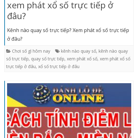
xem phát xổ số trực tiếp ở
đâu?
Kênh nào quay số trực tiếp? Xem phát xổ số trực tiếp
ở đâu?
Chơi số gì hôm nay
kênh nào quay số
,
kênh nào quay
số trực tiếp
,
quay số trực tiếp
,
xem phát xổ số
,
xem phát xổ số
trực tiếp ở đâu
,
xổ số trực tiếp ở đâu