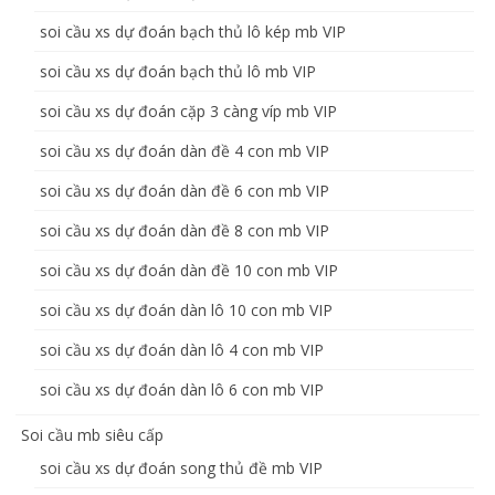
soi cầu xs dự đoán bạch thủ lô kép mb VIP
soi cầu xs dự đoán bạch thủ lô mb VIP
soi cầu xs dự đoán cặp 3 càng víp mb VIP
soi cầu xs dự đoán dàn đề 4 con mb VIP
soi cầu xs dự đoán dàn đề 6 con mb VIP
soi cầu xs dự đoán dàn đề 8 con mb VIP
soi cầu xs dự đoán dàn đề 10 con mb VIP
soi cầu xs dự đoán dàn lô 10 con mb VIP
soi cầu xs dự đoán dàn lô 4 con mb VIP
soi cầu xs dự đoán dàn lô 6 con mb VIP
Soi cầu mb siêu cấp
soi cầu xs dự đoán song thủ đề mb VIP