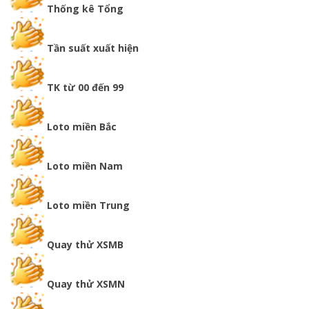
Thống kê Tổng
Tần suất xuất hiện
TK từ 00 đến 99
Loto miền Bắc
Loto miền Nam
Loto miền Trung
Quay thử XSMB
Quay thử XSMN