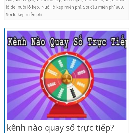
lô de
,
nuôi lô kẹp
,
Nuôi lô kép miễn phí
,
Soi cầu miễn phí 888
,
Soi lô kép miễn phí
kênh nào quay số trực tiếp?