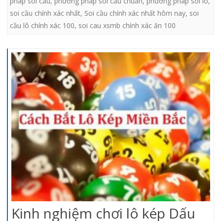
pháp soi cầu
,
phương pháp soi cầu chuẩn
,
phương pháp soi lô
,
soi cầu chính xác nhất
,
Soi cầu chính xác nhất hôm nay
,
soi
cầu lô chính xác 100
,
soi cau xsmb chính xác ăn 100
Kinh nghiệm chơi lô kép Dấu