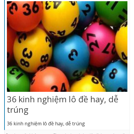
36 kinh nghiệm lô đề hay, dễ
trúng
36 kinh nghiệm lô đề hay, dễ trúng