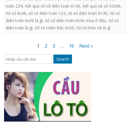
toán 234
,
Kết quả xổ số điện toán 6×36
,
Kết quả xổ số XSMB
,
Xổ số 6x36
,
xổ số điện toán 123
,
xổ số điện toán 6×36
,
Xổ số
điện toán 6x36 là gì
,
Xổ số điện toán 6x36 mua ở đầu
,
Xổ số
điện toán là gì
,
Xổ số miền Bắc 6x36
,
Xổ số thần tài là gì
Điều
1
2
3
…
16
Next »
hướng
Search
bài
viết