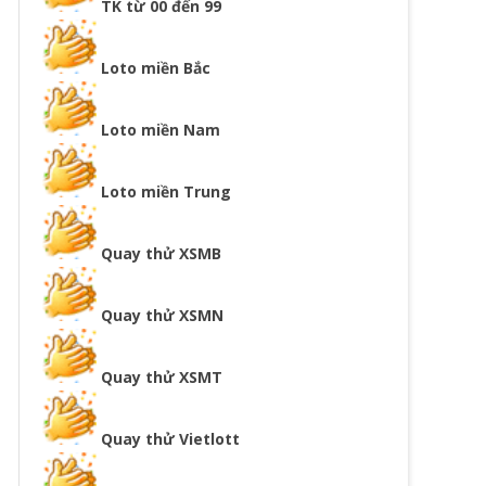
TK từ 00 đến 99
Loto miền Bắc
Loto miền Nam
Loto miền Trung
Quay thử XSMB
Quay thử XSMN
Quay thử XSMT
Quay thử Vietlott