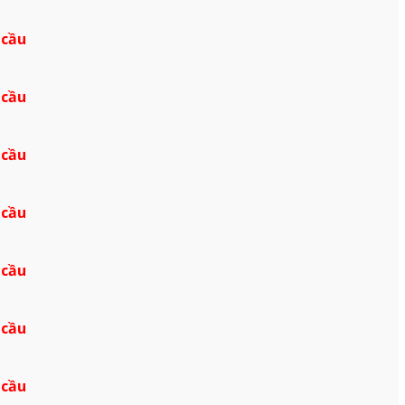
SOI CẦU XS DỰ ĐOÁN DÀN ĐỀ 8
 cầu
CON MB VIP
SOI CẦU XS DỰ ĐOÁN DÀN ĐỀ
 cầu
10 CON MB VIP
SOI CẦU XS DỰ ĐOÁN DÀN LÔ
 cầu
10 CON MB VIP
SOI CẦU XS DỰ ĐOÁN DÀN LÔ 4
 cầu
CON MB VIP
SOI CẦU XS DỰ ĐOÁN DÀN LÔ 6
 cầu
CON MB VIP
 cầu
 cầu