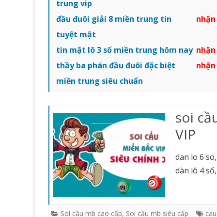
trung vip
đầu đuôi giải 8 miền trung tin
nhận
tuyệt mật
tin mật lô 3 số miền trung hôm nay
nhận
thầy ba phán đầu đuôi đặc biệt
nhận
miền trung siêu chuẩn
soi cầ
VIP
dan lo 6 so,
dàn lô 4 số
Soi cầu mb cao cấp
,
Soi cầu mb siêu cấp
cau