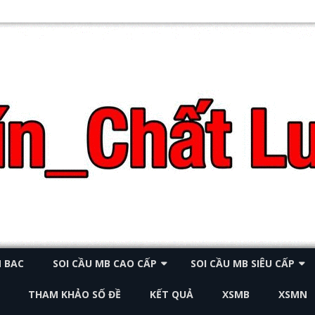
Skip
N BAC
SOI CẦU MB CAO CẤP
SOI CẦU MB SIÊU CẤP
to
content
THAM KHẢO SỐ ĐỀ
SOI CẦU XS DỰ ĐOÁN BẠCH
KẾT QUẢ
SOI CẦU XS DỰ ĐOÁN SONG
XSMB
XSMN
THỦ LÔ 2 NHÁY VÍP MB VIP
THỦ ĐỀ MB VIP