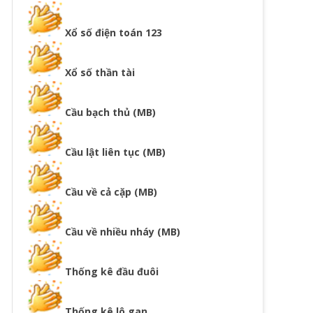
Xổ số điện toán 123
Xổ số thần tài
Cầu bạch thủ (MB)
Cầu lật liên tục (MB)
Cầu về cả cặp (MB)
Cầu về nhiều nháy (MB)
Thống kê đầu đuôi
Thống kê lô gan