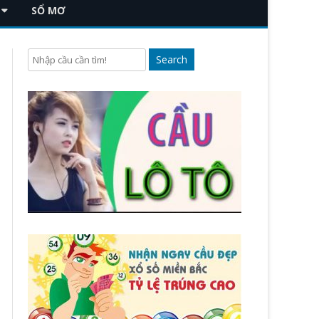
SỔ MƠ
SOI CẦU XS DỰ ĐOÁN CẶP XÍU
ETLOTT
CHỦ MT VIP
Search
SMT
SOI CẦU XS DỰ ĐOÁN ĐẶC BIỆT
MT VIP
SMN
SOI CẦU XS DỰ ĐOÁN GIẢI TÁM
SMB
MT VIP
2
SOI CẦU XS DỰ ĐOÁN LÔ 3 SỐ
MT VIP
3
SOI CẦU XS DỰ ĐOÁN SỚ ĐẦU
ĐUÔI GIẢI 8 MT VIP
4
SOI CẦU DỰ ĐOÁN SỚ ĐẦU
ĐUÔI GIẢI ĐẶC BIỆT MT VIP
SOI CẦU XS DỰ ĐOÁN XÍU CHỦ
MT VIP