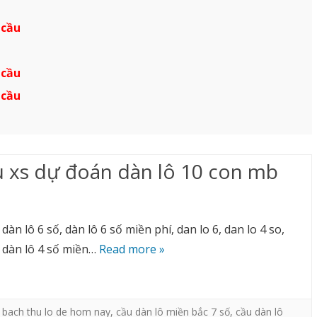
 cầu
 cầu
 cầu
u xs dự đoán dàn lô 10 con mb
 dàn lô 6 số, dàn lô 6 số miền phí, dan lo 6, dan lo 4 so,
, dàn lô 4 số miền…
Read more »
 bach thu lo de hom nay
,
cầu dàn lô miền bắc 7 số
,
cầu dàn lô