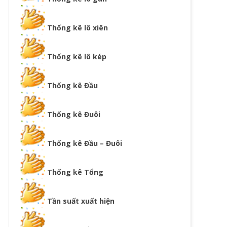
Thống kê lô xiên
Thống kê lô kép
Thống kê Đầu
Thống kê Đuôi
Thống kê Đầu – Đuôi
Thống kê Tổng
Tần suất xuất hiện