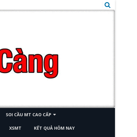
SOI CẦU MT CAO CẤP
SOI CẦU XS DỰ ĐOÁN BAO LÔ
XSMT
KẾT QUẢ HÔM NAY
MT VIP