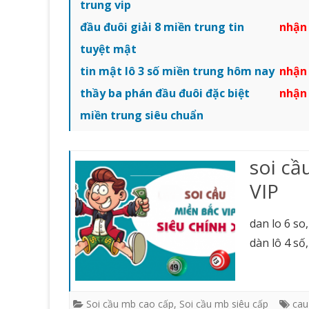
trung vip
đầu đuôi giải 8 miền trung tin
nhận
tuyệt mật
tin mật lô 3 số miền trung hôm nay
nhận
thầy ba phán đầu đuôi đặc biệt
nhận
miền trung siêu chuẩn
soi cầ
VIP
dan lo 6 so,
dàn lô 4 số
Soi cầu mb cao cấp
,
Soi cầu mb siêu cấp
cau