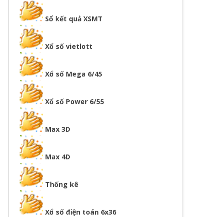
Sổ kết quả XSMT
Xổ số vietlott
Xổ số Mega 6/45
Xổ số Power 6/55
Max 3D
Max 4D
Thống kê
Xổ số điện toán 6x36