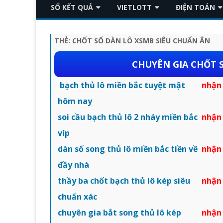
SOI CẦU XS DỰ ĐOÁN CẶP XÍU
SỔ KẾT QUẢ
VIETLOTT
ĐIỆN TOÁN
CHỦ MN VIP
SỔ KẾT QUẢ XSMT
MAX 4D
XỔ SỐ THẦN TÀI
SOI CẦU XS DỰ ĐOÁN BAO LÔ
THẺ:
CHỐT SỐ DÀN LÔ XSMB SIÊU CHUẨN ÂN
SỔ KẾT QUẢ XSMN
MAX 3D
XỔ SỐ ĐIỆN TOÁ
MN VIP
CHUYÊN GIA CHỐT S
SỔ KẾT QUẢ XSMB
XỔ SỐ POWER 6/55
XỔ SỐ ĐIỆN TOÁ
SOI CẦU XS DỰ ĐOÁN ĐẶC BIỆT
MN VIP
bạch thủ lô miền bắc tuyệt mật
nhận
XỔ SỐ MEGA 6/45
hôm nay
SOI CẦU XS DỰ ĐOÁN GIẢI TÁM
XỔ SỐ VIETLOTT
MN VIP
soi cầu bạch thủ lô 2 nháy miền bắc
nhận
THỐNG KÊ
víp
SOI CẦU XS DỰ ĐOÁN LÔ 3 SỐ
MN VIP
dàn số song thủ lô miền bắc tiền về
nhận
đầy nhà
SOI CẦU XS DỰ ĐOÁN SỚ ĐẦU
ĐUÔI GIẢI 8 MN VIP
thầy ba chốt bạch thủ lô kép siêu
nhận
chuẩn xác
SOI CẦU XS DỰ ĐOÁN SỚ ĐẦU
ĐUÔI GIẢI ĐẶC BIỆT MN
chuyên gia bắt song thủ lô kép
nhận