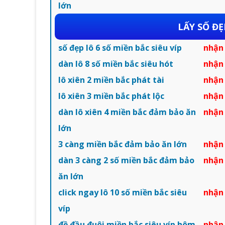
lớn
LẤY SỐ ĐẸ
số đẹp lô 6 số miền bắc siêu víp
nhận
dàn lô 8 số miền bắc siêu hót
nhận
lô xiên 2 miền bắc phát tài
nhận
lô xiên 3 miền bắc phát lộc
nhận
dàn lô xiên 4 miền bắc đảm bảo ăn
nhận
lớn
3 càng miền bắc đảm bảo ăn lớn
nhận
dàn 3 càng 2 số miền bắc đảm bảo
nhận
ăn lớn
click ngay lô 10 số miền bắc siêu
nhận
víp
đề đầu đuôi miền bắc siêu víp hôm
nhận