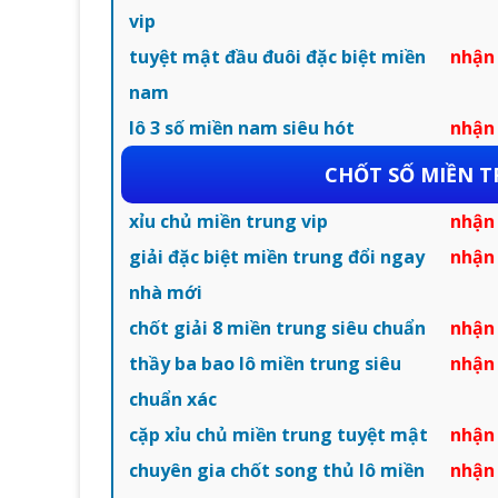
vip
tuyệt mật đầu đuôi đặc biệt miền
nhận
nam
lô 3 số miền nam siêu hót
nhận
CHỐT SỐ MIỀN T
xỉu chủ miền trung vip
nhận
giải đặc biệt miền trung đổi ngay
nhận
nhà mới
chốt giải 8 miền trung siêu chuẩn
nhận
thầy ba bao lô miền trung siêu
nhận
chuẩn xác
cặp xỉu chủ miền trung tuyệt mật
nhận
chuyên gia chốt song thủ lô miền
nhận