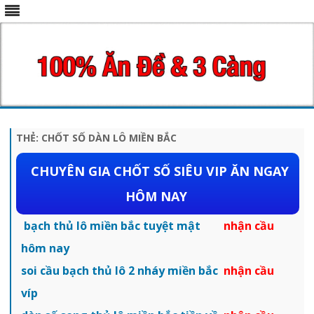
Skip
to
content
THẺ:
CHỐT SỐ DÀN LÔ MIỀN BẮC
CHUYÊN GIA CHỐT SỐ SIÊU VIP ĂN NGAY
HÔM NAY
bạch thủ lô miền bắc tuyệt mật
nhận cầu
hôm nay
soi cầu bạch thủ lô 2 nháy miền bắc
nhận cầu
víp