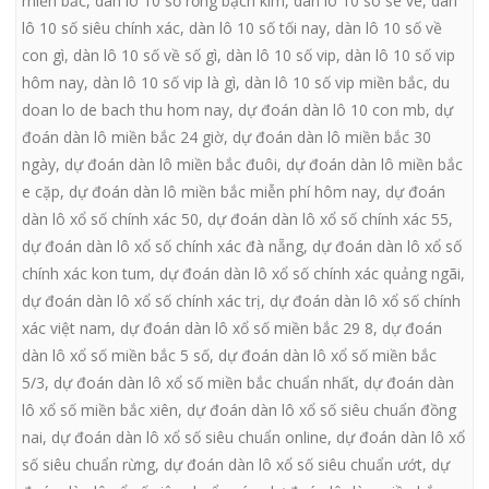
miền bắc
,
dàn lô 10 số rồng bạch kim
,
dan lo 10 so se ve
,
dàn
lô 10 số siêu chính xác
,
dàn lô 10 số tối nay
,
dàn lô 10 số về
con gì
,
dàn lô 10 số về số gì
,
dàn lô 10 số vip
,
dàn lô 10 số vip
hôm nay
,
dàn lô 10 số vip là gì
,
dàn lô 10 số vip miền bắc
,
du
doan lo de bach thu hom nay
,
dự đoán dàn lô 10 con mb
,
dự
đoán dàn lô miền bắc 24 giờ
,
dự đoán dàn lô miền bắc 30
ngày
,
dự đoán dàn lô miền bắc đuôi
,
dự đoán dàn lô miền bắc
e cặp
,
dự đoán dàn lô miền bắc miễn phí hôm nay
,
dự đoán
dàn lô xổ số chính xác 50
,
dự đoán dàn lô xổ số chính xác 55
,
dự đoán dàn lô xổ số chính xác đà nẵng
,
dự đoán dàn lô xổ số
chính xác kon tum
,
dự đoán dàn lô xổ số chính xác quảng ngãi
,
dự đoán dàn lô xổ số chính xác trị
,
dự đoán dàn lô xổ số chính
xác việt nam
,
dự đoán dàn lô xổ số miền bắc 29 8
,
dự đoán
dàn lô xổ số miền bắc 5 số
,
dự đoán dàn lô xổ số miền bắc
5/3
,
dự đoán dàn lô xổ số miền bắc chuẩn nhất
,
dự đoán dàn
lô xổ số miền bắc xiên
,
dự đoán dàn lô xổ số siêu chuẩn đồng
nai
,
dự đoán dàn lô xổ số siêu chuẩn online
,
dự đoán dàn lô xổ
số siêu chuẩn rừng
,
dự đoán dàn lô xổ số siêu chuẩn ướt
,
dự