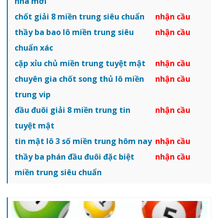
nhà mới
chốt giải 8 miền trung siêu chuẩn
nhận cầu
thầy ba bao lô miền trung siêu
nhận cầu
chuẩn xác
cặp xỉu chủ miền trung tuyệt mật
nhận cầu
chuyên gia chốt song thủ lô miền
nhận cầu
trung vip
đầu đuôi giải 8 miền trung tin
nhận cầu
tuyệt mật
tin mật lô 3 số miền trung hôm nay
nhận cầu
thầy ba phán đầu đuôi đặc biệt
nhận cầu
miền trung siêu chuẩn