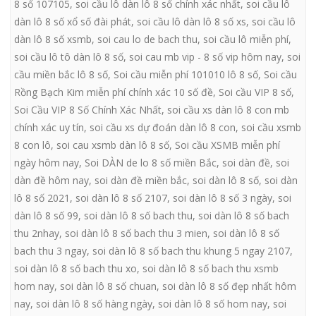
8 số 107105
,
soi cầu lô dàn lô 8 số chính xác nhất
,
soi cầu lô
dàn lô 8 số xổ số đài phát
,
soi cầu lô dàn lô 8 số xs
,
soi cầu lô
dàn lô 8 số xsmb
,
soi cau lo de bach thu
,
soi cầu lô miễn phí
,
soi cầu lô tô dàn lô 8 số
,
soi cau mb vip - 8 số vip hôm nay
,
soi
cầu miền bắc lô 8 số
,
Soi cầu miễn phí 101010 lô 8 số
,
Soi cầu
Rồng Bạch Kim miễn phí chính xác 10 số đề
,
Soi cầu VIP 8 số
,
Soi Cầu VIP 8 Số Chính Xác Nhất
,
soi cầu xs dàn lô 8 con mb
chính xác uy tín
,
soi cầu xs dự đoán dàn lô 8 con
,
soi cầu xsmb
8 con lô
,
soi cau xsmb dàn lô 8 số
,
Soi cầu XSMB miễn phí
ngày hôm nay
,
Soi DÀN de lo 8 số miền Bắc
,
soi dàn đề
,
soi
dàn đề hôm nay
,
soi dàn đề miền bắc
,
soi dàn lô 8 số
,
soi dàn
lô 8 số 2021
,
soi dàn lô 8 số 2107
,
soi dàn lô 8 số 3 ngày
,
soi
dàn lô 8 số 99
,
soi dàn lô 8 số bach thu
,
soi dàn lô 8 số bach
thu 2nhay
,
soi dàn lô 8 số bach thu 3 mien
,
soi dàn lô 8 số
bach thu 3 ngay
,
soi dàn lô 8 số bach thu khung 5 ngay 2107
,
soi dàn lô 8 số bach thu xo
,
soi dàn lô 8 số bach thu xsmb
hom nay
,
soi dàn lô 8 số chuan
,
soi dàn lô 8 số đẹp nhất hôm
nay
,
soi dàn lô 8 số hàng ngày
,
soi dàn lô 8 số hom nay
,
soi