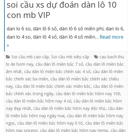
soi cầu xs dự đoán dàn lô 10
con mb VIP
dan lo 6 so, dàn lô 6 số, dàn lô 6 số miền phí, dan lo 6,
dan lo 4 so, dàn lô 4 số, dàn lô 4 số miền…
Read more
»
Soi cầu mb cao cấp
,
Soi cầu mb siêu cấp
cau bach thu
lo de hom nay
,
cầu dàn lô miền bắc 7 số
,
cầu dàn lô miền bắc
âm nhất
,
cầu dàn lô miền bắc chính xác 4 số
,
cầu dàn lô miền
bắc chính xác ba miền
,
cầu dàn lô miền bắc chính xác chiều
nay
,
cầu dàn lô miền bắc chính xác miền bắc
,
cầu dàn lô miền
bắc chính xác trong ngày
,
cầu dàn lô miền bắc hôm nay 100
,
cầu dàn lô miền bắc hôm nay 4 số
,
cầu dàn lô miền bắc hôm
nay đẹp nhất
,
cầu dàn lô miền bắc hôm nay độc thủ
,
cầu dàn
lô miền bắc hôm nay ngày mai
,
cầu dàn lô miền bắc hôm nay
ngọc
,
cầu dàn lô miền bắc hôm nay ô tô
,
cầu dàn lô miền bắc
hôm nay oregon
,
cầu dàn lô miền bắc hôm nay remix
,
cầu dàn