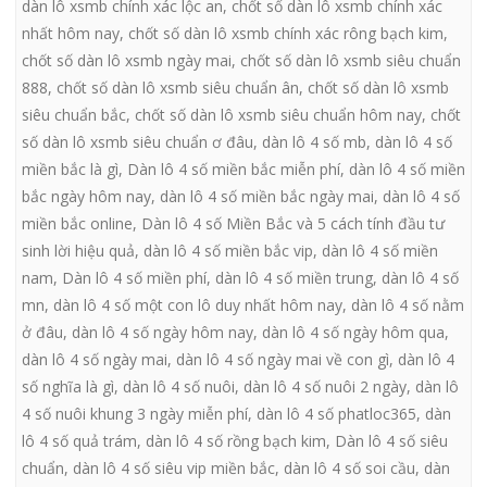
dàn lô xsmb chính xác lộc an
,
chốt số dàn lô xsmb chính xác
nhất hôm nay
,
chốt số dàn lô xsmb chính xác rông bạch kim
,
chốt số dàn lô xsmb ngày mai
,
chốt số dàn lô xsmb siêu chuẩn
888
,
chốt số dàn lô xsmb siêu chuẩn ân
,
chốt số dàn lô xsmb
siêu chuẩn bắc
,
chốt số dàn lô xsmb siêu chuẩn hôm nay
,
chốt
số dàn lô xsmb siêu chuẩn ơ đâu
,
dàn lô 4 số mb
,
dàn lô 4 số
miền bắc là gì
,
Dàn lô 4 số miền bắc miễn phí
,
dàn lô 4 số miền
bắc ngày hôm nay
,
dàn lô 4 số miền bắc ngày mai
,
dàn lô 4 số
miền bắc online
,
Dàn lô 4 số Miền Bắc và 5 cách tính đầu tư
sinh lời hiệu quả
,
dàn lô 4 số miền bắc vip
,
dàn lô 4 số miền
nam
,
Dàn lô 4 số miền phí
,
dàn lô 4 số miền trung
,
dàn lô 4 số
mn
,
dàn lô 4 số một con lô duy nhất hôm nay
,
dàn lô 4 số nằm
ở đâu
,
dàn lô 4 số ngày hôm nay
,
dàn lô 4 số ngày hôm qua
,
dàn lô 4 số ngày mai
,
dàn lô 4 số ngày mai về con gì
,
dàn lô 4
số nghĩa là gì
,
dàn lô 4 số nuôi
,
dàn lô 4 số nuôi 2 ngày
,
dàn lô
4 số nuôi khung 3 ngày miễn phí
,
dàn lô 4 số phatloc365
,
dàn
lô 4 số quả trám
,
dàn lô 4 số rồng bạch kim
,
Dàn lô 4 số siêu
chuẩn
,
dàn lô 4 số siêu vip miền bắc
,
dàn lô 4 số soi cầu
,
dàn