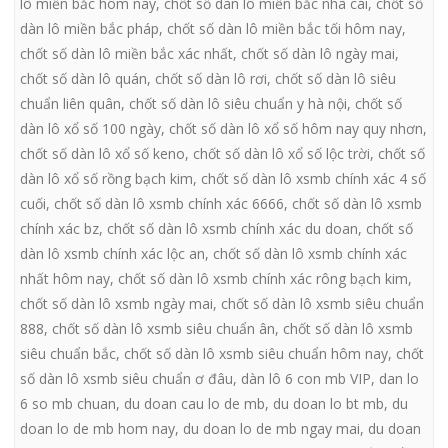
lô miền bắc hôm nay
,
chốt số dàn lô miền bắc nhà cái
,
chốt số
dàn lô miền bắc pháp
,
chốt số dàn lô miền bắc tối hôm nay
,
chốt số dàn lô miền bắc xác nhất
,
chốt số dàn lô ngày mai
,
chốt số dàn lô quán
,
chốt số dàn lô rơi
,
chốt số dàn lô siêu
chuẩn liên quân
,
chốt số dàn lô siêu chuẩn y hà nội
,
chốt số
dàn lô xổ số 100 ngày
,
chốt số dàn lô xổ số hôm nay quy nhơn
,
chốt số dàn lô xổ số keno
,
chốt số dàn lô xổ số lộc trời
,
chốt số
dàn lô xổ số rồng bạch kim
,
chốt số dàn lô xsmb chính xác 4 số
cuối
,
chốt số dàn lô xsmb chính xác 6666
,
chốt số dàn lô xsmb
chính xác bz
,
chốt số dàn lô xsmb chính xác du doan
,
chốt số
dàn lô xsmb chính xác lộc an
,
chốt số dàn lô xsmb chính xác
nhất hôm nay
,
chốt số dàn lô xsmb chính xác rông bạch kim
,
chốt số dàn lô xsmb ngày mai
,
chốt số dàn lô xsmb siêu chuẩn
888
,
chốt số dàn lô xsmb siêu chuẩn ân
,
chốt số dàn lô xsmb
siêu chuẩn bắc
,
chốt số dàn lô xsmb siêu chuẩn hôm nay
,
chốt
số dàn lô xsmb siêu chuẩn ơ đâu
,
dàn lô 6 con mb VIP
,
dan lo
6 so mb chuan
,
du doan cau lo de mb
,
du doan lo bt mb
,
du
doan lo de mb hom nay
,
du doan lo de mb ngay mai
,
du doan