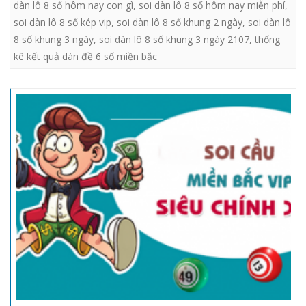
dàn lô 8 số hôm nay con gì
,
soi dàn lô 8 số hôm nay miễn phí
,
soi dàn lô 8 số kép vip
,
soi dàn lô 8 số khung 2 ngày
,
soi dàn lô
8 số khung 3 ngày
,
soi dàn lô 8 số khung 3 ngày 2107
,
thống
kê kết quả dàn đề 6 số miền bắc