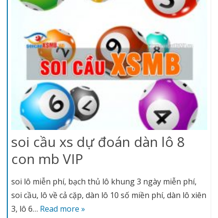
soi cầu xs dự đoán dàn lô 8
con mb VIP
soi lô miễn phí, bạch thủ lô khung 3 ngày miễn phí,
soi cầu, lô về cả cặp, dàn lô 10 số miền phí, dàn lô xiên
3, lô 6…
Read more »