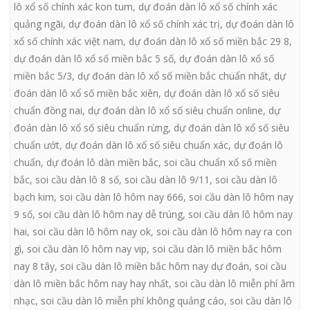
lô xổ số chính xác kon tum
,
dự đoán dàn lô xổ số chính xác
quảng ngãi
,
dự đoán dàn lô xổ số chính xác trị
,
dự đoán dàn lô
xổ số chính xác việt nam
,
dự đoán dàn lô xổ số miền bắc 29 8
,
dự đoán dàn lô xổ số miền bắc 5 số
,
dự đoán dàn lô xổ số
miền bắc 5/3
,
dự đoán dàn lô xổ số miền bắc chuẩn nhất
,
dự
đoán dàn lô xổ số miền bắc xiên
,
dự đoán dàn lô xổ số siêu
chuẩn đồng nai
,
dự đoán dàn lô xổ số siêu chuẩn online
,
dự
đoán dàn lô xổ số siêu chuẩn rừng
,
dự đoán dàn lô xổ số siêu
chuẩn ướt
,
dự đoán dàn lô xổ số siêu chuẩn xác
,
dự đoán lô
chuẩn
,
dự đoán lô dàn miền bắc
,
soi cầu chuẩn xổ số miền
bắc
,
soi cầu dàn lô 8 số
,
soi cầu dàn lô 9/11
,
soi cầu dàn lô
bạch kim
,
soi cầu dàn lô hôm nay 666
,
soi cầu dàn lô hôm nay
9 số
,
soi cầu dàn lô hôm nay dễ trúng
,
soi cầu dàn lô hôm nay
hai
,
soi cầu dàn lô hôm nay ok
,
soi cầu dàn lô hôm nay ra con
gì
,
soi cầu dàn lô hôm nay vip
,
soi cầu dàn lô miền bắc hôm
nay 8 tây
,
soi cầu dàn lô miền bắc hôm nay dự đoán
,
soi cầu
dàn lô miền bắc hôm nay hay nhất
,
soi cầu dàn lô miễn phí âm
nhạc
,
soi cầu dàn lô miễn phí không quảng cáo
,
soi cầu dàn lô