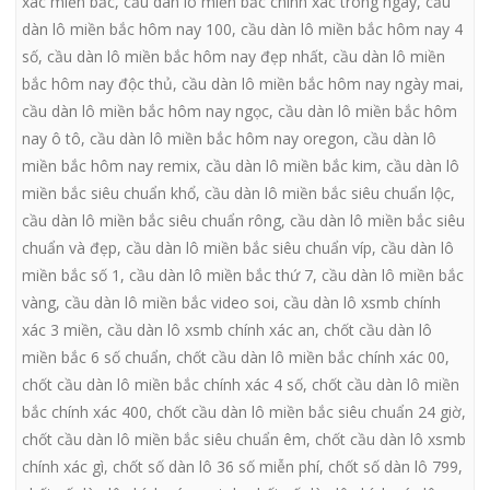
xác miền bắc
,
cầu dàn lô miền bắc chính xác trong ngày
,
cầu
dàn lô miền bắc hôm nay 100
,
cầu dàn lô miền bắc hôm nay 4
số
,
cầu dàn lô miền bắc hôm nay đẹp nhất
,
cầu dàn lô miền
bắc hôm nay độc thủ
,
cầu dàn lô miền bắc hôm nay ngày mai
,
cầu dàn lô miền bắc hôm nay ngọc
,
cầu dàn lô miền bắc hôm
nay ô tô
,
cầu dàn lô miền bắc hôm nay oregon
,
cầu dàn lô
miền bắc hôm nay remix
,
cầu dàn lô miền bắc kim
,
cầu dàn lô
miền bắc siêu chuẩn khổ
,
cầu dàn lô miền bắc siêu chuẩn lộc
,
cầu dàn lô miền bắc siêu chuẩn rông
,
cầu dàn lô miền bắc siêu
chuẩn và đẹp
,
cầu dàn lô miền bắc siêu chuẩn víp
,
cầu dàn lô
miền bắc số 1
,
cầu dàn lô miền bắc thứ 7
,
cầu dàn lô miền bắc
vàng
,
cầu dàn lô miền bắc video soi
,
cầu dàn lô xsmb chính
xác 3 miền
,
cầu dàn lô xsmb chính xác an
,
chốt cầu dàn lô
miền bắc 6 số chuẩn
,
chốt cầu dàn lô miền bắc chính xác 00
,
chốt cầu dàn lô miền bắc chính xác 4 số
,
chốt cầu dàn lô miền
bắc chính xác 400
,
chốt cầu dàn lô miền bắc siêu chuẩn 24 giờ
,
chốt cầu dàn lô miền bắc siêu chuẩn êm
,
chốt cầu dàn lô xsmb
chính xác gì
,
chốt số dàn lô 36 số miễn phí
,
chốt số dàn lô 799
,