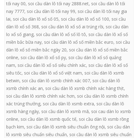
tối nay 00
,
soi cầu dàn lô tối nay 2888.net
,
soi cầu dàn lô tối
nay 7777
,
soi cầu dàn lô tối nay 99
,
soi cầu dàn lô tối nay gia
lai
,
soi cầu dàn lô xổ số 05
,
soi cầu dàn lô xổ số 100
,
soi cầu
dàn lô xổ số 368
,
soi cầu dàn lô xổ số ai trúng rồi
,
soi cầu dàn
lo xổ số giang
,
soi cầu dàn lô xổ số lô tô
,
soi cầu dàn lô xổ số
miền bắc bữa nay
,
soi cầu dàn lô xổ số miền bắc euro
,
soi cầu
dàn lô xổ số miền bắc ngày 20
,
soi cầu dàn lô xổ số miền bắc
online
,
soi cầu dàn lô xổ số py
,
soi cầu dàn lô xổ số quảng
nam
,
soi cầu dàn lô xổ số siêu chính xác
,
soi cầu dàn lô xổ số
siêu tốc
,
soi cầu dàn lô xổ số việt nam
,
soi cầu dàn lô xsmb
betwin
,
soi cầu dàn lô xsmb chính xác 007
,
soi cầu dàn lô
xsmb chính xác an
,
soi cầu dàn lô xsmb chính xác hàng thịt
,
soi cầu dàn lô xsmb chính xác hơn
,
soi cầu dàn lô xsmb chính
xác trúng thưởng
,
soi cầu dàn lô xsmb extra
,
soi cầu dàn lô
xsmb hàng ngày
,
soi cầu dàn lô xsmb mã
,
soi cau dàn lo xsmb
online
,
soi cầu dàn lô xsmb quốc tế
,
soi cầu dàn lô xsmb rồng
bạch kim
,
soi cầu dàn lô xsmb siêu chuẩn ông nội
,
soi cầu dàn
lô xsmb siêu chuẩn siêu chuẩn
,
soi cầu dàn lô xsmb siêu chuẩn