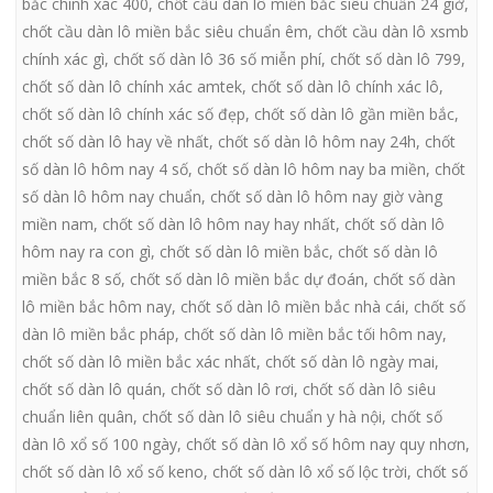
bắc chính xác 400
,
chốt cầu dàn lô miền bắc siêu chuẩn 24 giờ
,
chốt cầu dàn lô miền bắc siêu chuẩn êm
,
chốt cầu dàn lô xsmb
chính xác gì
,
chốt số dàn lô 36 số miễn phí
,
chốt số dàn lô 799
,
chốt số dàn lô chính xác amtek
,
chốt số dàn lô chính xác lô
,
chốt số dàn lô chính xác số đẹp
,
chốt số dàn lô gần miền bắc
,
chốt số dàn lô hay về nhất
,
chốt số dàn lô hôm nay 24h
,
chốt
số dàn lô hôm nay 4 số
,
chốt số dàn lô hôm nay ba miền
,
chốt
số dàn lô hôm nay chuẩn
,
chốt số dàn lô hôm nay giờ vàng
miền nam
,
chốt số dàn lô hôm nay hay nhất
,
chốt số dàn lô
hôm nay ra con gì
,
chốt số dàn lô miền bắc
,
chốt số dàn lô
miền bắc 8 số
,
chốt số dàn lô miền bắc dự đoán
,
chốt số dàn
lô miền bắc hôm nay
,
chốt số dàn lô miền bắc nhà cái
,
chốt số
dàn lô miền bắc pháp
,
chốt số dàn lô miền bắc tối hôm nay
,
chốt số dàn lô miền bắc xác nhất
,
chốt số dàn lô ngày mai
,
chốt số dàn lô quán
,
chốt số dàn lô rơi
,
chốt số dàn lô siêu
chuẩn liên quân
,
chốt số dàn lô siêu chuẩn y hà nội
,
chốt số
dàn lô xổ số 100 ngày
,
chốt số dàn lô xổ số hôm nay quy nhơn
,
chốt số dàn lô xổ số keno
,
chốt số dàn lô xổ số lộc trời
,
chốt số