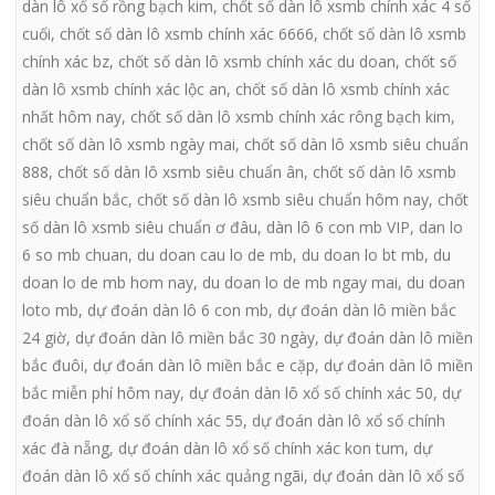
dàn lô xổ số rồng bạch kim
,
chốt số dàn lô xsmb chính xác 4 số
cuối
,
chốt số dàn lô xsmb chính xác 6666
,
chốt số dàn lô xsmb
chính xác bz
,
chốt số dàn lô xsmb chính xác du doan
,
chốt số
dàn lô xsmb chính xác lộc an
,
chốt số dàn lô xsmb chính xác
nhất hôm nay
,
chốt số dàn lô xsmb chính xác rông bạch kim
,
chốt số dàn lô xsmb ngày mai
,
chốt số dàn lô xsmb siêu chuẩn
888
,
chốt số dàn lô xsmb siêu chuẩn ân
,
chốt số dàn lô xsmb
siêu chuẩn bắc
,
chốt số dàn lô xsmb siêu chuẩn hôm nay
,
chốt
số dàn lô xsmb siêu chuẩn ơ đâu
,
dàn lô 6 con mb VIP
,
dan lo
6 so mb chuan
,
du doan cau lo de mb
,
du doan lo bt mb
,
du
doan lo de mb hom nay
,
du doan lo de mb ngay mai
,
du doan
loto mb
,
dự đoán dàn lô 6 con mb
,
dự đoán dàn lô miền bắc
24 giờ
,
dự đoán dàn lô miền bắc 30 ngày
,
dự đoán dàn lô miền
bắc đuôi
,
dự đoán dàn lô miền bắc e cặp
,
dự đoán dàn lô miền
bắc miễn phí hôm nay
,
dự đoán dàn lô xổ số chính xác 50
,
dự
đoán dàn lô xổ số chính xác 55
,
dự đoán dàn lô xổ số chính
xác đà nẵng
,
dự đoán dàn lô xổ số chính xác kon tum
,
dự
đoán dàn lô xổ số chính xác quảng ngãi
,
dự đoán dàn lô xổ số