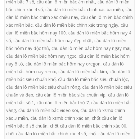
miền bắc 7 số
,
cầu dàn lô miền bắc âm nhất
,
cầu dàn lô miền
bắc chính xác 4 số
,
cầu dàn lô miền bắc chính xác ba miền
,
cầu
dàn lô miền bắc chính xác chiều nay
,
cầu dàn lô miền bắc chính
xác miền bắc
,
cầu dàn lô miền bắc chính xác trong ngày
,
cầu
dàn lô miền bắc hôm nay 100
,
cầu dàn lô miền bắc hôm nay 4
số
,
cầu dàn lô miền bắc hôm nay đẹp nhất
,
cầu dàn lô miền
bắc hôm nay độc thủ
,
cầu dàn lô miền bắc hôm nay ngày mai
,
cầu dàn lô miền bắc hôm nay ngọc
,
cầu dàn lô miền bắc hôm
nay ô tô
,
cầu dàn lô miền bắc hôm nay oregon
,
cầu dàn lô
miền bắc hôm nay remix
,
cầu dàn lô miền bắc kim
,
cầu dàn lô
miền bắc siêu chuẩn khổ
,
cầu dàn lô miền bắc siêu chuẩn lộc
,
cầu dàn lô miền bắc siêu chuẩn rông
,
cầu dàn lô miền bắc siêu
chuẩn và đẹp
,
cầu dàn lô miền bắc siêu chuẩn víp
,
cầu dàn lô
miền bắc số 1
,
cầu dàn lô miền bắc thứ 7
,
cầu dàn lô miền bắc
vàng
,
cầu dàn lô miền bắc video soi
,
cầu dàn lô xsmb chính
xác 3 miền
,
cầu dàn lô xsmb chính xác an
,
chốt cầu dàn lô
miền bắc 6 số chuẩn
,
chốt cầu dàn lô miền bắc chính xác 00
,
chốt cầu dàn lô miền bắc chính xác 4 số
,
chốt cầu dàn lô miền