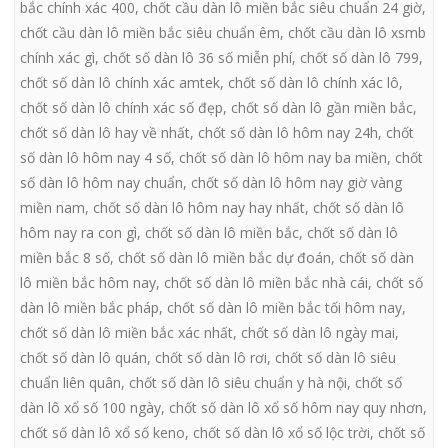
bắc chính xác 400
,
chốt cầu dàn lô miền bắc siêu chuẩn 24 giờ
,
chốt cầu dàn lô miền bắc siêu chuẩn êm
,
chốt cầu dàn lô xsmb
chính xác gì
,
chốt số dàn lô 36 số miễn phí
,
chốt số dàn lô 799
,
chốt số dàn lô chính xác amtek
,
chốt số dàn lô chính xác lô
,
chốt số dàn lô chính xác số đẹp
,
chốt số dàn lô gần miền bắc
,
chốt số dàn lô hay về nhất
,
chốt số dàn lô hôm nay 24h
,
chốt
số dàn lô hôm nay 4 số
,
chốt số dàn lô hôm nay ba miền
,
chốt
số dàn lô hôm nay chuẩn
,
chốt số dàn lô hôm nay giờ vàng
miền nam
,
chốt số dàn lô hôm nay hay nhất
,
chốt số dàn lô
hôm nay ra con gì
,
chốt số dàn lô miền bắc
,
chốt số dàn lô
miền bắc 8 số
,
chốt số dàn lô miền bắc dự đoán
,
chốt số dàn
lô miền bắc hôm nay
,
chốt số dàn lô miền bắc nhà cái
,
chốt số
dàn lô miền bắc pháp
,
chốt số dàn lô miền bắc tối hôm nay
,
chốt số dàn lô miền bắc xác nhất
,
chốt số dàn lô ngày mai
,
chốt số dàn lô quán
,
chốt số dàn lô rơi
,
chốt số dàn lô siêu
chuẩn liên quân
,
chốt số dàn lô siêu chuẩn y hà nội
,
chốt số
dàn lô xổ số 100 ngày
,
chốt số dàn lô xổ số hôm nay quy nhơn
,
chốt số dàn lô xổ số keno
,
chốt số dàn lô xổ số lộc trời
,
chốt số