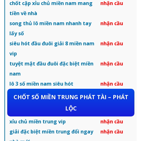
chốt cặp xỉu chủ miền nam mang
nhận cầu
tiền về nhà
song thủ lô miền nam nhanh tay
nhận cầu
lấy số
siêu hót đầu đuôi giải 8 miền nam
nhận cầu
vip
tuyệt mật đầu đuôi đặc biệt miền
nhận cầu
nam
lô 3 số miền nam siêu hót
nhận cầu
CHỐT SỐ MIỀN TRUNG PHÁT TÀI – PHÁT
LỘC
xỉu chủ miền trung vip
nhận cầu
giải đặc biệt miền trung đổi ngay
nhận cầu