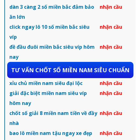
dàn 3 càng 2 số miền bắc đảm bảo
nhận cầu
ăn lớn
click ngay lô 10 số miền bắc siêu
nhận cầu
víp
đề đầu đuôi miền bắc siêu víp hôm
nhận cầu
nay
TƯ VẤN CHỐT SỐ MIỀN NAM SIÊU CHUẨN
xỉu chủ miền nam siêu đại lộc
nhận cầu
giải đặc biệt miền nam siêu víp
nhận cầu
hôm nay
chốt số giải 8 miền nam tiền về đầy
nhận cầu
nhà
bao lô miền nam tậu ngay xe đẹp
nhận cầu