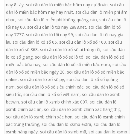
nay 8 tây
,
soi cầu dàn lô miền bắc hôm nay dự đoán
,
soi cầu
dàn lô miền bắc hôm nay hay nhất
,
soi cầu dàn lô miễn phí âm
nhạc
,
soi cầu dàn lô miễn phí không quảng cáo
,
soi cầu dàn lô
tối nay 00
,
soi cầu dàn lô tối nay 2888.net
,
soi cầu dàn lô tối
nay 7777
,
soi cầu dàn lô tối nay 99
,
soi cầu dàn lô tối nay gia
lai
,
soi cầu dàn lô xổ số 05
,
soi cầu dàn lô xổ số 100
,
soi cầu
dàn lô xổ số 368
,
soi cầu dàn lô xổ số ai trúng rồi
,
soi cầu dàn
lo xổ số giang
,
soi cầu dàn lô xổ số lô tô
,
soi cầu dàn lô xổ số
miền bắc bữa nay
,
soi cầu dàn lô xổ số miền bắc euro
,
soi cầu
dàn lô xổ số miền bắc ngày 20
,
soi cầu dàn lô xổ số miền bắc
online
,
soi cầu dàn lô xổ số py
,
soi cầu dàn lô xổ số quảng
nam
,
soi cầu dàn lô xổ số siêu chính xác
,
soi cầu dàn lô xổ số
siêu tốc
,
soi cầu dàn lô xổ số việt nam
,
soi cầu dàn lô xsmb
betwin
,
soi cầu dàn lô xsmb chính xác 007
,
soi cầu dàn lô
xsmb chính xác an
,
soi cầu dàn lô xsmb chính xác hàng thịt
,
soi cầu dàn lô xsmb chính xác hơn
,
soi cầu dàn lô xsmb chính
xác trúng thưởng
,
soi cầu dàn lô xsmb extra
,
soi cầu dàn lô
xsmb hàng ngày
,
soi cầu dàn lô xsmb mã
,
soi cau dàn lo xsmb