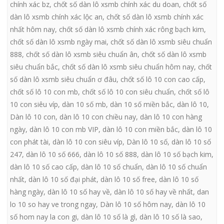
chính xác bz
,
chốt số dàn lô xsmb chính xác du doan
,
chốt số
dàn lô xsmb chính xác lộc an
,
chốt số dàn lô xsmb chính xác
nhất hôm nay
,
chốt số dàn lô xsmb chính xác rông bạch kim
,
chốt số dàn lô xsmb ngày mai
,
chốt số dàn lô xsmb siêu chuẩn
888
,
chốt số dàn lô xsmb siêu chuẩn ân
,
chốt số dàn lô xsmb
siêu chuẩn bắc
,
chốt số dàn lô xsmb siêu chuẩn hôm nay
,
chốt
số dàn lô xsmb siêu chuẩn ơ đâu
,
chốt số lô 10 con cao cấp
,
chốt số lô 10 con mb
,
chốt số lô 10 con siêu chuẩn
,
chốt số lô
10 con siêu víp
,
dàn 10 số mb
,
dàn 10 số miền bắc
,
dàn lô 10
,
Dàn lô 10 con
,
dàn lô 10 con chiều nay
,
dàn lô 10 con hàng
ngày
,
dàn lô 10 con mb VIP
,
dàn lô 10 con miền bắc
,
dàn lô 10
con phát tài
,
dàn lô 10 con siêu víp
,
Dàn lô 10 số
,
dàn lô 10 số
247
,
dàn lô 10 số 666
,
dàn lô 10 số 888
,
dàn lô 10 số bạch kim
,
dàn lô 10 số cao cấp
,
dàn lô 10 số chuẩn
,
dàn lô 10 số chuẩn
nhất
,
dàn lô 10 số đại phát
,
dàn lô 10 số free
,
dàn lô 10 số
hàng ngày
,
dàn lô 10 số hay về
,
dàn lô 10 số hay về nhất
,
dan
lo 10 so hay ve trong ngay
,
Dàn lô 10 số hôm nay
,
dàn lô 10
số hom nay la con gi
,
dàn lô 10 số là gì
,
dàn lô 10 số là sao
,