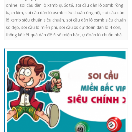
online
,
soi cầu dàn lô xsmb quốc tế
,
soi cầu dàn lô xsmb rồng
bạch kim
,
soi cầu dàn lô xsmb siêu chuẩn ông nội
,
soi cầu dàn
lô xsmb siêu chuẩn siêu chuẩn
,
soi cầu dàn lô xsmb siêu chuẩn
số đẹp
,
soi cầu lô miễn phí
,
soi cầu xs dự đoán dàn lô 4 con
,
thống kê kết quả dàn đề 6 số miền bắc
,
ự đoán lô chuẩn nhất