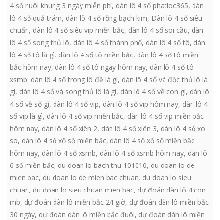
4 số nuôi khung 3 ngày miễn phí
,
dàn lô 4 số phatloc365
,
dàn
lô 4 số quả trám
,
dàn lô 4 số rồng bạch kim
,
Dàn lô 4 số siêu
chuẩn
,
dàn lô 4 số siêu vip miền bắc
,
dàn lô 4 số soi cầu
,
dàn
lô 4 số song thủ lô
,
dàn lô 4 số thành phố
,
dàn lô 4 số tô
,
dàn
lô 4 số tô là gì
,
dàn lô 4 số tô miền bắc
,
dàn lô 4 số tô miền
bắc hôm nay
,
dàn lô 4 số tô ngày hôm nay
,
dàn lô 4 số tô
xsmb
,
dàn lô 4 số trong lô đề là gì
,
dàn lô 4 số và độc thủ lô là
gì
,
dàn lô 4 số và song thủ lô là gì
,
dàn lô 4 số về con gì
,
dàn lô
4 số về số gì
,
dàn lô 4 số vip
,
dàn lô 4 số vip hôm nay
,
dàn lô 4
số vip là gì
,
dàn lô 4 số vip miền bắc
,
dàn lô 4 số vip miền bắc
hôm nay
,
dàn lô 4 số xiên 2
,
dàn lô 4 số xiên 3
,
dàn lô 4 số xo
so
,
dàn lô 4 số xổ số miền bắc
,
dàn lô 4 số xổ số miền bắc
hôm nay
,
dàn lô 4 số xsmb
,
dàn lô 4 số xsmb hôm nay
,
dàn lô
6 số miền bắc
,
du doan lo bach thu 101010
,
du doan lo de
mien bac
,
du doan lo de mien bac chuan
,
du doan lo sieu
chuan
,
du doan lo sieu chuan mien bac
,
dự đoán dàn lô 4 con
mb
,
dự đoán dàn lô miền bắc 24 giờ
,
dự đoán dàn lô miền bắc
30 ngày
,
dự đoán dàn lô miền bắc đuôi
,
dự đoán dàn lô miền