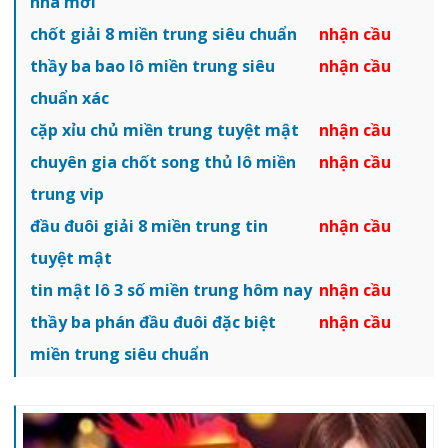
nhà mới
chốt giải 8 miền trung siêu chuẩn
nhận cầu
thầy ba bao lô miền trung siêu
nhận cầu
chuẩn xác
cặp xỉu chủ miền trung tuyệt mật
nhận cầu
chuyên gia chốt song thủ lô miền
nhận cầu
trung vip
đầu đuôi giải 8 miền trung tin
nhận cầu
tuyệt mật
tin mật lô 3 số miền trung hôm nay
nhận cầu
thầy ba phán đầu đuôi đặc biệt
nhận cầu
miền trung siêu chuẩn