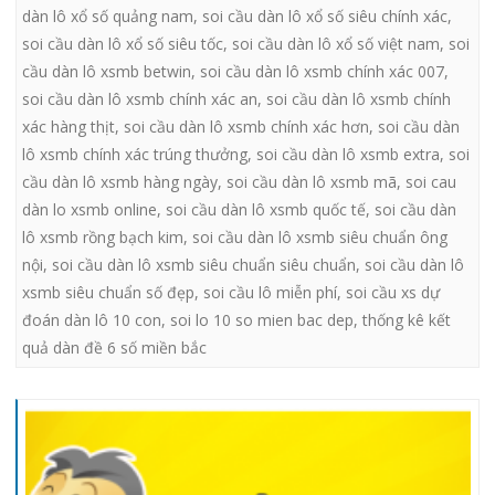
dàn lô xổ số quảng nam
,
soi cầu dàn lô xổ số siêu chính xác
,
soi cầu dàn lô xổ số siêu tốc
,
soi cầu dàn lô xổ số việt nam
,
soi
cầu dàn lô xsmb betwin
,
soi cầu dàn lô xsmb chính xác 007
,
soi cầu dàn lô xsmb chính xác an
,
soi cầu dàn lô xsmb chính
xác hàng thịt
,
soi cầu dàn lô xsmb chính xác hơn
,
soi cầu dàn
lô xsmb chính xác trúng thưởng
,
soi cầu dàn lô xsmb extra
,
soi
cầu dàn lô xsmb hàng ngày
,
soi cầu dàn lô xsmb mã
,
soi cau
dàn lo xsmb online
,
soi cầu dàn lô xsmb quốc tế
,
soi cầu dàn
lô xsmb rồng bạch kim
,
soi cầu dàn lô xsmb siêu chuẩn ông
nội
,
soi cầu dàn lô xsmb siêu chuẩn siêu chuẩn
,
soi cầu dàn lô
xsmb siêu chuẩn số đẹp
,
soi cầu lô miễn phí
,
soi cầu xs dự
đoán dàn lô 10 con
,
soi lo 10 so mien bac dep
,
thống kê kết
quả dàn đề 6 số miền bắc