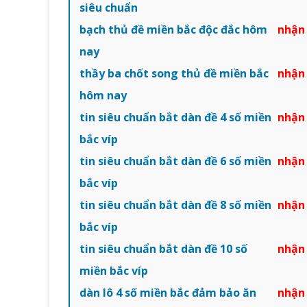
siêu chuẩn
SOI CẦU XS DỰ ĐOÁN SONG
THỦ LÔ MN VIP
bạch thủ đề miền bắc độc đắc hôm
nhận
nay
SOI CẦU XS DỰ ĐOÁN XÍU CHỦ
MN VIP
thầy ba chốt song thủ đề miền bắc
nhận
hôm nay
tin siêu chuẩn bắt dàn đề 4 số miền
nhận
bắc víp
tin siêu chuẩn bắt dàn đề 6 số miền
nhận
bắc víp
tin siêu chuẩn bắt dàn đề 8 số miền
nhận
bắc víp
tin siêu chuẩn bắt dàn đề 10 số
nhận
miền bắc víp
dàn lô 4 số miền bắc đảm bảo ăn
nhận