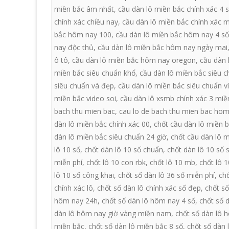
miền bắc âm nhất
,
cầu dàn lô miền bắc chính xác 4 
chính xác chiều nay
,
cầu dàn lô miền bắc chính xác 
bắc hôm nay 100
,
cầu dàn lô miền bắc hôm nay 4 số
nay độc thủ
,
cầu dàn lô miền bắc hôm nay ngày mai
ô tô
,
cầu dàn lô miền bắc hôm nay oregon
,
cầu dàn 
miền bắc siêu chuẩn khổ
,
cầu dàn lô miền bắc siêu c
siêu chuẩn và đẹp
,
cầu dàn lô miền bắc siêu chuẩn v
miền bắc video soi
,
cầu dàn lô xsmb chính xác 3 miề
bach thu mien bac
,
cau lo de bach thu mien bac ho
dàn lô miền bắc chính xác 00
,
chốt cầu dàn lô miền b
dàn lô miền bắc siêu chuẩn 24 giờ
,
chốt cầu dàn lô 
lô 10 số
,
chốt dàn lô 10 số chuẩn
,
chốt dàn lô 10 số 
miễn phí
,
chốt lô 10 con rbk
,
chốt lô 10 mb
,
chốt lô 1
lô 10 số công khai
,
chốt số dàn lô 36 số miễn phí
,
chố
chính xác lô
,
chốt số dàn lô chính xác số đẹp
,
chốt s
hôm nay 24h
,
chốt số dàn lô hôm nay 4 số
,
chốt số 
dàn lô hôm nay giờ vàng miền nam
,
chốt số dàn lô 
miền bắc
,
chốt số dàn lô miền bắc 8 số
,
chốt số dàn