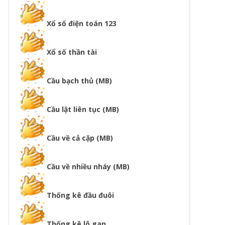
Xổ số điện toán 123
Xổ số thần tài
Cầu bạch thủ (MB)
Cầu lật liên tục (MB)
Cầu về cả cặp (MB)
Cầu về nhiều nháy (MB)
Thống kê đầu đuôi
Thống kê lô gan