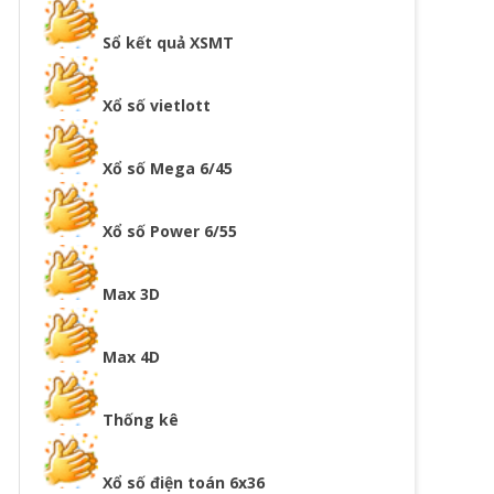
Sổ kết quả XSMT
Xổ số vietlott
Xổ số Mega 6/45
Xổ số Power 6/55
Max 3D
Max 4D
Thống kê
Xổ số điện toán 6x36