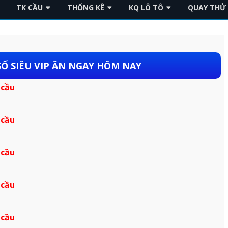
TK CẦU
THỐNG KÊ
KQ LÔ TÔ
QUAY THỬ
SOI CẦU XS DỰ ĐOÁN BA CÀNG
SOI CẦU XS DỰ ĐOÁN SONG
CẦU VỀ NHIỀU NHÁY (MB)
VÍP MB VIP
TK TỪ 00 ĐẾN 99
BẢNG LOTO MT
THỦ LÔ KÉP MB VIP
QUAY THỬ VI
N 123
CẦU VỀ CẢ CẶP (MB)
SOI CẦU XS DỰ ĐOÁN BẠCH
TẦN SUẤT XUẤT HIỆN
BẢNG LOTO MN
SOI CẦU XS DỰ ĐOÁN DÀN LÔ 8
QUAY THỬ X
THỦ ĐỀ MB VIP
CON MB VIP
Ố SIÊU VIP ĂN NGAY HÔM NAY
N 6×36
CẦU LẬT LIÊN TỤC (MB)
THỐNG KÊ TỔNG
BẢNG LOTO MB
QUAY THỬ X
SOI CẦU XS DỰ ĐOÁN BẠCH
SOI CẦU XS DỰ ĐOÁN ĐỀ ĐẦU
 cầu
CẦU BẠCH THỦ (MB)
THỐNG KÊ ĐẦU – ĐUÔI
QUAY THỬ X
THỦ LÔ KÉP MB VIP
ĐUÔI MB VIP
THỐNG KÊ ĐUÔI
SOI CẦU XS DỰ ĐOÁN BẠCH
SOI CẦU XS DỰ ĐOÁN LÔ XIÊN 
 cầu
THỦ LÔ MB VIP
MB VIP
THỐNG KÊ ĐẦU
SOI CẦU XS DỰ ĐOÁN CẶP 3
SOI CẦU XS DỰ ĐOÁN LÔ XIÊN 
 cầu
THỐNG KÊ LÔ KÉP
CÀNG VÍP MB VIP
MB VIP
THỐNG KÊ LÔ XIÊN
SOI CẦU XS DỰ ĐOÁN DÀN ĐỀ 4
SOI CẦU XS DỰ ĐOÁN LÔ XIÊN 
 cầu
CON MB VIP
THỐNG KÊ LÔ GAN
MB VIP
SOI CẦU XS DỰ ĐOÁN DÀN ĐỀ 6
THỐNG KÊ ĐẦU ĐUÔI
SOI CẦU XS DỰ ĐOÁN SONG
 cầu
CON MB VIP
THỦ LÔ MB VIP