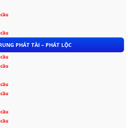
 cầu
 cầu
RUNG PHÁT TÀI – PHÁT LỘC
 cầu
 cầu
 cầu
 cầu
 cầu
 cầu