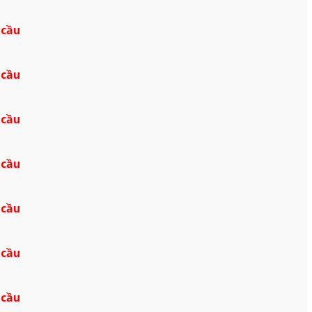
SOI CẦU XS DỰ ĐOÁN DÀN ĐỀ 8
 cầu
CON MB VIP
SOI CẦU XS DỰ ĐOÁN DÀN ĐỀ
 cầu
10 CON MB VIP
SOI CẦU XS DỰ ĐOÁN DÀN LÔ
 cầu
10 CON MB VIP
SOI CẦU XS DỰ ĐOÁN DÀN LÔ 4
 cầu
CON MB VIP
SOI CẦU XS DỰ ĐOÁN DÀN LÔ 6
 cầu
CON MB VIP
 cầu
 cầu