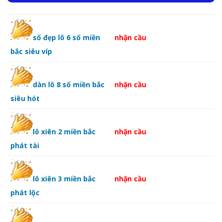
số đẹp lô 6 số miền
nhận cầu
bắc siêu víp
dàn lô 8 số miền bắc
nhận cầu
siêu hót
lô xiên 2 miền bắc
nhận cầu
phát tài
lô xiên 3 miền bắc
nhận cầu
phát lộc