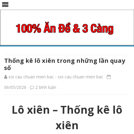
Skip
to
content
Thống kê lô xiên trong những lần quay
số
soi cau chuan mien bac - soi cau chuan mien bac
ở
06/05/2026
2 bình luận
Thống
Lô xiên – Thống kê lô
kê
lô
xiên
xiên