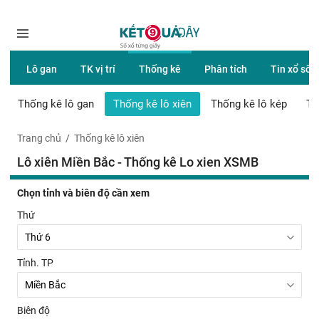
trong
những
lần
quay
số