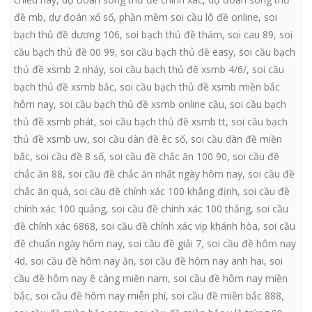
đề mb
,
dự đoán xổ số
,
phần mềm soi cầu lô đề online
,
soi
bạch thủ đề dương 106
,
soi bạch thủ đề thám
,
soi cau 89
,
soi
cầu bạch thủ đề 00 99
,
soi cầu bạch thủ đề easy
,
soi cầu bạch
thủ đề xsmb 2 nháy
,
soi cầu bạch thủ đề xsmb 4/6/
,
soi cầu
bạch thủ đề xsmb bắc
,
soi cầu bạch thủ đề xsmb miền bắc
hôm nay
,
soi cầu bạch thủ đề xsmb online cầu
,
soi cầu bạch
thủ đề xsmb phát
,
soi cầu bạch thủ đề xsmb tt
,
soi cầu bạch
thủ đề xsmb uw
,
soi cầu dàn đề êc số
,
soi cầu dàn đề miền
bắc
,
soi cầu đề 8 số
,
soi cầu đề chắc ăn 100 90
,
soi cầu đề
chắc ăn 88
,
soi cầu đề chắc ăn nhất ngày hôm nay
,
soi cầu đề
chắc ăn quá
,
soi cầu đề chính xác 100 khẳng định
,
soi cầu đề
chính xác 100 quảng
,
soi cầu đề chính xác 100 thắng
,
soi cầu
đề chính xác 6868
,
soi cầu đề chính xác vip khánh hòa
,
soi cầu
đề chuẩn ngày hôm nay
,
soi cầu đề giải 7
,
soi cầu đề hôm nay
4d
,
soi cầu đề hôm nay ăn
,
soi cầu đề hôm nay anh hai
,
soi
cầu đề hôm nay ê càng miền nam
,
soi cầu đề hôm nay miền
bắc
,
soi cầu đề hôm nay miễn phí
,
soi cầu đề miền bắc 888
,