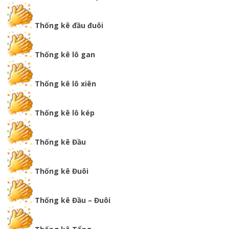
Thống kê đầu đuôi
Thống kê lô gan
Thống kê lô xiên
Thống kê lô kép
Thống kê Đầu
Thống kê Đuôi
Thống kê Đầu – Đuôi