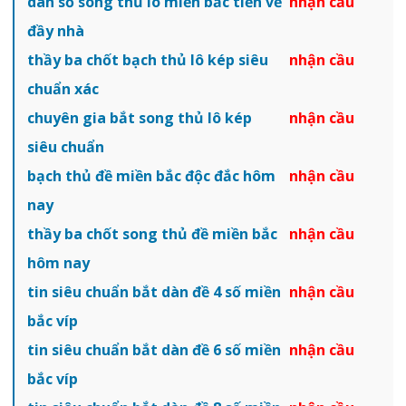
dàn số song thủ lô miền bắc tiền về
nhận cầu
đầy nhà
thầy ba chốt bạch thủ lô kép siêu
nhận cầu
chuẩn xác
chuyên gia bắt song thủ lô kép
nhận cầu
siêu chuẩn
bạch thủ đề miền bắc độc đắc hôm
nhận cầu
nay
thầy ba chốt song thủ đề miền bắc
nhận cầu
hôm nay
tin siêu chuẩn bắt dàn đề 4 số miền
nhận cầu
bắc víp
tin siêu chuẩn bắt dàn đề 6 số miền
nhận cầu
bắc víp