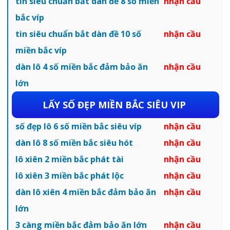
tin siêu chuẩn bắt dàn đề 8 số miền
nhận cầu
bắc víp
tin siêu chuẩn bắt dàn đề 10 số
nhận cầu
miền bắc víp
dàn lô 4 số miền bắc đảm bảo ăn
nhận cầu
lớn
LẤY SỐ ĐẸP MIỀN BẮC SIÊU VIP
số đẹp lô 6 số miền bắc siêu víp
nhận cầu
dàn lô 8 số miền bắc siêu hót
nhận cầu
lô xiên 2 miền bắc phát tài
nhận cầu
lô xiên 3 miền bắc phát lộc
nhận cầu
dàn lô xiên 4 miền bắc đảm bảo ăn
nhận cầu
lớn
3 càng miền bắc đảm bảo ăn lớn
nhận cầu