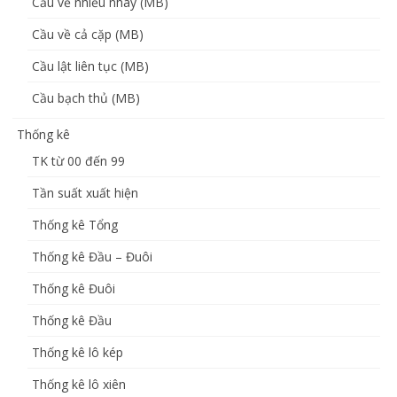
Cầu về nhiều nháy (MB)
Cầu về cả cặp (MB)
Cầu lật liên tục (MB)
Cầu bạch thủ (MB)
Thống kê
TK từ 00 đến 99
Tần suất xuất hiện
Thống kê Tổng
Thống kê Đầu – Đuôi
Thống kê Đuôi
Thống kê Đầu
Thống kê lô kép
Thống kê lô xiên