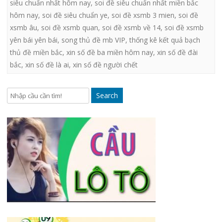
siêu chuẩn nhất hôm nay
,
soi đề siêu chuẩn nhất miền bắc
hôm nay
,
soi đề siêu chuẩn ye
,
soi đề xsmb 3 mien
,
soi đề
xsmb âu
,
soi đề xsmb quan
,
soi đề xsmb về 14
,
soi đề xsmb
yên bái yên bái
,
song thủ đề mb VIP
,
thống kê kết quả bạch
thủ đề miền bắc
,
xin số đề ba miền hôm nay
,
xin số đề đài
bắc
,
xin số đề là ai
,
xin số đề người chết
Search