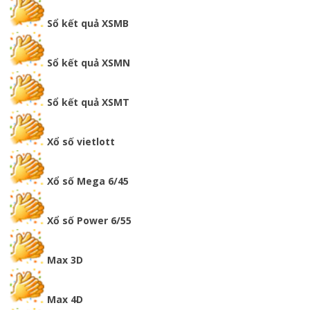
Sổ kết quả XSMB
Sổ kết quả XSMN
Sổ kết quả XSMT
Xổ số vietlott
Xổ số Mega 6/45
Xổ số Power 6/55
Max 3D
Max 4D