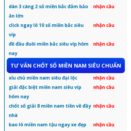
dàn 3 càng 2 số miền bắc đảm bảo
nhận cầu
ăn lớn
click ngay lô 10 số miền bắc siêu
nhận cầu
víp
đề đầu đuôi miền bắc siêu víp hôm
nhận cầu
nay
TƯ VẤN CHỐT SỐ MIỀN NAM SIÊU CHUẨN
xỉu chủ miền nam siêu đại lộc
nhận cầu
giải đặc biệt miền nam siêu víp
nhận cầu
hôm nay
chốt số giải 8 miền nam tiền về đầy
nhận cầu
nhà
bao lô miền nam tậu ngay xe đẹp
nhận cầu