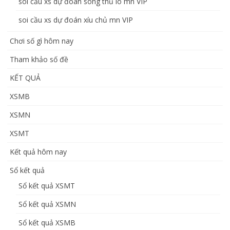
soi cầu xs dự đoán song thủ lô mn VIP
soi cầu xs dự đoán xíu chủ mn VIP
Chơi số gì hôm nay
Tham khảo số đề
KẾT QUẢ
XSMB
XSMN
XSMT
Kết quả hôm nay
Sổ kết quả
Sổ kết quả XSMT
Sổ kết quả XSMN
Sổ kết quả XSMB