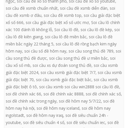
ngọc
,
soi cầu đề xổ số thành phố
,
soi cầu đề xổ số youtube
,
soi cầu đề xsmb chuẩn nhất
,
soi cầu đề xsmb diễn đàn
,
soi
cầu đề xsmb ơ đâu
,
soi cầu đề xsmb top
,
soi cầu giải đặc biệt
xổ số 666
,
soi cầu giải đặc biệt xổ số ước mơ
,
Soi cầu lô chính
xác 100 đánh lô không lỗ
,
Soi cầu lô đề
,
soi cầu lô đề kép
,
soi
cầu lô đề kiên giang
,
soi cầu lô đề miền bắc
,
soi cầu lô đề
miền bắc ngày 22 tháng 5
,
soi cầu lô đề rồng bạch kim ngày
hôm nay
,
soi cầu số đề hôm nay
,
soi cầu song thủ đề 789
,
soi
cầu song thủ đề được
,
soi cầu song thủ đề ư miền bắc
,
soi
cầu xổ số mb
,
soi cầu xs dự đoán song thủ đề
,
soi cầu xsmb
giải đặc biệt 2024
,
soi cầu xsmb giải đặc biệt 7/7
,
soi cầu xsmb
giải đặc biệt 70
,
soi cầu xsmb giải đặc biệt bắc
,
soi cầu xsmb
giải đặc biệt ô tô
,
soi cầu xsmb soi cầu win2888 soi cầu lô đề
,
soi đề chính xác 66
,
soi đề chính xác 8888
,
soi đề chính xác số
,
soi đề chính xác trong ngày
,
soi đề hôm nay 5/7/22
,
soi đề
hôm nay hà nội
,
soi đề hôm nay iceland
,
soi đề hôm nay
ingolstadt
,
soi đề hôm nay iraq
,
soi đề siêu chuẩn 24h -
youtube
,
soi đề siêu chuẩn 4 số
,
soi đề siêu chuẩn iec
,
soi đề