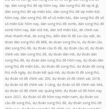
vip
,
dàn song thủ đề vip hôm nay
,
dàn song thủ đề vip là gì
,
dàn song thủ đề vip miền bắc
,
dàn song thủ đề vip miền bắc
hôm nay
,
dàn song thủ đề xổ số miền bắc
,
dàn song thủ đề xổ
số miền bắc hôm nay
,
dàn song thủ đề xsmb
,
dàn song thủ đề
xsmb hôm nay
,
dàn stđ mb
,
dàn stđ miền bắc
,
de chinh xac
nhat nhanh nhat
,
de song thu
,
diễn đàn lô đề soi cầu việt
,
du
doan dàn song thủ đề 888
,
du doan song thu lo
,
dự đoán cầu
dàn song thủ đề
,
dự đoán cầu lô đề
,
dự đoán cầu stl
,
dự đoán
chính xác dàn song thủ đề
,
dự đoán dàn mb
,
dự đoán dàn
song thủ đề
,
dự đoán dàn song thủ đề hôm nay
,
dự đoán dàn
song thủ đề miền bắc
,
dự đoán đề song thủ
,
dự đoán đề song
thủ mỗi ngày
,
dự đoán kết quả mb
,
dự đoán lô đề song thủ
,
dự đoán số đề chính xác 200
,
dự đoán số đề chính xác 2018
,
dự đoán số đề chính xác 3 càng
,
dự đoán số đề chính xác 666
,
dự đoán số đề chính xác quảng bình
,
dự đoán số đề hôm nay
euro 2021
,
dự đoán số đề hôm nay miền nam
,
dự đoán soi
cầu đề song thủ
,
dự đoán song thủ đề
,
dự đoán song thủ đề
chiều nay
,
dự đoán song thủ đề chính xác
,
dự đoán song thủ