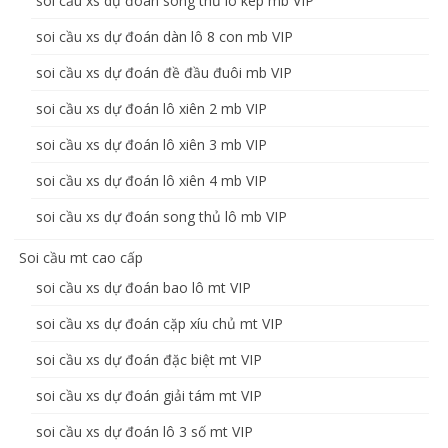
soi cầu xs dự đoán song thủ lô kép mb VIP
soi cầu xs dự đoán dàn lô 8 con mb VIP
soi cầu xs dự đoán đề đầu đuôi mb VIP
soi cầu xs dự đoán lô xiên 2 mb VIP
soi cầu xs dự đoán lô xiên 3 mb VIP
soi cầu xs dự đoán lô xiên 4 mb VIP
soi cầu xs dự đoán song thủ lô mb VIP
Soi cầu mt cao cấp
soi cầu xs dự đoán bao lô mt VIP
soi cầu xs dự đoán cặp xíu chủ mt VIP
soi cầu xs dự đoán đặc biệt mt VIP
soi cầu xs dự đoán giải tám mt VIP
soi cầu xs dự đoán lô 3 số mt VIP