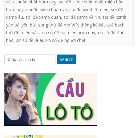
siêu chuẩn nhất hôm nay
,
soi đề siêu chuẩn nhất miền bắc
hôm nay
,
soi đề siêu chuẩn ye
,
soi đề xsmb 3 mien
,
soi đề
xsmb âu
,
soi đề xsmb quan
,
soi đề xsmb về 14
,
soi đề xsmb
yên bái yên bái
,
song thủ đề mb VIP
,
thống kê kết quả bạch
thủ đề miền bắc
,
xin số đề ba miền hôm nay
,
xin số đề đài
bắc
,
xin số đề là ai
,
xin số đề người chết
Search