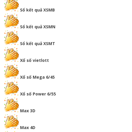
Sổ kết quả XSMB
Sổ kết quả XSMN
Sổ kết quả XSMT
Xổ số vietlott
Xổ số Mega 6/45
Xổ số Power 6/55
Max 3D
Max 4D