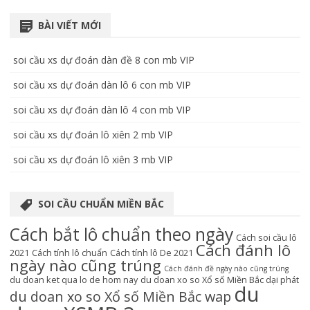
BÀI VIẾT MỚI
soi cầu xs dự đoán dàn đề 8 con mb VIP
soi cầu xs dự đoán dàn lô 6 con mb VIP
soi cầu xs dự đoán dàn lô 4 con mb VIP
soi cầu xs dự đoán lô xiên 2 mb VIP
soi cầu xs dự đoán lô xiên 3 mb VIP
SOI CẦU CHUẨN MIỀN BẮC
Cách bắt lô chuẩn theo ngày
Cách soi cầu lô
Cách đánh lô
2021
Cách tính lô chuẩn
Cách tính lô De 2021
ngày nào cũng trúng
Cách đánh đề ngày nào cũng trúng
du doan ket qua lo de hom nay
du doan xo so Xổ số Miền Bắc dại phát
du
du doan xo so Xổ số Miền Bắc wap