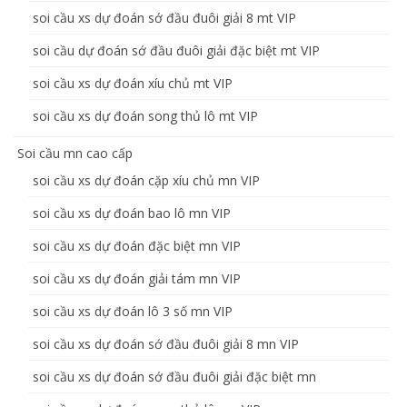
soi cầu xs dự đoán sớ đầu đuôi giải 8 mt VIP
soi cầu dự đoán sớ đầu đuôi giải đặc biệt mt VIP
soi cầu xs dự đoán xíu chủ mt VIP
soi cầu xs dự đoán song thủ lô mt VIP
Soi cầu mn cao cấp
soi cầu xs dự đoán cặp xíu chủ mn VIP
soi cầu xs dự đoán bao lô mn VIP
soi cầu xs dự đoán đặc biệt mn VIP
soi cầu xs dự đoán giải tám mn VIP
soi cầu xs dự đoán lô 3 số mn VIP
soi cầu xs dự đoán sớ đầu đuôi giải 8 mn VIP
soi cầu xs dự đoán sớ đầu đuôi giải đặc biệt mn