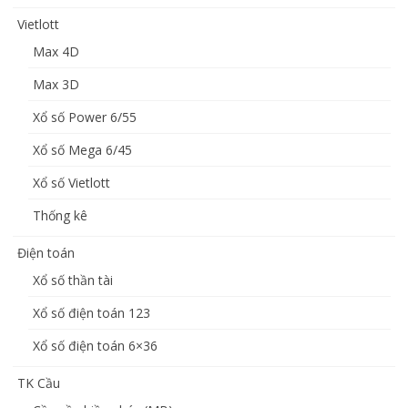
Vietlott
Max 4D
Max 3D
Xổ số Power 6/55
Xổ số Mega 6/45
Xổ số Vietlott
Thống kê
Điện toán
Xổ số thần tài
Xổ số điện toán 123
Xổ số điện toán 6×36
TK Cầu