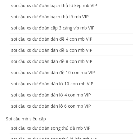
soi cầu xs dự đoán bạch thủ lô kép mb VIP
soi cầu xs dự đoán bạch thủ lô mb VIP
soi cầu xs dự đoán cặp 3 càng víp mb VIP
soi cầu xs dự đoán dàn đề 4 con mb VIP
soi cầu xs dự đoán dàn đề 6 con mb VIP
soi cầu xs dự đoán dàn đề 8 con mb VIP
soi cầu xs dự đoán dàn đề 10 con mb VIP
soi cầu xs dự đoán dàn lô 10 con mb VIP
soi cầu xs dự đoán dàn lô 4 con mb VIP
soi cầu xs dự đoán dàn lô 6 con mb VIP
Soi cầu mb siêu cấp
soi cầu xs dự đoán song thủ đề mb VIP