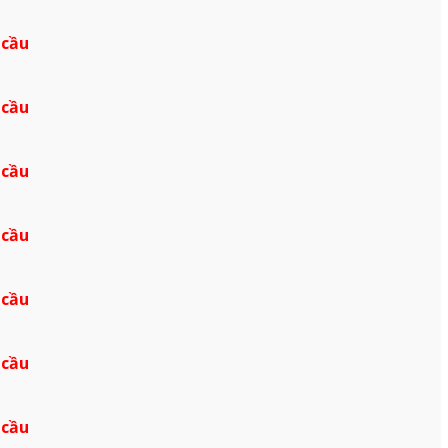
SOI CẦU XS DỰ ĐOÁN DÀN ĐỀ 8
 cầu
CON MB VIP
SOI CẦU XS DỰ ĐOÁN DÀN ĐỀ
 cầu
10 CON MB VIP
SOI CẦU XS DỰ ĐOÁN DÀN LÔ
 cầu
10 CON MB VIP
SOI CẦU XS DỰ ĐOÁN DÀN LÔ 4
 cầu
CON MB VIP
SOI CẦU XS DỰ ĐOÁN DÀN LÔ 6
 cầu
CON MB VIP
 cầu
 cầu