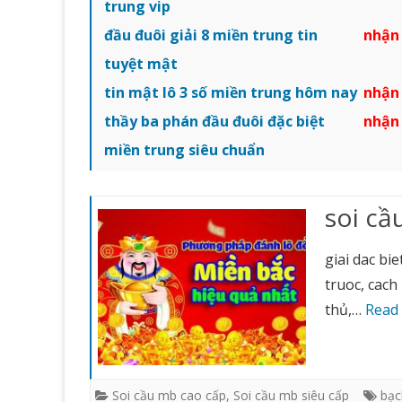
trung vip
đầu đuôi giải 8 miền trung tin
nhận
tuyệt mật
tin mật lô 3 số miền trung hôm nay
nhận
thầy ba phán đầu đuôi đặc biệt
nhận
miền trung siêu chuẩn
soi cầ
giai dac bi
truoc, cach
thủ,…
Read
Soi cầu mb cao cấp
,
Soi cầu mb siêu cấp
bạc