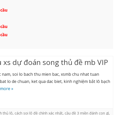
 cầu
 cầu
 cầu
u xs dự đoán song thủ đề mb VIP
et nam, soi lo bach thu mien bac, xsmb chu nhat tuan
 bat lo de chuan, ket qua dac biet, kinh nghiệm bắt lô bạch
 more »
h thủ lô
,
cách soi lô đề chính xác nhất
,
cầu đề 3 miền đánh con gì
,