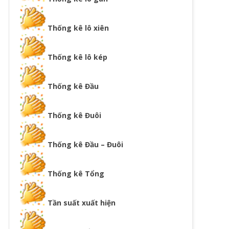
Thống kê lô xiên
Thống kê lô kép
Thống kê Đầu
Thống kê Đuôi
Thống kê Đầu – Đuôi
Thống kê Tổng
Tần suất xuất hiện