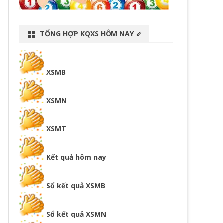
SOI CẦU XS DỰ ĐOÁN SONG
THỦ LÔ MT VIP
TỔNG HỢP KQXS HÔM NAY ⇙
XSMB
XSMN
XSMT
Kết quả hôm nay
Sổ kết quả XSMB
Sổ kết quả XSMN