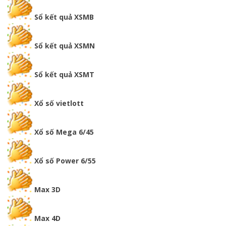
Sổ kết quả XSMB
Sổ kết quả XSMN
Sổ kết quả XSMT
Xổ số vietlott
Xổ số Mega 6/45
Xổ số Power 6/55
Max 3D
Max 4D