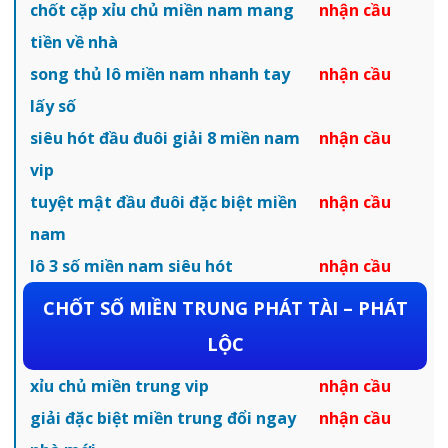
chốt cặp xỉu chủ miền nam mang
nhận cầu
tiền về nhà
song thủ lô miền nam nhanh tay
nhận cầu
lấy số
siêu hót đầu đuôi giải 8 miền nam
nhận cầu
vip
tuyệt mật đầu đuôi đặc biệt miền
nhận cầu
nam
lô 3 số miền nam siêu hót
nhận cầu
CHỐT SỐ MIỀN TRUNG PHÁT TÀI – PHÁT
LỘC
xỉu chủ miền trung vip
nhận cầu
giải đặc biệt miền trung đổi ngay
nhận cầu