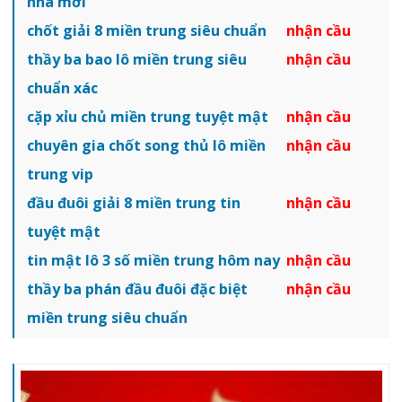
nhà mới
chốt giải 8 miền trung siêu chuẩn
nhận cầu
thầy ba bao lô miền trung siêu
nhận cầu
chuẩn xác
cặp xỉu chủ miền trung tuyệt mật
nhận cầu
chuyên gia chốt song thủ lô miền
nhận cầu
trung vip
đầu đuôi giải 8 miền trung tin
nhận cầu
tuyệt mật
tin mật lô 3 số miền trung hôm nay
nhận cầu
thầy ba phán đầu đuôi đặc biệt
nhận cầu
miền trung siêu chuẩn