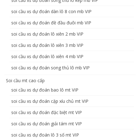
soi cầu xs dự đoán song thủ lô kép mb VIP
soi cầu xs dự đoán dàn lô 8 con mb VIP
soi cầu xs dự đoán đề đầu đuôi mb VIP
soi cầu xs dự đoán lô xiên 2 mb VIP
soi cầu xs dự đoán lô xiên 3 mb VIP
soi cầu xs dự đoán lô xiên 4 mb VIP
soi cầu xs dự đoán song thủ lô mb VIP
Soi cầu mt cao cấp
soi cầu xs dự đoán bao lô mt VIP
soi cầu xs dự đoán cặp xíu chủ mt VIP
soi cầu xs dự đoán đặc biệt mt VIP
soi cầu xs dự đoán giải tám mt VIP
soi cầu xs dự đoán lô 3 số mt VIP