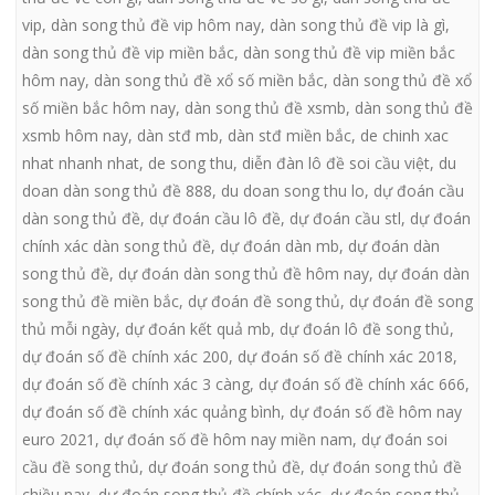
vip
,
dàn song thủ đề vip hôm nay
,
dàn song thủ đề vip là gì
,
dàn song thủ đề vip miền bắc
,
dàn song thủ đề vip miền bắc
hôm nay
,
dàn song thủ đề xổ số miền bắc
,
dàn song thủ đề xổ
số miền bắc hôm nay
,
dàn song thủ đề xsmb
,
dàn song thủ đề
xsmb hôm nay
,
dàn stđ mb
,
dàn stđ miền bắc
,
de chinh xac
nhat nhanh nhat
,
de song thu
,
diễn đàn lô đề soi cầu việt
,
du
doan dàn song thủ đề 888
,
du doan song thu lo
,
dự đoán cầu
dàn song thủ đề
,
dự đoán cầu lô đề
,
dự đoán cầu stl
,
dự đoán
chính xác dàn song thủ đề
,
dự đoán dàn mb
,
dự đoán dàn
song thủ đề
,
dự đoán dàn song thủ đề hôm nay
,
dự đoán dàn
song thủ đề miền bắc
,
dự đoán đề song thủ
,
dự đoán đề song
thủ mỗi ngày
,
dự đoán kết quả mb
,
dự đoán lô đề song thủ
,
dự đoán số đề chính xác 200
,
dự đoán số đề chính xác 2018
,
dự đoán số đề chính xác 3 càng
,
dự đoán số đề chính xác 666
,
dự đoán số đề chính xác quảng bình
,
dự đoán số đề hôm nay
euro 2021
,
dự đoán số đề hôm nay miền nam
,
dự đoán soi
cầu đề song thủ
,
dự đoán song thủ đề
,
dự đoán song thủ đề
chiều nay
,
dự đoán song thủ đề chính xác
,
dự đoán song thủ