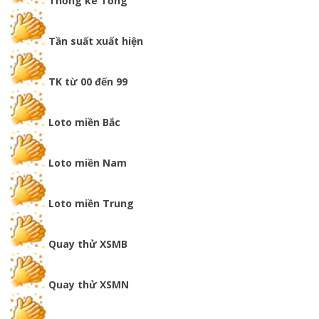
Thống kê Tổng
Tần suất xuất hiện
TK từ 00 đến 99
Loto miền Bắc
Loto miền Nam
Loto miền Trung
Quay thử XSMB
Quay thử XSMN