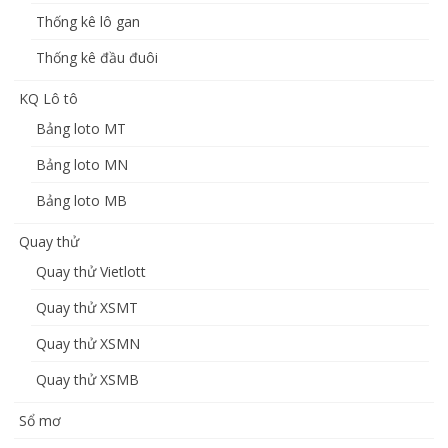
Thống kê lô gan
Thống kê đầu đuôi
KQ Lô tô
Bảng loto MT
Bảng loto MN
Bảng loto MB
Quay thử
Quay thử Vietlott
Quay thử XSMT
Quay thử XSMN
Quay thử XSMB
Sổ mơ