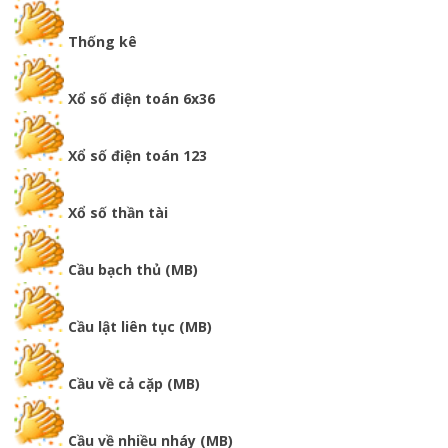
Thống kê
Xổ số điện toán 6x36
Xổ số điện toán 123
Xổ số thần tài
Cầu bạch thủ (MB)
Cầu lật liên tục (MB)
Cầu về cả cặp (MB)
Cầu về nhiều nháy (MB)