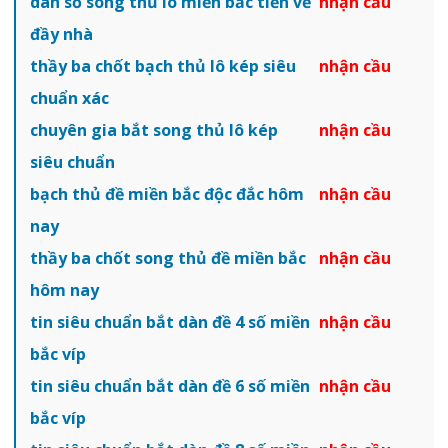
dàn số song thủ lô miền bắc tiền về
nhận cầu
đầy nhà
thầy ba chốt bạch thủ lô kép siêu
nhận cầu
chuẩn xác
chuyên gia bắt song thủ lô kép
nhận cầu
siêu chuẩn
bạch thủ đề miền bắc độc đắc hôm
nhận cầu
nay
thầy ba chốt song thủ đề miền bắc
nhận cầu
hôm nay
tin siêu chuẩn bắt dàn đề 4 số miền
nhận cầu
bắc víp
tin siêu chuẩn bắt dàn đề 6 số miền
nhận cầu
bắc víp