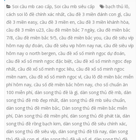
Soi cầu mb cao cấp
,
Soi cầu mb siêu cấp
bạch thủ lô
,
cách soi lô đề chính xác nhất
,
cầu đề 3 miền đánh con gì
,
cầu
đề 3 miền easy
,
cầu đề 3 miền en
,
cầu đề 3 miền khánh hòa
,
cầu đề 3 miền u23
,
cầu đề miền bắc 7 ngày
,
cầu đề miền bắc
7/8
,
cầu đề miền bắc 9/5
,
cầu đề miền bắc you
,
cầu đề siêu víp
hôm nay dự đoán
,
cầu đề siêu vip hôm nay nai
,
cầu đề siêu víp
hôm nay o north bergen
,
cầu đề xổ số minh ngọc dự đoán
,
cầu đề xổ số minh ngoc đặc biệt
,
cầu đề xổ số minh ngoc đẹp
nhất
,
cầu đề xổ số minh ngọc liêu
,
cầu đề xổ số minh ngoc
miền nam
,
cầu đề xổ số minh ngọc vl
,
cầu lô đề miền bắc miễn
phí hôm nay
,
cầu số đề miền bắc hôm nay
,
cho số chuẩn ăn
100 miễn phí
,
dàn song thủ đề là gì
,
dàn song thủ đề mb
,
dàn
song thủ đề mb đẹp nhất
,
dàn song thủ đề mb siêu chuẩn
,
dàn song thủ đề miền bắc
,
Dàn song thủ đề miền bắc miễn
phí
,
Dàn song thủ đề miền phí
,
dàn song thủ đề phát tài
,
dàn
song thủ đề rồng bạch kim
,
dàn song thủ đề siêu chính xác
,
dàn song thủ đề siêu víp
,
dàn song thủ đề tối nay
,
dàn song
thủ đề về con gì
,
dàn song thủ đề về số gì
,
dàn song thủ đề