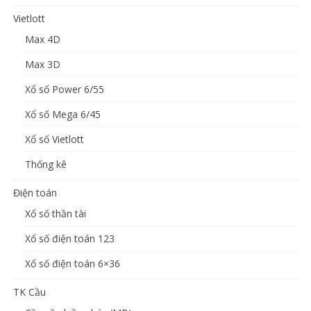
Vietlott
Max 4D
Max 3D
Xổ số Power 6/55
Xổ số Mega 6/45
Xổ số Vietlott
Thống kê
Điện toán
Xổ số thần tài
Xổ số điện toán 123
Xổ số điện toán 6×36
TK Cầu