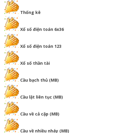
Thống kê
Xổ số điện toán 6x36
Xổ số điện toán 123
Xổ số thần tài
Cầu bạch thủ (MB)
Cầu lật liên tục (MB)
Cầu về cả cặp (MB)
Cầu về nhiều nháy (MB)