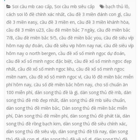
Soi cầu mb cao cấp
,
Soi cầu mb siêu cấp
bạch thủ lô
,
cách soi lô đề chính xác nhất
,
cầu đề 3 miền đánh con gì
,
cầu
đề 3 miền easy
,
cầu đề 3 miền en
,
cầu đề 3 miền khánh hòa
,
cầu đề 3 miền u23
,
cầu đề miền bắc 7 ngày
,
cầu đề miền bắc
7/8
,
cầu đề miền bắc 9/5
,
cầu đề miền bắc you
,
cầu đề siêu víp
hôm nay dự đoán
,
cầu đề siêu vip hôm nay nai
,
cầu đề siêu víp
hôm nay o north bergen
,
cầu đề xổ số minh ngọc dự đoán
,
cầu đề xổ số minh ngoc đặc biệt
,
cầu đề xổ số minh ngoc đẹp
nhất
,
cầu đề xổ số minh ngọc liêu
,
cầu đề xổ số minh ngoc
miền nam
,
cầu đề xổ số minh ngọc vl
,
cầu lô đề miền bắc miễn
phí hôm nay
,
cầu số đề miền bắc hôm nay
,
cho số chuẩn ăn
100 miễn phí
,
dàn song thủ đề là gì
,
dàn song thủ đề mb
,
dàn
song thủ đề mb đẹp nhất
,
dàn song thủ đề mb siêu chuẩn
,
dàn song thủ đề miền bắc
,
Dàn song thủ đề miền bắc miễn
phí
,
Dàn song thủ đề miền phí
,
dàn song thủ đề phát tài
,
dàn
song thủ đề rồng bạch kim
,
dàn song thủ đề siêu chính xác
,
dàn song thủ đề siêu víp
,
dàn song thủ đề tối nay
,
dàn song
thủ đề về con gì
,
dàn song thủ đề về số gì
,
dàn song thủ đề