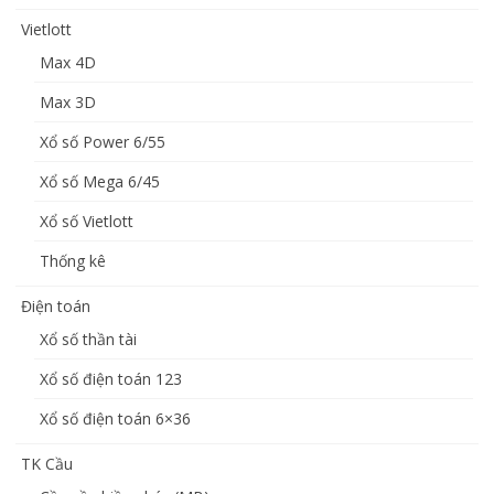
Vietlott
Max 4D
Max 3D
Xổ số Power 6/55
Xổ số Mega 6/45
Xổ số Vietlott
Thống kê
Điện toán
Xổ số thần tài
Xổ số điện toán 123
Xổ số điện toán 6×36
TK Cầu