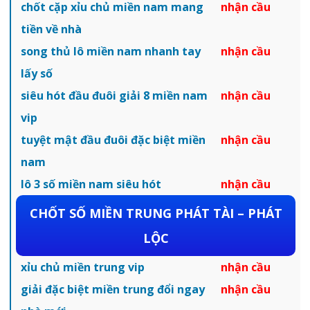
chốt cặp xỉu chủ miền nam mang
nhận cầu
tiền về nhà
song thủ lô miền nam nhanh tay
nhận cầu
lấy số
siêu hót đầu đuôi giải 8 miền nam
nhận cầu
vip
tuyệt mật đầu đuôi đặc biệt miền
nhận cầu
nam
lô 3 số miền nam siêu hót
nhận cầu
CHỐT SỐ MIỀN TRUNG PHÁT TÀI – PHÁT
LỘC
xỉu chủ miền trung vip
nhận cầu
giải đặc biệt miền trung đổi ngay
nhận cầu