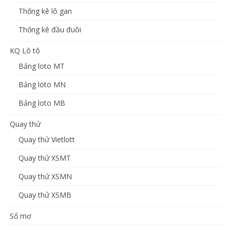
Thống kê lô gan
Thống kê đầu đuôi
KQ Lô tô
Bảng loto MT
Bảng loto MN
Bảng loto MB
Quay thử
Quay thử Vietlott
Quay thử XSMT
Quay thử XSMN
Quay thử XSMB
Sổ mơ