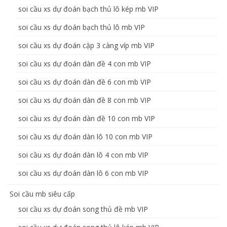
soi cầu xs dự đoán bạch thủ lô kép mb VIP
soi cầu xs dự đoán bạch thủ lô mb VIP
soi cầu xs dự đoán cặp 3 càng víp mb VIP
soi cầu xs dự đoán dàn đề 4 con mb VIP
soi cầu xs dự đoán dàn đề 6 con mb VIP
soi cầu xs dự đoán dàn đề 8 con mb VIP
soi cầu xs dự đoán dàn đề 10 con mb VIP
soi cầu xs dự đoán dàn lô 10 con mb VIP
soi cầu xs dự đoán dàn lô 4 con mb VIP
soi cầu xs dự đoán dàn lô 6 con mb VIP
Soi cầu mb siêu cấp
soi cầu xs dự đoán song thủ đề mb VIP