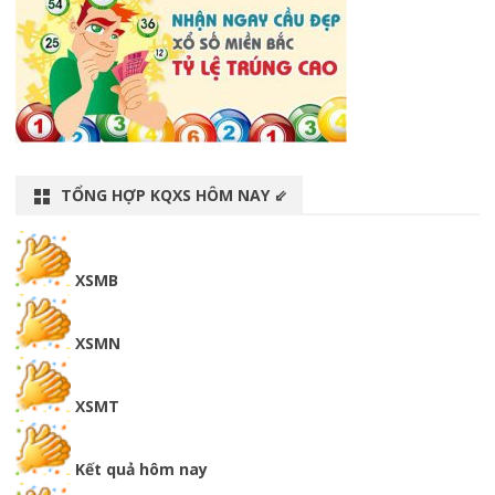
TỔNG HỢP KQXS HÔM NAY ⇙
XSMB
XSMN
XSMT
Kết quả hôm nay