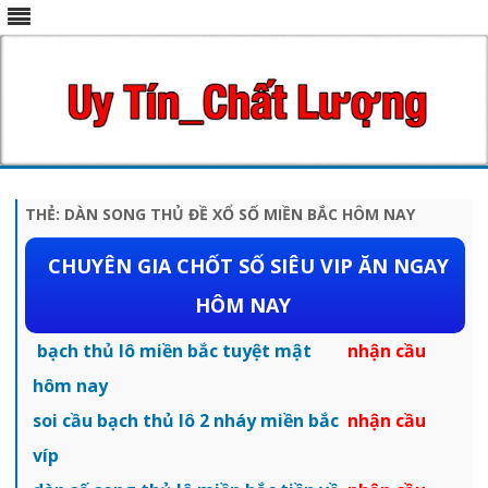
Skip
to
content
THẺ:
DÀN SONG THỦ ĐỀ XỔ SỐ MIỀN BẮC HÔM NAY
CHUYÊN GIA CHỐT SỐ SIÊU VIP ĂN NGAY
HÔM NAY
bạch thủ lô miền bắc tuyệt mật
nhận cầu
hôm nay
soi cầu bạch thủ lô 2 nháy miền bắc
nhận cầu
víp