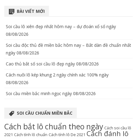
BÀI VIẾT MỚI
Soi cầu lô xiên đẹp nhất hôm nay – dự đoán xổ số ngày
08/08/2026
Soi cầu độc thủ đề miền bắc hôm nay – Bắt dàn đề chuẩn nhất
ngày 08/08/2026
Cao thủ bắt số soi cầu lô đẹp ngày 08/08/2026
Cách nuôi lô kép khung 2 ngày chính xác 100% ngày
08/08/2026
Soi cầu miền bắc minh ngọc ngày 08/08/2026
SOI CẦU CHUẨN MIỀN BẮC
Cách bắt lô chuẩn theo ngày
Cách soi cầu lô
Cách đánh lô
2021
Cách tính lô chuẩn
Cách tính lô De 2021