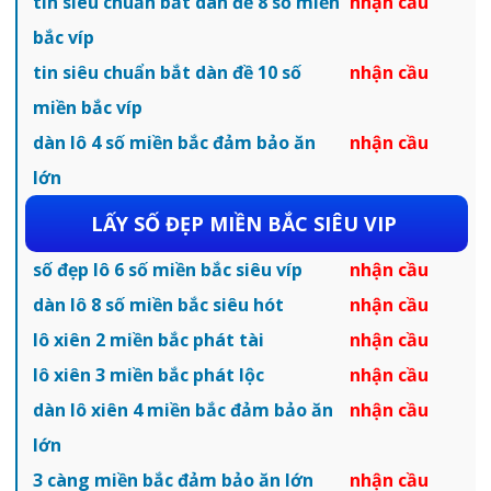
tin siêu chuẩn bắt dàn đề 8 số miền
nhận cầu
bắc víp
tin siêu chuẩn bắt dàn đề 10 số
nhận cầu
miền bắc víp
dàn lô 4 số miền bắc đảm bảo ăn
nhận cầu
lớn
LẤY SỐ ĐẸP MIỀN BẮC SIÊU VIP
số đẹp lô 6 số miền bắc siêu víp
nhận cầu
dàn lô 8 số miền bắc siêu hót
nhận cầu
lô xiên 2 miền bắc phát tài
nhận cầu
lô xiên 3 miền bắc phát lộc
nhận cầu
dàn lô xiên 4 miền bắc đảm bảo ăn
nhận cầu
lớn
3 càng miền bắc đảm bảo ăn lớn
nhận cầu