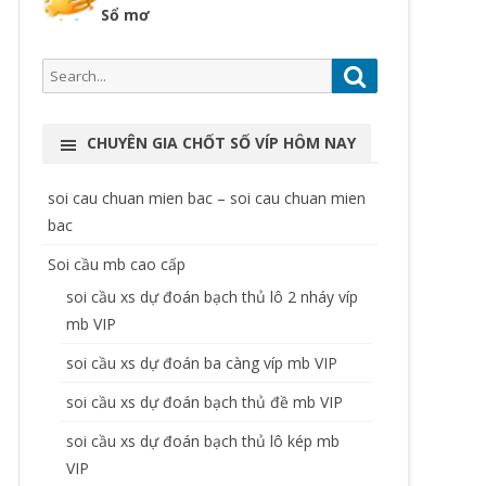
Sổ mơ
Search
Search
for:
CHUYÊN GIA CHỐT SỐ VÍP HÔM NAY
soi cau chuan mien bac – soi cau chuan mien
bac
Soi cầu mb cao cấp
soi cầu xs dự đoán bạch thủ lô 2 nháy víp
mb VIP
soi cầu xs dự đoán ba càng víp mb VIP
soi cầu xs dự đoán bạch thủ đề mb VIP
soi cầu xs dự đoán bạch thủ lô kép mb
VIP