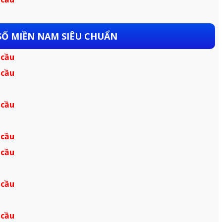
SỐ MIỀN NAM SIÊU CHUẨN
 cầu
 cầu
 cầu
 cầu
 cầu
 cầu
 cầu