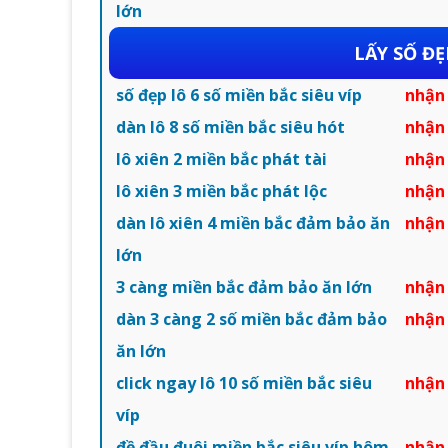
lớn
LẤY SỐ ĐẸ
số đẹp lô 6 số miền bắc siêu víp
nhận
dàn lô 8 số miền bắc siêu hót
nhận
lô xiên 2 miền bắc phát tài
nhận
lô xiên 3 miền bắc phát lộc
nhận
dàn lô xiên 4 miền bắc đảm bảo ăn
nhận
lớn
3 càng miền bắc đảm bảo ăn lớn
nhận
dàn 3 càng 2 số miền bắc đảm bảo
nhận
ăn lớn
click ngay lô 10 số miền bắc siêu
nhận
víp
đề đầu đuôi miền bắc siêu víp hôm
nhận