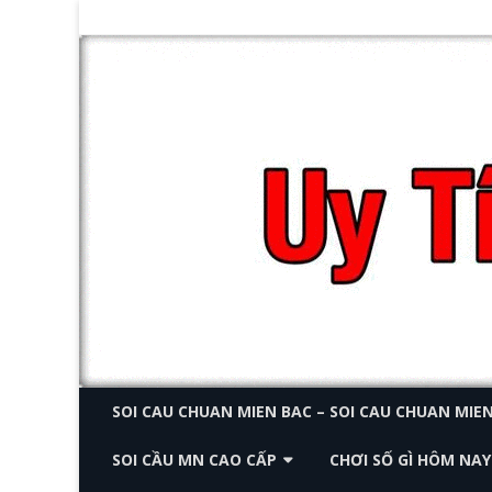
SOI CAU CHUAN MIEN BAC – SOI CAU CHUAN MIE
SOI CẦU MN CAO CẤP
CHƠI SỐ GÌ HÔM NAY