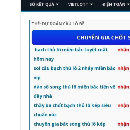
SOI CẦU XS DỰ ĐOÁN CẶP XÍU
SỔ KẾT QUẢ
VIETLOTT
ĐIỆN TOÁN
CHỦ MN VIP
SỔ KẾT QUẢ XSMT
MAX 4D
XỔ SỐ THẦN TÀI
SOI CẦU XS DỰ ĐOÁN BAO LÔ
THẺ:
DỰ ĐOÁN CẦU LÔ ĐỀ
SỔ KẾT QUẢ XSMN
MAX 3D
XỔ SỐ ĐIỆN TOÁ
MN VIP
CHUYÊN GIA CHỐT S
SỔ KẾT QUẢ XSMB
XỔ SỐ POWER 6/55
XỔ SỐ ĐIỆN TOÁ
SOI CẦU XS DỰ ĐOÁN ĐẶC BIỆT
MN VIP
bạch thủ lô miền bắc tuyệt mật
nhận
XỔ SỐ MEGA 6/45
hôm nay
SOI CẦU XS DỰ ĐOÁN GIẢI TÁM
XỔ SỐ VIETLOTT
MN VIP
soi cầu bạch thủ lô 2 nháy miền bắc
nhận
THỐNG KÊ
víp
SOI CẦU XS DỰ ĐOÁN LÔ 3 SỐ
MN VIP
dàn số song thủ lô miền bắc tiền về
nhận
đầy nhà
SOI CẦU XS DỰ ĐOÁN SỚ ĐẦU
ĐUÔI GIẢI 8 MN VIP
thầy ba chốt bạch thủ lô kép siêu
nhận
chuẩn xác
SOI CẦU XS DỰ ĐOÁN SỚ ĐẦU
ĐUÔI GIẢI ĐẶC BIỆT MN
chuyên gia bắt song thủ lô kép
nhận