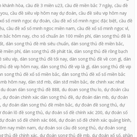
n khánh hòa
,
cầu đề 3 miền u23
,
cầu đề miền bắc 7 ngày
,
cầu đề
 you
,
cầu đề siêu víp hôm nay dự đoán
,
cầu đề siêu vip hôm nay
 xổ số minh ngọc dự đoán
,
cầu đề xổ số minh ngoc đặc biệt
,
cầu đề
êu
,
cầu đề xổ số minh ngoc miền nam
,
cầu đề xổ số minh ngọc vl
,
ền bắc hôm nay
,
cho số chuẩn ăn 100 miễn phí
,
dàn song thủ đề là
ất
,
dàn song thủ đề mb siêu chuẩn
,
dàn song thủ đề miền bắc
,
ề miền phí
,
dàn song thủ đề phát tài
,
dàn song thủ đề rồng bạch
 siêu víp
,
dàn song thủ đề tối nay
,
dàn song thủ đề về con gì
,
dàn
thủ đề vip hôm nay
,
dàn song thủ đề vip là gì
,
dàn song thủ đề vip
n song thủ đề xổ số miền bắc
,
dàn song thủ đề xổ số miền bắc
xsmb hôm nay
,
dàn stđ mb
,
dàn stđ miền bắc
,
de chinh xac nhat
,
du doan dàn song thủ đề 888
,
du doan song thu lo
,
dự đoán cầu
l
,
dự đoán chính xác dàn song thủ đề
,
dự đoán dàn mb
,
dự đoán
,
dự đoán dàn song thủ đề miền bắc
,
dự đoán đề song thủ
,
dự
 đoán lô đề song thủ
,
dự đoán số đề chính xác 200
,
dự đoán số
dự đoán số đề chính xác 666
,
dự đoán số đề chính xác quảng bình
,
hôm nay miền nam
,
dự đoán soi cầu đề song thủ
,
dự đoán song
g thủ đề chính xác
,
dự đoán song thủ đề mb
,
dự đoán xổ số
,
phần