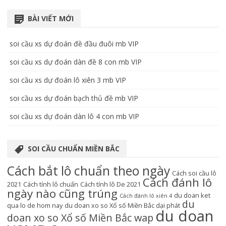
BÀI VIẾT MỚI
soi cầu xs dự đoán đề đầu đuôi mb VIP
soi cầu xs dự đoán dàn đề 8 con mb VIP
soi cầu xs dự đoán lô xiên 3 mb VIP
soi cầu xs dự đoán bạch thủ đề mb VIP
soi cầu xs dự đoán dàn lô 4 con mb VIP
SOI CẦU CHUẨN MIỀN BẮC
Cách bắt lô chuẩn theo ngày
Cách soi cầu lô
Cách đánh lô
2021
Cách tính lô chuẩn
Cách tính lô De 2021
ngày nào cũng trúng
du doan ket
Cách đánh lô xiên 4
du
qua lo de hom nay
du doan xo so Xổ số Miền Bắc dại phát
du doan
doan xo so Xổ số Miền Bắc wap