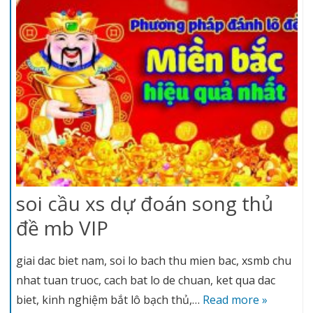
soi cầu xs dự đoán song thủ
đề mb VIP
giai dac biet nam, soi lo bach thu mien bac, xsmb chu
nhat tuan truoc, cach bat lo de chuan, ket qua dac
biet, kinh nghiệm bắt lô bạch thủ,…
Read more »