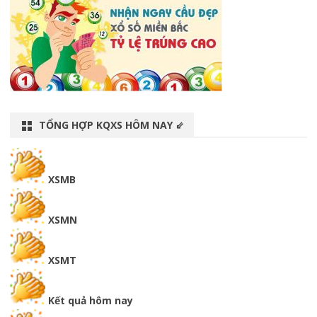
TỔNG HỢP KQXS HÔM NAY ⇙
XSMB
XSMN
XSMT
Kết quả hôm nay