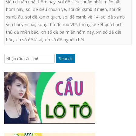
siêu chuẩn nhất hôm nay
,
soi đề siêu chuẩn nhất miền bắc
hôm nay
,
soi đề siêu chuẩn ye
,
soi đề xsmb 3 mien
,
soi đề
xsmb âu
,
soi đề xsmb quan
,
soi đề xsmb về 14
,
soi đề xsmb
yên bái yên bái
,
song thủ đề mb VIP
,
thống kê kết quả bạch
thủ đề miền bắc
,
xin số đề ba miền hôm nay
,
xin số đề đài
bắc
,
xin số đề là ai
,
xin số đề người chết
Search