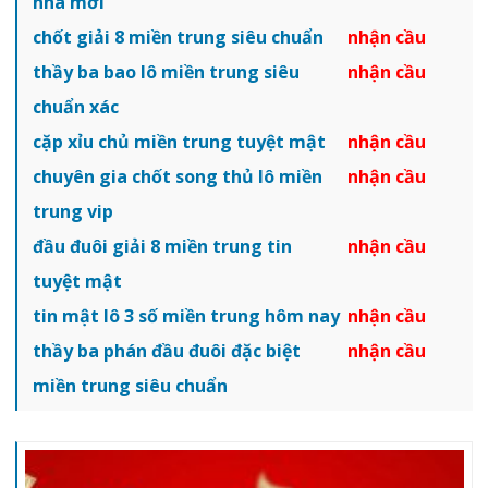
nhà mới
chốt giải 8 miền trung siêu chuẩn
nhận cầu
thầy ba bao lô miền trung siêu
nhận cầu
chuẩn xác
cặp xỉu chủ miền trung tuyệt mật
nhận cầu
chuyên gia chốt song thủ lô miền
nhận cầu
trung vip
đầu đuôi giải 8 miền trung tin
nhận cầu
tuyệt mật
tin mật lô 3 số miền trung hôm nay
nhận cầu
thầy ba phán đầu đuôi đặc biệt
nhận cầu
miền trung siêu chuẩn