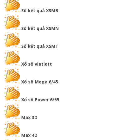
Sổ kết quả XSMB
Sổ kết quả XSMN
Sổ kết quả XSMT
Xổ số vietlott
Xổ số Mega 6/45
Xổ số Power 6/55
Max 3D
Max 4D