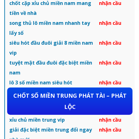
chốt cặp xỉu chủ miền nam mang
nhận cầu
tiền về nhà
song thủ lô miền nam nhanh tay
nhận cầu
lấy số
siêu hót đầu đuôi giải 8 miền nam
nhận cầu
vip
tuyệt mật đầu đuôi đặc biệt miền
nhận cầu
nam
lô 3 số miền nam siêu hót
nhận cầu
CHỐT SỐ MIỀN TRUNG PHÁT TÀI – PHÁT
LỘC
xỉu chủ miền trung vip
nhận cầu
giải đặc biệt miền trung đổi ngay
nhận cầu