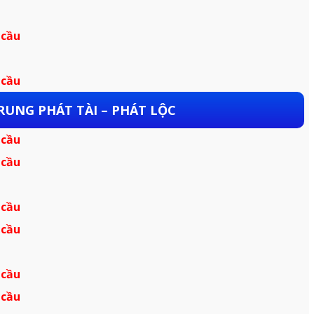
 cầu
 cầu
RUNG PHÁT TÀI – PHÁT LỘC
 cầu
 cầu
 cầu
 cầu
 cầu
 cầu