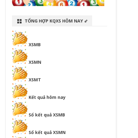
SOI CẦU XS DỰ ĐOÁN SONG
THỦ LÔ MT VIP
TỔNG HỢP KQXS HÔM NAY ⇙
XSMB
XSMN
XSMT
Kết quả hôm nay
Sổ kết quả XSMB
Sổ kết quả XSMN