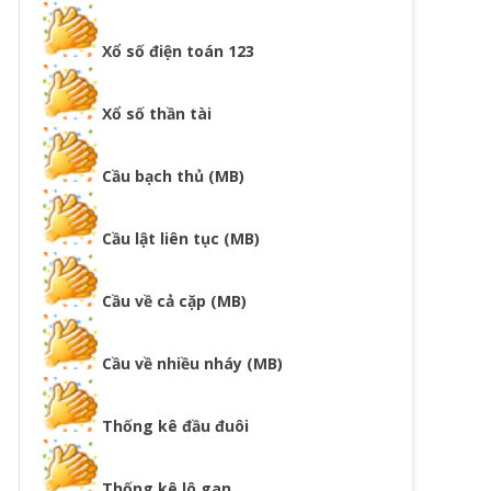
Xổ số điện toán 123
Xổ số thần tài
Cầu bạch thủ (MB)
Cầu lật liên tục (MB)
Cầu về cả cặp (MB)
Cầu về nhiều nháy (MB)
Thống kê đầu đuôi
Thống kê lô gan