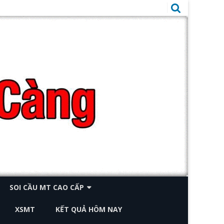
SOI CẦU MT CAO CẤP
SOI CẦU XS DỰ ĐOÁN BAO LÔ
XSMT
KẾT QUẢ HÔM NAY
MT VIP