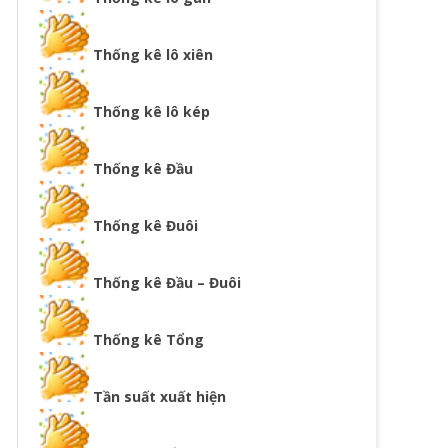
Thống kê lô xiên
Thống kê lô kép
Thống kê Đầu
Thống kê Đuôi
Thống kê Đầu – Đuôi
Thống kê Tổng
Tần suất xuất hiện