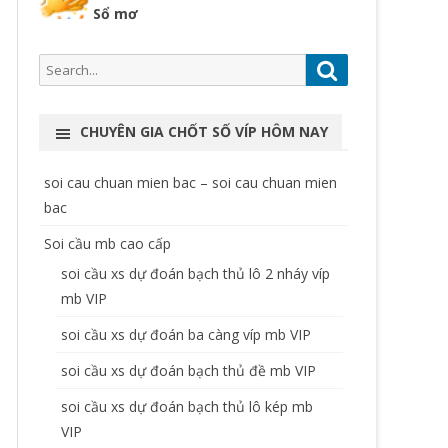
Sổ mơ
Search
Search
for:
CHUYÊN GIA CHỐT SỐ VÍP HÔM NAY
soi cau chuan mien bac – soi cau chuan mien
bac
Soi cầu mb cao cấp
soi cầu xs dự đoán bạch thủ lô 2 nháy víp
mb VIP
soi cầu xs dự đoán ba càng víp mb VIP
soi cầu xs dự đoán bạch thủ đề mb VIP
soi cầu xs dự đoán bạch thủ lô kép mb
VIP