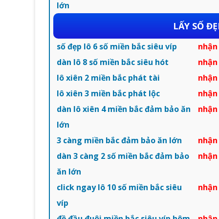
lớn
LẤY SỐ ĐẸ
số đẹp lô 6 số miền bắc siêu víp
nhận
dàn lô 8 số miền bắc siêu hót
nhận
lô xiên 2 miền bắc phát tài
nhận
lô xiên 3 miền bắc phát lộc
nhận
dàn lô xiên 4 miền bắc đảm bảo ăn
nhận
lớn
3 càng miền bắc đảm bảo ăn lớn
nhận
dàn 3 càng 2 số miền bắc đảm bảo
nhận
ăn lớn
click ngay lô 10 số miền bắc siêu
nhận
víp
đề đầu đuôi miền bắc siêu víp hôm
nhận