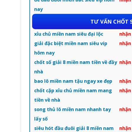
nay
TƯ VẤN CHỐT 
xỉu chủ miền nam siêu đại lộc
nhận
giải đặc biệt miền nam siêu víp
nhận
hôm nay
chốt số giải 8 miền nam tiền về đầy
nhận
nhà
bao lô miền nam tậu ngay xe đẹp
nhận
chốt cặp xỉu chủ miền nam mang
nhận
tiền về nhà
song thủ lô miền nam nhanh tay
nhận
lấy số
siêu hót đầu đuôi giải 8 miền nam
nhận