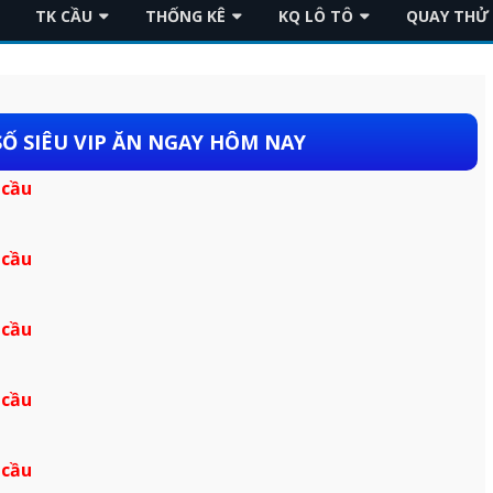
TK CẦU
THỐNG KÊ
KQ LÔ TÔ
QUAY THỬ
SOI CẦU XS DỰ ĐOÁN BA CÀNG
SOI CẦU XS DỰ ĐOÁN SONG
CẦU VỀ NHIỀU NHÁY (MB)
VÍP MB VIP
TK TỪ 00 ĐẾN 99
BẢNG LOTO MT
THỦ LÔ KÉP MB VIP
QUAY THỬ VI
N 123
CẦU VỀ CẢ CẶP (MB)
SOI CẦU XS DỰ ĐOÁN BẠCH
TẦN SUẤT XUẤT HIỆN
BẢNG LOTO MN
SOI CẦU XS DỰ ĐOÁN DÀN LÔ 8
QUAY THỬ X
THỦ ĐỀ MB VIP
CON MB VIP
Ố SIÊU VIP ĂN NGAY HÔM NAY
N 6×36
CẦU LẬT LIÊN TỤC (MB)
THỐNG KÊ TỔNG
BẢNG LOTO MB
QUAY THỬ X
SOI CẦU XS DỰ ĐOÁN BẠCH
SOI CẦU XS DỰ ĐOÁN ĐỀ ĐẦU
 cầu
CẦU BẠCH THỦ (MB)
THỐNG KÊ ĐẦU – ĐUÔI
QUAY THỬ X
THỦ LÔ KÉP MB VIP
ĐUÔI MB VIP
THỐNG KÊ ĐUÔI
SOI CẦU XS DỰ ĐOÁN BẠCH
SOI CẦU XS DỰ ĐOÁN LÔ XIÊN 
 cầu
THỦ LÔ MB VIP
MB VIP
THỐNG KÊ ĐẦU
SOI CẦU XS DỰ ĐOÁN CẶP 3
SOI CẦU XS DỰ ĐOÁN LÔ XIÊN 
 cầu
THỐNG KÊ LÔ KÉP
CÀNG VÍP MB VIP
MB VIP
THỐNG KÊ LÔ XIÊN
SOI CẦU XS DỰ ĐOÁN DÀN ĐỀ 4
SOI CẦU XS DỰ ĐOÁN LÔ XIÊN 
 cầu
CON MB VIP
THỐNG KÊ LÔ GAN
MB VIP
SOI CẦU XS DỰ ĐOÁN DÀN ĐỀ 6
THỐNG KÊ ĐẦU ĐUÔI
SOI CẦU XS DỰ ĐOÁN SONG
 cầu
CON MB VIP
THỦ LÔ MB VIP