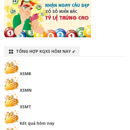
TỔNG HỢP KQXS HÔM NAY ⇙
XSMB
XSMN
XSMT
Kết quả hôm nay