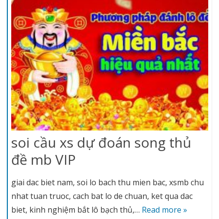
soi cầu xs dự đoán song thủ
đề mb VIP
giai dac biet nam, soi lo bach thu mien bac, xsmb chu
nhat tuan truoc, cach bat lo de chuan, ket qua dac
biet, kinh nghiệm bắt lô bạch thủ,…
Read more »