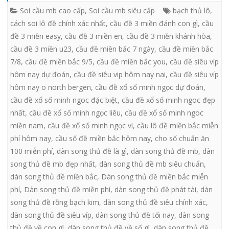
Soi cầu mb cao cấp
,
Soi cầu mb siêu cấp
bạch thủ lô
,
cách soi lô đề chính xác nhất
,
cầu đề 3 miền đánh con gì
,
cầu
đề 3 miền easy
,
cầu đề 3 miền en
,
cầu đề 3 miền khánh hòa
,
cầu đề 3 miền u23
,
cầu đề miền bắc 7 ngày
,
cầu đề miền bắc
7/8
,
cầu đề miền bắc 9/5
,
cầu đề miền bắc you
,
cầu đề siêu víp
hôm nay dự đoán
,
cầu đề siêu vip hôm nay nai
,
cầu đề siêu víp
hôm nay o north bergen
,
cầu đề xổ số minh ngọc dự đoán
,
cầu đề xổ số minh ngoc đặc biệt
,
cầu đề xổ số minh ngoc đẹp
nhất
,
cầu đề xổ số minh ngọc liêu
,
cầu đề xổ số minh ngoc
miền nam
,
cầu đề xổ số minh ngọc vl
,
cầu lô đề miền bắc miễn
phí hôm nay
,
cầu số đề miền bắc hôm nay
,
cho số chuẩn ăn
100 miễn phí
,
dàn song thủ đề là gì
,
dàn song thủ đề mb
,
dàn
song thủ đề mb đẹp nhất
,
dàn song thủ đề mb siêu chuẩn
,
dàn song thủ đề miền bắc
,
Dàn song thủ đề miền bắc miễn
phí
,
Dàn song thủ đề miền phí
,
dàn song thủ đề phát tài
,
dàn
song thủ đề rồng bạch kim
,
dàn song thủ đề siêu chính xác
,
dàn song thủ đề siêu víp
,
dàn song thủ đề tối nay
,
dàn song
thủ đề về con gì
,
dàn song thủ đề về số gì
,
dàn song thủ đề