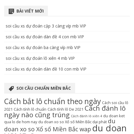
BÀI VIẾT MỚI
soi cầu xs dự đoán cặp 3 càng víp mb VIP
soi cầu xs dự đoán dàn đề 4 con mb VIP
soi cầu xs dự đoán ba càng víp mb VIP
soi cầu xs dự đoán lô xiên 4 mb VIP
soi cầu xs dự đoán dàn đề 10 con mb VIP
SOI CẦU CHUẨN MIỀN BẮC
Cách bắt lô chuẩn theo ngày
Cách soi cầu lô
Cách đánh lô
2021
Cách tính lô chuẩn
Cách tính lô De 2021
ngày nào cũng trúng
du doan ket
Cách đánh lô xiên 4
du
qua lo de hom nay
du doan xo so Xổ số Miền Bắc dại phát
du doan
doan xo so Xổ số Miền Bắc wap