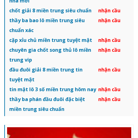
nhà mới
chốt giải 8 miền trung siêu chuẩn
nhận cầu
thầy ba bao lô miền trung siêu
nhận cầu
chuẩn xác
cặp xỉu chủ miền trung tuyệt mật
nhận cầu
chuyên gia chốt song thủ lô miền
nhận cầu
trung vip
đầu đuôi giải 8 miền trung tin
nhận cầu
tuyệt mật
tin mật lô 3 số miền trung hôm nay
nhận cầu
thầy ba phán đầu đuôi đặc biệt
nhận cầu
miền trung siêu chuẩn