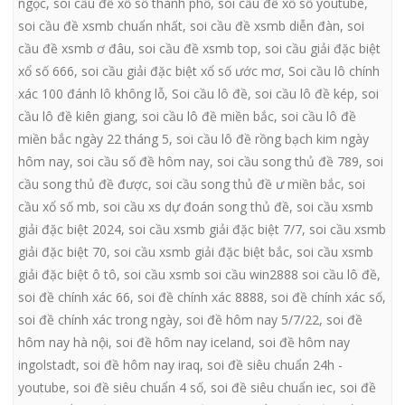
ngọc
,
soi cầu đề xổ số thành phố
,
soi cầu đề xổ số youtube
,
soi cầu đề xsmb chuẩn nhất
,
soi cầu đề xsmb diễn đàn
,
soi
cầu đề xsmb ơ đâu
,
soi cầu đề xsmb top
,
soi cầu giải đặc biệt
xổ số 666
,
soi cầu giải đặc biệt xổ số ước mơ
,
Soi cầu lô chính
xác 100 đánh lô không lỗ
,
Soi cầu lô đề
,
soi cầu lô đề kép
,
soi
cầu lô đề kiên giang
,
soi cầu lô đề miền bắc
,
soi cầu lô đề
miền bắc ngày 22 tháng 5
,
soi cầu lô đề rồng bạch kim ngày
hôm nay
,
soi cầu số đề hôm nay
,
soi cầu song thủ đề 789
,
soi
cầu song thủ đề được
,
soi cầu song thủ đề ư miền bắc
,
soi
cầu xổ số mb
,
soi cầu xs dự đoán song thủ đề
,
soi cầu xsmb
giải đặc biệt 2024
,
soi cầu xsmb giải đặc biệt 7/7
,
soi cầu xsmb
giải đặc biệt 70
,
soi cầu xsmb giải đặc biệt bắc
,
soi cầu xsmb
giải đặc biệt ô tô
,
soi cầu xsmb soi cầu win2888 soi cầu lô đề
,
soi đề chính xác 66
,
soi đề chính xác 8888
,
soi đề chính xác số
,
soi đề chính xác trong ngày
,
soi đề hôm nay 5/7/22
,
soi đề
hôm nay hà nội
,
soi đề hôm nay iceland
,
soi đề hôm nay
ingolstadt
,
soi đề hôm nay iraq
,
soi đề siêu chuẩn 24h -
youtube
,
soi đề siêu chuẩn 4 số
,
soi đề siêu chuẩn iec
,
soi đề