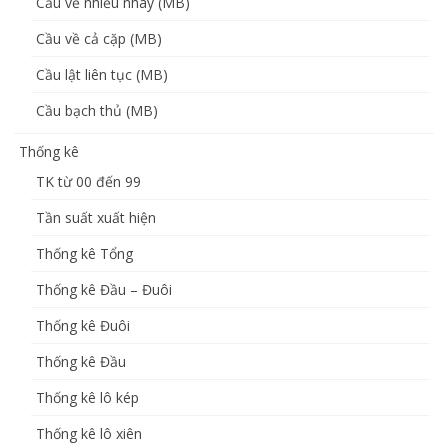
Cầu về nhiều nháy (MB)
Cầu về cả cặp (MB)
Cầu lật liên tục (MB)
Cầu bạch thủ (MB)
Thống kê
TK từ 00 đến 99
Tần suất xuất hiện
Thống kê Tổng
Thống kê Đầu – Đuôi
Thống kê Đuôi
Thống kê Đầu
Thống kê lô kép
Thống kê lô xiên