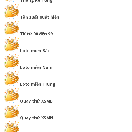
Thống kê Tổng
Tần suất xuất hiện
TK từ 00 đến 99
Loto miền Bắc
Loto miền Nam
Loto miền Trung
Quay thử XSMB
Quay thử XSMN