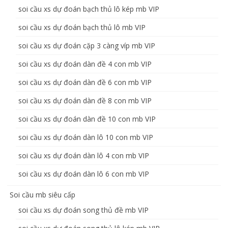
soi cầu xs dự đoán bạch thủ lô kép mb VIP
soi cầu xs dự đoán bạch thủ lô mb VIP
soi cầu xs dự đoán cặp 3 càng víp mb VIP
soi cầu xs dự đoán dàn đề 4 con mb VIP
soi cầu xs dự đoán dàn đề 6 con mb VIP
soi cầu xs dự đoán dàn đề 8 con mb VIP
soi cầu xs dự đoán dàn đề 10 con mb VIP
soi cầu xs dự đoán dàn lô 10 con mb VIP
soi cầu xs dự đoán dàn lô 4 con mb VIP
soi cầu xs dự đoán dàn lô 6 con mb VIP
Soi cầu mb siêu cấp
soi cầu xs dự đoán song thủ đề mb VIP