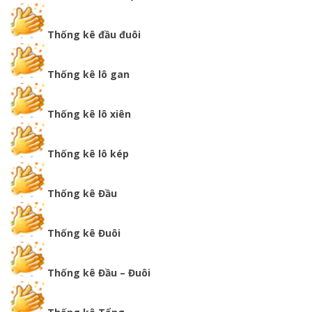
Thống kê đầu đuôi
Thống kê lô gan
Thống kê lô xiên
Thống kê lô kép
Thống kê Đầu
Thống kê Đuôi
Thống kê Đầu – Đuôi