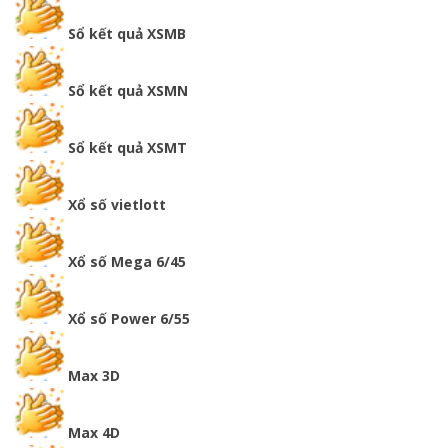
Sổ kết quả XSMB
Sổ kết quả XSMN
Sổ kết quả XSMT
Xổ số vietlott
Xổ số Mega 6/45
Xổ số Power 6/55
Max 3D
Max 4D