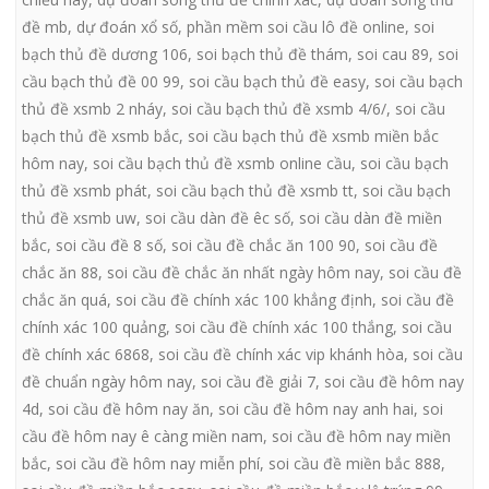
đề mb
,
dự đoán xổ số
,
phần mềm soi cầu lô đề online
,
soi
bạch thủ đề dương 106
,
soi bạch thủ đề thám
,
soi cau 89
,
soi
cầu bạch thủ đề 00 99
,
soi cầu bạch thủ đề easy
,
soi cầu bạch
thủ đề xsmb 2 nháy
,
soi cầu bạch thủ đề xsmb 4/6/
,
soi cầu
bạch thủ đề xsmb bắc
,
soi cầu bạch thủ đề xsmb miền bắc
hôm nay
,
soi cầu bạch thủ đề xsmb online cầu
,
soi cầu bạch
thủ đề xsmb phát
,
soi cầu bạch thủ đề xsmb tt
,
soi cầu bạch
thủ đề xsmb uw
,
soi cầu dàn đề êc số
,
soi cầu dàn đề miền
bắc
,
soi cầu đề 8 số
,
soi cầu đề chắc ăn 100 90
,
soi cầu đề
chắc ăn 88
,
soi cầu đề chắc ăn nhất ngày hôm nay
,
soi cầu đề
chắc ăn quá
,
soi cầu đề chính xác 100 khẳng định
,
soi cầu đề
chính xác 100 quảng
,
soi cầu đề chính xác 100 thắng
,
soi cầu
đề chính xác 6868
,
soi cầu đề chính xác vip khánh hòa
,
soi cầu
đề chuẩn ngày hôm nay
,
soi cầu đề giải 7
,
soi cầu đề hôm nay
4d
,
soi cầu đề hôm nay ăn
,
soi cầu đề hôm nay anh hai
,
soi
cầu đề hôm nay ê càng miền nam
,
soi cầu đề hôm nay miền
bắc
,
soi cầu đề hôm nay miễn phí
,
soi cầu đề miền bắc 888
,