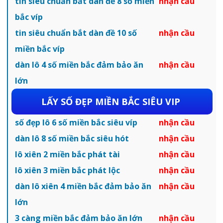
tin siêu chuẩn bắt dàn đề 8 số miền
nhận cầu
bắc víp
tin siêu chuẩn bắt dàn đề 10 số
nhận cầu
miền bắc víp
dàn lô 4 số miền bắc đảm bảo ăn
nhận cầu
lớn
LẤY SỐ ĐẸP MIỀN BẮC SIÊU VIP
số đẹp lô 6 số miền bắc siêu víp
nhận cầu
dàn lô 8 số miền bắc siêu hót
nhận cầu
lô xiên 2 miền bắc phát tài
nhận cầu
lô xiên 3 miền bắc phát lộc
nhận cầu
dàn lô xiên 4 miền bắc đảm bảo ăn
nhận cầu
lớn
3 càng miền bắc đảm bảo ăn lớn
nhận cầu