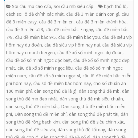
Soi cầu mb cao cấp
,
Soi cầu mb siêu cấp
bạch thủ lô
,
cách soi lô đề chính xác nhất
,
cầu đề 3 miền đánh con gì
,
cầu
đề 3 miền easy
,
cầu đề 3 miền en
,
cầu đề 3 miền khánh hòa
,
cầu đề 3 miền u23
,
cầu đề miền bắc 7 ngày
,
cầu đề miền bắc
7/8
,
cầu đề miền bắc 9/5
,
cầu đề miền bắc you
,
cầu đề siêu víp
hôm nay dự đoán
,
cầu đề siêu vip hôm nay nai
,
cầu đề siêu víp
hôm nay o north bergen
,
cầu đề xổ số minh ngọc dự đoán
,
cầu đề xổ số minh ngoc đặc biệt
,
cầu đề xổ số minh ngoc đẹp
nhất
,
cầu đề xổ số minh ngọc liêu
,
cầu đề xổ số minh ngoc
miền nam
,
cầu đề xổ số minh ngọc vl
,
cầu lô đề miền bắc miễn
phí hôm nay
,
cầu số đề miền bắc hôm nay
,
cho số chuẩn ăn
100 miễn phí
,
dàn song thủ đề là gì
,
dàn song thủ đề mb
,
dàn
song thủ đề mb đẹp nhất
,
dàn song thủ đề mb siêu chuẩn
,
dàn song thủ đề miền bắc
,
Dàn song thủ đề miền bắc miễn
phí
,
Dàn song thủ đề miền phí
,
dàn song thủ đề phát tài
,
dàn
song thủ đề rồng bạch kim
,
dàn song thủ đề siêu chính xác
,
dàn song thủ đề siêu víp
,
dàn song thủ đề tối nay
,
dàn song
thủ đề về con gì
,
dàn song thủ đề về số gì
,
dàn song thủ đề