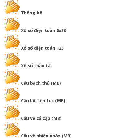
Thống kê
Xổ số điện toán 6x36
Xổ số điện toán 123
Xổ số thần tài
Cầu bạch thủ (MB)
Cầu lật liên tục (MB)
Cầu về cả cặp (MB)
Cầu về nhiều nháy (MB)