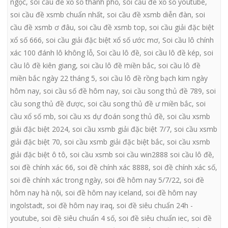
ngọc
,
soi cầu đề xổ số thành phố
,
soi cầu đề xổ số youtube
,
soi cầu đề xsmb chuẩn nhất
,
soi cầu đề xsmb diễn đàn
,
soi
cầu đề xsmb ơ đâu
,
soi cầu đề xsmb top
,
soi cầu giải đặc biệt
xổ số 666
,
soi cầu giải đặc biệt xổ số ước mơ
,
Soi cầu lô chính
xác 100 đánh lô không lỗ
,
Soi cầu lô đề
,
soi cầu lô đề kép
,
soi
cầu lô đề kiên giang
,
soi cầu lô đề miền bắc
,
soi cầu lô đề
miền bắc ngày 22 tháng 5
,
soi cầu lô đề rồng bạch kim ngày
hôm nay
,
soi cầu số đề hôm nay
,
soi cầu song thủ đề 789
,
soi
cầu song thủ đề được
,
soi cầu song thủ đề ư miền bắc
,
soi
cầu xổ số mb
,
soi cầu xs dự đoán song thủ đề
,
soi cầu xsmb
giải đặc biệt 2024
,
soi cầu xsmb giải đặc biệt 7/7
,
soi cầu xsmb
giải đặc biệt 70
,
soi cầu xsmb giải đặc biệt bắc
,
soi cầu xsmb
giải đặc biệt ô tô
,
soi cầu xsmb soi cầu win2888 soi cầu lô đề
,
soi đề chính xác 66
,
soi đề chính xác 8888
,
soi đề chính xác số
,
soi đề chính xác trong ngày
,
soi đề hôm nay 5/7/22
,
soi đề
hôm nay hà nội
,
soi đề hôm nay iceland
,
soi đề hôm nay
ingolstadt
,
soi đề hôm nay iraq
,
soi đề siêu chuẩn 24h -
youtube
,
soi đề siêu chuẩn 4 số
,
soi đề siêu chuẩn iec
,
soi đề