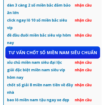
dàn 3 càng 2 số miền bắc đảm bảo
nhận cầu
ăn lớn
click ngay lô 10 số miền bắc siêu
nhận cầu
víp
đề đầu đuôi miền bắc siêu víp hôm
nhận cầu
nay
TƯ VẤN CHỐT SỐ MIỀN NAM SIÊU CHUẨN
xỉu chủ miền nam siêu đại lộc
nhận cầu
giải đặc biệt miền nam siêu víp
nhận cầu
hôm nay
chốt số giải 8 miền nam tiền về đầy
nhận cầu
nhà
bao lô miền nam tậu ngay xe đẹp
nhận cầu