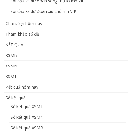
soi cầu xs dự đoán song thủ lô mn VIP
soi cầu xs dự đoán xíu chủ mn VIP
Chơi số gì hôm nay
Tham khảo số đề
KẾT QUẢ
XSMB
XSMN
XSMT
Kết quả hôm nay
Sổ kết quả
Sổ kết quả XSMT
Sổ kết quả XSMN
Sổ kết quả XSMB