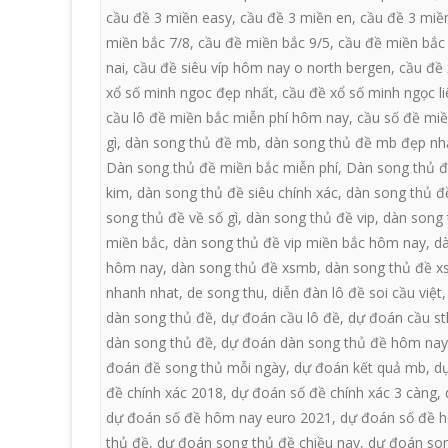
cầu đề 3 miền easy
,
cầu đề 3 miền en
,
cầu đề 3 miề
miền bắc 7/8
,
cầu đề miền bắc 9/5
,
cầu đề miền bắc
nai
,
cầu đề siêu víp hôm nay o north bergen
,
cầu đề
xổ số minh ngoc đẹp nhất
,
cầu đề xổ số minh ngọc li
cầu lô đề miền bắc miễn phí hôm nay
,
cầu số đề mi
gì
,
dàn song thủ đề mb
,
dàn song thủ đề mb đẹp nh
Dàn song thủ đề miền bắc miễn phí
,
Dàn song thủ đ
kim
,
dàn song thủ đề siêu chính xác
,
dàn song thủ đề
song thủ đề về số gì
,
dàn song thủ đề vip
,
dàn song 
miền bắc
,
dàn song thủ đề vip miền bắc hôm nay
,
dà
hôm nay
,
dàn song thủ đề xsmb
,
dàn song thủ đề 
nhanh nhat
,
de song thu
,
diễn đàn lô đề soi cầu việt
dàn song thủ đề
,
dự đoán cầu lô đề
,
dự đoán cầu st
dàn song thủ đề
,
dự đoán dàn song thủ đề hôm nay
đoán đề song thủ mỗi ngày
,
dự đoán kết quả mb
,
dự
đề chính xác 2018
,
dự đoán số đề chính xác 3 càng
,
dự đoán số đề hôm nay euro 2021
,
dự đoán số đề 
thủ đề
,
dự đoán song thủ đề chiều nay
,
dự đoán son