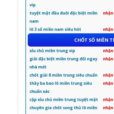
vip
tuyệt mật đầu đuôi đặc biệt miền
nhận
nam
lô 3 số miền nam siêu hót
nhận
CHỐT SỐ MIỀN T
xỉu chủ miền trung vip
nhận
giải đặc biệt miền trung đổi ngay
nhận
nhà mới
chốt giải 8 miền trung siêu chuẩn
nhận
thầy ba bao lô miền trung siêu
nhận
chuẩn xác
cặp xỉu chủ miền trung tuyệt mật
nhận
chuyên gia chốt song thủ lô miền
nhận