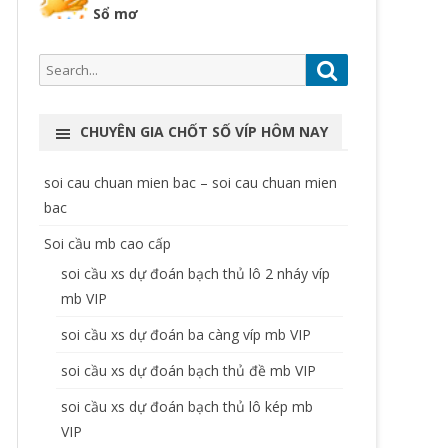
Sổ mơ
Search
Search
for:
CHUYÊN GIA CHỐT SỐ VÍP HÔM NAY
soi cau chuan mien bac – soi cau chuan mien
bac
Soi cầu mb cao cấp
soi cầu xs dự đoán bạch thủ lô 2 nháy víp
mb VIP
soi cầu xs dự đoán ba càng víp mb VIP
soi cầu xs dự đoán bạch thủ đề mb VIP
soi cầu xs dự đoán bạch thủ lô kép mb
VIP