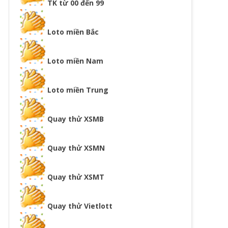
TK từ 00 đến 99
Loto miền Bắc
Loto miền Nam
Loto miền Trung
Quay thử XSMB
Quay thử XSMN
Quay thử XSMT
Quay thử Vietlott