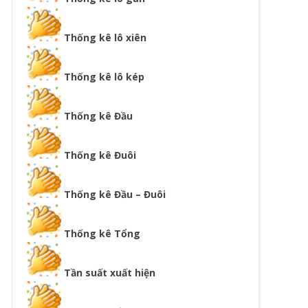
Thống kê lô xiên
Thống kê lô kép
Thống kê Đầu
Thống kê Đuôi
Thống kê Đầu – Đuôi
Thống kê Tổng
Tần suất xuất hiện