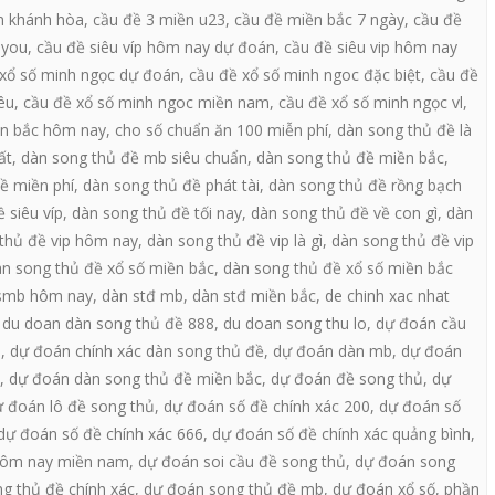
n khánh hòa
,
cầu đề 3 miền u23
,
cầu đề miền bắc 7 ngày
,
cầu đề
 you
,
cầu đề siêu víp hôm nay dự đoán
,
cầu đề siêu vip hôm nay
 xổ số minh ngọc dự đoán
,
cầu đề xổ số minh ngoc đặc biệt
,
cầu đề
êu
,
cầu đề xổ số minh ngoc miền nam
,
cầu đề xổ số minh ngọc vl
,
ền bắc hôm nay
,
cho số chuẩn ăn 100 miễn phí
,
dàn song thủ đề là
ất
,
dàn song thủ đề mb siêu chuẩn
,
dàn song thủ đề miền bắc
,
ề miền phí
,
dàn song thủ đề phát tài
,
dàn song thủ đề rồng bạch
 siêu víp
,
dàn song thủ đề tối nay
,
dàn song thủ đề về con gì
,
dàn
thủ đề vip hôm nay
,
dàn song thủ đề vip là gì
,
dàn song thủ đề vip
n song thủ đề xổ số miền bắc
,
dàn song thủ đề xổ số miền bắc
xsmb hôm nay
,
dàn stđ mb
,
dàn stđ miền bắc
,
de chinh xac nhat
,
du doan dàn song thủ đề 888
,
du doan song thu lo
,
dự đoán cầu
l
,
dự đoán chính xác dàn song thủ đề
,
dự đoán dàn mb
,
dự đoán
,
dự đoán dàn song thủ đề miền bắc
,
dự đoán đề song thủ
,
dự
 đoán lô đề song thủ
,
dự đoán số đề chính xác 200
,
dự đoán số
dự đoán số đề chính xác 666
,
dự đoán số đề chính xác quảng bình
,
hôm nay miền nam
,
dự đoán soi cầu đề song thủ
,
dự đoán song
g thủ đề chính xác
,
dự đoán song thủ đề mb
,
dự đoán xổ số
,
phần