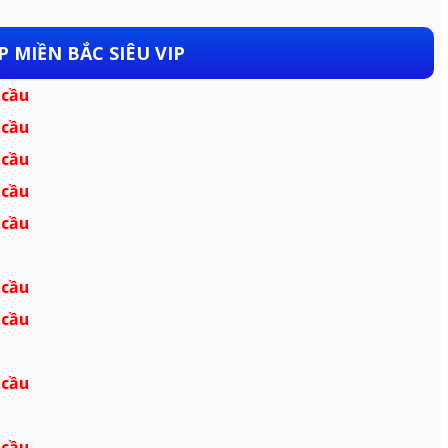
P MIỀN BẮC SIÊU VIP
 cầu
 cầu
 cầu
 cầu
 cầu
 cầu
 cầu
 cầu
 cầu