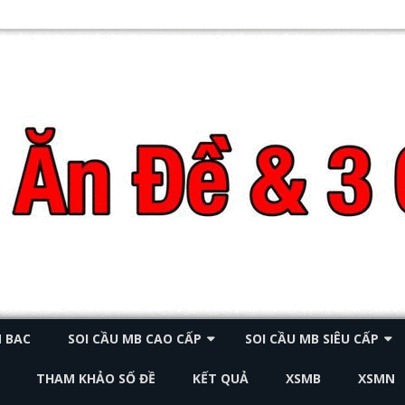
Skip
N BAC
SOI CẦU MB CAO CẤP
SOI CẦU MB SIÊU CẤP
to
content
THAM KHẢO SỐ ĐỀ
SOI CẦU XS DỰ ĐOÁN BẠCH
KẾT QUẢ
SOI CẦU XS DỰ ĐOÁN SONG
XSMB
XSMN
THỦ LÔ 2 NHÁY VÍP MB VIP
THỦ ĐỀ MB VIP