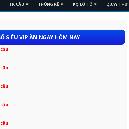
TK CẦU
THỐNG KÊ
KQ LÔ TÔ
QUAY THỬ
SOI CẦU XS DỰ ĐOÁN BA CÀNG
SOI CẦU XS DỰ ĐOÁN SONG
CẦU VỀ NHIỀU NHÁY (MB)
VÍP MB VIP
TK TỪ 00 ĐẾN 99
BẢNG LOTO MT
THỦ LÔ KÉP MB VIP
QUAY THỬ VI
N 123
CẦU VỀ CẢ CẶP (MB)
SOI CẦU XS DỰ ĐOÁN BẠCH
TẦN SUẤT XUẤT HIỆN
BẢNG LOTO MN
SOI CẦU XS DỰ ĐOÁN DÀN LÔ 8
QUAY THỬ X
THỦ ĐỀ MB VIP
CON MB VIP
Ố SIÊU VIP ĂN NGAY HÔM NAY
N 6×36
CẦU LẬT LIÊN TỤC (MB)
THỐNG KÊ TỔNG
BẢNG LOTO MB
QUAY THỬ X
SOI CẦU XS DỰ ĐOÁN BẠCH
SOI CẦU XS DỰ ĐOÁN ĐỀ ĐẦU
 cầu
CẦU BẠCH THỦ (MB)
THỐNG KÊ ĐẦU – ĐUÔI
QUAY THỬ X
THỦ LÔ KÉP MB VIP
ĐUÔI MB VIP
THỐNG KÊ ĐUÔI
SOI CẦU XS DỰ ĐOÁN BẠCH
SOI CẦU XS DỰ ĐOÁN LÔ XIÊN 
 cầu
THỦ LÔ MB VIP
MB VIP
THỐNG KÊ ĐẦU
SOI CẦU XS DỰ ĐOÁN CẶP 3
SOI CẦU XS DỰ ĐOÁN LÔ XIÊN 
 cầu
THỐNG KÊ LÔ KÉP
CÀNG VÍP MB VIP
MB VIP
THỐNG KÊ LÔ XIÊN
SOI CẦU XS DỰ ĐOÁN DÀN ĐỀ 4
SOI CẦU XS DỰ ĐOÁN LÔ XIÊN 
 cầu
CON MB VIP
THỐNG KÊ LÔ GAN
MB VIP
SOI CẦU XS DỰ ĐOÁN DÀN ĐỀ 6
THỐNG KÊ ĐẦU ĐUÔI
SOI CẦU XS DỰ ĐOÁN SONG
 cầu
CON MB VIP
THỦ LÔ MB VIP