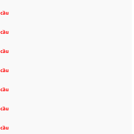
SOI CẦU XS DỰ ĐOÁN DÀN ĐỀ 8
 cầu
CON MB VIP
SOI CẦU XS DỰ ĐOÁN DÀN ĐỀ
 cầu
10 CON MB VIP
SOI CẦU XS DỰ ĐOÁN DÀN LÔ
 cầu
10 CON MB VIP
SOI CẦU XS DỰ ĐOÁN DÀN LÔ 4
 cầu
CON MB VIP
SOI CẦU XS DỰ ĐOÁN DÀN LÔ 6
 cầu
CON MB VIP
 cầu
 cầu