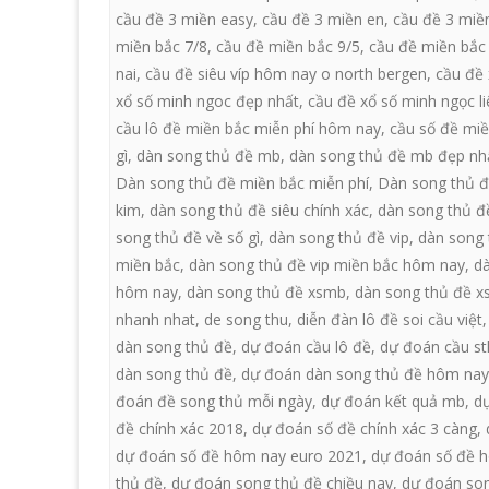
cầu đề 3 miền easy
,
cầu đề 3 miền en
,
cầu đề 3 miề
miền bắc 7/8
,
cầu đề miền bắc 9/5
,
cầu đề miền bắc
nai
,
cầu đề siêu víp hôm nay o north bergen
,
cầu đề
xổ số minh ngoc đẹp nhất
,
cầu đề xổ số minh ngọc li
cầu lô đề miền bắc miễn phí hôm nay
,
cầu số đề mi
gì
,
dàn song thủ đề mb
,
dàn song thủ đề mb đẹp nh
Dàn song thủ đề miền bắc miễn phí
,
Dàn song thủ đ
kim
,
dàn song thủ đề siêu chính xác
,
dàn song thủ đề
song thủ đề về số gì
,
dàn song thủ đề vip
,
dàn song 
miền bắc
,
dàn song thủ đề vip miền bắc hôm nay
,
dà
hôm nay
,
dàn song thủ đề xsmb
,
dàn song thủ đề 
nhanh nhat
,
de song thu
,
diễn đàn lô đề soi cầu việt
dàn song thủ đề
,
dự đoán cầu lô đề
,
dự đoán cầu st
dàn song thủ đề
,
dự đoán dàn song thủ đề hôm nay
đoán đề song thủ mỗi ngày
,
dự đoán kết quả mb
,
dự
đề chính xác 2018
,
dự đoán số đề chính xác 3 càng
,
dự đoán số đề hôm nay euro 2021
,
dự đoán số đề 
thủ đề
,
dự đoán song thủ đề chiều nay
,
dự đoán son