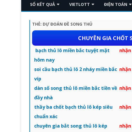
SOI CẦU XS DỰ ĐOÁN CẶP XÍU
SỔ KẾT QUẢ
VIETLOTT
ĐIỆN TOÁN
CHỦ MN VIP
SỔ KẾT QUẢ XSMT
MAX 4D
XỔ SỐ THẦN TÀI
SOI CẦU XS DỰ ĐOÁN BAO LÔ
THẺ:
DỰ ĐOÁN ĐỀ SONG THỦ
SỔ KẾT QUẢ XSMN
MAX 3D
XỔ SỐ ĐIỆN TOÁ
MN VIP
CHUYÊN GIA CHỐT S
SỔ KẾT QUẢ XSMB
XỔ SỐ POWER 6/55
XỔ SỐ ĐIỆN TOÁ
SOI CẦU XS DỰ ĐOÁN ĐẶC BIỆT
MN VIP
bạch thủ lô miền bắc tuyệt mật
nhận
XỔ SỐ MEGA 6/45
hôm nay
SOI CẦU XS DỰ ĐOÁN GIẢI TÁM
XỔ SỐ VIETLOTT
MN VIP
soi cầu bạch thủ lô 2 nháy miền bắc
nhận
THỐNG KÊ
víp
SOI CẦU XS DỰ ĐOÁN LÔ 3 SỐ
MN VIP
dàn số song thủ lô miền bắc tiền về
nhận
đầy nhà
SOI CẦU XS DỰ ĐOÁN SỚ ĐẦU
ĐUÔI GIẢI 8 MN VIP
thầy ba chốt bạch thủ lô kép siêu
nhận
chuẩn xác
SOI CẦU XS DỰ ĐOÁN SỚ ĐẦU
ĐUÔI GIẢI ĐẶC BIỆT MN
chuyên gia bắt song thủ lô kép
nhận