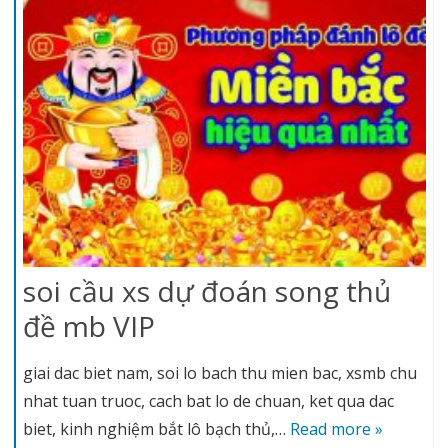
soi cầu xs dự đoán song thủ
đề mb VIP
giai dac biet nam, soi lo bach thu mien bac, xsmb chu
nhat tuan truoc, cach bat lo de chuan, ket qua dac
biet, kinh nghiệm bắt lô bạch thủ,…
Read more »