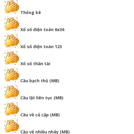
Thống kê
Xổ số điện toán 6x36
Xổ số điện toán 123
Xổ số thần tài
Cầu bạch thủ (MB)
Cầu lật liên tục (MB)
Cầu về cả cặp (MB)
Cầu về nhiều nháy (MB)