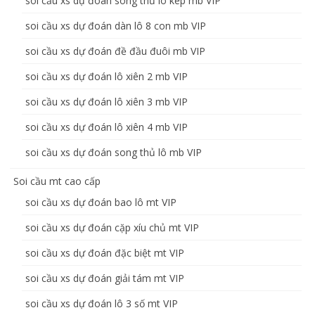
soi cầu xs dự đoán song thủ lô kép mb VIP
soi cầu xs dự đoán dàn lô 8 con mb VIP
soi cầu xs dự đoán đề đầu đuôi mb VIP
soi cầu xs dự đoán lô xiên 2 mb VIP
soi cầu xs dự đoán lô xiên 3 mb VIP
soi cầu xs dự đoán lô xiên 4 mb VIP
soi cầu xs dự đoán song thủ lô mb VIP
Soi cầu mt cao cấp
soi cầu xs dự đoán bao lô mt VIP
soi cầu xs dự đoán cặp xíu chủ mt VIP
soi cầu xs dự đoán đặc biệt mt VIP
soi cầu xs dự đoán giải tám mt VIP
soi cầu xs dự đoán lô 3 số mt VIP