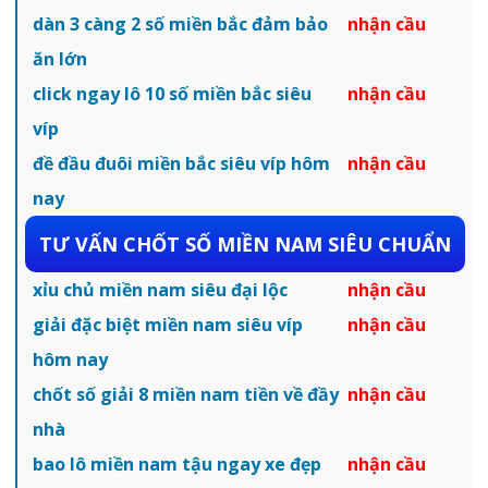
dàn 3 càng 2 số miền bắc đảm bảo
nhận cầu
ăn lớn
click ngay lô 10 số miền bắc siêu
nhận cầu
víp
đề đầu đuôi miền bắc siêu víp hôm
nhận cầu
nay
TƯ VẤN CHỐT SỐ MIỀN NAM SIÊU CHUẨN
xỉu chủ miền nam siêu đại lộc
nhận cầu
giải đặc biệt miền nam siêu víp
nhận cầu
hôm nay
chốt số giải 8 miền nam tiền về đầy
nhận cầu
nhà
bao lô miền nam tậu ngay xe đẹp
nhận cầu