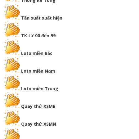
Thống kê Tổng
Tần suất xuất hiện
TK từ 00 đến 99
Loto miền Bắc
Loto miền Nam
Loto miền Trung
Quay thử XSMB
Quay thử XSMN