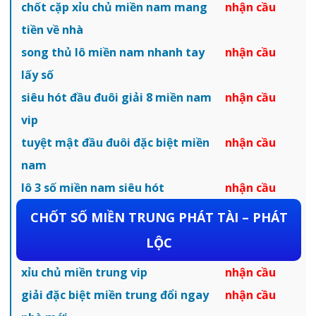
chốt cặp xỉu chủ miền nam mang
nhận cầu
tiền về nhà
song thủ lô miền nam nhanh tay
nhận cầu
lấy số
siêu hót đầu đuôi giải 8 miền nam
nhận cầu
vip
tuyệt mật đầu đuôi đặc biệt miền
nhận cầu
nam
lô 3 số miền nam siêu hót
nhận cầu
CHỐT SỐ MIỀN TRUNG PHÁT TÀI – PHÁT
LỘC
xỉu chủ miền trung vip
nhận cầu
giải đặc biệt miền trung đổi ngay
nhận cầu