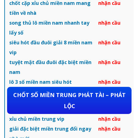
chốt cặp xỉu chủ miền nam mang
nhận cầu
tiền về nhà
song thủ lô miền nam nhanh tay
nhận cầu
lấy số
siêu hót đầu đuôi giải 8 miền nam
nhận cầu
vip
tuyệt mật đầu đuôi đặc biệt miền
nhận cầu
nam
lô 3 số miền nam siêu hót
nhận cầu
CHỐT SỐ MIỀN TRUNG PHÁT TÀI – PHÁT
LỘC
xỉu chủ miền trung vip
nhận cầu
giải đặc biệt miền trung đổi ngay
nhận cầu