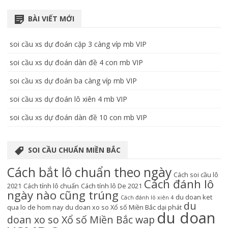
BÀI VIẾT MỚI
soi cầu xs dự đoán cặp 3 càng víp mb VIP
soi cầu xs dự đoán dàn đề 4 con mb VIP
soi cầu xs dự đoán ba càng víp mb VIP
soi cầu xs dự đoán lô xiên 4 mb VIP
soi cầu xs dự đoán dàn đề 10 con mb VIP
SOI CẦU CHUẨN MIỀN BẮC
Cách bắt lô chuẩn theo ngày
Cách soi cầu lô
Cách đánh lô
2021
Cách tính lô chuẩn
Cách tính lô De 2021
ngày nào cũng trúng
du doan ket
Cách đánh lô xiên 4
du
qua lo de hom nay
du doan xo so Xổ số Miền Bắc dại phát
du doan
doan xo so Xổ số Miền Bắc wap