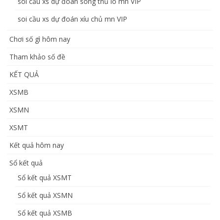
soi cầu xs dự đoán song thủ lô mn VIP
soi cầu xs dự đoán xíu chủ mn VIP
Chơi số gì hôm nay
Tham khảo số đề
KẾT QUẢ
XSMB
XSMN
XSMT
Kết quả hôm nay
Sổ kết quả
Sổ kết quả XSMT
Sổ kết quả XSMN
Sổ kết quả XSMB