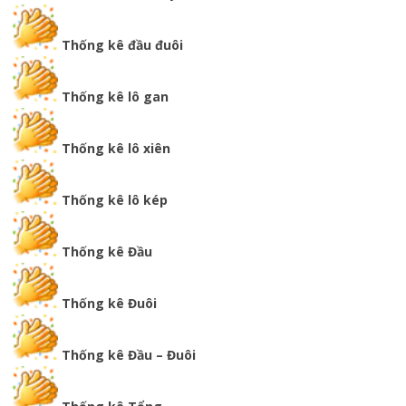
Thống kê đầu đuôi
Thống kê lô gan
Thống kê lô xiên
Thống kê lô kép
Thống kê Đầu
Thống kê Đuôi
Thống kê Đầu – Đuôi