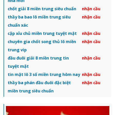
nhà mới
chốt giải 8 miền trung siêu chuẩn
nhận cầu
thầy ba bao lô miền trung siêu
nhận cầu
chuẩn xác
cặp xỉu chủ miền trung tuyệt mật
nhận cầu
chuyên gia chốt song thủ lô miền
nhận cầu
trung vip
đầu đuôi giải 8 miền trung tin
nhận cầu
tuyệt mật
tin mật lô 3 số miền trung hôm nay
nhận cầu
thầy ba phán đầu đuôi đặc biệt
nhận cầu
miền trung siêu chuẩn