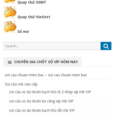
Quay thử XSMT
Quay thử Vietlott
Sổ mơ
Search
Sea
for:
CHUYÊN GIA CHỐT SỐ VÍP HÔM NAY
soi cau chuan mien bac – soi cau chuan mien bac
Soi cầu mb cao cấp
soi cầu xs dự đoán bạch thủ lô 2 nháy víp mb VIP
soi cầu xs dự đoán ba càng víp mb VIP
soi cầu xs dự đoán bạch thủ đề mb VIP