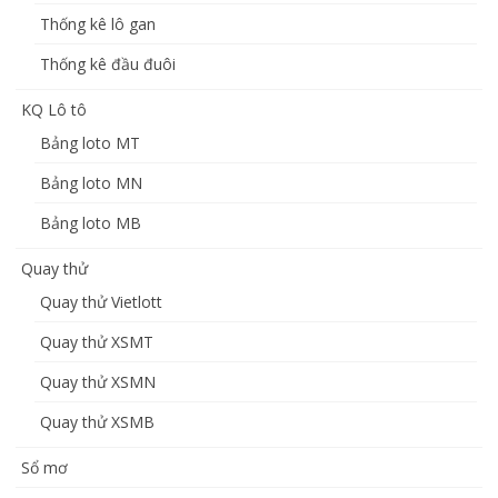
Thống kê lô gan
Thống kê đầu đuôi
KQ Lô tô
Bảng loto MT
Bảng loto MN
Bảng loto MB
Quay thử
Quay thử Vietlott
Quay thử XSMT
Quay thử XSMN
Quay thử XSMB
Sổ mơ