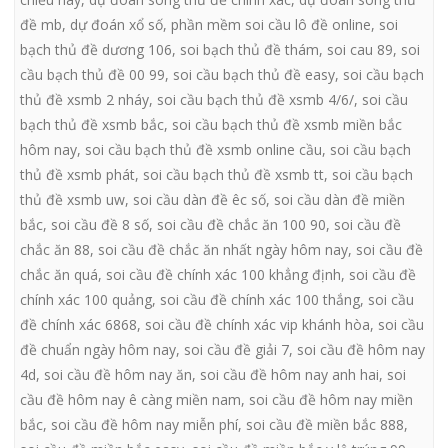
đề mb
,
dự đoán xổ số
,
phần mềm soi cầu lô đề online
,
soi
bạch thủ đề dương 106
,
soi bạch thủ đề thám
,
soi cau 89
,
soi
cầu bạch thủ đề 00 99
,
soi cầu bạch thủ đề easy
,
soi cầu bạch
thủ đề xsmb 2 nháy
,
soi cầu bạch thủ đề xsmb 4/6/
,
soi cầu
bạch thủ đề xsmb bắc
,
soi cầu bạch thủ đề xsmb miền bắc
hôm nay
,
soi cầu bạch thủ đề xsmb online cầu
,
soi cầu bạch
thủ đề xsmb phát
,
soi cầu bạch thủ đề xsmb tt
,
soi cầu bạch
thủ đề xsmb uw
,
soi cầu dàn đề êc số
,
soi cầu dàn đề miền
bắc
,
soi cầu đề 8 số
,
soi cầu đề chắc ăn 100 90
,
soi cầu đề
chắc ăn 88
,
soi cầu đề chắc ăn nhất ngày hôm nay
,
soi cầu đề
chắc ăn quá
,
soi cầu đề chính xác 100 khẳng định
,
soi cầu đề
chính xác 100 quảng
,
soi cầu đề chính xác 100 thắng
,
soi cầu
đề chính xác 6868
,
soi cầu đề chính xác vip khánh hòa
,
soi cầu
đề chuẩn ngày hôm nay
,
soi cầu đề giải 7
,
soi cầu đề hôm nay
4d
,
soi cầu đề hôm nay ăn
,
soi cầu đề hôm nay anh hai
,
soi
cầu đề hôm nay ê càng miền nam
,
soi cầu đề hôm nay miền
bắc
,
soi cầu đề hôm nay miễn phí
,
soi cầu đề miền bắc 888
,