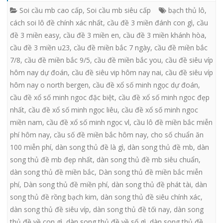
Soi cầu mb cao cấp
,
Soi cầu mb siêu cấp
bạch thủ lô
,
cách soi lô đề chính xác nhất
,
cầu đề 3 miền đánh con gì
,
cầu
đề 3 miền easy
,
cầu đề 3 miền en
,
cầu đề 3 miền khánh hòa
,
cầu đề 3 miền u23
,
cầu đề miền bắc 7 ngày
,
cầu đề miền bắc
7/8
,
cầu đề miền bắc 9/5
,
cầu đề miền bắc you
,
cầu đề siêu víp
hôm nay dự đoán
,
cầu đề siêu vip hôm nay nai
,
cầu đề siêu víp
hôm nay o north bergen
,
cầu đề xổ số minh ngọc dự đoán
,
cầu đề xổ số minh ngoc đặc biệt
,
cầu đề xổ số minh ngoc đẹp
nhất
,
cầu đề xổ số minh ngọc liêu
,
cầu đề xổ số minh ngoc
miền nam
,
cầu đề xổ số minh ngọc vl
,
cầu lô đề miền bắc miễn
phí hôm nay
,
cầu số đề miền bắc hôm nay
,
cho số chuẩn ăn
100 miễn phí
,
dàn song thủ đề là gì
,
dàn song thủ đề mb
,
dàn
song thủ đề mb đẹp nhất
,
dàn song thủ đề mb siêu chuẩn
,
dàn song thủ đề miền bắc
,
Dàn song thủ đề miền bắc miễn
phí
,
Dàn song thủ đề miền phí
,
dàn song thủ đề phát tài
,
dàn
song thủ đề rồng bạch kim
,
dàn song thủ đề siêu chính xác
,
dàn song thủ đề siêu víp
,
dàn song thủ đề tối nay
,
dàn song
thủ đề về con gì
,
dàn song thủ đề về số gì
,
dàn song thủ đề