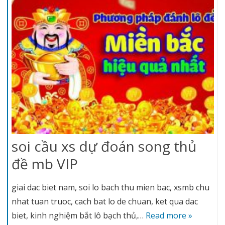
soi cầu xs dự đoán song thủ
đề mb VIP
giai dac biet nam, soi lo bach thu mien bac, xsmb chu
nhat tuan truoc, cach bat lo de chuan, ket qua dac
biet, kinh nghiệm bắt lô bạch thủ,…
Read more »