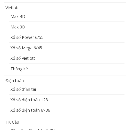
Vietlott
Max 4D
Max 3D
Xổ số Power 6/55
Xổ số Mega 6/45
Xổ số Vietlott
Thống kê
Điện toán
Xổ số thần tài
Xổ số điện toán 123
Xổ số điện toán 6×36
TK Cầu