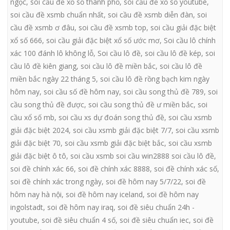
ngọc
,
soi cầu đề xổ số thành phố
,
soi cầu đề xổ số youtube
,
soi cầu đề xsmb chuẩn nhất
,
soi cầu đề xsmb diễn đàn
,
soi
cầu đề xsmb ơ đâu
,
soi cầu đề xsmb top
,
soi cầu giải đặc biệt
xổ số 666
,
soi cầu giải đặc biệt xổ số ước mơ
,
Soi cầu lô chính
xác 100 đánh lô không lỗ
,
Soi cầu lô đề
,
soi cầu lô đề kép
,
soi
cầu lô đề kiên giang
,
soi cầu lô đề miền bắc
,
soi cầu lô đề
miền bắc ngày 22 tháng 5
,
soi cầu lô đề rồng bạch kim ngày
hôm nay
,
soi cầu số đề hôm nay
,
soi cầu song thủ đề 789
,
soi
cầu song thủ đề được
,
soi cầu song thủ đề ư miền bắc
,
soi
cầu xổ số mb
,
soi cầu xs dự đoán song thủ đề
,
soi cầu xsmb
giải đặc biệt 2024
,
soi cầu xsmb giải đặc biệt 7/7
,
soi cầu xsmb
giải đặc biệt 70
,
soi cầu xsmb giải đặc biệt bắc
,
soi cầu xsmb
giải đặc biệt ô tô
,
soi cầu xsmb soi cầu win2888 soi cầu lô đề
,
soi đề chính xác 66
,
soi đề chính xác 8888
,
soi đề chính xác số
,
soi đề chính xác trong ngày
,
soi đề hôm nay 5/7/22
,
soi đề
hôm nay hà nội
,
soi đề hôm nay iceland
,
soi đề hôm nay
ingolstadt
,
soi đề hôm nay iraq
,
soi đề siêu chuẩn 24h -
youtube
,
soi đề siêu chuẩn 4 số
,
soi đề siêu chuẩn iec
,
soi đề