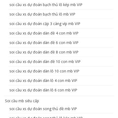
soi cầu xs dự đoán bạch thủ lô kép mb VIP
soi cầu xs dự đoán bạch thủ lô mb VIP
soi cầu xs dự đoán cặp 3 càng víp mb VIP
soi cầu xs dự đoán dàn đề 4 con mb VIP
soi cầu xs dự đoán dàn đề 6 con mb VIP
soi cầu xs dự đoán dàn đề 8 con mb VIP
soi cầu xs dự đoán dàn đề 10 con mb VIP
soi cầu xs dự đoán dàn lô 10 con mb VIP
soi cầu xs dự đoán dàn lô 4 con mb VIP
soi cầu xs dự đoán dàn lô 6 con mb VIP
Soi cầu mb siêu cấp
soi cầu xs dự đoán song thủ đề mb VIP