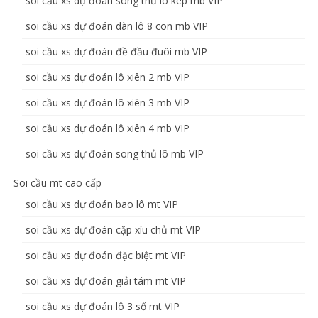
soi cầu xs dự đoán song thủ lô kép mb VIP
soi cầu xs dự đoán dàn lô 8 con mb VIP
soi cầu xs dự đoán đề đầu đuôi mb VIP
soi cầu xs dự đoán lô xiên 2 mb VIP
soi cầu xs dự đoán lô xiên 3 mb VIP
soi cầu xs dự đoán lô xiên 4 mb VIP
soi cầu xs dự đoán song thủ lô mb VIP
Soi cầu mt cao cấp
soi cầu xs dự đoán bao lô mt VIP
soi cầu xs dự đoán cặp xíu chủ mt VIP
soi cầu xs dự đoán đặc biệt mt VIP
soi cầu xs dự đoán giải tám mt VIP
soi cầu xs dự đoán lô 3 số mt VIP