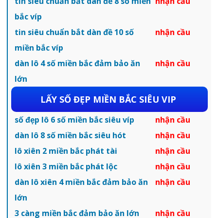
tin siêu chuẩn bắt dàn đề 8 số miền
nhận cầu
bắc víp
tin siêu chuẩn bắt dàn đề 10 số
nhận cầu
miền bắc víp
dàn lô 4 số miền bắc đảm bảo ăn
nhận cầu
lớn
LẤY SỐ ĐẸP MIỀN BẮC SIÊU VIP
số đẹp lô 6 số miền bắc siêu víp
nhận cầu
dàn lô 8 số miền bắc siêu hót
nhận cầu
lô xiên 2 miền bắc phát tài
nhận cầu
lô xiên 3 miền bắc phát lộc
nhận cầu
dàn lô xiên 4 miền bắc đảm bảo ăn
nhận cầu
lớn
3 càng miền bắc đảm bảo ăn lớn
nhận cầu