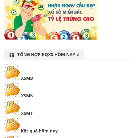
TỔNG HỢP KQXS HÔM NAY ⇙
XSMB
XSMN
XSMT
Kết quả hôm nay