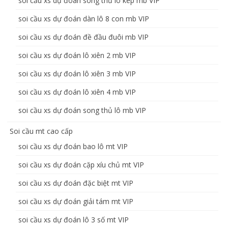
soi cầu xs dự đoán song thủ lô kép mb VIP
soi cầu xs dự đoán dàn lô 8 con mb VIP
soi cầu xs dự đoán đề đầu đuôi mb VIP
soi cầu xs dự đoán lô xiên 2 mb VIP
soi cầu xs dự đoán lô xiên 3 mb VIP
soi cầu xs dự đoán lô xiên 4 mb VIP
soi cầu xs dự đoán song thủ lô mb VIP
Soi cầu mt cao cấp
soi cầu xs dự đoán bao lô mt VIP
soi cầu xs dự đoán cặp xíu chủ mt VIP
soi cầu xs dự đoán đặc biệt mt VIP
soi cầu xs dự đoán giải tám mt VIP
soi cầu xs dự đoán lô 3 số mt VIP