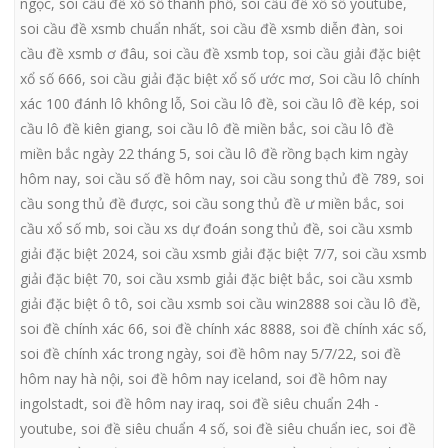
ngọc
,
soi cầu đề xổ số thành phố
,
soi cầu đề xổ số youtube
,
soi cầu đề xsmb chuẩn nhất
,
soi cầu đề xsmb diễn đàn
,
soi
cầu đề xsmb ơ đâu
,
soi cầu đề xsmb top
,
soi cầu giải đặc biệt
xổ số 666
,
soi cầu giải đặc biệt xổ số ước mơ
,
Soi cầu lô chính
xác 100 đánh lô không lỗ
,
Soi cầu lô đề
,
soi cầu lô đề kép
,
soi
cầu lô đề kiên giang
,
soi cầu lô đề miền bắc
,
soi cầu lô đề
miền bắc ngày 22 tháng 5
,
soi cầu lô đề rồng bạch kim ngày
hôm nay
,
soi cầu số đề hôm nay
,
soi cầu song thủ đề 789
,
soi
cầu song thủ đề được
,
soi cầu song thủ đề ư miền bắc
,
soi
cầu xổ số mb
,
soi cầu xs dự đoán song thủ đề
,
soi cầu xsmb
giải đặc biệt 2024
,
soi cầu xsmb giải đặc biệt 7/7
,
soi cầu xsmb
giải đặc biệt 70
,
soi cầu xsmb giải đặc biệt bắc
,
soi cầu xsmb
giải đặc biệt ô tô
,
soi cầu xsmb soi cầu win2888 soi cầu lô đề
,
soi đề chính xác 66
,
soi đề chính xác 8888
,
soi đề chính xác số
,
soi đề chính xác trong ngày
,
soi đề hôm nay 5/7/22
,
soi đề
hôm nay hà nội
,
soi đề hôm nay iceland
,
soi đề hôm nay
ingolstadt
,
soi đề hôm nay iraq
,
soi đề siêu chuẩn 24h -
youtube
,
soi đề siêu chuẩn 4 số
,
soi đề siêu chuẩn iec
,
soi đề