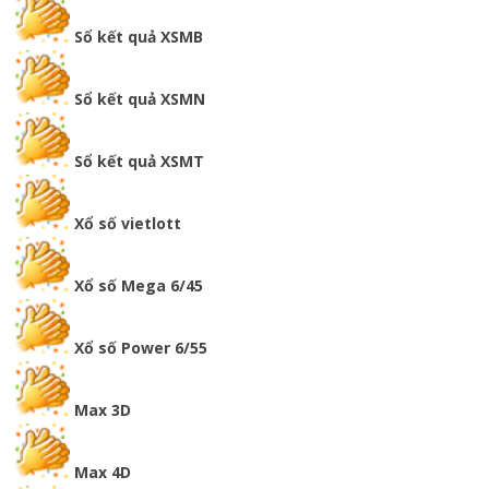
Sổ kết quả XSMB
Sổ kết quả XSMN
Sổ kết quả XSMT
Xổ số vietlott
Xổ số Mega 6/45
Xổ số Power 6/55
Max 3D
Max 4D