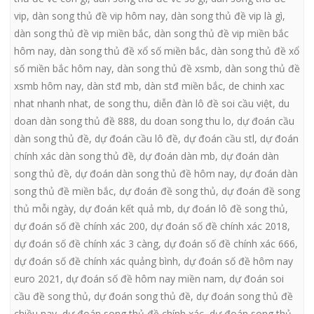
vip
,
dàn song thủ đề vip hôm nay
,
dàn song thủ đề vip là gì
,
dàn song thủ đề vip miền bắc
,
dàn song thủ đề vip miền bắc
hôm nay
,
dàn song thủ đề xổ số miền bắc
,
dàn song thủ đề xổ
số miền bắc hôm nay
,
dàn song thủ đề xsmb
,
dàn song thủ đề
xsmb hôm nay
,
dàn stđ mb
,
dàn stđ miền bắc
,
de chinh xac
nhat nhanh nhat
,
de song thu
,
diễn đàn lô đề soi cầu việt
,
du
doan dàn song thủ đề 888
,
du doan song thu lo
,
dự đoán cầu
dàn song thủ đề
,
dự đoán cầu lô đề
,
dự đoán cầu stl
,
dự đoán
chính xác dàn song thủ đề
,
dự đoán dàn mb
,
dự đoán dàn
song thủ đề
,
dự đoán dàn song thủ đề hôm nay
,
dự đoán dàn
song thủ đề miền bắc
,
dự đoán đề song thủ
,
dự đoán đề song
thủ mỗi ngày
,
dự đoán kết quả mb
,
dự đoán lô đề song thủ
,
dự đoán số đề chính xác 200
,
dự đoán số đề chính xác 2018
,
dự đoán số đề chính xác 3 càng
,
dự đoán số đề chính xác 666
,
dự đoán số đề chính xác quảng bình
,
dự đoán số đề hôm nay
euro 2021
,
dự đoán số đề hôm nay miền nam
,
dự đoán soi
cầu đề song thủ
,
dự đoán song thủ đề
,
dự đoán song thủ đề
chiều nay
,
dự đoán song thủ đề chính xác
,
dự đoán song thủ