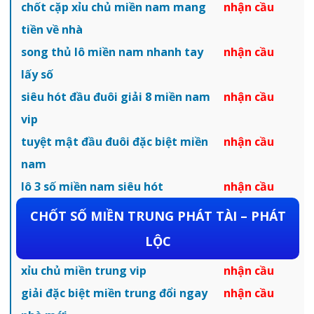
chốt cặp xỉu chủ miền nam mang
nhận cầu
tiền về nhà
song thủ lô miền nam nhanh tay
nhận cầu
lấy số
siêu hót đầu đuôi giải 8 miền nam
nhận cầu
vip
tuyệt mật đầu đuôi đặc biệt miền
nhận cầu
nam
lô 3 số miền nam siêu hót
nhận cầu
CHỐT SỐ MIỀN TRUNG PHÁT TÀI – PHÁT
LỘC
xỉu chủ miền trung vip
nhận cầu
giải đặc biệt miền trung đổi ngay
nhận cầu