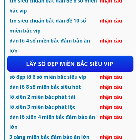
tin siêu chuẩn bắt dàn đề 8 số miền
nhận cầu
bắc víp
tin siêu chuẩn bắt dàn đề 10 số
nhận cầu
miền bắc víp
dàn lô 4 số miền bắc đảm bảo ăn
nhận cầu
lớn
LẤY SỐ ĐẸP MIỀN BẮC SIÊU VIP
số đẹp lô 6 số miền bắc siêu víp
nhận cầu
dàn lô 8 số miền bắc siêu hót
nhận cầu
lô xiên 2 miền bắc phát tài
nhận cầu
lô xiên 3 miền bắc phát lộc
nhận cầu
dàn lô xiên 4 miền bắc đảm bảo ăn
nhận cầu
lớn
3 càng miền bắc đảm bảo ăn lớn
nhận cầu