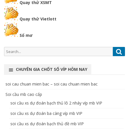
Quay thử XSMT
Quay thử Vietlott
Sổ mơ
Search
Sea
for:
CHUYÊN GIA CHỐT SỐ VÍP HÔM NAY
soi cau chuan mien bac – soi cau chuan mien bac
Soi cầu mb cao cấp
soi cầu xs dự đoán bạch thủ lô 2 nháy víp mb VIP
soi cầu xs dự đoán ba càng víp mb VIP
soi cầu xs dự đoán bạch thủ đề mb VIP