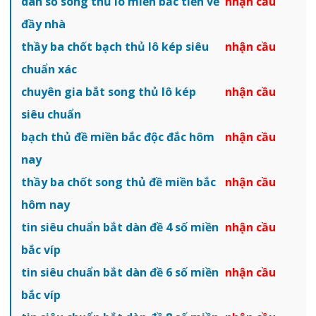
dàn số song thủ lô miền bắc tiền về
nhận cầu
đầy nhà
thầy ba chốt bạch thủ lô kép siêu
nhận cầu
chuẩn xác
chuyên gia bắt song thủ lô kép
nhận cầu
siêu chuẩn
bạch thủ đề miền bắc độc đắc hôm
nhận cầu
nay
thầy ba chốt song thủ đề miền bắc
nhận cầu
hôm nay
tin siêu chuẩn bắt dàn đề 4 số miền
nhận cầu
bắc víp
tin siêu chuẩn bắt dàn đề 6 số miền
nhận cầu
bắc víp