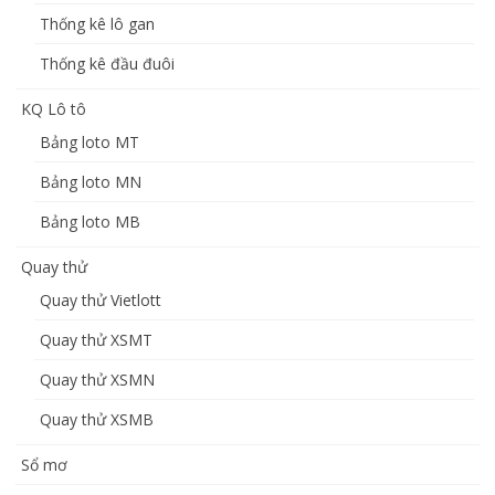
Thống kê lô gan
Thống kê đầu đuôi
KQ Lô tô
Bảng loto MT
Bảng loto MN
Bảng loto MB
Quay thử
Quay thử Vietlott
Quay thử XSMT
Quay thử XSMN
Quay thử XSMB
Sổ mơ