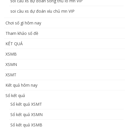
soi cầu xs dự đoán song thủ lô mn VIP
soi cầu xs dự đoán xíu chủ mn VIP
Chơi số gì hôm nay
Tham khảo số đề
KẾT QUẢ
XSMB
XSMN
XSMT
Kết quả hôm nay
Sổ kết quả
Sổ kết quả XSMT
Sổ kết quả XSMN
Sổ kết quả XSMB