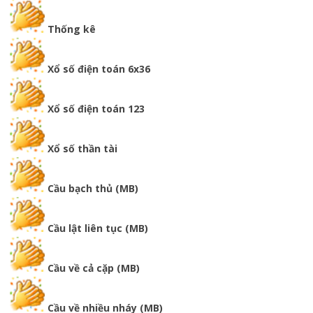
Thống kê
Xổ số điện toán 6x36
Xổ số điện toán 123
Xổ số thần tài
Cầu bạch thủ (MB)
Cầu lật liên tục (MB)
Cầu về cả cặp (MB)
Cầu về nhiều nháy (MB)