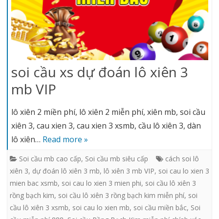
soi cầu xs dự đoán lô xiên 3
mb VIP
lô xiên 2 miền phí, lô xiên 2 miễn phí, xiên mb, soi cầu
xiên 3, cau xien 3, cau xien 3 xsmb, cầu lô xiên 3, dàn
lô xiên…
Read more »
Soi cầu mb cao cấp
,
Soi cầu mb siêu cấp
cách soi lô
xiên 3
,
dự đoán lô xiên 3 mb
,
lô xiên 3 mb VIP
,
soi cau lo xien 3
mien bac xsmb
,
soi cau lo xien 3 mien phi
,
soi cầu lô xiên 3
rồng bạch kim
,
soi cầu lô xiên 3 rồng bạch kim miễn phí
,
soi
cầu lô xiên 3 xsmb
,
soi cau lo xien mb
,
soi cầu miền bắc
,
Soi