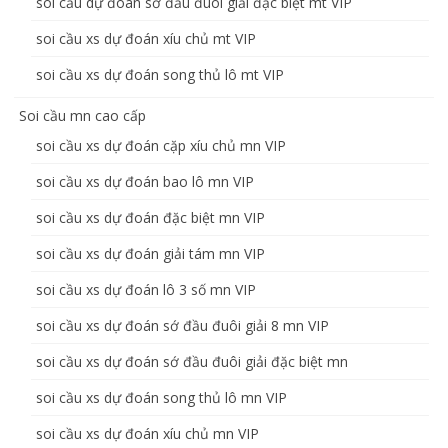
soi cầu dự đoán sớ đầu đuôi giải đặc biệt mt VIP
soi cầu xs dự đoán xíu chủ mt VIP
soi cầu xs dự đoán song thủ lô mt VIP
Soi cầu mn cao cấp
soi cầu xs dự đoán cặp xíu chủ mn VIP
soi cầu xs dự đoán bao lô mn VIP
soi cầu xs dự đoán đặc biệt mn VIP
soi cầu xs dự đoán giải tám mn VIP
soi cầu xs dự đoán lô 3 số mn VIP
soi cầu xs dự đoán sớ đầu đuôi giải 8 mn VIP
soi cầu xs dự đoán sớ đầu đuôi giải đặc biệt mn
soi cầu xs dự đoán song thủ lô mn VIP
soi cầu xs dự đoán xíu chủ mn VIP