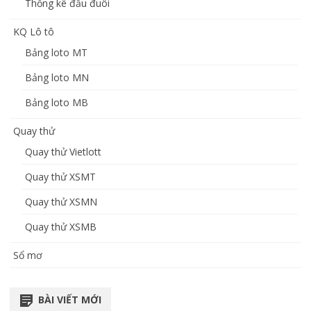
Thống kê đầu đuôi
KQ Lô tô
Bảng loto MT
Bảng loto MN
Bảng loto MB
Quay thử
Quay thử Vietlott
Quay thử XSMT
Quay thử XSMN
Quay thử XSMB
Sổ mơ
BÀI VIẾT MỚI