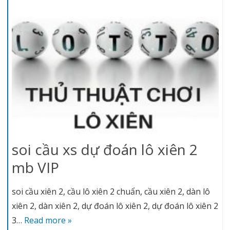
soi cầu xs dự đoán lô xiên 2
mb VIP
soi cầu xiên 2, cầu lô xiên 2 chuẩn, cầu xiên 2, dàn lô
xiên 2, dàn xiên 2, dự đoán lô xiên 2, dự đoán lô xiên 2
3…
Read more »