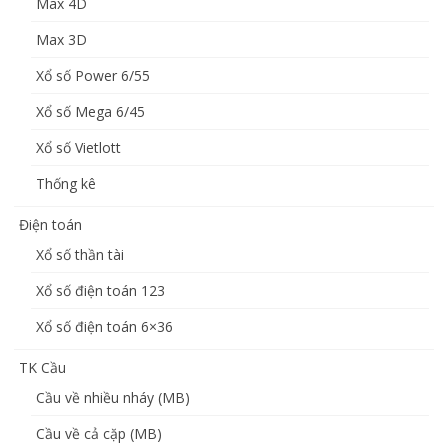
Max 4D
Max 3D
Xổ số Power 6/55
Xổ số Mega 6/45
Xổ số Vietlott
Thống kê
Điện toán
Xổ số thần tài
Xổ số điện toán 123
Xổ số điện toán 6×36
TK Cầu
Cầu về nhiều nháy (MB)
Cầu về cả cặp (MB)