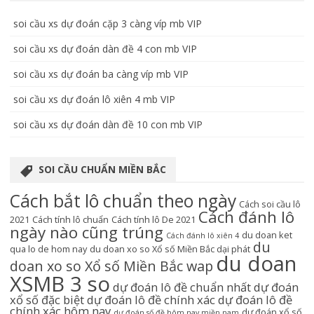
soi cầu xs dự đoán cặp 3 càng víp mb VIP
soi cầu xs dự đoán dàn đề 4 con mb VIP
soi cầu xs dự đoán ba càng víp mb VIP
soi cầu xs dự đoán lô xiên 4 mb VIP
soi cầu xs dự đoán dàn đề 10 con mb VIP
SOI CẦU CHUẨN MIỀN BẮC
Cách bắt lô chuẩn theo ngày
Cách soi cầu lô
Cách đánh lô
2021
Cách tính lô chuẩn
Cách tính lô De 2021
ngày nào cũng trúng
du doan ket
Cách đánh lô xiên 4
du
qua lo de hom nay
du doan xo so Xổ số Miền Bắc dại phát
du doan
doan xo so Xổ số Miền Bắc wap
XSMB 3 so
dự đoán lô đề chuẩn nhất dự đoán
xổ số đặc biệt
dự đoán lô đề chính xác
dự đoán lô đề
chính xác hôm nay
dự đoán xổ số
dự đoán số đề hôm nay miền nam