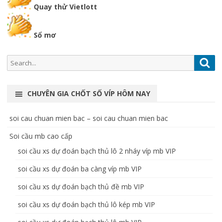
Quay thử Vietlott
Sổ mơ
Search
Sea
for:
CHUYÊN GIA CHỐT SỐ VÍP HÔM NAY
soi cau chuan mien bac – soi cau chuan mien bac
Soi cầu mb cao cấp
soi cầu xs dự đoán bạch thủ lô 2 nháy víp mb VIP
soi cầu xs dự đoán ba càng víp mb VIP
soi cầu xs dự đoán bạch thủ đề mb VIP
soi cầu xs dự đoán bạch thủ lô kép mb VIP