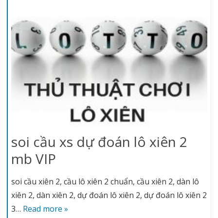
soi cầu xs dự đoán lô xiên 2
mb VIP
soi cầu xiên 2, cầu lô xiên 2 chuẩn, cầu xiên 2, dàn lô
xiên 2, dàn xiên 2, dự đoán lô xiên 2, dự đoán lô xiên 2
3…
Read more »