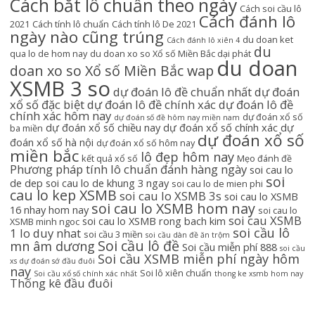
Cách bắt lô chuẩn theo ngày
Cách soi cầu lô
Cách đánh lô
2021
Cách tính lô chuẩn
Cách tính lô De 2021
ngày nào cũng trúng
du doan ket
Cách đánh lô xiên 4
du
qua lo de hom nay
du doan xo so Xổ số Miền Bắc dại phát
du doan
doan xo so Xổ số Miền Bắc wap
XSMB 3 so
dự đoán lô đề chuẩn nhất dự đoán
xổ số đặc biệt
dự đoán lô đề chính xác
dự đoán lô đề
chính xác hôm nay
dự đoán xổ số
dự đoán số đề hôm nay miền nam
dự đoán xổ số chiều nay
dự đoán xổ số chính xác
dự
ba miền
dự đoán xổ số
đoán xổ số hà nội
dự đoán xổ số hôm nay
miền bắc
lô đẹp hôm nay
kết quả xổ số
Mẹo đánh đề
Phương pháp tính lô chuẩn đánh hàng ngày
soi cau lo
soi
de dep
soi cau lo de khung 3 ngay
soi cau lo de mien phi
cau lo kep XSMB
soi cau lo XSMB 3s
soi cau lo XSMB
soi cau lo XSMB hom nay
16 nhay hom nay
soi cau lo
soi cau XSMB
soi cau lo XSMB rong bach kim
XSMB minh ngoc
soi cầu lô
1 lo duy nhat
soi cầu 3 miền
soi cầu dàn đề ăn trộm
Soi cầu lô đề
mn âm dương
Soi cầu miễn phí 888
soi cầu
Soi cầu XSMB miễn phí ngày hôm
xs dự đoán sớ đầu đuôi
nay
Soi lô xiên chuẩn
Soi cầu xổ số chính xác nhất
thong ke xsmb hom nay
Thống kê đầu đuôi