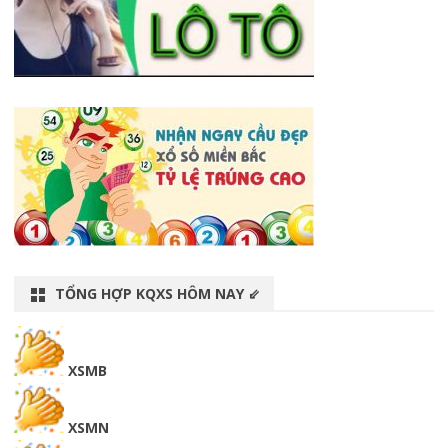
TỔNG HỢP KQXS HÔM NAY ⇙
XSMB
XSMN