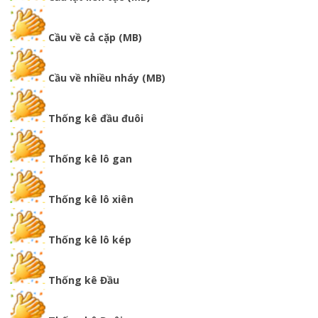
Cầu về cả cặp (MB)
Cầu về nhiều nháy (MB)
Thống kê đầu đuôi
Thống kê lô gan
Thống kê lô xiên
Thống kê lô kép
Thống kê Đầu