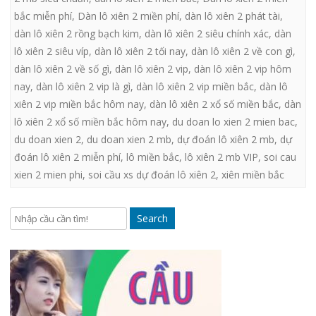
bắc miễn phí
,
Dàn lô xiên 2 miền phí
,
dàn lô xiên 2 phát tài
,
dàn lô xiên 2 rồng bạch kim
,
dàn lô xiên 2 siêu chính xác
,
dàn
lô xiên 2 siêu víp
,
dàn lô xiên 2 tối nay
,
dàn lô xiên 2 về con gì
,
dàn lô xiên 2 về số gì
,
dàn lô xiên 2 vip
,
dàn lô xiên 2 vip hôm
nay
,
dàn lô xiên 2 vip là gì
,
dàn lô xiên 2 vip miền bắc
,
dàn lô
xiên 2 vip miền bắc hôm nay
,
dàn lô xiên 2 xổ số miền bắc
,
dàn
lô xiên 2 xổ số miền bắc hôm nay
,
du doan lo xien 2 mien bac
,
du doan xien 2
,
du doan xien 2 mb
,
dự đoán lô xiên 2 mb
,
dự
đoán lô xiên 2 miễn phí
,
lô miền bắc
,
lô xiên 2 mb VIP
,
soi cau
xien 2 mien phi
,
soi cầu xs dự đoán lô xiên 2
,
xiên miền bắc
Search