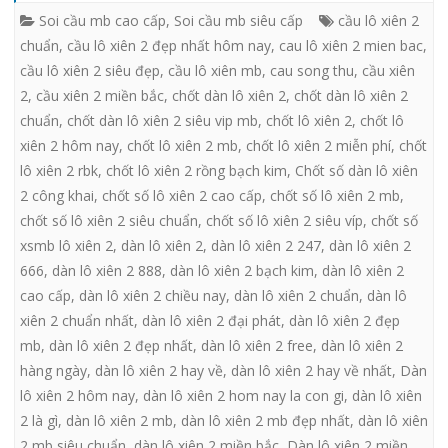
Soi cầu mb cao cấp
,
Soi cầu mb siêu cấp
cầu lô xiên 2
chuẩn
,
cầu lô xiên 2 đẹp nhất hôm nay
,
cau lô xiên 2 mien bac
,
cầu lô xiên 2 siêu đẹp
,
cầu lô xiên mb
,
cau song thu
,
cầu xiên
2
,
cầu xiên 2 miền bắc
,
chốt dàn lô xiên 2
,
chốt dàn lô xiên 2
chuẩn
,
chốt dàn lô xiên 2 siêu vip mb
,
chốt lô xiên 2
,
chốt lô
xiên 2 hôm nay
,
chốt lô xiên 2 mb
,
chốt lô xiên 2 miễn phí
,
chốt
lô xiên 2 rbk
,
chốt lô xiên 2 rồng bạch kim
,
Chốt số dàn lô xiên
2 công khai
,
chốt số lô xiên 2 cao cấp
,
chốt số lô xiên 2 mb
,
chốt số lô xiên 2 siêu chuẩn
,
chốt số lô xiên 2 siêu víp
,
chốt số
xsmb lô xiên 2
,
dàn lô xiên 2
,
dàn lô xiên 2 247
,
dàn lô xiên 2
666
,
dàn lô xiên 2 888
,
dàn lô xiên 2 bạch kim
,
dàn lô xiên 2
cao cấp
,
dàn lô xiên 2 chiều nay
,
dàn lô xiên 2 chuẩn
,
dàn lô
xiên 2 chuẩn nhất
,
dàn lô xiên 2 đại phát
,
dàn lô xiên 2 đẹp
mb
,
dàn lô xiên 2 đẹp nhất
,
dàn lô xiên 2 free
,
dàn lô xiên 2
hàng ngày
,
dàn lô xiên 2 hay về
,
dàn lô xiên 2 hay về nhất
,
Dàn
lô xiên 2 hôm nay
,
dàn lô xiên 2 hom nay la con gi
,
dàn lô xiên
2 là gì
,
dàn lô xiên 2 mb
,
dàn lô xiên 2 mb đẹp nhất
,
dàn lô xiên
2 mb siêu chuẩn
,
dàn lô xiên 2 miền bắc
,
Dàn lô xiên 2 miền