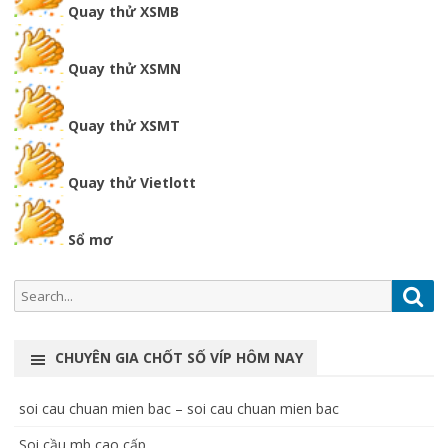
Quay thử XSMB
Quay thử XSMN
Quay thử XSMT
Quay thử Vietlott
Sổ mơ
Search
Sea
for:
CHUYÊN GIA CHỐT SỐ VÍP HÔM NAY
soi cau chuan mien bac – soi cau chuan mien bac
Soi cầu mb cao cấp