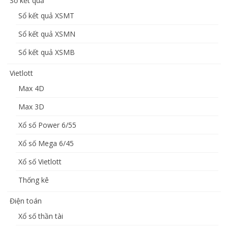
Sổ kết quả
Sổ kết quả XSMT
Sổ kết quả XSMN
Sổ kết quả XSMB
Vietlott
Max 4D
Max 3D
Xổ số Power 6/55
Xổ số Mega 6/45
Xổ số Vietlott
Thống kê
Điện toán
Xổ số thần tài