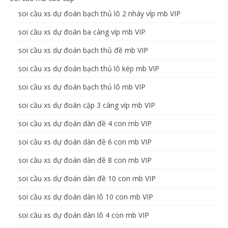
soi cầu xs dự đoán bạch thủ lô 2 nháy víp mb VIP
soi cầu xs dự đoán ba càng víp mb VIP
soi cầu xs dự đoán bạch thủ đề mb VIP
soi cầu xs dự đoán bạch thủ lô kép mb VIP
soi cầu xs dự đoán bạch thủ lô mb VIP
soi cầu xs dự đoán cặp 3 càng víp mb VIP
soi cầu xs dự đoán dàn đề 4 con mb VIP
soi cầu xs dự đoán dàn đề 6 con mb VIP
soi cầu xs dự đoán dàn đề 8 con mb VIP
soi cầu xs dự đoán dàn đề 10 con mb VIP
soi cầu xs dự đoán dàn lô 10 con mb VIP
soi cầu xs dự đoán dàn lô 4 con mb VIP