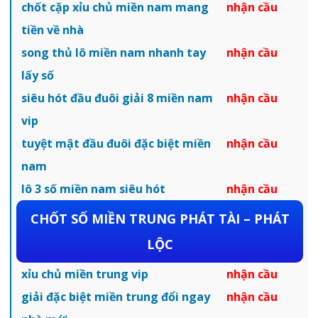
chốt cặp xỉu chủ miền nam mang
nhận cầu
tiền về nhà
song thủ lô miền nam nhanh tay
nhận cầu
lấy số
siêu hót đầu đuôi giải 8 miền nam
nhận cầu
vip
tuyệt mật đầu đuôi đặc biệt miền
nhận cầu
nam
lô 3 số miền nam siêu hót
nhận cầu
CHỐT SỐ MIỀN TRUNG PHÁT TÀI – PHÁT
LỘC
xỉu chủ miền trung vip
nhận cầu
giải đặc biệt miền trung đổi ngay
nhận cầu