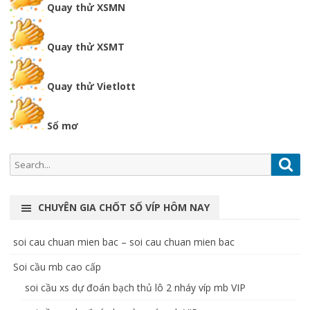
Quay thử XSMN
Quay thử XSMT
Quay thử Vietlott
Sổ mơ
Search
Sea
for:
CHUYÊN GIA CHỐT SỐ VÍP HÔM NAY
soi cau chuan mien bac – soi cau chuan mien bac
Soi cầu mb cao cấp
soi cầu xs dự đoán bạch thủ lô 2 nháy víp mb VIP