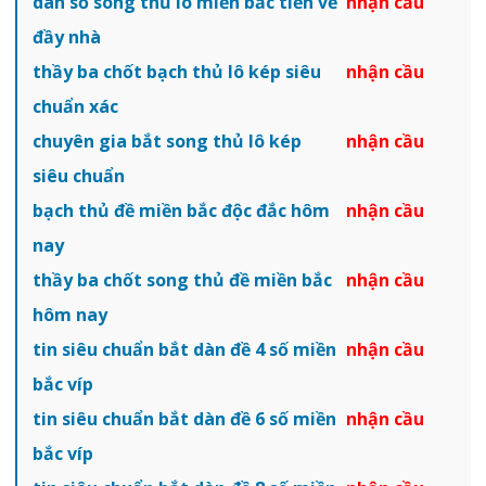
dàn số song thủ lô miền bắc tiền về
nhận cầu
đầy nhà
thầy ba chốt bạch thủ lô kép siêu
nhận cầu
chuẩn xác
chuyên gia bắt song thủ lô kép
nhận cầu
siêu chuẩn
bạch thủ đề miền bắc độc đắc hôm
nhận cầu
nay
thầy ba chốt song thủ đề miền bắc
nhận cầu
hôm nay
tin siêu chuẩn bắt dàn đề 4 số miền
nhận cầu
bắc víp
tin siêu chuẩn bắt dàn đề 6 số miền
nhận cầu
bắc víp