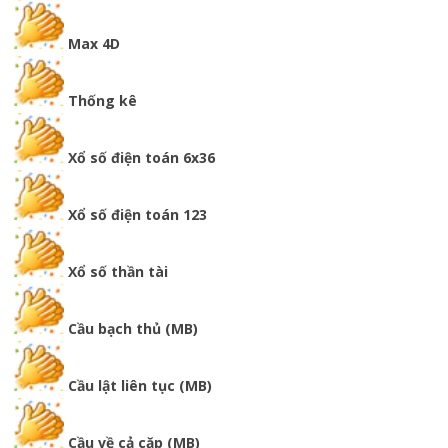
Max 4D
Thống kê
Xổ số điện toán 6x36
Xổ số điện toán 123
Xổ số thần tài
Cầu bạch thủ (MB)
Cầu lật liên tục (MB)
Cầu về cả cặp (MB)