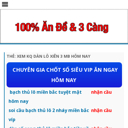
Skip
to
content
THẺ:
XEM KQ DÀN LÔ XIÊN 3 MB HÔM NAY
CHUYÊN GIA CHỐT SỐ SIÊU VIP ĂN NGAY
HÔM NAY
bạch thủ lô miền bắc tuyệt mật
nhận cầu
hôm nay
soi cầu bạch thủ lô 2 nháy miền bắc
nhận cầu
víp