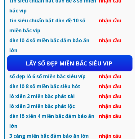
tin siêu chuẩn bắt dàn đề 8 số miền
nhận cầu
bắc víp
tin siêu chuẩn bắt dàn đề 10 số
nhận cầu
miền bắc víp
dàn lô 4 số miền bắc đảm bảo ăn
nhận cầu
lớn
LẤY SỐ ĐẸP MIỀN BẮC SIÊU VIP
số đẹp lô 6 số miền bắc siêu víp
nhận cầu
dàn lô 8 số miền bắc siêu hót
nhận cầu
lô xiên 2 miền bắc phát tài
nhận cầu
lô xiên 3 miền bắc phát lộc
nhận cầu
dàn lô xiên 4 miền bắc đảm bảo ăn
nhận cầu
lớn
3 càng miền bắc đảm bảo ăn lớn
nhận cầu