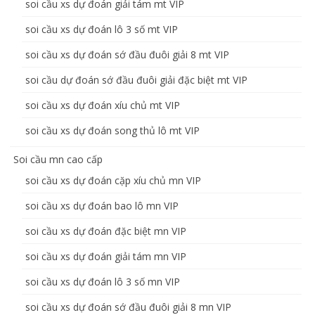
soi cầu xs dự đoán giải tám mt VIP
soi cầu xs dự đoán lô 3 số mt VIP
soi cầu xs dự đoán sớ đầu đuôi giải 8 mt VIP
soi cầu dự đoán sớ đầu đuôi giải đặc biệt mt VIP
soi cầu xs dự đoán xíu chủ mt VIP
soi cầu xs dự đoán song thủ lô mt VIP
Soi cầu mn cao cấp
soi cầu xs dự đoán cặp xíu chủ mn VIP
soi cầu xs dự đoán bao lô mn VIP
soi cầu xs dự đoán đặc biệt mn VIP
soi cầu xs dự đoán giải tám mn VIP
soi cầu xs dự đoán lô 3 số mn VIP
soi cầu xs dự đoán sớ đầu đuôi giải 8 mn VIP