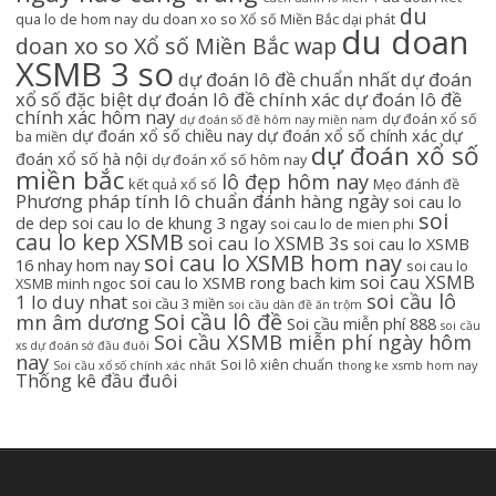
du
qua lo de hom nay
du doan xo so Xổ số Miền Bắc dại phát
du doan
doan xo so Xổ số Miền Bắc wap
XSMB 3 so
dự đoán lô đề chuẩn nhất dự đoán
xổ số đặc biệt
dự đoán lô đề chính xác
dự đoán lô đề
chính xác hôm nay
dự đoán xổ số
dự đoán số đề hôm nay miền nam
dự đoán xổ số chiều nay
dự đoán xổ số chính xác
dự
ba miền
dự đoán xổ số
đoán xổ số hà nội
dự đoán xổ số hôm nay
miền bắc
lô đẹp hôm nay
kết quả xổ số
Mẹo đánh đề
Phương pháp tính lô chuẩn đánh hàng ngày
soi cau lo
soi
de dep
soi cau lo de khung 3 ngay
soi cau lo de mien phi
cau lo kep XSMB
soi cau lo XSMB 3s
soi cau lo XSMB
soi cau lo XSMB hom nay
16 nhay hom nay
soi cau lo
soi cau XSMB
soi cau lo XSMB rong bach kim
XSMB minh ngoc
soi cầu lô
1 lo duy nhat
soi cầu 3 miền
soi cầu dàn đề ăn trộm
Soi cầu lô đề
mn âm dương
Soi cầu miễn phí 888
soi cầu
Soi cầu XSMB miễn phí ngày hôm
xs dự đoán sớ đầu đuôi
nay
Soi lô xiên chuẩn
Soi cầu xổ số chính xác nhất
thong ke xsmb hom nay
Thống kê đầu đuôi