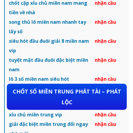
chốt cặp xỉu chủ miền nam mang
nhận cầu
tiền về nhà
song thủ lô miền nam nhanh tay
nhận cầu
lấy số
siêu hót đầu đuôi giải 8 miền nam
nhận cầu
vip
tuyệt mật đầu đuôi đặc biệt miền
nhận cầu
nam
lô 3 số miền nam siêu hót
nhận cầu
CHỐT SỐ MIỀN TRUNG PHÁT TÀI – PHÁT
LỘC
xỉu chủ miền trung vip
nhận cầu
giải đặc biệt miền trung đổi ngay
nhận cầu