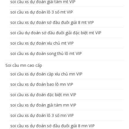
soi cầu xs dự đoán giải tám mt VIP
soi cầu xs dự đoán lô 3 số mt VIP
soi cầu xs dự đoán sớ đầu đuôi giải 8 mt VIP
soi cầu dự đoán sớ đầu đuôi giải đặc biệt mt VIP
soi cầu xs dự đoán xíu chủ mt VIP
soi cầu xs dự đoán song thủ lô mt VIP
Soi cầu mn cao cấp
soi cầu xs dự đoán cặp xíu chủ mn VIP
soi cầu xs dự đoán bao lô mn VIP
soi cầu xs dự đoán đặc biệt mn VIP
soi cầu xs dự đoán giải tám mn VIP
soi cầu xs dự đoán lô 3 số mn VIP
soi cầu xs dự đoán sớ đầu đuôi giải 8 mn VIP