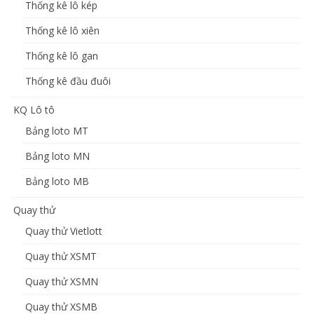
Thống kê lô kép
Thống kê lô xiên
Thống kê lô gan
Thống kê đầu đuôi
KQ Lô tô
Bảng loto MT
Bảng loto MN
Bảng loto MB
Quay thử
Quay thử Vietlott
Quay thử XSMT
Quay thử XSMN
Quay thử XSMB