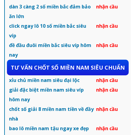
dàn 3 càng 2 số miền bắc đảm bảo
nhận cầu
ăn lớn
click ngay lô 10 số miền bắc siêu
nhận cầu
víp
đề đầu đuôi miền bắc siêu víp hôm
nhận cầu
nay
TƯ VẤN CHỐT SỐ MIỀN NAM SIÊU CHUẨN
xỉu chủ miền nam siêu đại lộc
nhận cầu
giải đặc biệt miền nam siêu víp
nhận cầu
hôm nay
chốt số giải 8 miền nam tiền về đầy
nhận cầu
nhà
bao lô miền nam tậu ngay xe đẹp
nhận cầu