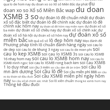
du
qua lo de hom nay
du doan xo so Xổ số Miền Bắc dại phát
du doan
doan xo so Xổ số Miền Bắc wap
XSMB 3 so
dự đoán lô đề chuẩn nhất dự đoán
xổ số đặc biệt
dự đoán lô đề chính xác
dự đoán lô đề
chính xác hôm nay
dự đoán xổ số
dự đoán số đề hôm nay miền nam
dự đoán xổ số chiều nay
dự đoán xổ số chính xác
dự
ba miền
dự đoán xổ số
đoán xổ số hà nội
dự đoán xổ số hôm nay
miền bắc
lô đẹp hôm nay
kết quả xổ số
Mẹo đánh đề
Phương pháp tính lô chuẩn đánh hàng ngày
soi cau lo
soi
de dep
soi cau lo de khung 3 ngay
soi cau lo de mien phi
cau lo kep XSMB
soi cau lo XSMB 3s
soi cau lo XSMB
soi cau lo XSMB hom nay
16 nhay hom nay
soi cau lo
soi cau XSMB
soi cau lo XSMB rong bach kim
XSMB minh ngoc
soi cầu lô
1 lo duy nhat
soi cầu 3 miền
soi cầu dàn đề ăn trộm
Soi cầu lô đề
mn âm dương
Soi cầu miễn phí 888
soi cầu
Soi cầu XSMB miễn phí ngày hôm
xs dự đoán sớ đầu đuôi
nay
Soi lô xiên chuẩn
Soi cầu xổ số chính xác nhất
thong ke xsmb hom nay
Thống kê đầu đuôi