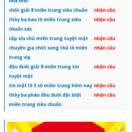
nhà mới
chốt giải 8 miền trung siêu chuẩn
nhận cầu
thầy ba bao lô miền trung siêu
nhận cầu
chuẩn xác
cặp xỉu chủ miền trung tuyệt mật
nhận cầu
chuyên gia chốt song thủ lô miền
nhận cầu
trung vip
đầu đuôi giải 8 miền trung tin
nhận cầu
tuyệt mật
tin mật lô 3 số miền trung hôm nay
nhận cầu
thầy ba phán đầu đuôi đặc biệt
nhận cầu
miền trung siêu chuẩn