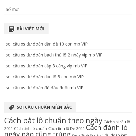
Sổ mơ
BÀI VIẾT MỚI
soi cầu xs dự đoán dàn đề 10 con mb VIP
soi cầu xs dự đoán bạch thủ lô 2 nháy víp mb VIP
soi cầu xs dự đoán cặp 3 càng víp mb VIP
soi cầu xs dự đoán dàn lô 8 con mb VIP
soi cầu xs dự đoán đề đầu đuôi mb VIP
SOI CẦU CHUẨN MIỀN BẮC
Cách bắt lô chuẩn theo ngày
Cách soi cầu lô
Cách đánh lô
2021
Cách tính lô chuẩn
Cách tính lô De 2021
ngày nào cũng trúng
du doan ket
Cách đánh lô xiên 4