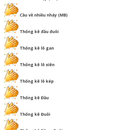
Cầu về nhiều nháy (MB)
Thống kê đầu đuôi
Thống kê lô gan
Thống kê lô xiên
Thống kê lô kép
Thống kê Đầu
Thống kê Đuôi