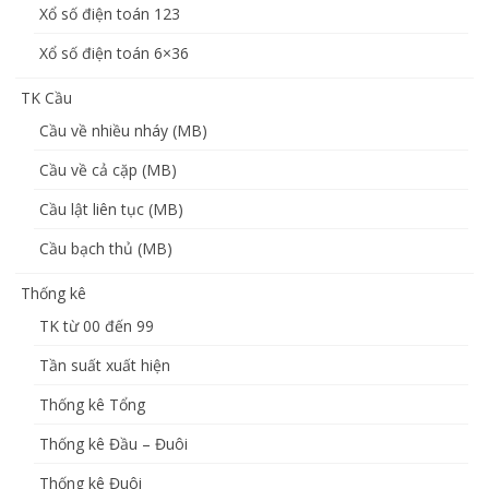
Xổ số điện toán 123
Xổ số điện toán 6×36
TK Cầu
Cầu về nhiều nháy (MB)
Cầu về cả cặp (MB)
Cầu lật liên tục (MB)
Cầu bạch thủ (MB)
Thống kê
TK từ 00 đến 99
Tần suất xuất hiện
Thống kê Tổng
Thống kê Đầu – Đuôi
Thống kê Đuôi