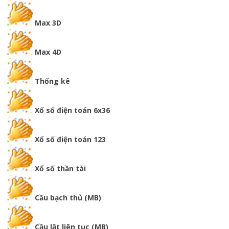
Max 3D
Max 4D
Thống kê
Xổ số điện toán 6x36
Xổ số điện toán 123
Xổ số thần tài
Cầu bạch thủ (MB)
Cầu lật liên tục (MB)