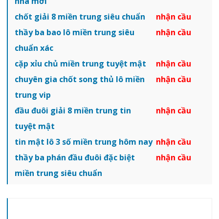
nhà mới
chốt giải 8 miền trung siêu chuẩn
nhận cầu
thầy ba bao lô miền trung siêu
nhận cầu
chuẩn xác
cặp xỉu chủ miền trung tuyệt mật
nhận cầu
chuyên gia chốt song thủ lô miền
nhận cầu
trung vip
đầu đuôi giải 8 miền trung tin
nhận cầu
tuyệt mật
tin mật lô 3 số miền trung hôm nay
nhận cầu
thầy ba phán đầu đuôi đặc biệt
nhận cầu
miền trung siêu chuẩn