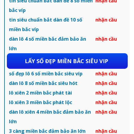
tin siêu chuẩn bắt dàn đề 8 số miền
nhận cầu
bắc víp
tin siêu chuẩn bắt dàn đề 10 số
nhận cầu
miền bắc víp
dàn lô 4 số miền bắc đảm bảo ăn
nhận cầu
lớn
LẤY SỐ ĐẸP MIỀN BẮC SIÊU VIP
số đẹp lô 6 số miền bắc siêu víp
nhận cầu
dàn lô 8 số miền bắc siêu hót
nhận cầu
lô xiên 2 miền bắc phát tài
nhận cầu
lô xiên 3 miền bắc phát lộc
nhận cầu
dàn lô xiên 4 miền bắc đảm bảo ăn
nhận cầu
lớn
3 càng miền bắc đảm bảo ăn lớn
nhận cầu