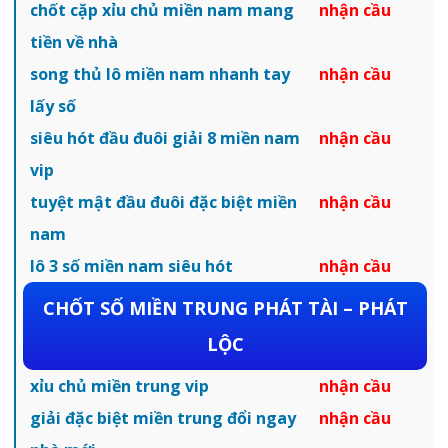
chốt cặp xỉu chủ miền nam mang
nhận cầu
tiền về nhà
song thủ lô miền nam nhanh tay
nhận cầu
lấy số
siêu hót đầu đuôi giải 8 miền nam
nhận cầu
vip
tuyệt mật đầu đuôi đặc biệt miền
nhận cầu
nam
lô 3 số miền nam siêu hót
nhận cầu
CHỐT SỐ MIỀN TRUNG PHÁT TÀI – PHÁT
LỘC
xỉu chủ miền trung vip
nhận cầu
giải đặc biệt miền trung đổi ngay
nhận cầu