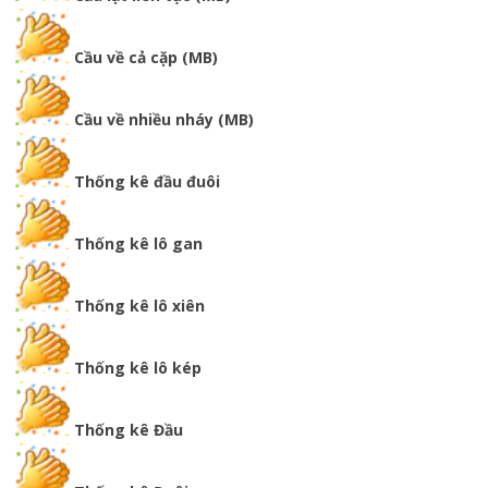
Cầu về cả cặp (MB)
Cầu về nhiều nháy (MB)
Thống kê đầu đuôi
Thống kê lô gan
Thống kê lô xiên
Thống kê lô kép
Thống kê Đầu