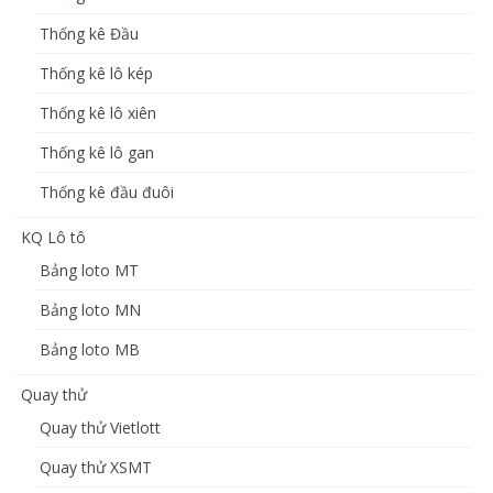
Thống kê Đầu
Thống kê lô kép
Thống kê lô xiên
Thống kê lô gan
Thống kê đầu đuôi
KQ Lô tô
Bảng loto MT
Bảng loto MN
Bảng loto MB
Quay thử
Quay thử Vietlott
Quay thử XSMT