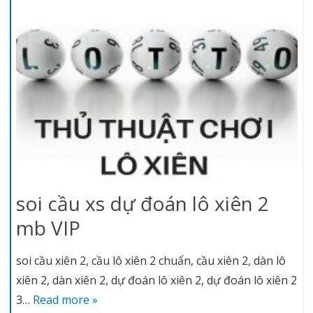
soi cầu xs dự đoán lô xiên 2
mb VIP
soi cầu xiên 2, cầu lô xiên 2 chuẩn, cầu xiên 2, dàn lô
xiên 2, dàn xiên 2, dự đoán lô xiên 2, dự đoán lô xiên 2
3…
Read more »