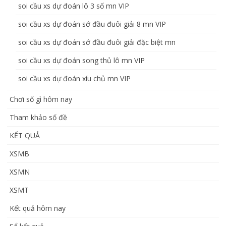
soi cầu xs dự đoán lô 3 số mn VIP
soi cầu xs dự đoán sớ đầu đuôi giải 8 mn VIP
soi cầu xs dự đoán sớ đầu đuôi giải đặc biệt mn
soi cầu xs dự đoán song thủ lô mn VIP
soi cầu xs dự đoán xíu chủ mn VIP
Chơi số gì hôm nay
Tham khảo số đề
KẾT QUẢ
XSMB
XSMN
XSMT
Kết quả hôm nay