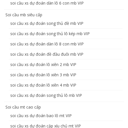
soi cầu xs dự đoán dàn lô 6 con mb VIP
Soi cầu mb siêu cấp
soi cầu xs dự đoán song thủ đề mb VIP
soi cầu xs dự đoán song thủ lô kép mb VIP
soi cầu xs dự đoán dàn lô 8 con mb VIP
soi cầu xs dự đoán đề đầu đuôi mb VIP
soi cầu xs dự đoán lô xiên 2 mb VIP
soi cầu xs dự đoán lô xiên 3 mb VIP
soi cầu xs dự đoán lô xiên 4 mb VIP
soi cầu xs dự đoán song thủ lô mb VIP
Soi cầu mt cao cấp
soi cầu xs dự đoán bao lô mt VIP
soi cầu xs dự đoán cặp xíu chủ mt VIP