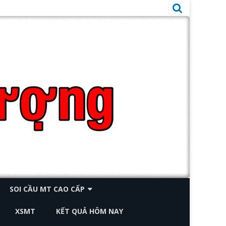
SOI CẦU MT CAO CẤP
SOI CẦU XS DỰ ĐOÁN BAO LÔ
XSMT
KẾT QUẢ HÔM NAY
MT VIP