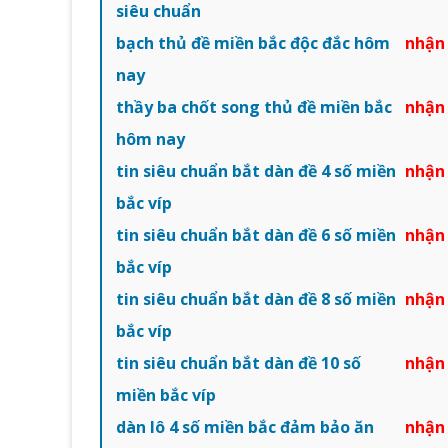
siêu chuẩn
SOI CẦU XS DỰ ĐOÁN SONG
THỦ LÔ MN VIP
bạch thủ đề miền bắc độc đắc hôm
nhận
nay
SOI CẦU XS DỰ ĐOÁN XÍU CHỦ
MN VIP
thầy ba chốt song thủ đề miền bắc
nhận
hôm nay
tin siêu chuẩn bắt dàn đề 4 số miền
nhận
bắc víp
tin siêu chuẩn bắt dàn đề 6 số miền
nhận
bắc víp
tin siêu chuẩn bắt dàn đề 8 số miền
nhận
bắc víp
tin siêu chuẩn bắt dàn đề 10 số
nhận
miền bắc víp
dàn lô 4 số miền bắc đảm bảo ăn
nhận