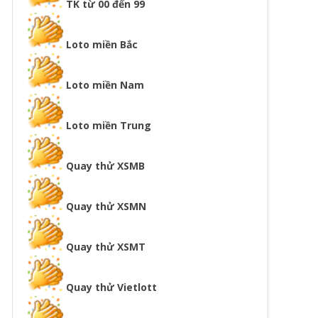
TK từ 00 đến 99
Loto miền Bắc
Loto miền Nam
Loto miền Trung
Quay thử XSMB
Quay thử XSMN
Quay thử XSMT
Quay thử Vietlott