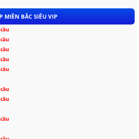
P MIỀN BẮC SIÊU VIP
 cầu
 cầu
 cầu
 cầu
 cầu
 cầu
 cầu
 cầu
 cầu