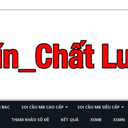
Skip
N BAC
SOI CẦU MB CAO CẤP
SOI CẦU MB SIÊU CẤP
to
content
THAM KHẢO SỐ ĐỀ
SOI CẦU XS DỰ ĐOÁN BẠCH
KẾT QUẢ
SOI CẦU XS DỰ ĐOÁN SONG
XSMB
XSMN
THỦ LÔ 2 NHÁY VÍP MB VIP
THỦ ĐỀ MB VIP