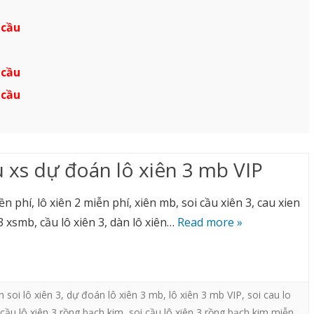
 cầu
 cầu
 cầu
u xs dự đoán lô xiên 3 mb VIP
ền phí, lô xiên 2 miễn phí, xiên mb, soi cầu xiên 3, cau xien
 3 xsmb, cầu lô xiên 3, dàn lô xiên…
Read more »
h soi lô xiên 3
,
dự đoán lô xiên 3 mb
,
lô xiên 3 mb VIP
,
soi cau lo
 cầu lô xiên 3 rồng bạch kim
,
soi cầu lô xiên 3 rồng bạch kim miễn