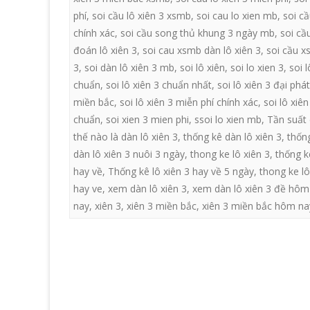
phí
,
soi cầu lô xiên 3 xsmb
,
soi cau lo xien mb
,
soi c
chính xác
,
soi cầu song thủ khung 3 ngày mb
,
soi cầ
đoán lô xiên 3
,
soi cau xsmb dàn lô xiên 3
,
soi cầu x
3
,
soi dàn lô xiên 3 mb
,
soi lô xiên
,
soi lo xien 3
,
soi 
chuẩn
,
soi lô xiên 3 chuẩn nhất
,
soi lô xiên 3 đại phát
miền bắc
,
soi lô xiên 3 miễn phí chính xác
,
soi lô xiên
chuẩn
,
soi xien 3 mien phi
,
ssoi lo xien mb
,
Tần suất 
thế nào là dàn lô xiên 3
,
thống kê dàn lô xiên 3
,
thốn
dàn lô xiên 3 nuôi 3 ngày
,
thong ke lô xiên 3
,
thống k
hay về
,
Thống kê lô xiên 3 hay về 5 ngày
,
thong ke lô
hay ve
,
xem dàn lô xiên 3
,
xem dàn lô xiên 3 đề hôm
nay
,
xiên 3
,
xiên 3 miền bắc
,
xiên 3 miền bắc hôm na