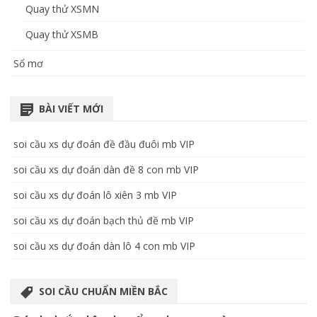
Quay thử XSMN
Quay thử XSMB
Sổ mơ
BÀI VIẾT MỚI
soi cầu xs dự đoán đề đầu đuôi mb VIP
soi cầu xs dự đoán dàn đề 8 con mb VIP
soi cầu xs dự đoán lô xiên 3 mb VIP
soi cầu xs dự đoán bạch thủ đề mb VIP
soi cầu xs dự đoán dàn lô 4 con mb VIP
SOI CẦU CHUẨN MIỀN BẮC