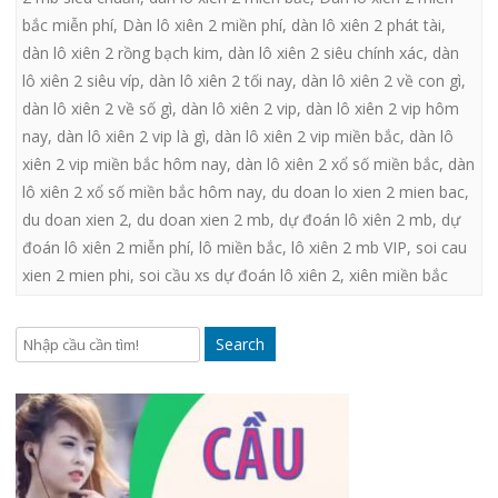
bắc miễn phí
,
Dàn lô xiên 2 miền phí
,
dàn lô xiên 2 phát tài
,
dàn lô xiên 2 rồng bạch kim
,
dàn lô xiên 2 siêu chính xác
,
dàn
lô xiên 2 siêu víp
,
dàn lô xiên 2 tối nay
,
dàn lô xiên 2 về con gì
,
dàn lô xiên 2 về số gì
,
dàn lô xiên 2 vip
,
dàn lô xiên 2 vip hôm
nay
,
dàn lô xiên 2 vip là gì
,
dàn lô xiên 2 vip miền bắc
,
dàn lô
xiên 2 vip miền bắc hôm nay
,
dàn lô xiên 2 xổ số miền bắc
,
dàn
lô xiên 2 xổ số miền bắc hôm nay
,
du doan lo xien 2 mien bac
,
du doan xien 2
,
du doan xien 2 mb
,
dự đoán lô xiên 2 mb
,
dự
đoán lô xiên 2 miễn phí
,
lô miền bắc
,
lô xiên 2 mb VIP
,
soi cau
xien 2 mien phi
,
soi cầu xs dự đoán lô xiên 2
,
xiên miền bắc
Search