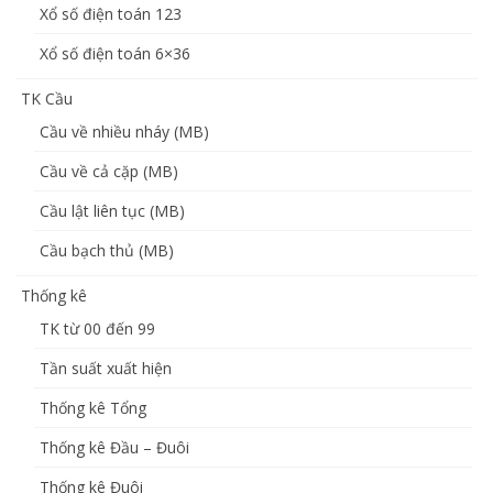
Xổ số điện toán 123
Xổ số điện toán 6×36
TK Cầu
Cầu về nhiều nháy (MB)
Cầu về cả cặp (MB)
Cầu lật liên tục (MB)
Cầu bạch thủ (MB)
Thống kê
TK từ 00 đến 99
Tần suất xuất hiện
Thống kê Tổng
Thống kê Đầu – Đuôi
Thống kê Đuôi