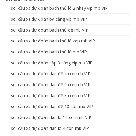
soi cầu xs dự đoán bạch thủ lô 2 nháy víp mb VIP
soi cầu xs dự đoán ba càng víp mb VIP
soi cầu xs dự đoán bạch thủ đề mb VIP
soi cầu xs dự đoán bạch thủ lô kép mb VIP
soi cầu xs dự đoán bạch thủ lô mb VIP
soi cầu xs dự đoán cặp 3 càng víp mb VIP
soi cầu xs dự đoán dàn đề 4 con mb VIP
soi cầu xs dự đoán dàn đề 6 con mb VIP
soi cầu xs dự đoán dàn đề 8 con mb VIP
soi cầu xs dự đoán dàn đề 10 con mb VIP
soi cầu xs dự đoán dàn lô 10 con mb VIP
soi cầu xs dự đoán dàn lô 4 con mb VIP