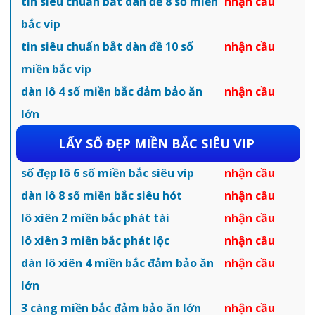
tin siêu chuẩn bắt dàn đề 8 số miền
nhận cầu
bắc víp
tin siêu chuẩn bắt dàn đề 10 số
nhận cầu
miền bắc víp
dàn lô 4 số miền bắc đảm bảo ăn
nhận cầu
lớn
LẤY SỐ ĐẸP MIỀN BẮC SIÊU VIP
số đẹp lô 6 số miền bắc siêu víp
nhận cầu
dàn lô 8 số miền bắc siêu hót
nhận cầu
lô xiên 2 miền bắc phát tài
nhận cầu
lô xiên 3 miền bắc phát lộc
nhận cầu
dàn lô xiên 4 miền bắc đảm bảo ăn
nhận cầu
lớn
3 càng miền bắc đảm bảo ăn lớn
nhận cầu