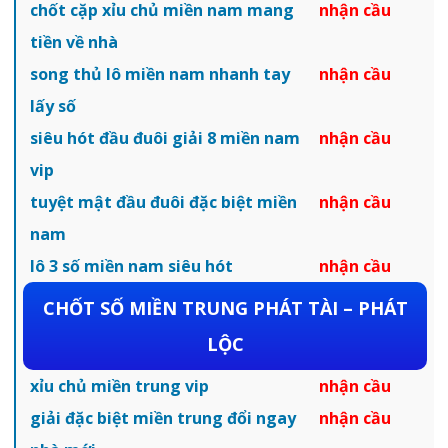
chốt cặp xỉu chủ miền nam mang
nhận cầu
tiền về nhà
song thủ lô miền nam nhanh tay
nhận cầu
lấy số
siêu hót đầu đuôi giải 8 miền nam
nhận cầu
vip
tuyệt mật đầu đuôi đặc biệt miền
nhận cầu
nam
lô 3 số miền nam siêu hót
nhận cầu
CHỐT SỐ MIỀN TRUNG PHÁT TÀI – PHÁT
LỘC
xỉu chủ miền trung vip
nhận cầu
giải đặc biệt miền trung đổi ngay
nhận cầu