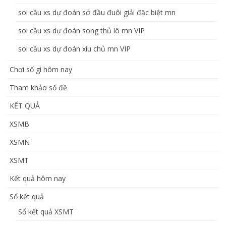
soi cầu xs dự đoán sớ đầu đuôi giải đặc biệt mn
soi cầu xs dự đoán song thủ lô mn VIP
soi cầu xs dự đoán xíu chủ mn VIP
Chơi số gì hôm nay
Tham khảo số đề
KẾT QUẢ
XSMB
XSMN
XSMT
Kết quả hôm nay
Sổ kết quả
Sổ kết quả XSMT