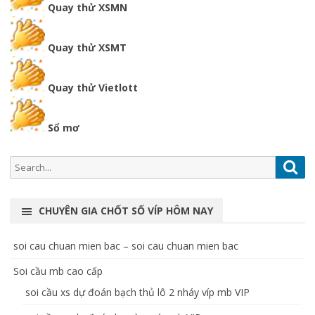
Quay thử XSMN
Quay thử XSMT
Quay thử Vietlott
Sổ mơ
Search
Sea
for:
CHUYÊN GIA CHỐT SỐ VÍP HÔM NAY
soi cau chuan mien bac – soi cau chuan mien bac
Soi cầu mb cao cấp
soi cầu xs dự đoán bạch thủ lô 2 nháy víp mb VIP