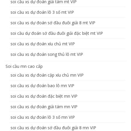
soi cầu xs dự đoán giải tám mt VIP
soi cầu xs dự đoán lô 3 số mt VIP
soi cầu xs dự đoán sớ đầu đuôi giải 8 mt VIP
soi cầu dự đoán sớ đầu đuôi giải đặc biệt mt VIP
soi cầu xs dự đoán xíu chủ mt VIP
soi cầu xs dự đoán song thủ lô mt VIP
Soi cầu mn cao cấp
soi cầu xs dự đoán cặp xíu chủ mn VIP
soi cầu xs dự đoán bao lô mn VIP
soi cầu xs dự đoán đặc biệt mn VIP
soi cầu xs dự đoán giải tám mn VIP
soi cầu xs dự đoán lô 3 số mn VIP
soi cầu xs dự đoán sớ đầu đuôi giải 8 mn VIP