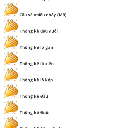
Cầu về nhiều nháy (MB)
Thống kê đầu đuôi
Thống kê lô gan
Thống kê lô xiên
Thống kê lô kép
Thống kê Đầu
Thống kê Đuôi