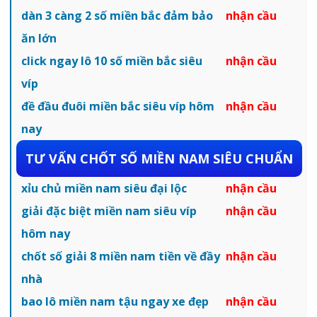
dàn 3 càng 2 số miền bắc đảm bảo
nhận cầu
ăn lớn
click ngay lô 10 số miền bắc siêu
nhận cầu
víp
đề đầu đuôi miền bắc siêu víp hôm
nhận cầu
nay
TƯ VẤN CHỐT SỐ MIỀN NAM SIÊU CHUẨN
xỉu chủ miền nam siêu đại lộc
nhận cầu
giải đặc biệt miền nam siêu víp
nhận cầu
hôm nay
chốt số giải 8 miền nam tiền về đầy
nhận cầu
nhà
bao lô miền nam tậu ngay xe đẹp
nhận cầu