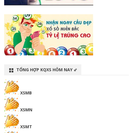
TỔNG HỢP KQXS HÔM NAY ⇙
XSMB
XSMN
XSMT