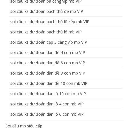
soi cầu xs dự đoán ba càng víp mb VIP
soi cầu xs dự đoán bạch thủ đề mb VIP
soi cầu xs dự đoán bạch thủ lô kép mb VIP
soi cầu xs dự đoán bạch thủ lô mb VIP
soi cầu xs dự đoán cặp 3 càng víp mb VIP
soi cầu xs dự đoán dàn đề 4 con mb VIP
soi cầu xs dự đoán dàn đề 6 con mb VIP
soi cầu xs dự đoán dàn đề 8 con mb VIP
soi cầu xs dự đoán dàn đề 10 con mb VIP
soi cầu xs dự đoán dàn lô 10 con mb VIP
soi cầu xs dự đoán dàn lô 4 con mb VIP
soi cầu xs dự đoán dàn lô 6 con mb VIP
Soi cầu mb siêu cấp