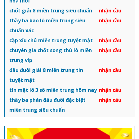
nhà mới
chốt giải 8 miền trung siêu chuẩn
nhận cầu
thầy ba bao lô miền trung siêu
nhận cầu
chuẩn xác
cặp xỉu chủ miền trung tuyệt mật
nhận cầu
chuyên gia chốt song thủ lô miền
nhận cầu
trung vip
đầu đuôi giải 8 miền trung tin
nhận cầu
tuyệt mật
tin mật lô 3 số miền trung hôm nay
nhận cầu
thầy ba phán đầu đuôi đặc biệt
nhận cầu
miền trung siêu chuẩn